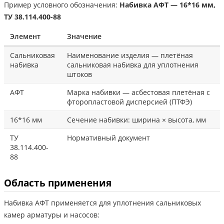
Пример условного обозначения:
Набивка АФТ — 16*16 мм,
ТУ 38.114.400-88
Элемент
Значение
Сальниковая
Наименование изделия — плетёная
набивка
сальниковая набивка для уплотнения
штоков
АФТ
Марка набивки — асбестовая плетёная с
фторопластовой дисперсией (ПТФЭ)
16*16 мм
Сечение набивки: ширина × высота, мм
ТУ
Нормативный документ
38.114.400-
88
Область применения
Набивка АФТ применяется для уплотнения сальниковых
камер арматуры и насосов: