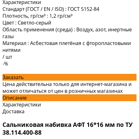
Характеристики
Стандарт (ГОСТ / EN / ISO)
:
ГОСТ 5152-84
Плотность, гр/см³
:
1,2 гр/см³
Цвет
:
Светло-серый
Область применения (среда)
:
Воздух, азот, инертные
газы
Материал
:
Асбестовая плетёная с фторопластовыми
нитями
/
шт
-%
Заказать
Цена действительна только для интернет-магазина и
может отличаться от цен в розничных магазинах
Описание
Характеристики
Доставка
Сальниковая набивка АФТ 16*16 мм по ТУ
38.114.400-88