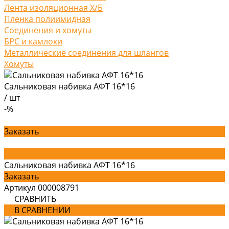
Лента изоляционная Х/Б
Пленка полиимидная
Соединения и хомуты
БРС и камлоки
Металлические соединения для шлангов
Хомуты
Сальниковая набивка АФТ 16*16
/
шт
-%
Заказать
Сальниковая набивка АФТ 16*16
Заказать
Артикул
000008791
СРАВНИТЬ
В СРАВНЕНИИ