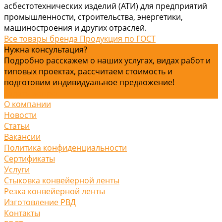
асбестотехнических изделий (АТИ) для предприятий
промышленности, строительства, энергетики,
машиностроения и других отраслей.
Все товары бренда Продукция по ГОСТ
Нужна консультация?
Подробно расскажем о наших услугах, видах работ и
типовых проектах, рассчитаем стоимость и
подготовим индивидуальное предложение!
Задать вопрос
О компании
Новости
Статьи
Вакансии
Политика конфиденциальности
Сертификаты
Услуги
Стыковка конвейерной ленты
Резка конвейерной ленты
Изготовление РВД
Контакты