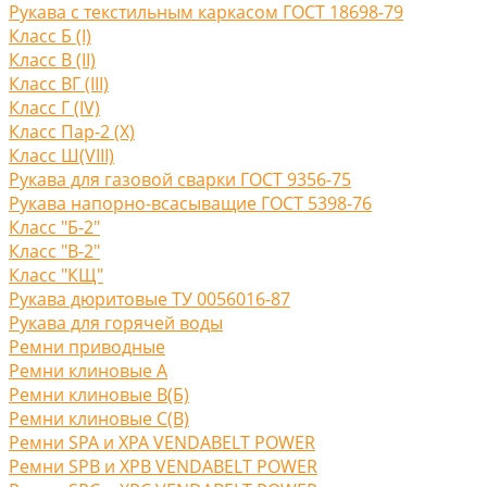
Рукава с текстильным каркасом ГОСТ 18698-79
Класс Б (I)
Класс В (II)
Класс ВГ (III)
Класс Г (IV)
Класс Пар-2 (X)
Класс Ш(VIII)
Рукава для газовой сварки ГОСТ 9356-75
Рукава напорно-всасыващие ГОСТ 5398-76
Класс "Б-2"
Класс "В-2"
Класс "КЩ"
Рукава дюритовые ТУ 0056016-87
Рукава для горячей воды
Ремни приводные
Ремни клиновые A
Ремни клиновые В(Б)
Ремни клиновые С(B)
Ремни SPA и XPA VENDABELT POWER
Ремни SPB и XPB VENDABELT POWER