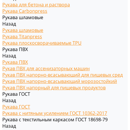
Рукава для бетона и раствора
Рукава Carbonpress
Рукава шламовые
Назад
Рукава шламовые
Рукава Titanpress
Рукава плоскосворачиваемые TPU
Рукава ПВХ
Назад
Рукава ПВХ
Рукав ПВХ для ассенизаторных машин
Рукав ПВХ напорно-всасывающий для пищевых сред
Рукав ПВХ напорно-всасывающий морозостойкий
Рукав ПВХ напорный для пищевых продуктов
Рукава ГОСТ
Назад
Рукава ГОСТ
Рукава с нитяным усилением ГОСТ 10362-2017
Рукава с текстильным каркасом ГОСТ 18698-79
Назад