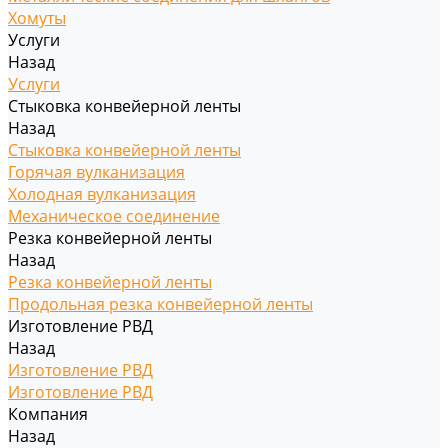
Хомуты
Услуги
Назад
Услуги
Стыковка конвейерной ленты
Назад
Стыковка конвейерной ленты
Горячая вулканизация
Холодная вулканизация
Механическое соединение
Резка конвейерной ленты
Назад
Резка конвейерной ленты
Продольная резка конвейерной ленты
Изготовление РВД
Назад
Изготовление РВД
Изготовление РВД
Компания
Назад