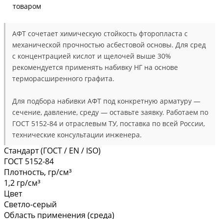
товаром
АФТ сочетает химическую стойкость фторопласта с
механической прочностью асбестовой основы. Для сред
с концентрацией кислот и щелочей выше 30%
рекомендуется применять набивку НГ на основе
терморасширенного графита.
Для подбора набивки АФТ под конкретную арматуру —
сечение, давление, среду — оставьте заявку. Работаем по
ГОСТ 5152-84 и отраслевым ТУ, поставка по всей России,
технические консультации инженера.
Стандарт (ГОСТ / EN / ISO)
ГОСТ 5152-84
Плотность, гр/см³
1,2 гр/см³
Цвет
Светло-серый
Область применения (среда)