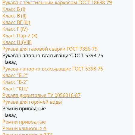
Рукава с текстильным каркасом ГОСТ 18698-79
Класс Б (I)
Класс В (II)
Класс ВГ (III)
Класс Г (IV)
Класс Пар-2 (X)
Класс Ш(VIII)
Рукава для газовой сварки ГОСТ 9356-75
Рукава напорно-всасыващие ГОСТ 5398-76
Назад
Рукава напорно-всасыващие ГОСТ 5398-76
Класс "Б-2"
Класс "В-2"
Класс "КЩ"
Рукава дюритовые ТУ 0056016-87
Рукава для горячей воды
Ремни приводные
Назад
Ремни приводные
Ремни клиновые A