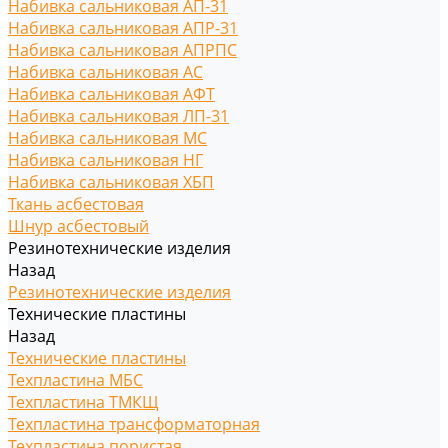
Набивка сальниковая АП-31
Набивка сальниковая АПР-31
Набивка сальниковая АПРПС
Набивка сальниковая АС
Набивка сальниковая АФТ
Набивка сальниковая ЛП-31
Набивка сальниковая МС
Набивка сальниковая НГ
Набивка сальниковая ХБП
Ткань асбестовая
Шнур асбестовый
Резинотехнические изделия
Назад
Резинотехнические изделия
Технические пластины
Назад
Технические пластины
Техпластина МБС
Техпластина ТМКЩ
Техпластина трансформаторная
Техпластина пористая