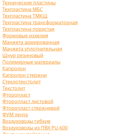
Технические пластины
Техпластина МБС
Техпластина ТМКЩ
Техпластина трансформаторная
Техпластина пористая
Формовые изделия
Манжета армированная
Манжета уплотнительная
Шнур резиновый
Полимерные материалы
Капролон
Капролон стержни
Стеклотекстолит
Текстолит
Фторопласт
Фторопласт листовой
Фторопласт стержневой
ФУМ лента
Воздуховоды гибкие
Воздуховоды из ПВХ PU-600