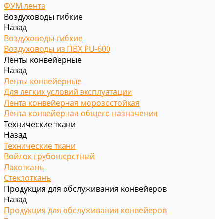
ФУМ лента
Воздуховоды гибкие
Назад
Воздуховоды гибкие
Воздуховоды из ПВХ PU-600
Ленты конвейерные
Назад
Ленты конвейерные
Для легких условий эксплуатации
Лента конвейерная морозостойкая
Лента конвейерная общего назначения
Технические ткани
Назад
Технические ткани
Войлок грубошерстный
Лакоткань
Стеклоткань
Продукция для обслуживания конвейеров
Назад
Продукция для обслуживания конвейеров