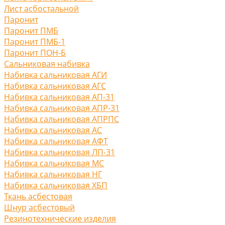
Лист асбостальной
Паронит
Паронит ПМБ
Паронит ПМБ-1
Паронит ПОН-Б
Сальниковая набивка
Набивка сальниковая АГИ
Набивка сальниковая АГС
Набивка сальниковая АП-31
Набивка сальниковая АПР-31
Набивка сальниковая АПРПС
Набивка сальниковая АС
Набивка сальниковая АФТ
Набивка сальниковая ЛП-31
Набивка сальниковая МС
Набивка сальниковая НГ
Набивка сальниковая ХБП
Ткань асбестовая
Шнур асбестовый
Резинотехнические изделия