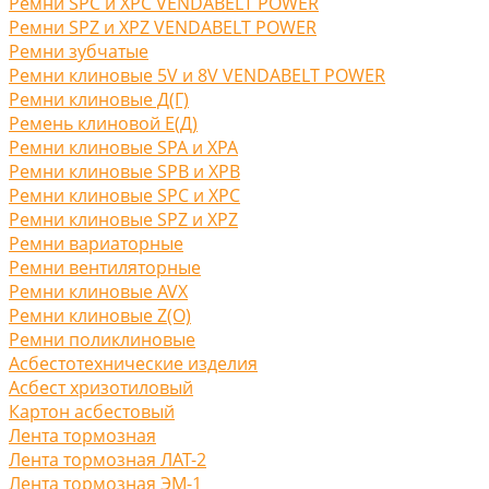
Ремни SPC и XPC VENDABELT POWER
Ремни SPZ и XPZ VENDABELT POWER
Ремни зубчатые
Ремни клиновые 5V и 8V VENDABELT POWER
Ремни клиновые Д(Г)
Ремень клиновой Е(Д)
Ремни клиновые SPA и XPA
Ремни клиновые SPB и XPB
Ремни клиновые SPC и XPC
Ремни клиновые SPZ и XPZ
Ремни вариаторные
Ремни вентиляторные
Ремни клиновые AVX
Ремни клиновые Z(O)
Ремни поликлиновые
Асбестотехнические изделия
Асбест хризотиловый
Картон асбестовый
Лента тормозная
Лента тормозная ЛАТ-2
Лента тормозная ЭМ-1