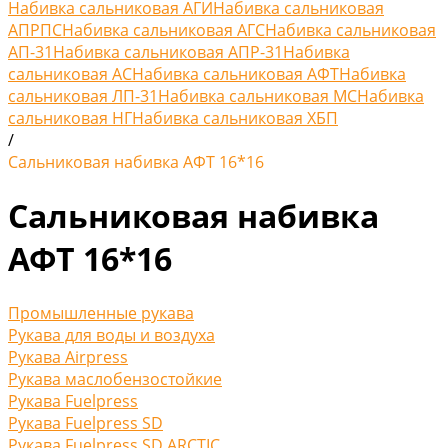
Набивка сальниковая АГИ
Набивка сальниковая
АПРПС
Набивка сальниковая АГС
Набивка сальниковая
АП-31
Набивка сальниковая АПР-31
Набивка
сальниковая АС
Набивка сальниковая АФТ
Набивка
сальниковая ЛП-31
Набивка сальниковая МС
Набивка
сальниковая НГ
Набивка сальниковая ХБП
/
Сальниковая набивка АФТ 16*16
Сальниковая набивка
АФТ 16*16
Промышленные рукава
Рукава для воды и воздуха
Рукава Airpress
Рукава маслобензостойкие
Рукава Fuelpress
Рукава Fuelpress SD
Рукава Fuelpress SD ARCTIC