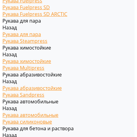
Рукава Fuelpress
Рукава Fuelpress SD
Рукава Fuelpress SD ARCTIC
Рукава для пара
Назад
Рукава для пара
Рукава Steampress
Рукава химостойкие
Назад
Рукава химостойкие
Рукава Multipress
Рукава абразивостойкие
Назад
Рукава абразивостойкие
Рукава Sandpress
Рукава автомобильные
Назад
Рукава автомобильные
Рукава силиконовые
Рукава для бетона и раствора
Назад