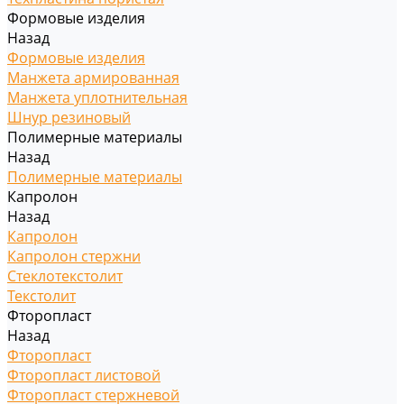
Формовые изделия
Назад
Формовые изделия
Манжета армированная
Манжета уплотнительная
Шнур резиновый
Полимерные материалы
Назад
Полимерные материалы
Капролон
Назад
Капролон
Капролон стержни
Стеклотекстолит
Текстолит
Фторопласт
Назад
Фторопласт
Фторопласт листовой
Фторопласт стержневой