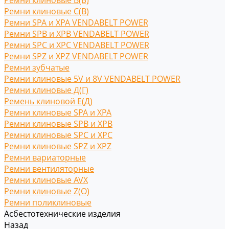
Ремни клиновые В(Б)
Ремни клиновые С(B)
Ремни SPA и XPA VENDABELT POWER
Ремни SPB и XPB VENDABELT POWER
Ремни SPC и XPC VENDABELT POWER
Ремни SPZ и XPZ VENDABELT POWER
Ремни зубчатые
Ремни клиновые 5V и 8V VENDABELT POWER
Ремни клиновые Д(Г)
Ремень клиновой Е(Д)
Ремни клиновые SPA и XPA
Ремни клиновые SPB и XPB
Ремни клиновые SPC и XPC
Ремни клиновые SPZ и XPZ
Ремни вариаторные
Ремни вентиляторные
Ремни клиновые AVX
Ремни клиновые Z(O)
Ремни поликлиновые
Асбестотехнические изделия
Назад