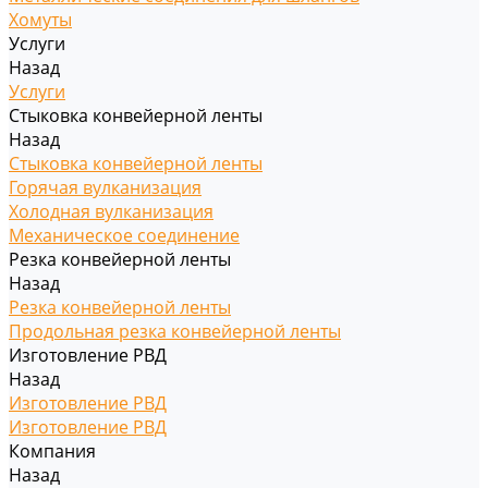
Хомуты
Услуги
Назад
Услуги
Стыковка конвейерной ленты
Назад
Стыковка конвейерной ленты
Горячая вулканизация
Холодная вулканизация
Механическое соединение
Резка конвейерной ленты
Назад
Резка конвейерной ленты
Продольная резка конвейерной ленты
Изготовление РВД
Назад
Изготовление РВД
Изготовление РВД
Компания
Назад