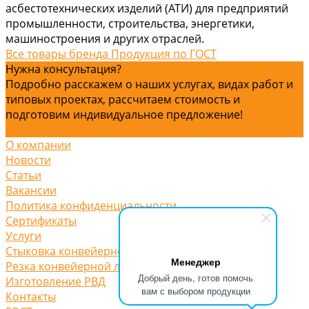
асбестотехнических изделий (АТИ) для предприятий
промышленности, строительства, энергетики,
машиностроения и других отраслей.
Все товары бренда Продукция по ГОСТ
Нужна консультация?
Подробно расскажем о наших услугах, видах работ и
типовых проектах, рассчитаем стоимость и
подготовим индивидуальное предложение!
Задать вопрос
О компании
Новости
Статьи
Вакансии
Политика конфиденциальности
Сертификаты
Услуги
Стыковка конвейерной ленты
Менеджер
Резка конвейерной ленты
Добрый день, готов помочь
Изготовление РВД
вам с выбором продукции
Контакты