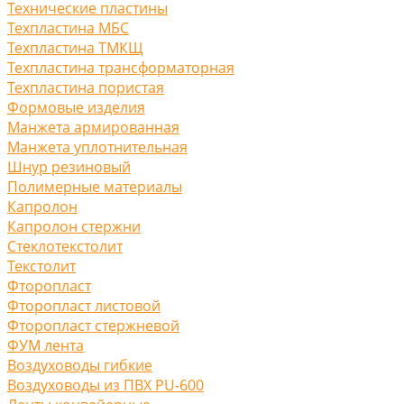
Технические пластины
Техпластина МБС
Техпластина ТМКЩ
Техпластина трансформаторная
Техпластина пористая
Формовые изделия
Манжета армированная
Манжета уплотнительная
Шнур резиновый
Полимерные материалы
Капролон
Капролон стержни
Стеклотекстолит
Текстолит
Фторопласт
Фторопласт листовой
Фторопласт стержневой
ФУМ лента
Воздуховоды гибкие
Воздуховоды из ПВХ PU-600