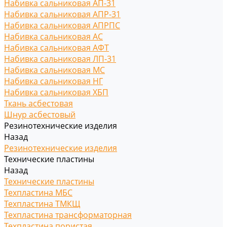
Набивка сальниковая АП-31
Набивка сальниковая АПР-31
Набивка сальниковая АПРПС
Набивка сальниковая АС
Набивка сальниковая АФТ
Набивка сальниковая ЛП-31
Набивка сальниковая МС
Набивка сальниковая НГ
Набивка сальниковая ХБП
Ткань асбестовая
Шнур асбестовый
Резинотехнические изделия
Назад
Резинотехнические изделия
Технические пластины
Назад
Технические пластины
Техпластина МБС
Техпластина ТМКЩ
Техпластина трансформаторная
Техпластина пористая