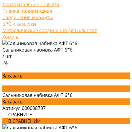
Лента изоляционная Х/Б
Пленка полиимидная
Соединения и хомуты
БРС и камлоки
Металлические соединения для шлангов
Хомуты
Сальниковая набивка АФТ 6*6
/
шт
-%
Заказать
Сальниковая набивка АФТ 6*6
Заказать
Артикул
000008797
СРАВНИТЬ
В СРАВНЕНИИ