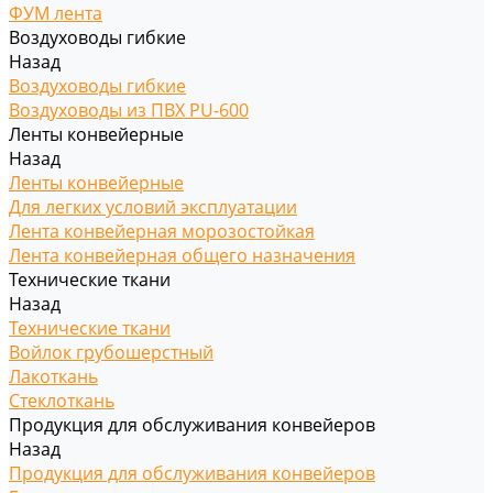
ФУМ лента
Воздуховоды гибкие
Назад
Воздуховоды гибкие
Воздуховоды из ПВХ PU-600
Ленты конвейерные
Назад
Ленты конвейерные
Для легких условий эксплуатации
Лента конвейерная морозостойкая
Лента конвейерная общего назначения
Технические ткани
Назад
Технические ткани
Войлок грубошерстный
Лакоткань
Стеклоткань
Продукция для обслуживания конвейеров
Назад
Продукция для обслуживания конвейеров