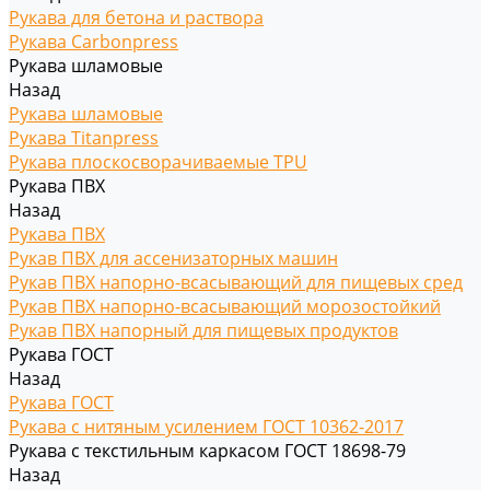
Рукава для бетона и раствора
Рукава Carbonpress
Рукава шламовые
Назад
Рукава шламовые
Рукава Titanpress
Рукава плоскосворачиваемые TPU
Рукава ПВХ
Назад
Рукава ПВХ
Рукав ПВХ для ассенизаторных машин
Рукав ПВХ напорно-всасывающий для пищевых сред
Рукав ПВХ напорно-всасывающий морозостойкий
Рукав ПВХ напорный для пищевых продуктов
Рукава ГОСТ
Назад
Рукава ГОСТ
Рукава с нитяным усилением ГОСТ 10362-2017
Рукава с текстильным каркасом ГОСТ 18698-79
Назад