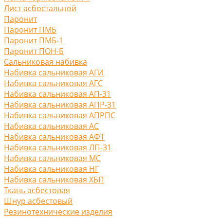
Лист асбостальной
Паронит
Паронит ПМБ
Паронит ПМБ-1
Паронит ПОН-Б
Сальниковая набивка
Набивка сальниковая АГИ
Набивка сальниковая АГС
Набивка сальниковая АП-31
Набивка сальниковая АПР-31
Набивка сальниковая АПРПС
Набивка сальниковая АС
Набивка сальниковая АФТ
Набивка сальниковая ЛП-31
Набивка сальниковая МС
Набивка сальниковая НГ
Набивка сальниковая ХБП
Ткань асбестовая
Шнур асбестовый
Резинотехнические изделия