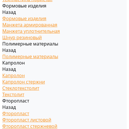
Формовые изделия
Назад
Формовые изделия
Манжета армированная
Манжета уплотнительная
Шнур резиновый
Полимерные материалы
Назад
Полимерные материалы
Капролон
Назад
Капролон
Капролон стержни
Стеклотекстолит
Текстолит
Фторопласт
Назад
Фторопласт
Фторопласт листовой
Фторопласт стержневой