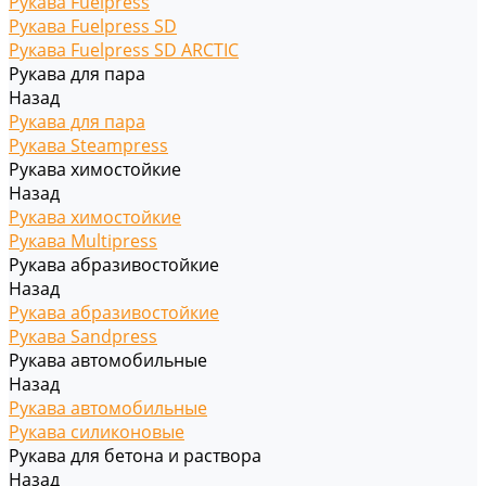
Рукава Fuelpress
Рукава Fuelpress SD
Рукава Fuelpress SD ARCTIC
Рукава для пара
Назад
Рукава для пара
Рукава Steampress
Рукава химостойкие
Назад
Рукава химостойкие
Рукава Multipress
Рукава абразивостойкие
Назад
Рукава абразивостойкие
Рукава Sandpress
Рукава автомобильные
Назад
Рукава автомобильные
Рукава силиконовые
Рукава для бетона и раствора
Назад