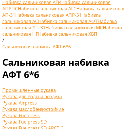
Набивка сальниковая АГИ
Набивка сальниковая
АПРПС
Набивка сальниковая АГС
Набивка сальниковая
АП-31
Набивка сальниковая АПР-31
Набивка
сальниковая АС
Набивка сальниковая АФТ
Набивка
сальниковая ЛП-31
Набивка сальниковая МС
Набивка
сальниковая НГ
Набивка сальниковая ХБП
/
Сальниковая набивка АФТ 6*6
Сальниковая набивка
АФТ 6*6
Промышленные рукава
Рукава для воды и воздуха
Рукава Airpress
Рукава маслобензостойкие
Рукава Fuelpress
Рукава Fuelpress SD
Рукава Fuelpress SD ARCTIC