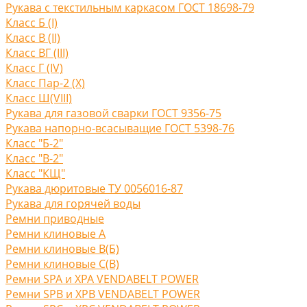
Рукава с текстильным каркасом ГОСТ 18698-79
Класс Б (I)
Класс В (II)
Класс ВГ (III)
Класс Г (IV)
Класс Пар-2 (X)
Класс Ш(VIII)
Рукава для газовой сварки ГОСТ 9356-75
Рукава напорно-всасыващие ГОСТ 5398-76
Класс "Б-2"
Класс "В-2"
Класс "КЩ"
Рукава дюритовые ТУ 0056016-87
Рукава для горячей воды
Ремни приводные
Ремни клиновые A
Ремни клиновые В(Б)
Ремни клиновые С(B)
Ремни SPA и XPA VENDABELT POWER
Ремни SPB и XPB VENDABELT POWER