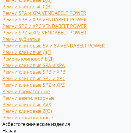
Ремни клиновые В(Б)
Ремни клиновые С(B)
Ремни SPA и XPA VENDABELT POWER
Ремни SPB и XPB VENDABELT POWER
Ремни SPC и XPC VENDABELT POWER
Ремни SPZ и XPZ VENDABELT POWER
Ремни зубчатые
Ремни клиновые 5V и 8V VENDABELT POWER
Ремни клиновые Д(Г)
Ремень клиновой Е(Д)
Ремни клиновые SPA и XPA
Ремни клиновые SPB и XPB
Ремни клиновые SPC и XPC
Ремни клиновые SPZ и XPZ
Ремни вариаторные
Ремни вентиляторные
Ремни клиновые AVX
Ремни клиновые Z(O)
Ремни поликлиновые
Асбестотехнические изделия
Назад