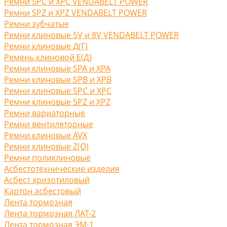
Ремни SPC и XPC VENDABELT POWER
Ремни SPZ и XPZ VENDABELT POWER
Ремни зубчатые
Ремни клиновые 5V и 8V VENDABELT POWER
Ремни клиновые Д(Г)
Ремень клиновой Е(Д)
Ремни клиновые SPA и XPA
Ремни клиновые SPB и XPB
Ремни клиновые SPC и XPC
Ремни клиновые SPZ и XPZ
Ремни вариаторные
Ремни вентиляторные
Ремни клиновые AVX
Ремни клиновые Z(O)
Ремни поликлиновые
Асбестотехнические изделия
Асбест хризотиловый
Картон асбестовый
Лента тормозная
Лента тормозная ЛАТ-2
Лента тормозная ЭМ-1