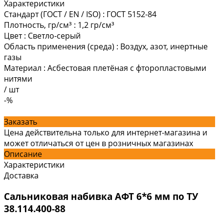
Характеристики
Стандарт (ГОСТ / EN / ISO)
:
ГОСТ 5152-84
Плотность, гр/см³
:
1,2 гр/см³
Цвет
:
Светло-серый
Область применения (среда)
:
Воздух, азот, инертные
газы
Материал
:
Асбестовая плетёная с фторопластовыми
нитями
/
шт
-%
Заказать
Цена действительна только для интернет-магазина и
может отличаться от цен в розничных магазинах
Описание
Характеристики
Доставка
Сальниковая набивка АФТ 6*6 мм по ТУ
38.114.400-88