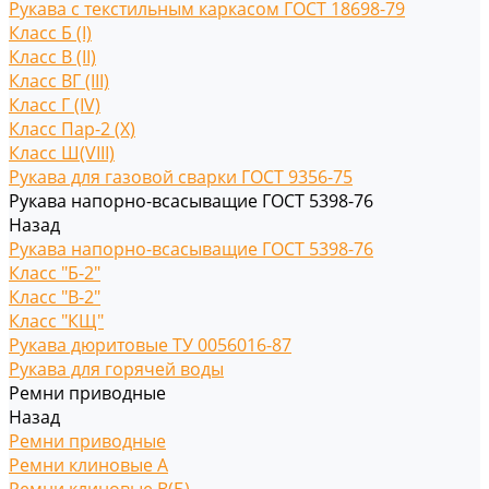
Рукава с текстильным каркасом ГОСТ 18698-79
Класс Б (I)
Класс В (II)
Класс ВГ (III)
Класс Г (IV)
Класс Пар-2 (X)
Класс Ш(VIII)
Рукава для газовой сварки ГОСТ 9356-75
Рукава напорно-всасыващие ГОСТ 5398-76
Назад
Рукава напорно-всасыващие ГОСТ 5398-76
Класс "Б-2"
Класс "В-2"
Класс "КЩ"
Рукава дюритовые ТУ 0056016-87
Рукава для горячей воды
Ремни приводные
Назад
Ремни приводные
Ремни клиновые A