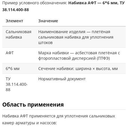
Пример условного обозначения:
Набивка АФТ — 6*6 мм, ТУ
38.114.400-88
Элемент
Значение
Сальниковая
Наименование изделия — плетёная
набивка
сальниковая набивка для уплотнения
штоков
АФТ
Марка набивки — асбестовая плетёная с
фторопластовой дисперсией (ПТФЭ)
6*6 мм
Сечение набивки: ширина × высота, мм
ТУ
Нормативный документ
38.114.400-
88
Область применения
Набивка АФТ применяется для уплотнения сальниковых
камер арматуры и насосов: