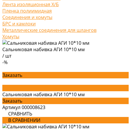
Лента изоляционная Х/Б
Пленка полиимидная
Соединения и хомуты
БРС и камлоки
Металлические соединения для шлангов
Хомуты
Сальниковая набивка АГИ 10*10 мм
/
шт
-%
Заказать
Сальниковая набивка АГИ 10*10 мм
Заказать
Артикул
000008623
СРАВНИТЬ
В СРАВНЕНИИ