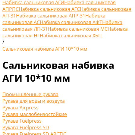
Набивка сальниковая АГИ
Набивка сальниковая
АПРПС
Набивка сальниковая АГС
Набивка сальниковая
АП-31
Набивка сальниковая АПР-31
Набивка
сальниковая АС
Набивка сальниковая АФТ
Набивка
сальниковая ЛП-31
Набивка сальниковая МС
Набивка
сальниковая НГ
Набивка сальниковая ХБП
/
Сальниковая набивка АГИ 10*10 мм
Сальниковая набивка
АГИ 10*10 мм
Промышленные рукава
Рукава для воды и воздуха
Рукава Airpress
Рукава маслобензостойкие
Рукава Fuelpress
Рукава Fuelpress SD
Рукава Fuelpress SD ARCTIC