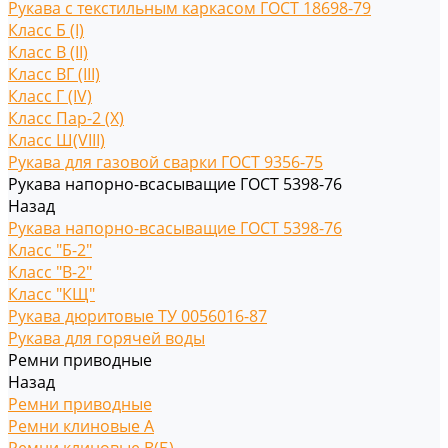
Рукава с текстильным каркасом ГОСТ 18698-79
Класс Б (I)
Класс В (II)
Класс ВГ (III)
Класс Г (IV)
Класс Пар-2 (X)
Класс Ш(VIII)
Рукава для газовой сварки ГОСТ 9356-75
Рукава напорно-всасыващие ГОСТ 5398-76
Назад
Рукава напорно-всасыващие ГОСТ 5398-76
Класс "Б-2"
Класс "В-2"
Класс "КЩ"
Рукава дюритовые ТУ 0056016-87
Рукава для горячей воды
Ремни приводные
Назад
Ремни приводные
Ремни клиновые A