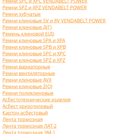
Ремни SPC и XPC VENDABELT POWER
Ремни SPZ и XPZ VENDABELT POWER
Ремни зубчатые
Ремни клиновые 5V и 8V VENDABELT POWER
Ремни клиновые Д(Г)
Ремень клиновой Е(Д)
Ремни клиновые SPA и XPA
Ремни клиновые SPB и XPB
Ремни клиновые SPC и XPC
Ремни клиновые SPZ и XPZ
Ремни вариаторные
Ремни вентиляторные
Ремни клиновые AVX
Ремни клиновые Z(O)
Ремни поликлиновые
Асбестотехнические изделия
Асбест хризотиловый
Картон асбестовый
Лента тормозная
Лента тормозная ЛАТ-2
Лента тормозная ЭМ-1