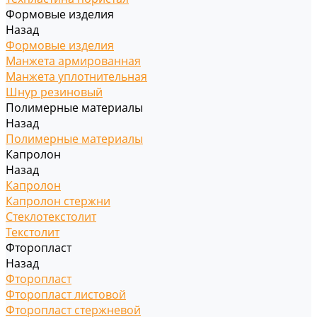
Формовые изделия
Назад
Формовые изделия
Манжета армированная
Манжета уплотнительная
Шнур резиновый
Полимерные материалы
Назад
Полимерные материалы
Капролон
Назад
Капролон
Капролон стержни
Стеклотекстолит
Текстолит
Фторопласт
Назад
Фторопласт
Фторопласт листовой
Фторопласт стержневой