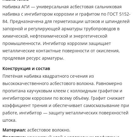
Набивка АГИ — универсальная асбестовая сальниковая
набивка с ингибитором коррозии и графитом по ГОСТ 5152-
84. Предназначена для герметизации штоков и шпинделей
запорной и регулирующей арматуры трубопроводов в
химической, нефтехимической и энергетической
промышленности. Ингибитор коррозии защищает
металлические контактные поверхности от окисления,
продлевая ресурс арматуры.
Конструкция и состав
Плетёная набивка квадратного сечения из
высококачественного асбестового волокна. Равномерно
пропитана каучуковым клеем с коллоидным графитом и
ингибитором коррозии по всему объёму. Графит снижает
коэффициент трения и обеспечивает самосмазывание при
работе, ингибитор — защиту металлических поверхностей
штока.
Материал:
асбестовое волокно.