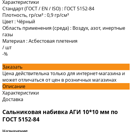
Характеристики
Стандарт (ГОСТ / EN / ISO)
:
ГОСТ 5152-84
Плотность, гр/см³
:
0,9 гр/см³
Цвет
:
Чёрный
Область применения (среда)
:
Воздух, азот, инертные
газы
Материал
:
Асбестовая плетения
/
шт
-%
Заказать
Цена действительна только для интернет-магазина и
может отличаться от цен в розничных магазинах
Описание
Характеристики
Доставка
Сальниковая набивка АГИ 10*10 мм по
ГОСТ 5152-84
Назначение