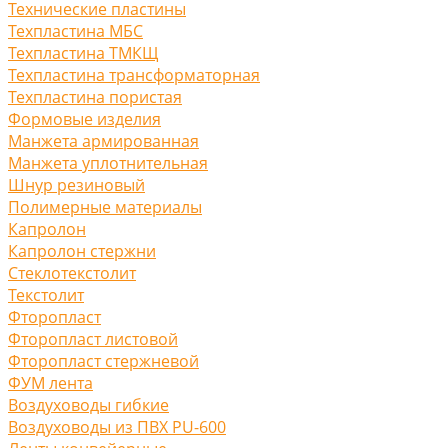
Технические пластины
Техпластина МБС
Техпластина ТМКЩ
Техпластина трансформаторная
Техпластина пористая
Формовые изделия
Манжета армированная
Манжета уплотнительная
Шнур резиновый
Полимерные материалы
Капролон
Капролон стержни
Стеклотекстолит
Текстолит
Фторопласт
Фторопласт листовой
Фторопласт стержневой
ФУМ лента
Воздуховоды гибкие
Воздуховоды из ПВХ PU-600