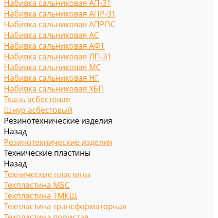
Набивка сальниковая АП-31
Набивка сальниковая АПР-31
Набивка сальниковая АПРПС
Набивка сальниковая АС
Набивка сальниковая АФТ
Набивка сальниковая ЛП-31
Набивка сальниковая МС
Набивка сальниковая НГ
Набивка сальниковая ХБП
Ткань асбестовая
Шнур асбестовый
Резинотехнические изделия
Назад
Резинотехнические изделия
Технические пластины
Назад
Технические пластины
Техпластина МБС
Техпластина ТМКЩ
Техпластина трансформаторная
Техпластина пористая