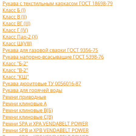
Рукава с текстильным каркасом ГОСТ 18698-79
Класс Б (I)
Класс В (II)
Класс ВГ (III)
Класс Г (IV)
Класс Пар-2 (X)
Класс Ш(VIII)
Рукава для газовой сварки ГОСТ 9356-75
Рукава напорно-всасыващие ГОСТ 5398-76
Класс "Б-2"
Класс "В-2"
Класс "КЩ"
Рукава дюритовые ТУ 0056016-87
Рукава для горячей воды
Ремни приводные
Ремни клиновые A
Ремни клиновые В(Б)
Ремни клиновые С(B)
Ремни SPA и XPA VENDABELT POWER
Ремни SPB и XPB VENDABELT POWER