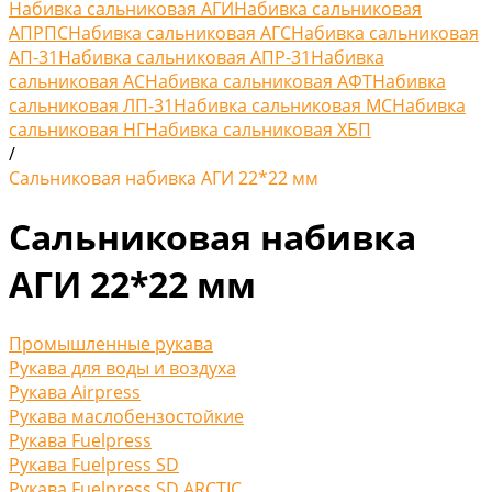
Набивка сальниковая АГИ
Набивка сальниковая
АПРПС
Набивка сальниковая АГС
Набивка сальниковая
АП-31
Набивка сальниковая АПР-31
Набивка
сальниковая АС
Набивка сальниковая АФТ
Набивка
сальниковая ЛП-31
Набивка сальниковая МС
Набивка
сальниковая НГ
Набивка сальниковая ХБП
/
Сальниковая набивка АГИ 22*22 мм
Сальниковая набивка
АГИ 22*22 мм
Промышленные рукава
Рукава для воды и воздуха
Рукава Airpress
Рукава маслобензостойкие
Рукава Fuelpress
Рукава Fuelpress SD
Рукава Fuelpress SD ARCTIC