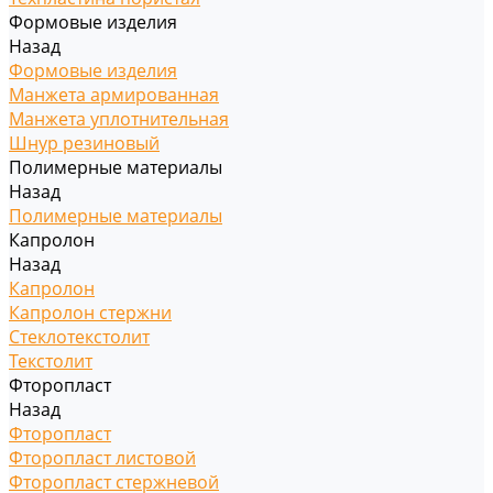
Формовые изделия
Назад
Формовые изделия
Манжета армированная
Манжета уплотнительная
Шнур резиновый
Полимерные материалы
Назад
Полимерные материалы
Капролон
Назад
Капролон
Капролон стержни
Стеклотекстолит
Текстолит
Фторопласт
Назад
Фторопласт
Фторопласт листовой
Фторопласт стержневой