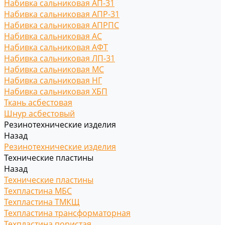
Набивка сальниковая АП-31
Набивка сальниковая АПР-31
Набивка сальниковая АПРПС
Набивка сальниковая АС
Набивка сальниковая АФТ
Набивка сальниковая ЛП-31
Набивка сальниковая МС
Набивка сальниковая НГ
Набивка сальниковая ХБП
Ткань асбестовая
Шнур асбестовый
Резинотехнические изделия
Назад
Резинотехнические изделия
Технические пластины
Назад
Технические пластины
Техпластина МБС
Техпластина ТМКЩ
Техпластина трансформаторная
Техпластина пористая