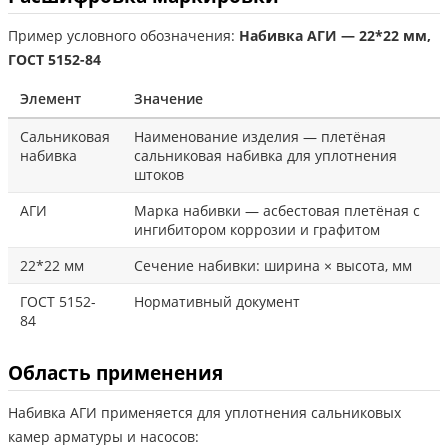
Пример условного обозначения:
Набивка АГИ — 22*22 мм,
ГОСТ 5152-84
Элемент
Значение
Сальниковая
Наименование изделия — плетёная
набивка
сальниковая набивка для уплотнения
штоков
АГИ
Марка набивки — асбестовая плетёная с
ингибитором коррозии и графитом
22*22 мм
Сечение набивки: ширина × высота, мм
ГОСТ 5152-
Нормативный документ
84
Область применения
Набивка АГИ применяется для уплотнения сальниковых
камер арматуры и насосов: