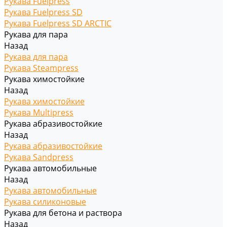
Рукава Fuelpress
Рукава Fuelpress SD
Рукава Fuelpress SD ARCTIC
Рукава для пара
Назад
Рукава для пара
Рукава Steampress
Рукава химостойкие
Назад
Рукава химостойкие
Рукава Multipress
Рукава абразивостойкие
Назад
Рукава абразивостойкие
Рукава Sandpress
Рукава автомобильные
Назад
Рукава автомобильные
Рукава силиконовые
Рукава для бетона и раствора
Назад