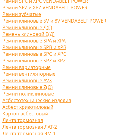
Ремни SPC и XPC VENDABELT POWER
Ремни SPZ и XPZ VENDABELT POWER
Ремни зубчатые
Ремни клиновые 5V и 8V VENDABELT POWER
Ремни клиновые Д(Г)
Ремень клиновой Е(Д)
Ремни клиновые SPA и XPA
Ремни клиновые SPB и XPB
Ремни клиновые SPC и XPC
Ремни клиновые SPZ и XPZ
Ремни вариаторные
Ремни вентиляторные
Ремни клиновые AVX
Ремни клиновые Z(O)
Ремни поликлиновые
Асбестотехнические изделия
Асбест хризотиловый
Картон асбестовый
Лента тормозная
Лента тормозная ЛАТ-2
Лента тормозная ЭМ-1