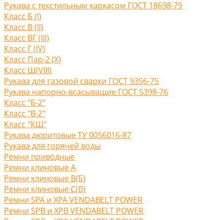
Рукава с текстильным каркасом ГОСТ 18698-79
Класс Б (I)
Класс В (II)
Класс ВГ (III)
Класс Г (IV)
Класс Пар-2 (X)
Класс Ш(VIII)
Рукава для газовой сварки ГОСТ 9356-75
Рукава напорно-всасыващие ГОСТ 5398-76
Класс "Б-2"
Класс "В-2"
Класс "КЩ"
Рукава дюритовые ТУ 0056016-87
Рукава для горячей воды
Ремни приводные
Ремни клиновые A
Ремни клиновые В(Б)
Ремни клиновые С(B)
Ремни SPA и XPA VENDABELT POWER
Ремни SPB и XPB VENDABELT POWER