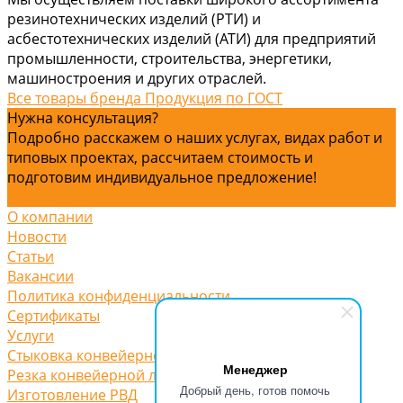
резинотехнических изделий (РТИ) и
асбестотехнических изделий (АТИ) для предприятий
промышленности, строительства, энергетики,
машиностроения и других отраслей.
Все товары бренда Продукция по ГОСТ
Нужна консультация?
Подробно расскажем о наших услугах, видах работ и
типовых проектах, рассчитаем стоимость и
подготовим индивидуальное предложение!
Задать вопрос
О компании
Новости
Статьи
Вакансии
Политика конфиденциальности
Сертификаты
Услуги
Стыковка конвейерной ленты
Менеджер
Резка конвейерной ленты
Добрый день, готов помочь
Изготовление РВД