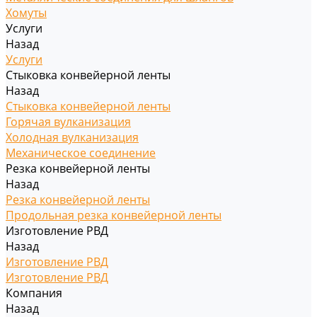
Хомуты
Услуги
Назад
Услуги
Стыковка конвейерной ленты
Назад
Стыковка конвейерной ленты
Горячая вулканизация
Холодная вулканизация
Механическое соединение
Резка конвейерной ленты
Назад
Резка конвейерной ленты
Продольная резка конвейерной ленты
Изготовление РВД
Назад
Изготовление РВД
Изготовление РВД
Компания
Назад