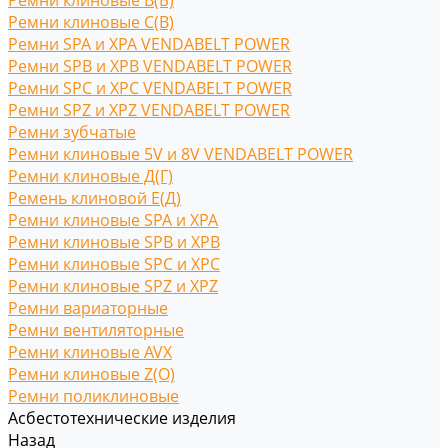
Ремни клиновые В(Б)
Ремни клиновые С(B)
Ремни SPA и XPA VENDABELT POWER
Ремни SPB и XPB VENDABELT POWER
Ремни SPC и XPC VENDABELT POWER
Ремни SPZ и XPZ VENDABELT POWER
Ремни зубчатые
Ремни клиновые 5V и 8V VENDABELT POWER
Ремни клиновые Д(Г)
Ремень клиновой Е(Д)
Ремни клиновые SPA и XPA
Ремни клиновые SPB и XPB
Ремни клиновые SPC и XPC
Ремни клиновые SPZ и XPZ
Ремни вариаторные
Ремни вентиляторные
Ремни клиновые AVX
Ремни клиновые Z(O)
Ремни поликлиновые
Асбестотехнические изделия
Назад