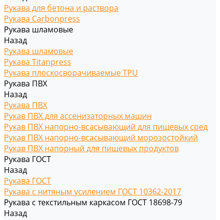
Рукава для бетона и раствора
Рукава Carbonpress
Рукава шламовые
Назад
Рукава шламовые
Рукава Titanpress
Рукава плоскосворачиваемые TPU
Рукава ПВХ
Назад
Рукава ПВХ
Рукав ПВХ для ассенизаторных машин
Рукав ПВХ напорно-всасывающий для пищевых сред
Рукав ПВХ напорно-всасывающий морозостойкий
Рукав ПВХ напорный для пищевых продуктов
Рукава ГОСТ
Назад
Рукава ГОСТ
Рукава с нитяным усилением ГОСТ 10362-2017
Рукава с текстильным каркасом ГОСТ 18698-79
Назад