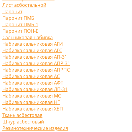
Лист асбостальной
Паронит
Паронит ПМБ
Паронит ПМБ-1
Паронит ПОН-Б
Сальниковая набивка
Набивка сальниковая АГИ
Набивка сальниковая АГС
Набивка сальниковая АП-31
Набивка сальниковая АПР-31
Набивка сальниковая АПРПС
Набивка сальниковая АС
Набивка сальниковая АФТ
Набивка сальниковая ЛП-31
Набивка сальниковая МС
Набивка сальниковая НГ
Набивка сальниковая ХБП
Ткань асбестовая
Шнур асбестовый
Резинотехнические изделия