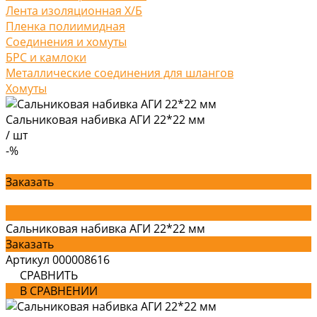
Лента изоляционная Х/Б
Пленка полиимидная
Соединения и хомуты
БРС и камлоки
Металлические соединения для шлангов
Хомуты
Сальниковая набивка АГИ 22*22 мм
/
шт
-%
Заказать
Сальниковая набивка АГИ 22*22 мм
Заказать
Артикул
000008616
СРАВНИТЬ
В СРАВНЕНИИ