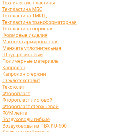
Технические пластины
Техпластина МБС
Техпластина ТМКЩ
Техпластина трансформаторная
Техпластина пористая
Формовые изделия
Манжета армированная
Манжета уплотнительная
Шнур резиновый
Полимерные материалы
Капролон
Капролон стержни
Стеклотекстолит
Текстолит
Фторопласт
Фторопласт листовой
Фторопласт стержневой
ФУМ лента
Воздуховоды гибкие
Воздуховоды из ПВХ PU-600