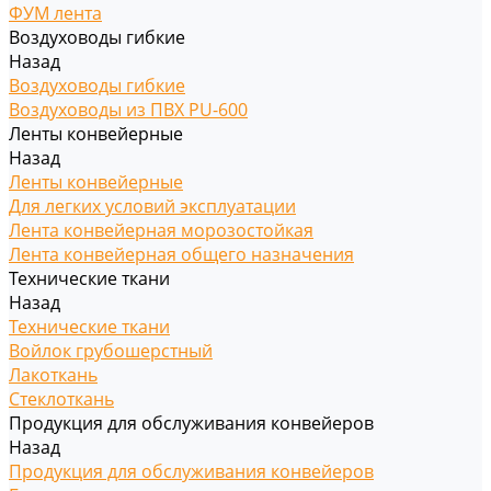
ФУМ лента
Воздуховоды гибкие
Назад
Воздуховоды гибкие
Воздуховоды из ПВХ PU-600
Ленты конвейерные
Назад
Ленты конвейерные
Для легких условий эксплуатации
Лента конвейерная морозостойкая
Лента конвейерная общего назначения
Технические ткани
Назад
Технические ткани
Войлок грубошерстный
Лакоткань
Стеклоткань
Продукция для обслуживания конвейеров
Назад
Продукция для обслуживания конвейеров