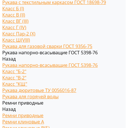
Рукава с текстильным каркасом ГОСТ 18698-79
Класс Б (I)
Класс В (II)
Класс ВГ (III)
Класс Г (IV)
Класс Пар-2 (X)
Класс Ш(VIII)
Рукава для газовой сварки ГОСТ 9356-75
Рукава напорно-всасыващие ГОСТ 5398-76
Назад
Рукава напорно-всасыващие ГОСТ 5398-76
Класс "Б-2"
Класс "В-2"
Класс "КЩ"
Рукава дюритовые ТУ 0056016-87
Рукава для горячей воды
Ремни приводные
Назад
Ремни приводные
Ремни клиновые A