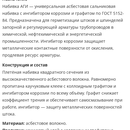
Набивка АГИ — универсальная асбестовая сальниковая
набивка с ингибитором коррозии и графитом по ГОСТ 5152-
84. Предназначена для герметизации штоков и шпинделей
запорной и регулирующей арматуры трубопроводов в
химической, нефтехимической и энергетической
промышленности. Ингибитор коррозии защищает
металлические контактные поверхности от окисления,
продлевая ресурс арматуры.
Конструкция и состав
Плетёная набивка квадратного сечения из
высококачественного асбестового волокна. Равномерно
пропитана каучуковым клеем с коллоидным графитом и
ингибитором коррозии по всему объёму. Графит снижает
коэффициент трения и обеспечивает самосмазывание при
работе, ингибитор — защиту металлических поверхностей
штока.
Материал:
асбестовое волокно.