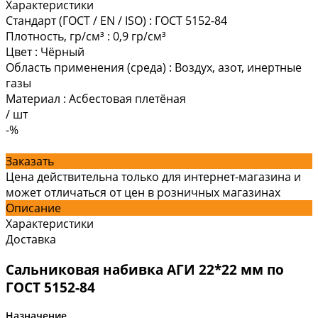
Характеристики
Стандарт (ГОСТ / EN / ISO)
:
ГОСТ 5152-84
Плотность, гр/см³
:
0,9 гр/см³
Цвет
:
Чёрный
Область применения (среда)
:
Воздух, азот, инертные
газы
Материал
:
Асбестовая плетёная
/
шт
-%
Заказать
Цена действительна только для интернет-магазина и
может отличаться от цен в розничных магазинах
Описание
Характеристики
Доставка
Сальниковая набивка АГИ 22*22 мм по
ГОСТ 5152-84
Назначение