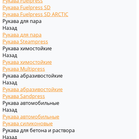
Рукава Fuelpress
Рукава Fuelpress SD
Рукава Fuelpress SD ARCTIC
Рукава для пара
Назад
Рукава для пара
Рукава Steampress
Рукава химостойкие
Назад
Рукава химостойкие
Рукава Multipress
Рукава абразивостойкие
Назад
Рукава абразивостойкие
Рукава Sandpress
Рукава автомобильные
Назад
Рукава автомобильные
Рукава силиконовые
Рукава для бетона и раствора
Назад