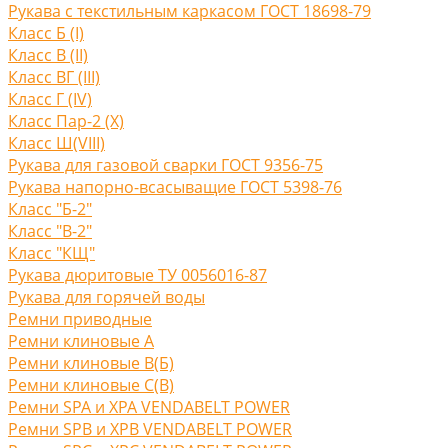
Рукава с текстильным каркасом ГОСТ 18698-79
Класс Б (I)
Класс В (II)
Класс ВГ (III)
Класс Г (IV)
Класс Пар-2 (X)
Класс Ш(VIII)
Рукава для газовой сварки ГОСТ 9356-75
Рукава напорно-всасыващие ГОСТ 5398-76
Класс "Б-2"
Класс "В-2"
Класс "КЩ"
Рукава дюритовые ТУ 0056016-87
Рукава для горячей воды
Ремни приводные
Ремни клиновые A
Ремни клиновые В(Б)
Ремни клиновые С(B)
Ремни SPA и XPA VENDABELT POWER
Ремни SPB и XPB VENDABELT POWER