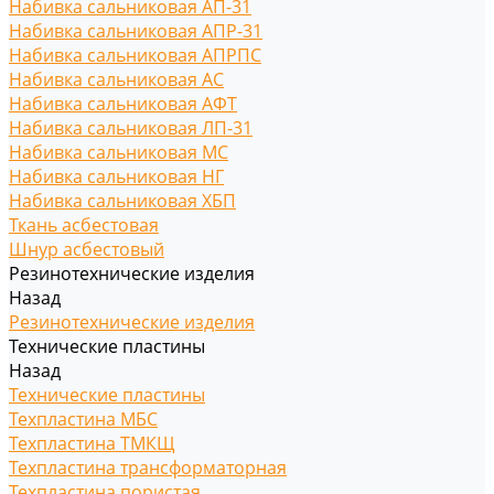
Набивка сальниковая АП-31
Набивка сальниковая АПР-31
Набивка сальниковая АПРПС
Набивка сальниковая АС
Набивка сальниковая АФТ
Набивка сальниковая ЛП-31
Набивка сальниковая МС
Набивка сальниковая НГ
Набивка сальниковая ХБП
Ткань асбестовая
Шнур асбестовый
Резинотехнические изделия
Назад
Резинотехнические изделия
Технические пластины
Назад
Технические пластины
Техпластина МБС
Техпластина ТМКЩ
Техпластина трансформаторная
Техпластина пористая