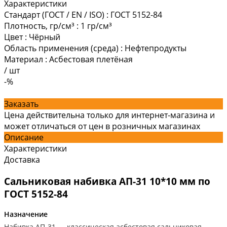
Характеристики
Стандарт (ГОСТ / EN / ISO)
:
ГОСТ 5152-84
Плотность, гр/см³
:
1 гр/см³
Цвет
:
Чёрный
Область применения (среда)
:
Нефтепродукты
Материал
:
Асбестовая плетёная
/
шт
-%
Заказать
Цена действительна только для интернет-магазина и
может отличаться от цен в розничных магазинах
Описание
Характеристики
Доставка
Сальниковая набивка АП-31 10*10 мм по
ГОСТ 5152-84
Назначение
Набивка АП-31 — классическая асбестовая сальниковая