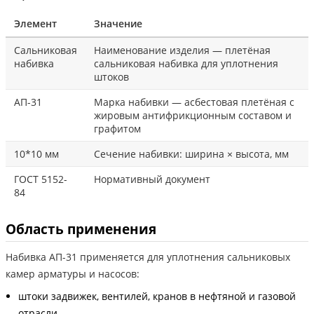
Элемент
Значение
Сальниковая
Наименование изделия — плетёная
набивка
сальниковая набивка для уплотнения
штоков
АП-31
Марка набивки — асбестовая плетёная с
жировым антифрикционным составом и
графитом
10*10 мм
Сечение набивки: ширина × высота, мм
ГОСТ 5152-
Нормативный документ
84
Область применения
Набивка АП-31 применяется для уплотнения сальниковых
камер арматуры и насосов:
штоки задвижек, вентилей, кранов в нефтяной и газовой
отрасли