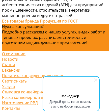
асбестотехнических изделий (АТИ) для предприятий
промышленности, строительства, энергетики,
машиностроения и других отраслей.
Все товары бренда Продукция по ГОСТ
Нужна консультация?
Подробно расскажем о наших услугах, видах работ и
типовых проектах, рассчитаем стоимость и
подготовим индивидуальное предложение!
Задать вопрос
О компании
Новости
Статьи
Вакансии
Политика конфиденциальности
Сертификаты
Услуги
Стыковка конвейерной ленты
Менеджер
Резка конвейерной ленты
Добрый день, готов помочь
Изготовление РВД
вам с выбором продукции
Контакты