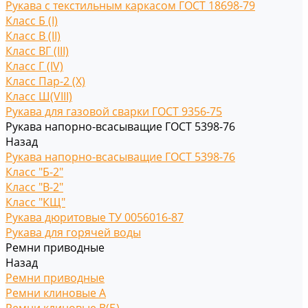
Рукава с текстильным каркасом ГОСТ 18698-79
Класс Б (I)
Класс В (II)
Класс ВГ (III)
Класс Г (IV)
Класс Пар-2 (X)
Класс Ш(VIII)
Рукава для газовой сварки ГОСТ 9356-75
Рукава напорно-всасыващие ГОСТ 5398-76
Назад
Рукава напорно-всасыващие ГОСТ 5398-76
Класс "Б-2"
Класс "В-2"
Класс "КЩ"
Рукава дюритовые ТУ 0056016-87
Рукава для горячей воды
Ремни приводные
Назад
Ремни приводные
Ремни клиновые A