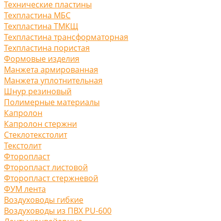
Технические пластины
Техпластина МБС
Техпластина ТМКЩ
Техпластина трансформаторная
Техпластина пористая
Формовые изделия
Манжета армированная
Манжета уплотнительная
Шнур резиновый
Полимерные материалы
Капролон
Капролон стержни
Стеклотекстолит
Текстолит
Фторопласт
Фторопласт листовой
Фторопласт стержневой
ФУМ лента
Воздуховоды гибкие
Воздуховоды из ПВХ PU-600