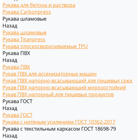
Рукава для бетона и раствора
Рукава Carbonpress
Рукава шламовые
Назад
Рукава шламовые
Рукава Titanpress
Рукава плоскосворачиваемые TPU
Рукава ПВХ
Назад
Рукава ПВХ
Рукав ПВХ для ассенизаторных машин
Рукав ПВХ напорно-всасывающий для пищевых сред
Рукав ПВХ напорно-всасывающий морозостойкий
Рукав ПВХ напорный для пищевых продуктов
Рукава ГОСТ
Назад
Рукава ГОСТ
Рукава с нитяным усилением ГОСТ 10362-2017
Рукава с текстильным каркасом ГОСТ 18698-79
Назад