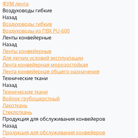
ФУМ лента
Воздуховоды гибкие
Назад
Воздуховоды гибкие
Воздуховоды из ПВХ PU-600
Ленты конвейерные
Назад
Ленты конвейерные
Для легких условий эксплуатации
Лента конвейерная морозостойкая
Лента конвейерная общего назначения
Технические ткани
Назад
Технические ткани
Войлок грубошерстный
Лакоткань
Стеклоткань
Продукция для обслуживания конвейеров
Назад
Продукция для обслуживания конвейеров