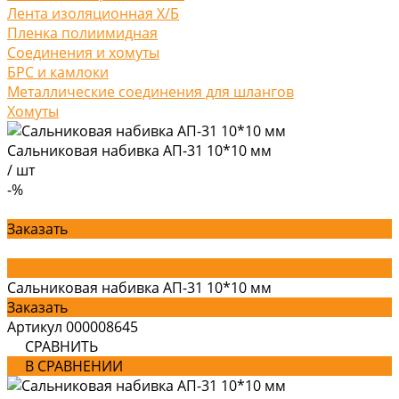
Лента изоляционная Х/Б
Пленка полиимидная
Соединения и хомуты
БРС и камлоки
Металлические соединения для шлангов
Хомуты
Сальниковая набивка АП-31 10*10 мм
/
шт
-%
Заказать
Сальниковая набивка АП-31 10*10 мм
Заказать
Артикул
000008645
СРАВНИТЬ
В СРАВНЕНИИ