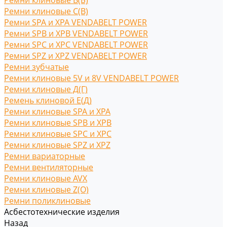
Ремни клиновые В(Б)
Ремни клиновые С(B)
Ремни SPA и XPA VENDABELT POWER
Ремни SPB и XPB VENDABELT POWER
Ремни SPC и XPC VENDABELT POWER
Ремни SPZ и XPZ VENDABELT POWER
Ремни зубчатые
Ремни клиновые 5V и 8V VENDABELT POWER
Ремни клиновые Д(Г)
Ремень клиновой Е(Д)
Ремни клиновые SPA и XPA
Ремни клиновые SPB и XPB
Ремни клиновые SPC и XPC
Ремни клиновые SPZ и XPZ
Ремни вариаторные
Ремни вентиляторные
Ремни клиновые AVX
Ремни клиновые Z(O)
Ремни поликлиновые
Асбестотехнические изделия
Назад