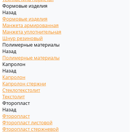
Формовые изделия
Назад
Формовые изделия
Манжета армированная
Манжета уплотнительная
Шнур резиновый
Полимерные материалы
Назад
Полимерные материалы
Капролон
Назад
Капролон
Капролон стержни
Стеклотекстолит
Текстолит
Фторопласт
Назад
Фторопласт
Фторопласт листовой
Фторопласт стержневой