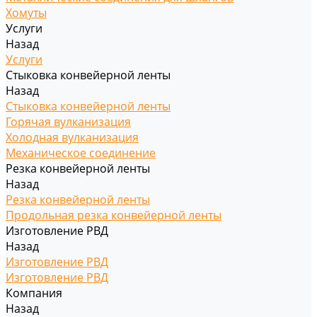
Хомуты
Услуги
Назад
Услуги
Стыковка конвейерной ленты
Назад
Стыковка конвейерной ленты
Горячая вулканизация
Холодная вулканизация
Механическое соединение
Резка конвейерной ленты
Назад
Резка конвейерной ленты
Продольная резка конвейерной ленты
Изготовление РВД
Назад
Изготовление РВД
Изготовление РВД
Компания
Назад