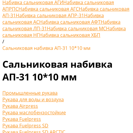
Набивка сальниковая АГИ
Набивка сальниковая
АПРПС
Набивка сальниковая АГС
Набивка сальниковая
АП-31
Набивка сальниковая АПР-31
Набивка
сальниковая АС
Набивка сальниковая АФТ
Набивка
сальниковая ЛП-31
Набивка сальниковая МС
Набивка
сальниковая НГ
Набивка сальниковая ХБП
/
Сальниковая набивка АП-31 10*10 мм
Сальниковая набивка
АП-31 10*10 мм
Промышленные рукава
Рукава для воды и воздуха
Рукава Airpress
Рукава маслобензостойкие
Рукава Fuelpress
Рукава Fuelpress SD
Рукава Fuelpress SD ARCTIC