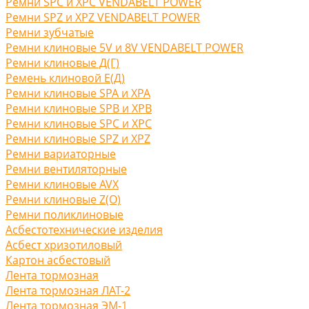
Ремни SPC и XPC VENDABELT POWER
Ремни SPZ и XPZ VENDABELT POWER
Ремни зубчатые
Ремни клиновые 5V и 8V VENDABELT POWER
Ремни клиновые Д(Г)
Ремень клиновой Е(Д)
Ремни клиновые SPA и XPA
Ремни клиновые SPB и XPB
Ремни клиновые SPC и XPC
Ремни клиновые SPZ и XPZ
Ремни вариаторные
Ремни вентиляторные
Ремни клиновые AVX
Ремни клиновые Z(O)
Ремни поликлиновые
Асбестотехнические изделия
Асбест хризотиловый
Картон асбестовый
Лента тормозная
Лента тормозная ЛАТ-2
Лента тормозная ЭМ-1