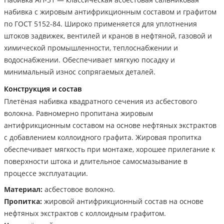
набивка с жировым антифрикционным составом и графитом
по ГОСТ 5152-84. Широко применяется для уплотнения
штоков задвижек, вентилей и кранов в нефтяной, газовой и
химической промышленности, теплоснабжении и
водоснабжении. Обеспечивает мягкую посадку и
минимальный износ сопрягаемых деталей.
Конструкция и состав
Плетёная набивка квадратного сечения из асбестового
волокна. Равномерно пропитана жировым
антифрикционным составом на основе нефтяных экстрактов
с добавлением коллоидного графита. Жировая пропитка
обеспечивает мягкость при монтаже, хорошее прилегание к
поверхности штока и длительное самосмазывание в
процессе эксплуатации.
Материал:
асбестовое волокно.
Пропитка:
жировой антифрикционный состав на основе
нефтяных экстрактов с коллоидным графитом.