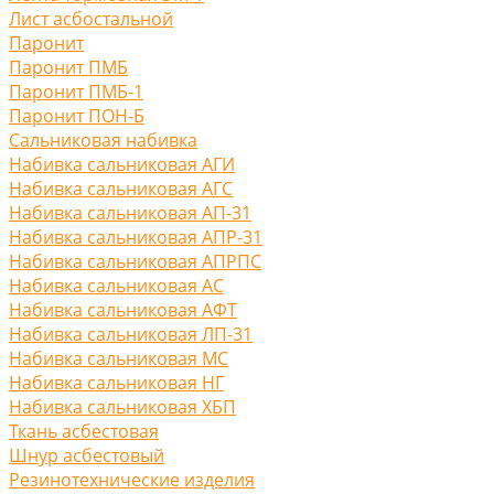
Лист асбостальной
Паронит
Паронит ПМБ
Паронит ПМБ-1
Паронит ПОН-Б
Сальниковая набивка
Набивка сальниковая АГИ
Набивка сальниковая АГС
Набивка сальниковая АП-31
Набивка сальниковая АПР-31
Набивка сальниковая АПРПС
Набивка сальниковая АС
Набивка сальниковая АФТ
Набивка сальниковая ЛП-31
Набивка сальниковая МС
Набивка сальниковая НГ
Набивка сальниковая ХБП
Ткань асбестовая
Шнур асбестовый
Резинотехнические изделия