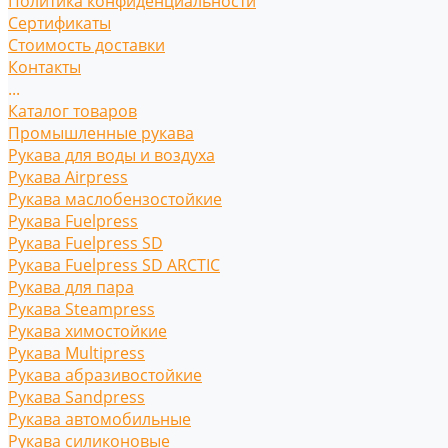
Политика конфиденциальности
Сертификаты
Стоимость доставки
Контакты
...
Каталог товаров
Промышленные рукава
Рукава для воды и воздуха
Рукава Airpress
Рукава маслобензостойкие
Рукава Fuelpress
Рукава Fuelpress SD
Рукава Fuelpress SD ARCTIC
Рукава для пара
Рукава Steampress
Рукава химостойкие
Рукава Multipress
Рукава абразивостойкие
Рукава Sandpress
Рукава автомобильные
Рукава силиконовые