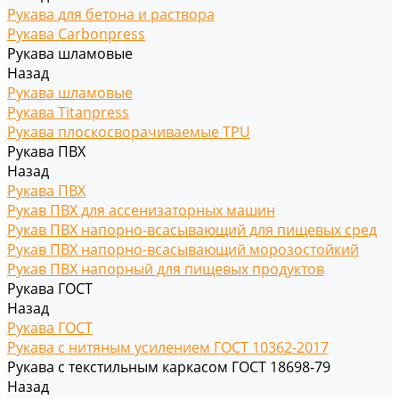
Рукава для бетона и раствора
Рукава Carbonpress
Рукава шламовые
Назад
Рукава шламовые
Рукава Titanpress
Рукава плоскосворачиваемые TPU
Рукава ПВХ
Назад
Рукава ПВХ
Рукав ПВХ для ассенизаторных машин
Рукав ПВХ напорно-всасывающий для пищевых сред
Рукав ПВХ напорно-всасывающий морозостойкий
Рукав ПВХ напорный для пищевых продуктов
Рукава ГОСТ
Назад
Рукава ГОСТ
Рукава с нитяным усилением ГОСТ 10362-2017
Рукава с текстильным каркасом ГОСТ 18698-79
Назад