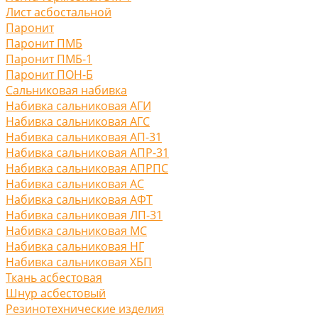
Лист асбостальной
Паронит
Паронит ПМБ
Паронит ПМБ-1
Паронит ПОН-Б
Сальниковая набивка
Набивка сальниковая АГИ
Набивка сальниковая АГС
Набивка сальниковая АП-31
Набивка сальниковая АПР-31
Набивка сальниковая АПРПС
Набивка сальниковая АС
Набивка сальниковая АФТ
Набивка сальниковая ЛП-31
Набивка сальниковая МС
Набивка сальниковая НГ
Набивка сальниковая ХБП
Ткань асбестовая
Шнур асбестовый
Резинотехнические изделия