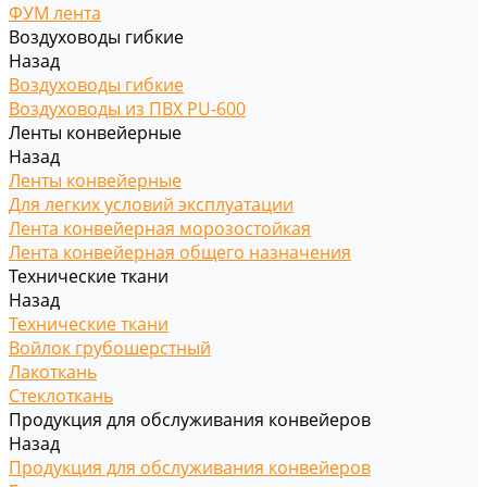
ФУМ лента
Воздуховоды гибкие
Назад
Воздуховоды гибкие
Воздуховоды из ПВХ PU-600
Ленты конвейерные
Назад
Ленты конвейерные
Для легких условий эксплуатации
Лента конвейерная морозостойкая
Лента конвейерная общего назначения
Технические ткани
Назад
Технические ткани
Войлок грубошерстный
Лакоткань
Стеклоткань
Продукция для обслуживания конвейеров
Назад
Продукция для обслуживания конвейеров