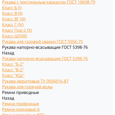
Рукава с текстильным каркасом ГОСТ 18698-79
Класс Б (I)
Класс В (II)
Класс ВГ (III)
Класс Г (IV)
Класс Пар-2 (X)
Класс Ш(VIII)
Рукава для газовой сварки ГОСТ 9356-75
Рукава напорно-всасыващие ГОСТ 5398-76
Назад
Рукава напорно-всасыващие ГОСТ 5398-76
Класс "Б-2"
Класс "В-2"
Класс "КЩ"
Рукава дюритовые ТУ 0056016-87
Рукава для горячей воды
Ремни приводные
Назад
Ремни приводные
Ремни клиновые A