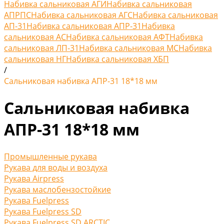
Набивка сальниковая АГИ
Набивка сальниковая
АПРПС
Набивка сальниковая АГС
Набивка сальниковая
АП-31
Набивка сальниковая АПР-31
Набивка
сальниковая АС
Набивка сальниковая АФТ
Набивка
сальниковая ЛП-31
Набивка сальниковая МС
Набивка
сальниковая НГ
Набивка сальниковая ХБП
/
Сальниковая набивка АПР-31 18*18 мм
Сальниковая набивка
АПР-31 18*18 мм
Промышленные рукава
Рукава для воды и воздуха
Рукава Airpress
Рукава маслобензостойкие
Рукава Fuelpress
Рукава Fuelpress SD
Рукава Fuelpress SD ARCTIC