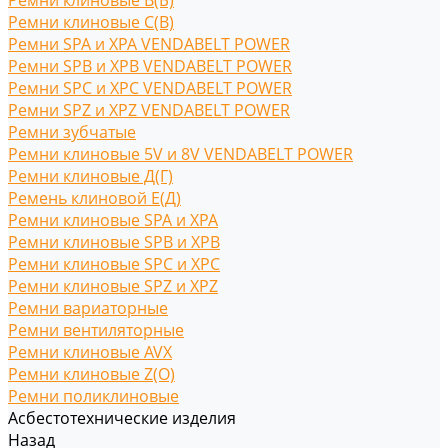
Ремни клиновые В(Б)
Ремни клиновые С(B)
Ремни SPA и XPA VENDABELT POWER
Ремни SPB и XPB VENDABELT POWER
Ремни SPC и XPC VENDABELT POWER
Ремни SPZ и XPZ VENDABELT POWER
Ремни зубчатые
Ремни клиновые 5V и 8V VENDABELT POWER
Ремни клиновые Д(Г)
Ремень клиновой Е(Д)
Ремни клиновые SPA и XPA
Ремни клиновые SPB и XPB
Ремни клиновые SPC и XPC
Ремни клиновые SPZ и XPZ
Ремни вариаторные
Ремни вентиляторные
Ремни клиновые AVX
Ремни клиновые Z(O)
Ремни поликлиновые
Асбестотехнические изделия
Назад