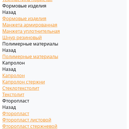
Формовые изделия
Назад
Формовые изделия
Манжета армированная
Манжета уплотнительная
Шнур резиновый
Полимерные материалы
Назад
Полимерные материалы
Капролон
Назад
Капролон
Капролон стержни
Стеклотекстолит
Текстолит
Фторопласт
Назад
Фторопласт
Фторопласт листовой
Фторопласт стержневой