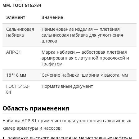
мм, ГОСТ 5152-84
Элемент
Значение
Сальниковая
Наименование изделия — плетёная
набивка
сальниковая набивка для уплотнения
штоков
АПР-31
Марка набивки — асбестовая плетёная
армированная с латунной проволокой и
графитом
18*18 мм
Сечение набивки: ширина × высота, мм
ГОСТ 5152-
Нормативный документ
84
Область применения
Набивка АПР-31 применяется для уплотнения сальниковых
камер арматуры и насосов:
задвижки высокого давления на магистральных нефте- и