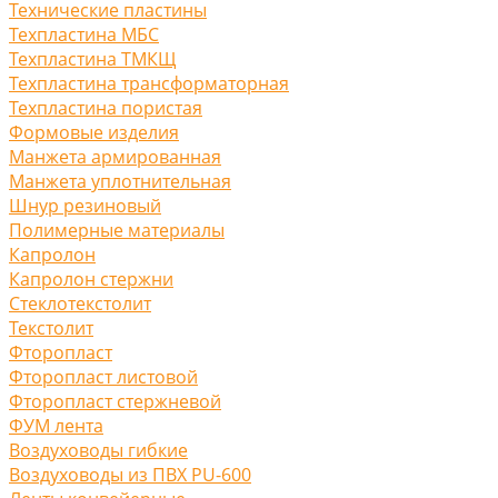
Технические пластины
Техпластина МБС
Техпластина ТМКЩ
Техпластина трансформаторная
Техпластина пористая
Формовые изделия
Манжета армированная
Манжета уплотнительная
Шнур резиновый
Полимерные материалы
Капролон
Капролон стержни
Стеклотекстолит
Текстолит
Фторопласт
Фторопласт листовой
Фторопласт стержневой
ФУМ лента
Воздуховоды гибкие
Воздуховоды из ПВХ PU-600