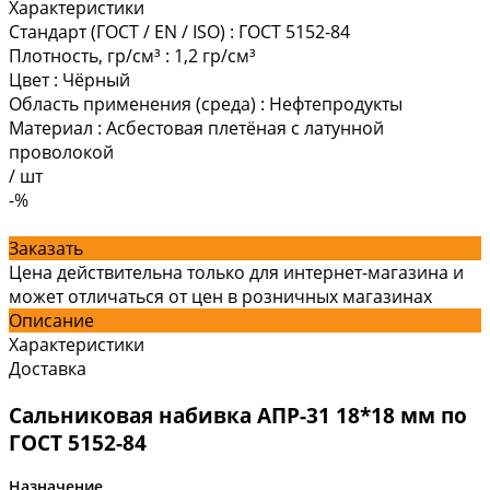
Характеристики
Стандарт (ГОСТ / EN / ISO)
:
ГОСТ 5152-84
Плотность, гр/см³
:
1,2 гр/см³
Цвет
:
Чёрный
Область применения (среда)
:
Нефтепродукты
Материал
:
Асбестовая плетёная с латунной
проволокой
/
шт
-%
Заказать
Цена действительна только для интернет-магазина и
может отличаться от цен в розничных магазинах
Описание
Характеристики
Доставка
Сальниковая набивка АПР-31 18*18 мм по
ГОСТ 5152-84
Назначение