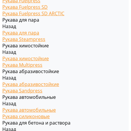
Рукава Fuelpress
Рукава Fuelpress SD
Рукава Fuelpress SD ARCTIC
Рукава для пара
Назад
Рукава для пара
Рукава Steampress
Рукава химостойкие
Назад
Рукава химостойкие
Рукава Multipress
Рукава абразивостойкие
Назад
Рукава абразивостойкие
Рукава Sandpress
Рукава автомобильные
Назад
Рукава автомобильные
Рукава силиконовые
Рукава для бетона и раствора
Назад