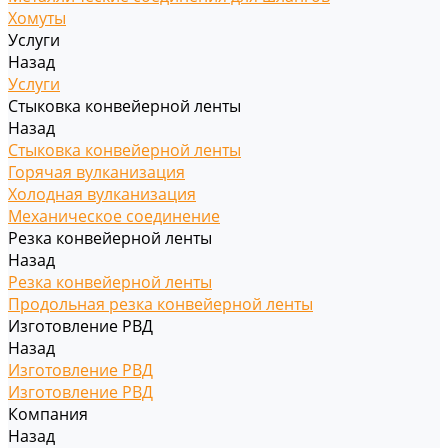
Хомуты
Услуги
Назад
Услуги
Стыковка конвейерной ленты
Назад
Стыковка конвейерной ленты
Горячая вулканизация
Холодная вулканизация
Механическое соединение
Резка конвейерной ленты
Назад
Резка конвейерной ленты
Продольная резка конвейерной ленты
Изготовление РВД
Назад
Изготовление РВД
Изготовление РВД
Компания
Назад