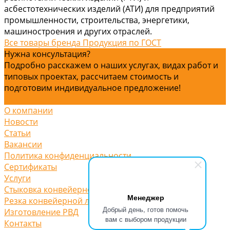
асбестотехнических изделий (АТИ) для предприятий
промышленности, строительства, энергетики,
машиностроения и других отраслей.
Все товары бренда Продукция по ГОСТ
Нужна консультация?
Подробно расскажем о наших услугах, видах работ и
типовых проектах, рассчитаем стоимость и
подготовим индивидуальное предложение!
Задать вопрос
О компании
Новости
Статьи
Вакансии
Политика конфиденциальности
Сертификаты
Услуги
Стыковка конвейерной ленты
Менеджер
Резка конвейерной ленты
Добрый день, готов помочь
Изготовление РВД
вам с выбором продукции
Контакты