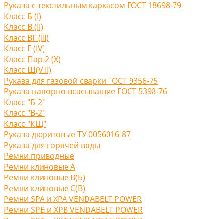
Рукава с текстильным каркасом ГОСТ 18698-79
Класс Б (I)
Класс В (II)
Класс ВГ (III)
Класс Г (IV)
Класс Пар-2 (X)
Класс Ш(VIII)
Рукава для газовой сварки ГОСТ 9356-75
Рукава напорно-всасыващие ГОСТ 5398-76
Класс "Б-2"
Класс "В-2"
Класс "КЩ"
Рукава дюритовые ТУ 0056016-87
Рукава для горячей воды
Ремни приводные
Ремни клиновые A
Ремни клиновые В(Б)
Ремни клиновые С(B)
Ремни SPA и XPA VENDABELT POWER
Ремни SPB и XPB VENDABELT POWER