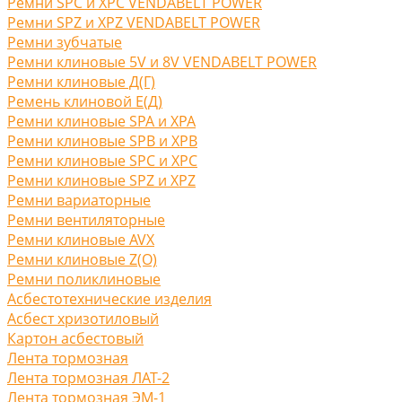
Ремни SPC и XPC VENDABELT POWER
Ремни SPZ и XPZ VENDABELT POWER
Ремни зубчатые
Ремни клиновые 5V и 8V VENDABELT POWER
Ремни клиновые Д(Г)
Ремень клиновой Е(Д)
Ремни клиновые SPA и XPA
Ремни клиновые SPB и XPB
Ремни клиновые SPC и XPC
Ремни клиновые SPZ и XPZ
Ремни вариаторные
Ремни вентиляторные
Ремни клиновые AVX
Ремни клиновые Z(O)
Ремни поликлиновые
Асбестотехнические изделия
Асбест хризотиловый
Картон асбестовый
Лента тормозная
Лента тормозная ЛАТ-2
Лента тормозная ЭМ-1