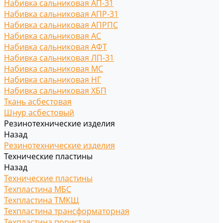
Набивка сальниковая АП-31
Набивка сальниковая АПР-31
Набивка сальниковая АПРПС
Набивка сальниковая АС
Набивка сальниковая АФТ
Набивка сальниковая ЛП-31
Набивка сальниковая МС
Набивка сальниковая НГ
Набивка сальниковая ХБП
Ткань асбестовая
Шнур асбестовый
Резинотехнические изделия
Назад
Резинотехнические изделия
Технические пластины
Назад
Технические пластины
Техпластина МБС
Техпластина ТМКЩ
Техпластина трансформаторная
Техпластина пористая