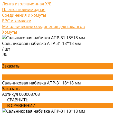
Лента изоляционная Х/Б
Пленка полиимидная
Соединения и хомуты
БРС и камлоки
Металлические соединения для шлангов
Хомуты
Сальниковая набивка АПР-31 18*18 мм
/
шт
-%
Заказать
Сальниковая набивка АПР-31 18*18 мм
Заказать
Артикул
000008708
СРАВНИТЬ
В СРАВНЕНИИ