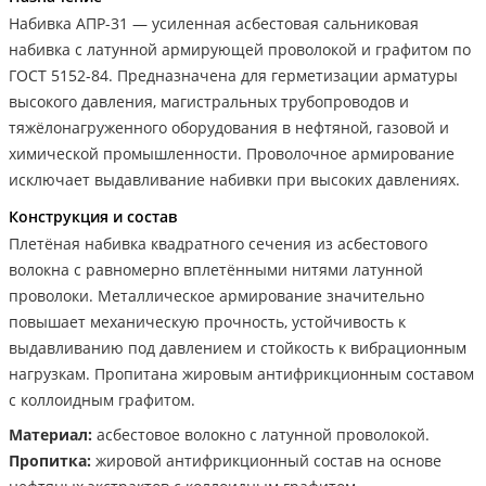
Набивка АПР-31 — усиленная асбестовая сальниковая
набивка с латунной армирующей проволокой и графитом по
ГОСТ 5152-84. Предназначена для герметизации арматуры
высокого давления, магистральных трубопроводов и
тяжёлонагруженного оборудования в нефтяной, газовой и
химической промышленности. Проволочное армирование
исключает выдавливание набивки при высоких давлениях.
Конструкция и состав
Плетёная набивка квадратного сечения из асбестового
волокна с равномерно вплетёнными нитями латунной
проволоки. Металлическое армирование значительно
повышает механическую прочность, устойчивость к
выдавливанию под давлением и стойкость к вибрационным
нагрузкам. Пропитана жировым антифрикционным составом
с коллоидным графитом.
Материал:
асбестовое волокно с латунной проволокой.
Пропитка:
жировой антифрикционный состав на основе