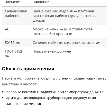
Элемент
Значение
Сальниковая
Наименование изделия — плетёная
набивка
сальниковая набивка для уплотнения
штоков
АС
Марка набивки — асбестовая сухая
плетёная без пропитки
50*50 мм
Сечение набивки: ширина × высота, мм
ГОСТ 5152-
Нормативный документ
84
Область применения
Набивка АС применяется для уплотнения сальниковых камер
арматуры и насосов:
паровые вентили и задвижки при температурах до +450°С
арматура кислородных трубопроводов (недопустимо
загрязнение жиром)