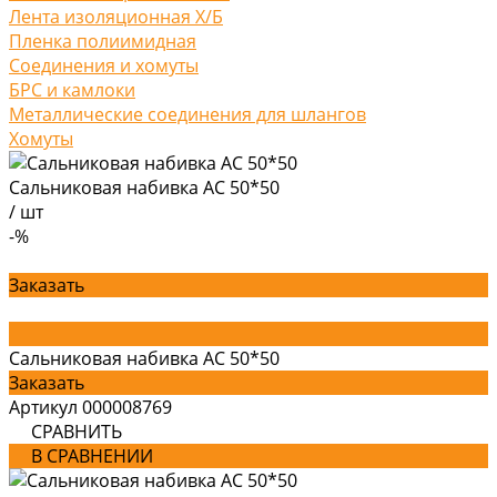
Лента изоляционная Х/Б
Пленка полиимидная
Соединения и хомуты
БРС и камлоки
Металлические соединения для шлангов
Хомуты
Сальниковая набивка АС 50*50
/
шт
-%
Заказать
Сальниковая набивка АС 50*50
Заказать
Артикул
000008769
СРАВНИТЬ
В СРАВНЕНИИ