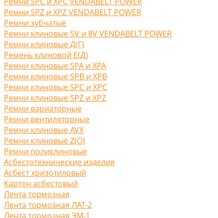
Ремни SPC и XPC VENDABELT POWER
Ремни SPZ и XPZ VENDABELT POWER
Ремни зубчатые
Ремни клиновые 5V и 8V VENDABELT POWER
Ремни клиновые Д(Г)
Ремень клиновой Е(Д)
Ремни клиновые SPA и XPA
Ремни клиновые SPB и XPB
Ремни клиновые SPC и XPC
Ремни клиновые SPZ и XPZ
Ремни вариаторные
Ремни вентиляторные
Ремни клиновые AVX
Ремни клиновые Z(O)
Ремни поликлиновые
Асбестотехнические изделия
Асбест хризотиловый
Картон асбестовый
Лента тормозная
Лента тормозная ЛАТ-2
Лента тормозная ЭМ-1