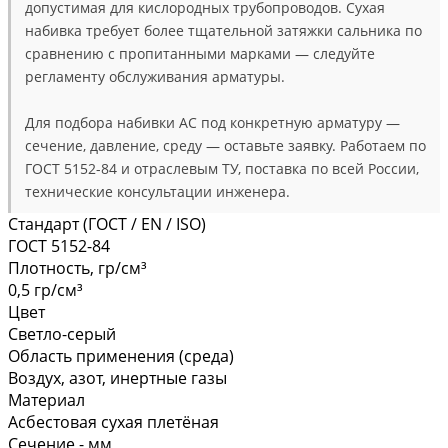
допустимая для кислородных трубопроводов. Сухая
набивка требует более тщательной затяжки сальника по
сравнению с пропитанными марками — следуйте
регламенту обслуживания арматуры.
Для подбора набивки АС под конкретную арматуру —
сечение, давление, среду — оставьте заявку. Работаем по
ГОСТ 5152-84 и отраслевым ТУ, поставка по всей России,
технические консультации инженера.
Стандарт (ГОСТ / EN / ISO)
ГОСТ 5152-84
Плотность, гр/см³
0,5 гр/см³
Цвет
Светло-серый
Область применения (среда)
Воздух, азот, инертные газы
Материал
Асбестовая сухая плетёная
Сечение - мм