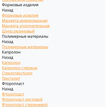
Формовые изделия
Назад
Формовые изделия
Манжета армированная
Манжета уплотнительная
Шнур резиновый
Полимерные материалы
Назад
Полимерные материалы
Капролон
Назад
Капролон
Капролон стержни
Стеклотекстолит
Текстолит
Фторопласт
Назад
Фторопласт
Фторопласт листовой
Фторопласт стержневой