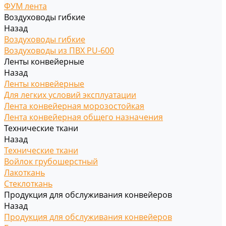
ФУМ лента
Воздуховоды гибкие
Назад
Воздуховоды гибкие
Воздуховоды из ПВХ PU-600
Ленты конвейерные
Назад
Ленты конвейерные
Для легких условий эксплуатации
Лента конвейерная морозостойкая
Лента конвейерная общего назначения
Технические ткани
Назад
Технические ткани
Войлок грубошерстный
Лакоткань
Стеклоткань
Продукция для обслуживания конвейеров
Назад
Продукция для обслуживания конвейеров