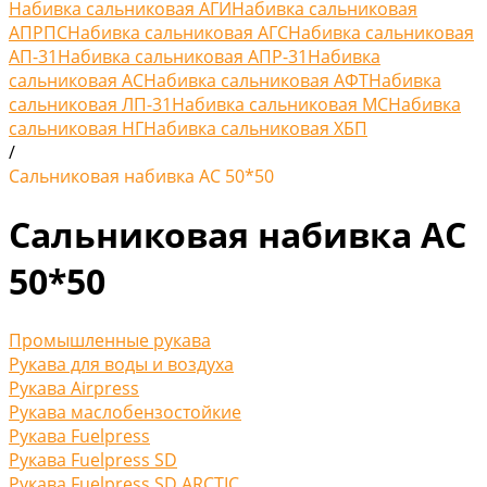
Набивка сальниковая АГИ
Набивка сальниковая
АПРПС
Набивка сальниковая АГС
Набивка сальниковая
АП-31
Набивка сальниковая АПР-31
Набивка
сальниковая АС
Набивка сальниковая АФТ
Набивка
сальниковая ЛП-31
Набивка сальниковая МС
Набивка
сальниковая НГ
Набивка сальниковая ХБП
/
Сальниковая набивка АС 50*50
Сальниковая набивка АС
50*50
Промышленные рукава
Рукава для воды и воздуха
Рукава Airpress
Рукава маслобензостойкие
Рукава Fuelpress
Рукава Fuelpress SD
Рукава Fuelpress SD ARCTIC