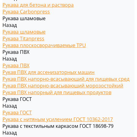
Рукава для бетона и раствора
Рукава Carbonpress
Рукава шламовые
Назад
Рукава шламовые
Рукава Titanpress
Рукава плоскосворачиваемые TPU
Рукава ПВХ
Назад
Рукава ПВХ
Рукав ПВХ для ассенизаторных машин
Рукав ПВХ напорно-всасывающий для пищевых сред
Рукав ПВХ напорно-всасывающий морозостойкий
Рукав ПВХ напорный для пищевых продуктов
Рукава ГОСТ
Назад
Рукава ГОСТ
Рукава с нитяным усилением ГОСТ 10362-2017
Рукава с текстильным каркасом ГОСТ 18698-79
Назад