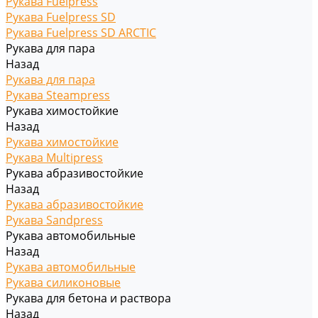
Рукава Fuelpress
Рукава Fuelpress SD
Рукава Fuelpress SD ARCTIC
Рукава для пара
Назад
Рукава для пара
Рукава Steampress
Рукава химостойкие
Назад
Рукава химостойкие
Рукава Multipress
Рукава абразивостойкие
Назад
Рукава абразивостойкие
Рукава Sandpress
Рукава автомобильные
Назад
Рукава автомобильные
Рукава силиконовые
Рукава для бетона и раствора
Назад