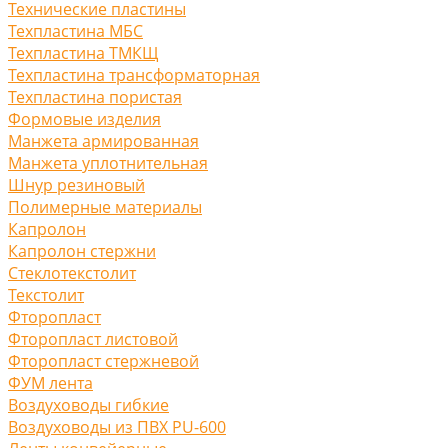
Технические пластины
Техпластина МБС
Техпластина ТМКЩ
Техпластина трансформаторная
Техпластина пористая
Формовые изделия
Манжета армированная
Манжета уплотнительная
Шнур резиновый
Полимерные материалы
Капролон
Капролон стержни
Стеклотекстолит
Текстолит
Фторопласт
Фторопласт листовой
Фторопласт стержневой
ФУМ лента
Воздуховоды гибкие
Воздуховоды из ПВХ PU-600