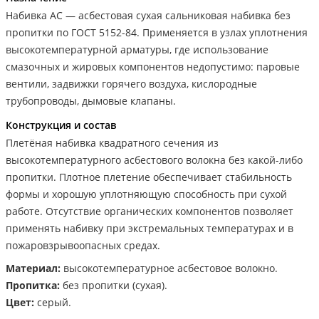
Набивка АС — асбестовая сухая сальниковая набивка без
пропитки по ГОСТ 5152-84. Применяется в узлах уплотнения
высокотемпературной арматуры, где использование
смазочных и жировых компонентов недопустимо: паровые
вентили, задвижки горячего воздуха, кислородные
трубопроводы, дымовые клапаны.
Конструкция и состав
Плетёная набивка квадратного сечения из
высокотемпературного асбестового волокна без какой-либо
пропитки. Плотное плетение обеспечивает стабильность
формы и хорошую уплотняющую способность при сухой
работе. Отсутствие органических компонентов позволяет
применять набивку при экстремальных температурах и в
пожаровзрывоопасных средах.
Материал:
высокотемпературное асбестовое волокно.
Пропитка:
без пропитки (сухая).
Цвет:
серый.