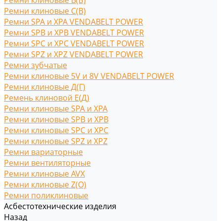
Ремни клиновые В(Б)
Ремни клиновые С(B)
Ремни SPA и XPA VENDABELT POWER
Ремни SPB и XPB VENDABELT POWER
Ремни SPC и XPC VENDABELT POWER
Ремни SPZ и XPZ VENDABELT POWER
Ремни зубчатые
Ремни клиновые 5V и 8V VENDABELT POWER
Ремни клиновые Д(Г)
Ремень клиновой Е(Д)
Ремни клиновые SPA и XPA
Ремни клиновые SPB и XPB
Ремни клиновые SPC и XPC
Ремни клиновые SPZ и XPZ
Ремни вариаторные
Ремни вентиляторные
Ремни клиновые AVX
Ремни клиновые Z(O)
Ремни поликлиновые
Асбестотехнические изделия
Назад