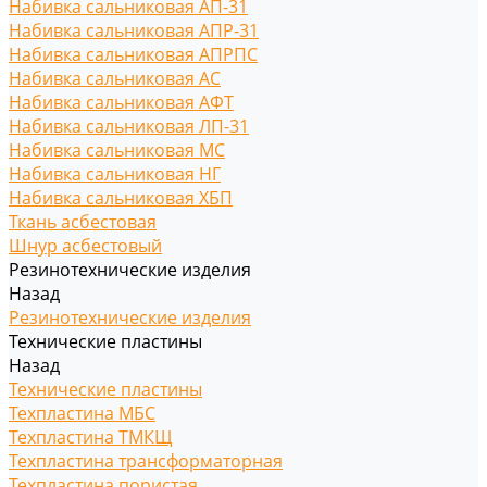
Набивка сальниковая АП-31
Набивка сальниковая АПР-31
Набивка сальниковая АПРПС
Набивка сальниковая АС
Набивка сальниковая АФТ
Набивка сальниковая ЛП-31
Набивка сальниковая МС
Набивка сальниковая НГ
Набивка сальниковая ХБП
Ткань асбестовая
Шнур асбестовый
Резинотехнические изделия
Назад
Резинотехнические изделия
Технические пластины
Назад
Технические пластины
Техпластина МБС
Техпластина ТМКЩ
Техпластина трансформаторная
Техпластина пористая