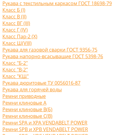
Рукава с текстильным каркасом ГОСТ 18698-79
Класс Б (I)
Класс В (II)
Класс ВГ (III)
Класс Г (IV)
Класс Пар-2 (X)
Класс Ш(VIII)
Рукава для газовой сварки ГОСТ 9356-75
Рукава напорно-всасыващие ГОСТ 5398-76
Класс "Б-2"
Класс "В-2"
Класс "КЩ"
Рукава дюритовые ТУ 0056016-87
Рукава для горячей воды
Ремни приводные
Ремни клиновые A
Ремни клиновые В(Б)
Ремни клиновые С(B)
Ремни SPA и XPA VENDABELT POWER
Ремни SPB и XPB VENDABELT POWER