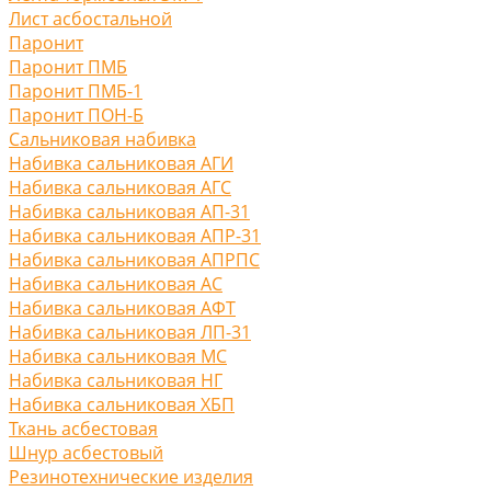
Лист асбостальной
Паронит
Паронит ПМБ
Паронит ПМБ-1
Паронит ПОН-Б
Сальниковая набивка
Набивка сальниковая АГИ
Набивка сальниковая АГС
Набивка сальниковая АП-31
Набивка сальниковая АПР-31
Набивка сальниковая АПРПС
Набивка сальниковая АС
Набивка сальниковая АФТ
Набивка сальниковая ЛП-31
Набивка сальниковая МС
Набивка сальниковая НГ
Набивка сальниковая ХБП
Ткань асбестовая
Шнур асбестовый
Резинотехнические изделия