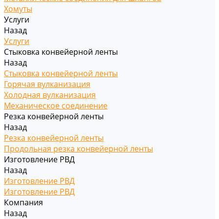
Хомуты
Услуги
Назад
Услуги
Стыковка конвейерной ленты
Назад
Стыковка конвейерной ленты
Горячая вулканизация
Холодная вулканизация
Механическое соединение
Резка конвейерной ленты
Назад
Резка конвейерной ленты
Продольная резка конвейерной ленты
Изготовление РВД
Назад
Изготовление РВД
Изготовление РВД
Компания
Назад