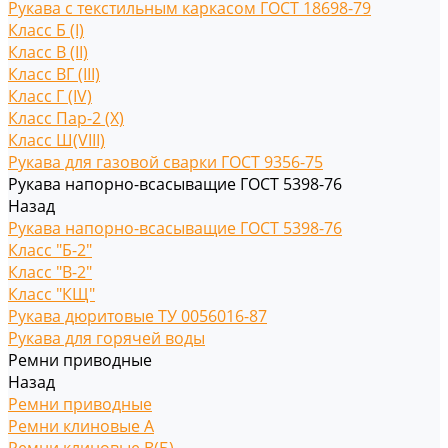
Рукава с текстильным каркасом ГОСТ 18698-79
Класс Б (I)
Класс В (II)
Класс ВГ (III)
Класс Г (IV)
Класс Пар-2 (X)
Класс Ш(VIII)
Рукава для газовой сварки ГОСТ 9356-75
Рукава напорно-всасыващие ГОСТ 5398-76
Назад
Рукава напорно-всасыващие ГОСТ 5398-76
Класс "Б-2"
Класс "В-2"
Класс "КЩ"
Рукава дюритовые ТУ 0056016-87
Рукава для горячей воды
Ремни приводные
Назад
Ремни приводные
Ремни клиновые A