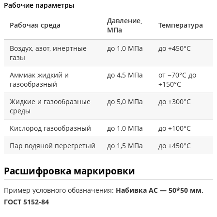
Рабочие параметры
Давление,
Рабочая среда
Температура
МПа
Воздух, азот, инертные
до 1,0 МПа
до +450°С
газы
Аммиак жидкий и
до 4,5 МПа
от −70°С до
газообразный
+150°С
Жидкие и газообразные
до 5,0 МПа
до +300°С
среды
Кислород газообразный
до 1,0 МПа
до +100°С
Пар водяной перегретый
до 1,5 МПа
до +450°С
Расшифровка маркировки
Пример условного обозначения:
Набивка АС — 50*50 мм,
ГОСТ 5152-84