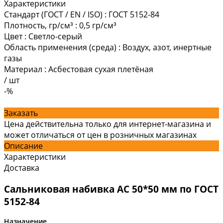
Характеристики
Стандарт (ГОСТ / EN / ISO)
:
ГОСТ 5152-84
Плотность, гр/см³
:
0,5 гр/см³
Цвет
:
Светло-серый
Область применения (среда)
:
Воздух, азот, инертные
газы
Материал
:
Асбестовая сухая плетёная
/
шт
-%
Заказать
Цена действительна только для интернет-магазина и
может отличаться от цен в розничных магазинах
Описание
Характеристики
Доставка
Сальниковая набивка АС 50*50 мм по ГОСТ
5152-84
Назначение