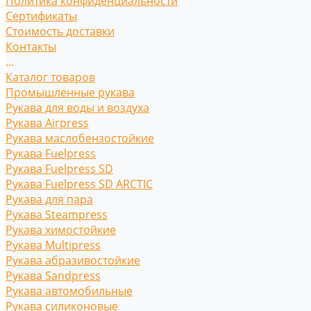
Политика конфиденциальности
Сертификаты
Стоимость доставки
Контакты
...
Каталог товаров
Промышленные рукава
Рукава для воды и воздуха
Рукава Airpress
Рукава маслобензостойкие
Рукава Fuelpress
Рукава Fuelpress SD
Рукава Fuelpress SD ARCTIC
Рукава для пара
Рукава Steampress
Рукава химостойкие
Рукава Multipress
Рукава абразивостойкие
Рукава Sandpress
Рукава автомобильные
Рукава силиконовые