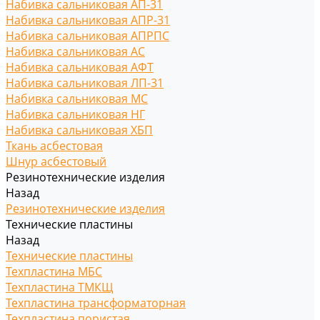
Набивка сальниковая АП-31
Набивка сальниковая АПР-31
Набивка сальниковая АПРПС
Набивка сальниковая АС
Набивка сальниковая АФТ
Набивка сальниковая ЛП-31
Набивка сальниковая МС
Набивка сальниковая НГ
Набивка сальниковая ХБП
Ткань асбестовая
Шнур асбестовый
Резинотехнические изделия
Назад
Резинотехнические изделия
Технические пластины
Назад
Технические пластины
Техпластина МБС
Техпластина ТМКЩ
Техпластина трансформаторная
Техпластина пористая