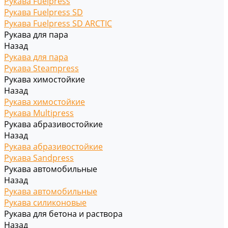
Рукава Fuelpress
Рукава Fuelpress SD
Рукава Fuelpress SD ARCTIC
Рукава для пара
Назад
Рукава для пара
Рукава Steampress
Рукава химостойкие
Назад
Рукава химостойкие
Рукава Multipress
Рукава абразивостойкие
Назад
Рукава абразивостойкие
Рукава Sandpress
Рукава автомобильные
Назад
Рукава автомобильные
Рукава силиконовые
Рукава для бетона и раствора
Назад