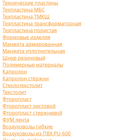
Технические пластины
Техпластина МБС
Техпластина ТМКЩ
Техпластина трансформаторная
Техпластина пористая
Формовые изделия
Манжета армированная
Манжета уплотнительная
Шнур резиновый
Полимерные материалы
Капролон
Капролон стержни
Стеклотекстолит
Текстолит
Фторопласт
Фторопласт листовой
Фторопласт стержневой
ФУМ лента
Воздуховоды гибкие
Воздуховоды из ПВХ PU-600