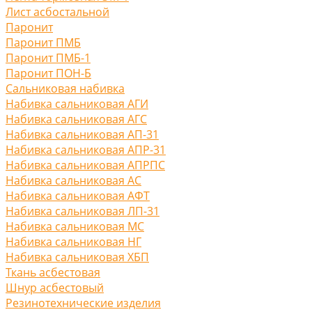
Лист асбостальной
Паронит
Паронит ПМБ
Паронит ПМБ-1
Паронит ПОН-Б
Сальниковая набивка
Набивка сальниковая АГИ
Набивка сальниковая АГС
Набивка сальниковая АП-31
Набивка сальниковая АПР-31
Набивка сальниковая АПРПС
Набивка сальниковая АС
Набивка сальниковая АФТ
Набивка сальниковая ЛП-31
Набивка сальниковая МС
Набивка сальниковая НГ
Набивка сальниковая ХБП
Ткань асбестовая
Шнур асбестовый
Резинотехнические изделия