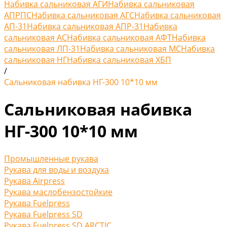
Набивка сальниковая АГИ
Набивка сальниковая
АПРПС
Набивка сальниковая АГС
Набивка сальниковая
АП-31
Набивка сальниковая АПР-31
Набивка
сальниковая АС
Набивка сальниковая АФТ
Набивка
сальниковая ЛП-31
Набивка сальниковая МС
Набивка
сальниковая НГ
Набивка сальниковая ХБП
/
Сальниковая набивка НГ-300 10*10 мм
Сальниковая набивка
НГ-300 10*10 мм
Промышленные рукава
Рукава для воды и воздуха
Рукава Airpress
Рукава маслобензостойкие
Рукава Fuelpress
Рукава Fuelpress SD
Рукава Fuelpress SD ARCTIC