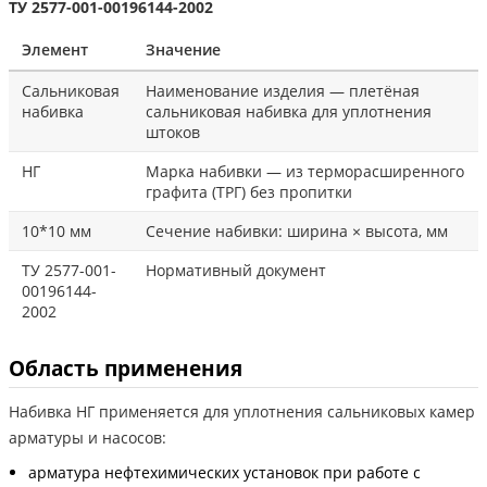
ТУ 2577-001-00196144-2002
Элемент
Значение
Сальниковая
Наименование изделия — плетёная
набивка
сальниковая набивка для уплотнения
штоков
НГ
Марка набивки — из терморасширенного
графита (ТРГ) без пропитки
10*10 мм
Сечение набивки: ширина × высота, мм
ТУ 2577-001-
Нормативный документ
00196144-
2002
Область применения
Набивка НГ применяется для уплотнения сальниковых камер
арматуры и насосов:
арматура нефтехимических установок при работе с