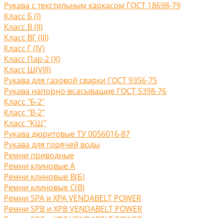
Рукава с текстильным каркасом ГОСТ 18698-79
Класс Б (I)
Класс В (II)
Класс ВГ (III)
Класс Г (IV)
Класс Пар-2 (X)
Класс Ш(VIII)
Рукава для газовой сварки ГОСТ 9356-75
Рукава напорно-всасыващие ГОСТ 5398-76
Класс "Б-2"
Класс "В-2"
Класс "КЩ"
Рукава дюритовые ТУ 0056016-87
Рукава для горячей воды
Ремни приводные
Ремни клиновые A
Ремни клиновые В(Б)
Ремни клиновые С(B)
Ремни SPA и XPA VENDABELT POWER
Ремни SPB и XPB VENDABELT POWER