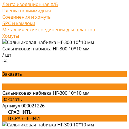
Лента изоляционная Х/Б
Пленка полиимидная
Соединения и хомуты
БРС и камлоки
Металлические соединения для шлангов
Хомуты
Сальниковая набивка НГ-300 10*10 мм
/
шт
-%
Заказать
Сальниковая набивка НГ-300 10*10 мм
Заказать
Артикул
000021226
СРАВНИТЬ
В СРАВНЕНИИ