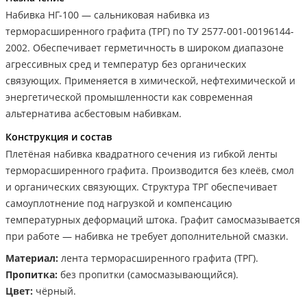
Набивка НГ-100 — сальниковая набивка из
терморасширенного графита (ТРГ) по ТУ 2577-001-00196144-
2002. Обеспечивает герметичность в широком диапазоне
агрессивных сред и температур без органических
связующих. Применяется в химической, нефтехимической и
энергетической промышленности как современная
альтернатива асбестовым набивкам.
Конструкция и состав
Плетёная набивка квадратного сечения из гибкой ленты
терморасширенного графита. Производится без клеёв, смол
и органических связующих. Структура ТРГ обеспечивает
самоуплотнение под нагрузкой и компенсацию
температурных деформаций штока. Графит самосмазывается
при работе — набивка не требует дополнительной смазки.
Материал:
лента терморасширенного графита (ТРГ).
Пропитка:
без пропитки (самосмазывающийся).
Цвет:
чёрный.