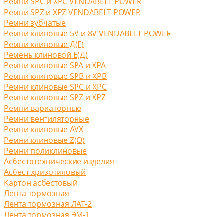
Ремни SPC и XPC VENDABELT POWER
Ремни SPZ и XPZ VENDABELT POWER
Ремни зубчатые
Ремни клиновые 5V и 8V VENDABELT POWER
Ремни клиновые Д(Г)
Ремень клиновой Е(Д)
Ремни клиновые SPA и XPA
Ремни клиновые SPB и XPB
Ремни клиновые SPC и XPC
Ремни клиновые SPZ и XPZ
Ремни вариаторные
Ремни вентиляторные
Ремни клиновые AVX
Ремни клиновые Z(O)
Ремни поликлиновые
Асбестотехнические изделия
Асбест хризотиловый
Картон асбестовый
Лента тормозная
Лента тормозная ЛАТ-2
Лента тормозная ЭМ-1