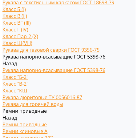
Рукава с текстильным каркасом ГОСТ 18698-79
Класс Б (I)
Класс В (II)
Класс ВГ (III)
Класс Г (IV)
Класс Пар-2 (X)
Класс Ш(VIII)
Рукава для газовой сварки ГОСТ 9356-75
Рукава напорно-всасыващие ГОСТ 5398-76
Назад
Рукава напорно-всасыващие ГОСТ 5398-76
Класс "Б-2"
Класс "В-2"
Класс "КЩ"
Рукава дюритовые ТУ 0056016-87
Рукава для горячей воды
Ремни приводные
Назад
Ремни приводные
Ремни клиновые A