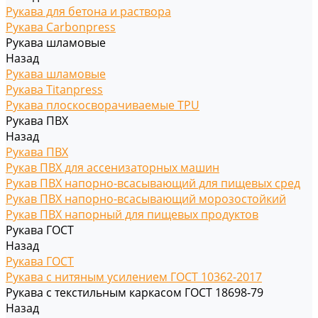
Рукава для бетона и раствора
Рукава Carbonpress
Рукава шламовые
Назад
Рукава шламовые
Рукава Titanpress
Рукава плоскосворачиваемые TPU
Рукава ПВХ
Назад
Рукава ПВХ
Рукав ПВХ для ассенизаторных машин
Рукав ПВХ напорно-всасывающий для пищевых сред
Рукав ПВХ напорно-всасывающий морозостойкий
Рукав ПВХ напорный для пищевых продуктов
Рукава ГОСТ
Назад
Рукава ГОСТ
Рукава с нитяным усилением ГОСТ 10362-2017
Рукава с текстильным каркасом ГОСТ 18698-79
Назад