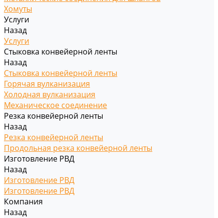
Хомуты
Услуги
Назад
Услуги
Стыковка конвейерной ленты
Назад
Стыковка конвейерной ленты
Горячая вулканизация
Холодная вулканизация
Механическое соединение
Резка конвейерной ленты
Назад
Резка конвейерной ленты
Продольная резка конвейерной ленты
Изготовление РВД
Назад
Изготовление РВД
Изготовление РВД
Компания
Назад