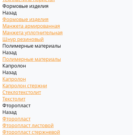
Формовые изделия
Назад
Формовые изделия
Манжета армированная
Манжета уплотнительная
Шнур резиновый
Полимерные материалы
Назад
Полимерные материалы
Капролон
Назад
Капролон
Капролон стержни
Стеклотекстолит
Текстолит
Фторопласт
Назад
Фторопласт
Фторопласт листовой
Фторопласт стержневой