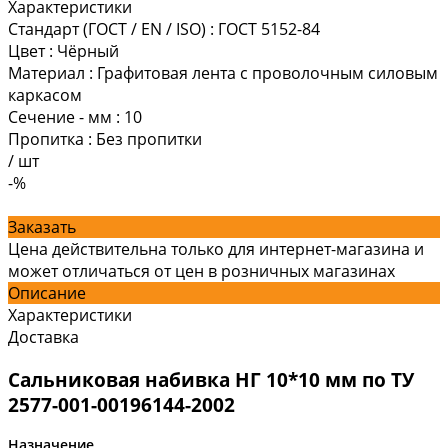
Характеристики
Стандарт (ГОСТ / EN / ISO)
:
ГОСТ 5152-84
Цвет
:
Чёрный
Материал
:
Графитовая лента с проволочным силовым
каркасом
Сечение - мм
:
10
Пропитка
:
Без пропитки
/
шт
-%
Заказать
Цена действительна только для интернет-магазина и
может отличаться от цен в розничных магазинах
Описание
Характеристики
Доставка
Сальниковая набивка НГ 10*10 мм по ТУ
2577-001-00196144-2002
Назначение