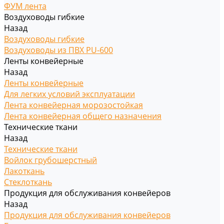
ФУМ лента
Воздуховоды гибкие
Назад
Воздуховоды гибкие
Воздуховоды из ПВХ PU-600
Ленты конвейерные
Назад
Ленты конвейерные
Для легких условий эксплуатации
Лента конвейерная морозостойкая
Лента конвейерная общего назначения
Технические ткани
Назад
Технические ткани
Войлок грубошерстный
Лакоткань
Стеклоткань
Продукция для обслуживания конвейеров
Назад
Продукция для обслуживания конвейеров