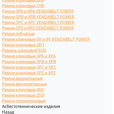
Ремни клиновые В(Б)
Ремни клиновые С(B)
Ремни SPA и XPA VENDABELT POWER
Ремни SPB и XPB VENDABELT POWER
Ремни SPC и XPC VENDABELT POWER
Ремни SPZ и XPZ VENDABELT POWER
Ремни зубчатые
Ремни клиновые 5V и 8V VENDABELT POWER
Ремни клиновые Д(Г)
Ремень клиновой Е(Д)
Ремни клиновые SPA и XPA
Ремни клиновые SPB и XPB
Ремни клиновые SPC и XPC
Ремни клиновые SPZ и XPZ
Ремни вариаторные
Ремни вентиляторные
Ремни клиновые AVX
Ремни клиновые Z(O)
Ремни поликлиновые
Асбестотехнические изделия
Назад