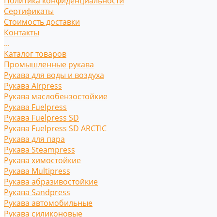
Политика конфиденциальности
Сертификаты
Стоимость доставки
Контакты
...
Каталог товаров
Промышленные рукава
Рукава для воды и воздуха
Рукава Airpress
Рукава маслобензостойкие
Рукава Fuelpress
Рукава Fuelpress SD
Рукава Fuelpress SD ARCTIC
Рукава для пара
Рукава Steampress
Рукава химостойкие
Рукава Multipress
Рукава абразивостойкие
Рукава Sandpress
Рукава автомобильные
Рукава силиконовые