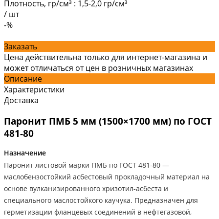
Плотность, гр/см³
:
1,5-2,0 гр/см³
/
шт
-%
Заказать
Цена действительна только для интернет-магазина и
может отличаться от цен в розничных магазинах
Описание
Характеристики
Доставка
Паронит ПМБ 5 мм (1500×1700 мм) по ГОСТ
481-80
Назначение
Паронит листовой марки ПМБ по ГОСТ 481-80 —
маслобензостойкий асбестовый прокладочный материал на
основе вулканизированного хризотил-асбеста и
специального маслостойкого каучука. Предназначен для
герметизации фланцевых соединений в нефтегазовой,