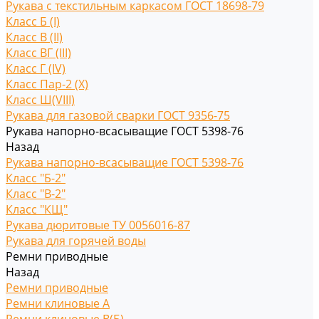
Рукава с текстильным каркасом ГОСТ 18698-79
Класс Б (I)
Класс В (II)
Класс ВГ (III)
Класс Г (IV)
Класс Пар-2 (X)
Класс Ш(VIII)
Рукава для газовой сварки ГОСТ 9356-75
Рукава напорно-всасыващие ГОСТ 5398-76
Назад
Рукава напорно-всасыващие ГОСТ 5398-76
Класс "Б-2"
Класс "В-2"
Класс "КЩ"
Рукава дюритовые ТУ 0056016-87
Рукава для горячей воды
Ремни приводные
Назад
Ремни приводные
Ремни клиновые A