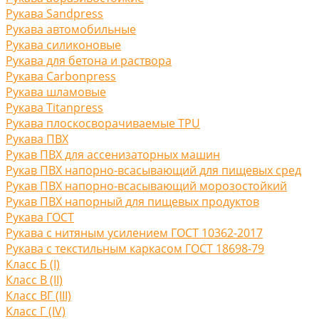
Рукава Sandpress
Рукава автомобильные
Рукава силиконовые
Рукава для бетона и раствора
Рукава Carbonpress
Рукава шламовые
Рукава Titanpress
Рукава плоскосворачиваемые TPU
Рукава ПВХ
Рукав ПВХ для ассенизаторных машин
Рукав ПВХ напорно-всасывающий для пищевых сред
Рукав ПВХ напорно-всасывающий морозостойкий
Рукав ПВХ напорный для пищевых продуктов
Рукава ГОСТ
Рукава с нитяным усилением ГОСТ 10362-2017
Рукава с текстильным каркасом ГОСТ 18698-79
Класс Б (I)
Класс В (II)
Класс ВГ (III)
Класс Г (IV)