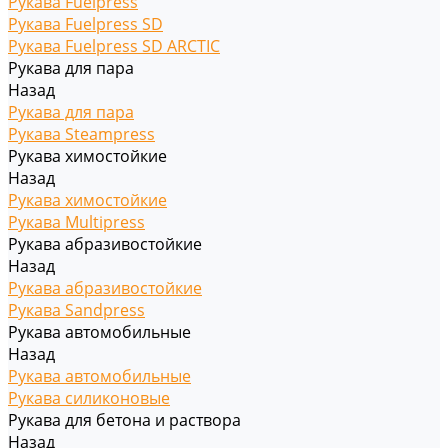
Рукава Fuelpress
Рукава Fuelpress SD
Рукава Fuelpress SD ARCTIC
Рукава для пара
Назад
Рукава для пара
Рукава Steampress
Рукава химостойкие
Назад
Рукава химостойкие
Рукава Multipress
Рукава абразивостойкие
Назад
Рукава абразивостойкие
Рукава Sandpress
Рукава автомобильные
Назад
Рукава автомобильные
Рукава силиконовые
Рукава для бетона и раствора
Назад