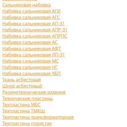
Сальниковая набивка
Набивка сальниковая АГИ
Набивка сальниковая АГС
Набивка сальниковая АП-31
Набивка сальниковая АПР-31
Набивка сальниковая АПРПС
Набивка сальниковая АС
Набивка сальниковая АФТ
Набивка сальниковая ЛП-31
Набивка сальниковая МС
Набивка сальниковая НГ
Набивка сальниковая ХБП
Ткань асбестовая
Шнур асбестовый
Резинотехнические изделия
Технические пластины
Техпластина МБС
Техпластина ТМКЩ
Техпластина трансформаторная
Техпластина пористая