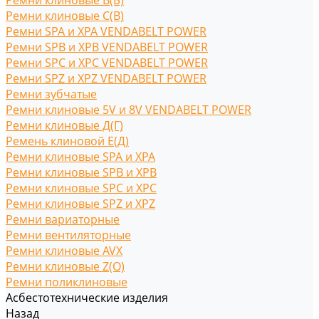
Ремни клиновые В(Б)
Ремни клиновые С(B)
Ремни SPA и XPA VENDABELT POWER
Ремни SPB и XPB VENDABELT POWER
Ремни SPC и XPC VENDABELT POWER
Ремни SPZ и XPZ VENDABELT POWER
Ремни зубчатые
Ремни клиновые 5V и 8V VENDABELT POWER
Ремни клиновые Д(Г)
Ремень клиновой Е(Д)
Ремни клиновые SPA и XPA
Ремни клиновые SPB и XPB
Ремни клиновые SPC и XPC
Ремни клиновые SPZ и XPZ
Ремни вариаторные
Ремни вентиляторные
Ремни клиновые AVX
Ремни клиновые Z(O)
Ремни поликлиновые
Асбестотехнические изделия
Назад