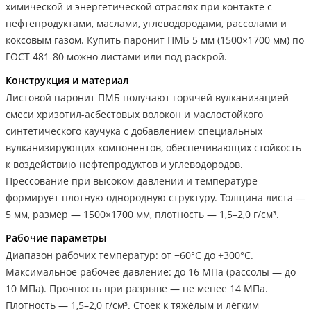
химической и энергетической отраслях при контакте с
нефтепродуктами, маслами, углеводородами, рассолами и
коксовым газом. Купить паронит ПМБ 5 мм (1500×1700 мм) по
ГОСТ 481-80 можно листами или под раскрой.
Конструкция и материал
Листовой паронит ПМБ получают горячей вулканизацией
смеси хризотил-асбестовых волокон и маслостойкого
синтетического каучука с добавлением специальных
вулканизирующих компонентов, обеспечивающих стойкость
к воздействию нефтепродуктов и углеводородов.
Прессование при высоком давлении и температуре
формирует плотную однородную структуру. Толщина листа —
5 мм, размер — 1500×1700 мм, плотность — 1,5–2,0 г/см³.
Рабочие параметры
Диапазон рабочих температур: от −60°С до +300°С.
Максимальное рабочее давление: до 16 МПа (рассолы — до
10 МПа). Прочность при разрыве — не менее 14 МПа.
Плотность — 1,5–2,0 г/см³. Стоек к тяжёлым и лёгким