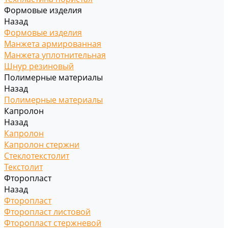
Формовые изделия
Назад
Формовые изделия
Манжета армированная
Манжета уплотнительная
Шнур резиновый
Полимерные материалы
Назад
Полимерные материалы
Капролон
Назад
Капролон
Капролон стержни
Стеклотекстолит
Текстолит
Фторопласт
Назад
Фторопласт
Фторопласт листовой
Фторопласт стержневой