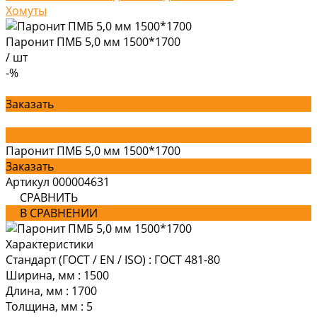
Хомуты
Паронит ПМБ 5,0 мм 1500*1700
/
шт
-%
Заказать
Паронит ПМБ 5,0 мм 1500*1700
Заказать
Артикул
000004631
СРАВНИТЬ
В СРАВНЕНИИ
Характеристики
Стандарт (ГОСТ / EN / ISO)
:
ГОСТ 481-80
Ширина, мм
:
1500
Длина, мм
:
1700
Толщина, мм
:
5