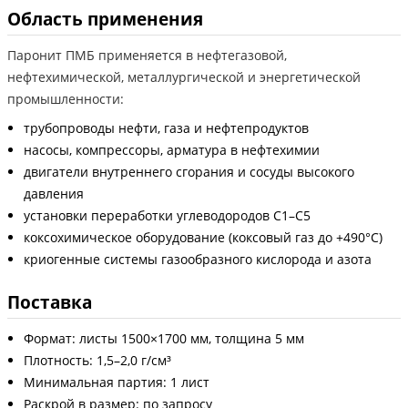
Область применения
Паронит ПМБ применяется в нефтегазовой,
нефтехимической, металлургической и энергетической
промышленности:
трубопроводы нефти, газа и нефтепродуктов
насосы, компрессоры, арматура в нефтехимии
двигатели внутреннего сгорания и сосуды высокого
давления
установки переработки углеводородов C1–C5
коксохимическое оборудование (коксовый газ до +490°С)
криогенные системы газообразного кислорода и азота
Поставка
Формат: листы 1500×1700 мм, толщина 5 мм
Плотность: 1,5–2,0 г/см³
Минимальная партия: 1 лист
Раскрой в размер: по запросу