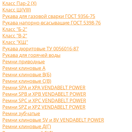
Класс Пар-2 (X)
Класс Ш(VIII)
Рукава для газовой сварки ГОСТ 9356-75
Рукава напорно-всасыващие ГОСТ 5398-76
Класс "Б-2"
Класс "В-2"
Класс "КЩ"
Рукава дюритовые ТУ 0056016-87
Рукава для горячей воды
Ремни приводные
Ремни клиновые A
Ремни клиновые В(Б)
Ремни клиновые С(B)
Ремни SPA и XPA VENDABELT POWER
Ремни SPB и XPB VENDABELT POWER
Ремни SPC и XPC VENDABELT POWER
Ремни SPZ и XPZ VENDABELT POWER
Ремни зубчатые
Ремни клиновые 5V и 8V VENDABELT POWER
Ремни клиновые Д(Г)