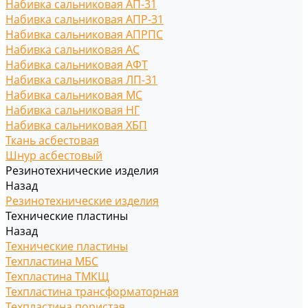
Набивка сальниковая АП-31
Набивка сальниковая АПР-31
Набивка сальниковая АПРПС
Набивка сальниковая АС
Набивка сальниковая АФТ
Набивка сальниковая ЛП-31
Набивка сальниковая МС
Набивка сальниковая НГ
Набивка сальниковая ХБП
Ткань асбестовая
Шнур асбестовый
Резинотехнические изделия
Назад
Резинотехнические изделия
Технические пластины
Назад
Технические пластины
Техпластина МБС
Техпластина ТМКЩ
Техпластина трансформаторная
Техпластина пористая