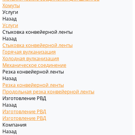
Хомуты
Услуги
Назад
Услуги
Стыковка конвейерной ленты
Назад
Стыковка конвейерной ленты
Горячая вулканизация
Холодная вулканизация
Механическое соединение
Резка конвейерной ленты
Назад
Резка конвейерной ленты
Продольная резка конвейерной ленты
Изготовление РВД
Назад
Изготовление РВД
Изготовление РВД
Компания
Назад