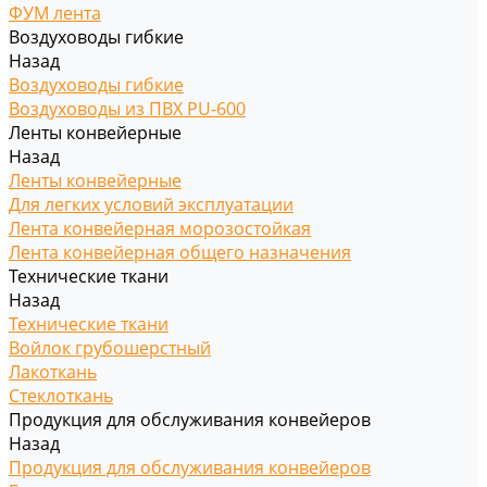
ФУМ лента
Воздуховоды гибкие
Назад
Воздуховоды гибкие
Воздуховоды из ПВХ PU-600
Ленты конвейерные
Назад
Ленты конвейерные
Для легких условий эксплуатации
Лента конвейерная морозостойкая
Лента конвейерная общего назначения
Технические ткани
Назад
Технические ткани
Войлок грубошерстный
Лакоткань
Стеклоткань
Продукция для обслуживания конвейеров
Назад
Продукция для обслуживания конвейеров