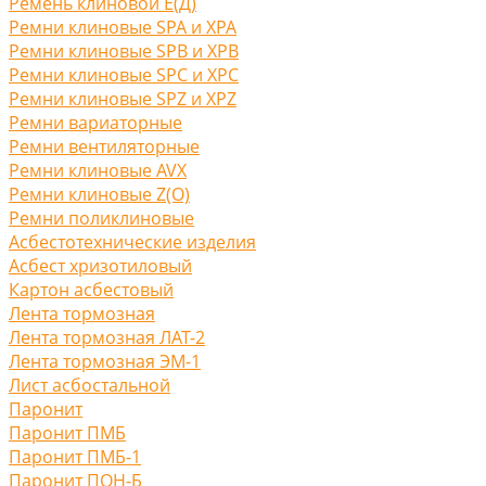
Ремень клиновой Е(Д)
Ремни клиновые SPA и XPA
Ремни клиновые SPB и XPB
Ремни клиновые SPC и XPC
Ремни клиновые SPZ и XPZ
Ремни вариаторные
Ремни вентиляторные
Ремни клиновые AVX
Ремни клиновые Z(O)
Ремни поликлиновые
Асбестотехнические изделия
Асбест хризотиловый
Картон асбестовый
Лента тормозная
Лента тормозная ЛАТ-2
Лента тормозная ЭМ-1
Лист асбостальной
Паронит
Паронит ПМБ
Паронит ПМБ-1
Паронит ПОН-Б