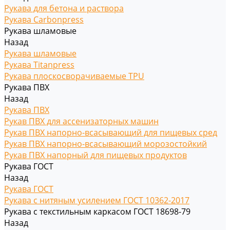
Рукава для бетона и раствора
Рукава Carbonpress
Рукава шламовые
Назад
Рукава шламовые
Рукава Titanpress
Рукава плоскосворачиваемые TPU
Рукава ПВХ
Назад
Рукава ПВХ
Рукав ПВХ для ассенизаторных машин
Рукав ПВХ напорно-всасывающий для пищевых сред
Рукав ПВХ напорно-всасывающий морозостойкий
Рукав ПВХ напорный для пищевых продуктов
Рукава ГОСТ
Назад
Рукава ГОСТ
Рукава с нитяным усилением ГОСТ 10362-2017
Рукава с текстильным каркасом ГОСТ 18698-79
Назад