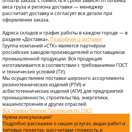
оплаты заказа. Стоимость и сроки зависят от объёма,
веса груза и региона доставки — менеджер
рассчитает доставку и согласует все детали при
оформлении заказа.
Адреса складов и график работы в каждом городе — в
разделе «Доставка».
Подробнее о доставке
Группа компаний «СТК» является партнёром
российских заводов-производителей и поставщиков
промышленной продукции. Вся продукция
изготавливается в соответствии с требованиями ГОСТ
и технических условий (ТУ).
Мы осуществляем поставки широкого ассортимента
резинотехнических изделий (РТИ) и
асбестотехнических изделий (АТИ) для предприятий
промышленности, строительства, энергетики,
машиностроения и других отраслей.
Все товары бренда Продукция по ГОСТ
Нужна консультация?
Подробно расскажем о наших услугах, видах работ и
типовых проектах, рассчитаем стоимость и