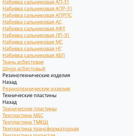
Набивка сальниковая АП-31
Набивка сальниковая АПР-31
Набивка сальниковая АПРПС
Набивка сальниковая АС
Набивка сальниковая АФТ
Набивка сальниковая ЛП-31
Набивка сальниковая МС
Набивка сальниковая НГ
Набивка сальниковая ХБП
Ткань асбестовая
Шнур асбестовый
Резинотехнические изделия
Назад
Резинотехнические изделия
Технические пластины
Назад
Технические пластины
Техпластина МБС
Техпластина ТМКЩ
Техпластина трансформаторная
Техпластина пористая