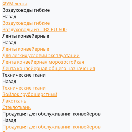
ФУМ лента
Воздуховоды гибкие
Назад
Воздуховоды гибкие
Воздуховоды из ПВХ PU-600
Ленты конвейерные
Назад
Ленты конвейерные
Для легких условий эксплуатации
Лента конвейерная морозостойкая
Лента конвейерная общего назначения
Технические ткани
Назад
Технические ткани
Войлок грубошерстный
Лакоткань
Стеклоткань
Продукция для обслуживания конвейеров
Назад
Продукция для обслуживания конвейеров