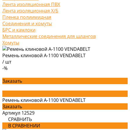
Лента изоляционная ПВХ
Лента изоляционная Х/Б
Пленка полиимидная
Соединения и хомуты
БРС и камлоки
Металлические соединения для шлангов
Хомуты
Ремень клиновой А-1100 VENDABELT
/
шт
-%
Заказать
Ремень клиновой А-1100 VENDABELT
Заказать
Артикул
12529
СРАВНИТЬ
В СРАВНЕНИИ