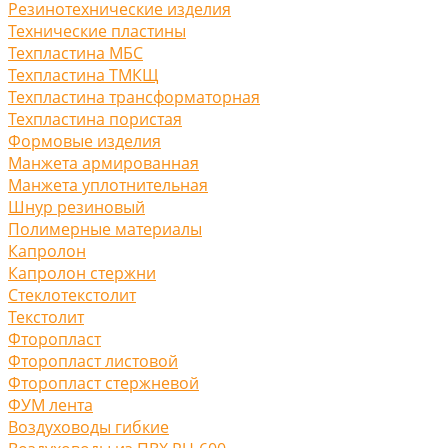
Резинотехнические изделия
Технические пластины
Техпластина МБС
Техпластина ТМКЩ
Техпластина трансформаторная
Техпластина пористая
Формовые изделия
Манжета армированная
Манжета уплотнительная
Шнур резиновый
Полимерные материалы
Капролон
Капролон стержни
Стеклотекстолит
Текстолит
Фторопласт
Фторопласт листовой
Фторопласт стержневой
ФУМ лента
Воздуховоды гибкие