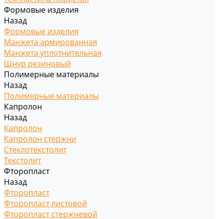
Формовые изделия
Назад
Формовые изделия
Манжета армированная
Манжета уплотнительная
Шнур резиновый
Полимерные материалы
Назад
Полимерные материалы
Капролон
Назад
Капролон
Капролон стержни
Стеклотекстолит
Текстолит
Фторопласт
Назад
Фторопласт
Фторопласт листовой
Фторопласт стержневой