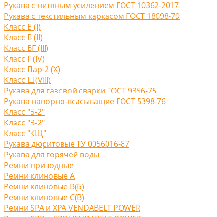
Рукава с нитяным усилением ГОСТ 10362-2017
Рукава с текстильным каркасом ГОСТ 18698-79
Класс Б (I)
Класс В (II)
Класс ВГ (III)
Класс Г (IV)
Класс Пар-2 (X)
Класс Ш(VIII)
Рукава для газовой сварки ГОСТ 9356-75
Рукава напорно-всасыващие ГОСТ 5398-76
Класс "Б-2"
Класс "В-2"
Класс "КЩ"
Рукава дюритовые ТУ 0056016-87
Рукава для горячей воды
Ремни приводные
Ремни клиновые A
Ремни клиновые В(Б)
Ремни клиновые С(B)
Ремни SPA и XPA VENDABELT POWER