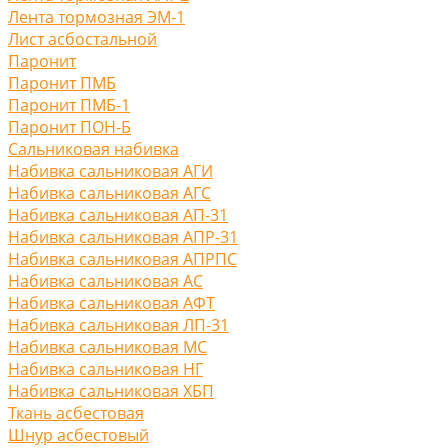
Лента тормозная ЭМ-1
Лист асбостальной
Паронит
Паронит ПМБ
Паронит ПМБ-1
Паронит ПОН-Б
Сальниковая набивка
Набивка сальниковая АГИ
Набивка сальниковая АГС
Набивка сальниковая АП-31
Набивка сальниковая АПР-31
Набивка сальниковая АПРПС
Набивка сальниковая АС
Набивка сальниковая АФТ
Набивка сальниковая ЛП-31
Набивка сальниковая МС
Набивка сальниковая НГ
Набивка сальниковая ХБП
Ткань асбестовая
Шнур асбестовый