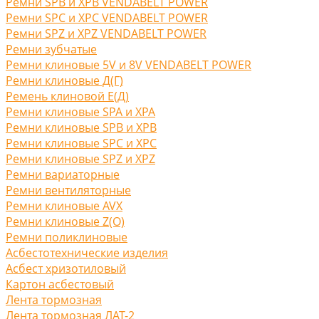
Ремни SPB и XPB VENDABELT POWER
Ремни SPC и XPC VENDABELT POWER
Ремни SPZ и XPZ VENDABELT POWER
Ремни зубчатые
Ремни клиновые 5V и 8V VENDABELT POWER
Ремни клиновые Д(Г)
Ремень клиновой Е(Д)
Ремни клиновые SPA и XPA
Ремни клиновые SPB и XPB
Ремни клиновые SPC и XPC
Ремни клиновые SPZ и XPZ
Ремни вариаторные
Ремни вентиляторные
Ремни клиновые AVX
Ремни клиновые Z(O)
Ремни поликлиновые
Асбестотехнические изделия
Асбест хризотиловый
Картон асбестовый
Лента тормозная
Лента тормозная ЛАТ-2