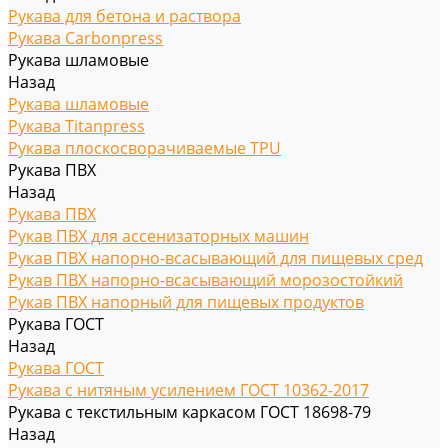
Рукава для бетона и раствора
Рукава Carbonpress
Рукава шламовые
Назад
Рукава шламовые
Рукава Titanpress
Рукава плоскосворачиваемые TPU
Рукава ПВХ
Назад
Рукава ПВХ
Рукав ПВХ для ассенизаторных машин
Рукав ПВХ напорно-всасывающий для пищевых сред
Рукав ПВХ напорно-всасывающий морозостойкий
Рукав ПВХ напорный для пищевых продуктов
Рукава ГОСТ
Назад
Рукава ГОСТ
Рукава с нитяным усилением ГОСТ 10362-2017
Рукава с текстильным каркасом ГОСТ 18698-79
Назад