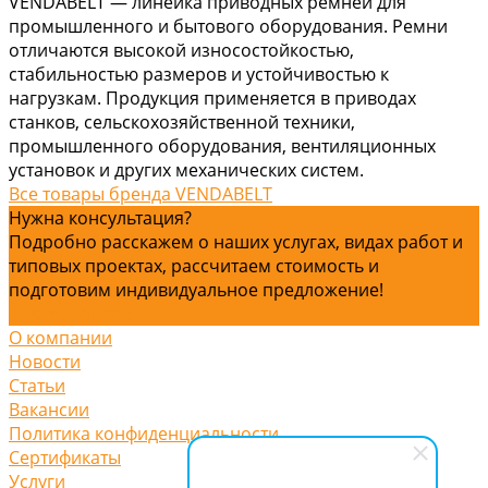
VENDABELT — линейка приводных ремней для
промышленного и бытового оборудования. Ремни
отличаются высокой износостойкостью,
стабильностью размеров и устойчивостью к
нагрузкам. Продукция применяется в приводах
станков, сельскохозяйственной техники,
промышленного оборудования, вентиляционных
установок и других механических систем.
Все товары бренда VENDABELT
Нужна консультация?
Подробно расскажем о наших услугах, видах работ и
типовых проектах, рассчитаем стоимость и
подготовим индивидуальное предложение!
Задать вопрос
О компании
Новости
Статьи
Вакансии
Политика конфиденциальности
Сертификаты
Услуги