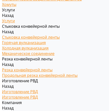
Хомуты
Услуги
Назад
Услуги
Стыковка конвейерной ленты
Назад
Стыковка конвейерной ленты
Горячая вулканизация
Холодная вулканизация
Механическое соединение
Резка конвейерной ленты
Назад
Резка конвейерной ленты
Продольная резка конвейерной ленты
Изготовление РВД
Назад
Изготовление РВД
Изготовление РВД
Компания
Назад