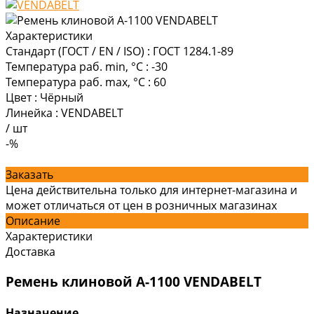
Характеристики
Стандарт (ГОСТ / EN / ISO)
:
ГОСТ 1284.1-89
Температура раб. min, °C
:
-30
Температура раб. max, °C
:
60
Цвет
:
Чёрный
Линейка
:
VENDABELT
/
шт
-%
Заказать
Цена действительна только для интернет-магазина и
может отличаться от цен в розничных магазинах
Описание
Характеристики
Доставка
Ремень клиновой А-1100 VENDABELT
Назначение