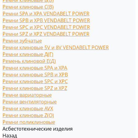
Ремни клиновые В(Б)
Ремни клиновые С(B)
Ремни SPA и XPA VENDABELT POWER
Ремни SPB и XPB VENDABELT POWER
Ремни SPC и XPC VENDABELT POWER
Ремни SPZ и XPZ VENDABELT POWER
Ремни зубчатые
Ремни клиновые 5V и 8V VENDABELT POWER
Ремни клиновые Д(Г)
Ремень клиновой Е(Д)
Ремни клиновые SPA и XPA
Ремни клиновые SPB и XPB
Ремни клиновые SPC и XPC
Ремни клиновые SPZ и XPZ
Ремни вариаторные
Ремни вентиляторные
Ремни клиновые AVX
Ремни клиновые Z(O)
Ремни поликлиновые
Асбестотехнические изделия
Назад