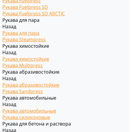
Рукава Fuelpress
Рукава Fuelpress SD
Рукава Fuelpress SD ARCTIC
Рукава для пара
Назад
Рукава для пара
Рукава Steampress
Рукава химостойкие
Назад
Рукава химостойкие
Рукава Multipress
Рукава абразивостойкие
Назад
Рукава абразивостойкие
Рукава Sandpress
Рукава автомобильные
Назад
Рукава автомобильные
Рукава силиконовые
Рукава для бетона и раствора
Назад