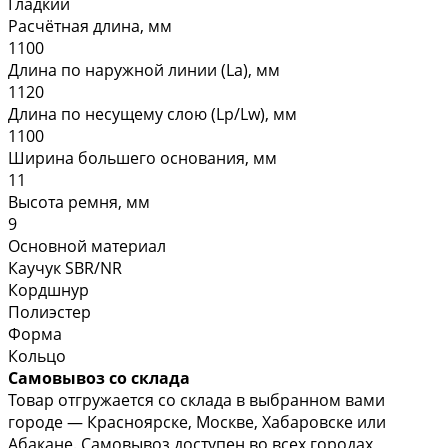
Гладкий
Расчётная длина, мм
1100
Длина по наружной линии (La), мм
1120
Длина по несущему слою (Lp/Lw), мм
1100
Ширина большего основания, мм
11
Высота ремня, мм
9
Основной материал
Каучук SBR/NR
Кордшнур
Полиэстер
Форма
Кольцо
Самовывоз со склада
Товар отгружается со склада в выбранном вами
городе — Красноярске, Москве, Хабаровске или
Абакане. Самовывоз доступен во всех городах