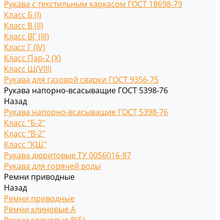
Рукава с текстильным каркасом ГОСТ 18698-79
Класс Б (I)
Класс В (II)
Класс ВГ (III)
Класс Г (IV)
Класс Пар-2 (X)
Класс Ш(VIII)
Рукава для газовой сварки ГОСТ 9356-75
Рукава напорно-всасыващие ГОСТ 5398-76
Назад
Рукава напорно-всасыващие ГОСТ 5398-76
Класс "Б-2"
Класс "В-2"
Класс "КЩ"
Рукава дюритовые ТУ 0056016-87
Рукава для горячей воды
Ремни приводные
Назад
Ремни приводные
Ремни клиновые A