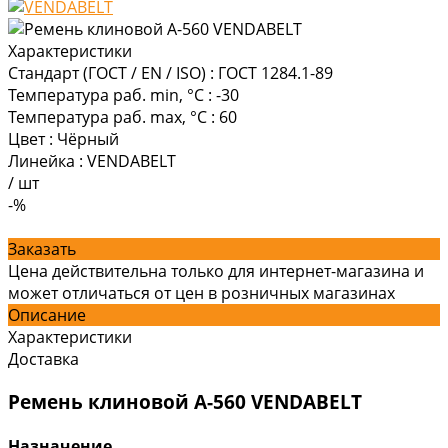
Характеристики
Стандарт (ГОСТ / EN / ISO)
:
ГОСТ 1284.1-89
Температура раб. min, °C
:
-30
Температура раб. max, °C
:
60
Цвет
:
Чёрный
Линейка
:
VENDABELT
/
шт
-%
Заказать
Цена действительна только для интернет-магазина и
может отличаться от цен в розничных магазинах
Описание
Характеристики
Доставка
Ремень клиновой А-560 VENDABELT
Назначение