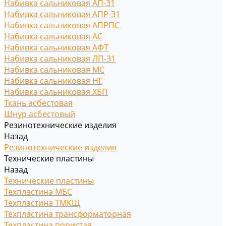
Набивка сальниковая АП-31
Набивка сальниковая АПР-31
Набивка сальниковая АПРПС
Набивка сальниковая АС
Набивка сальниковая АФТ
Набивка сальниковая ЛП-31
Набивка сальниковая МС
Набивка сальниковая НГ
Набивка сальниковая ХБП
Ткань асбестовая
Шнур асбестовый
Резинотехнические изделия
Назад
Резинотехнические изделия
Технические пластины
Назад
Технические пластины
Техпластина МБС
Техпластина ТМКЩ
Техпластина трансформаторная
Техпластина пористая