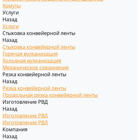
Хомуты
Услуги
Назад
Услуги
Стыковка конвейерной ленты
Назад
Стыковка конвейерной ленты
Горячая вулканизация
Холодная вулканизация
Механическое соединение
Резка конвейерной ленты
Назад
Резка конвейерной ленты
Продольная резка конвейерной ленты
Изготовление РВД
Назад
Изготовление РВД
Изготовление РВД
Компания
Назад