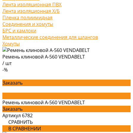
Лента изоляционная ПВХ
Лента изоляционная Х/Б
Пленка полиимидная
Соединения и хомуты
БРС и камлоки
Металлические соединения для шлангов
Хомуты
Ремень клиновой А-560 VENDABELT
/
шт
-%
Заказать
Ремень клиновой А-560 VENDABELT
Заказать
Артикул
6782
СРАВНИТЬ
В СРАВНЕНИИ