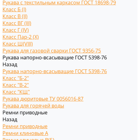
Рукава с текстильным каркасом ГОСТ 18698-79
Класс Б (I)
Класс В (II)
Класс ВГ (III)
Класс Г (IV)
Класс Пар-2 (X)
Класс Ш(VIII)
Рукава для газовой сварки ГОСТ 9356-75
Рукава напорно-всасыващие ГОСТ 5398-76
Назад
Рукава напорно-всасыващие ГОСТ 5398-76
Класс "Б-2"
Класс "В-2"
Класс "КЩ"
Рукава дюритовые ТУ 0056016-87
Рукава для горячей воды
Ремни приводные
Назад
Ремни приводные
Ремни клиновые A