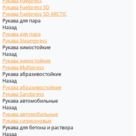
Рукава Fuelpress
Рукава Fuelpress SD
Рукава Fuelpress SD ARCTIC
Рукава для пара
Назад
Рукава для пара
Рукава Steampress
Рукава химостойкие
Назад
Рукава химостойкие
Рукава Multipress
Рукава абразивостойкие
Назад
Рукава абразивостойкие
Рукава Sandpress
Рукава автомобильные
Назад
Рукава автомобильные
Рукава силиконовые
Рукава для бетона и раствора
Назад