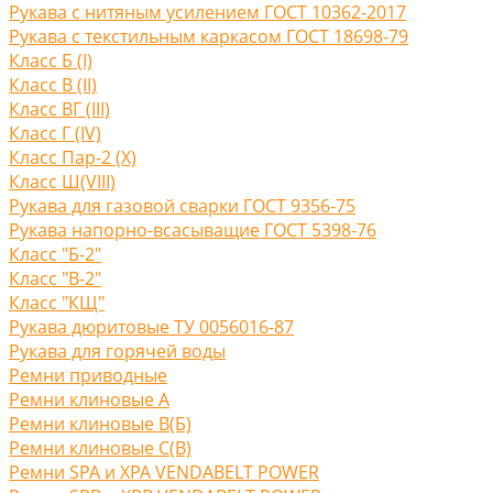
Рукава с нитяным усилением ГОСТ 10362-2017
Рукава с текстильным каркасом ГОСТ 18698-79
Класс Б (I)
Класс В (II)
Класс ВГ (III)
Класс Г (IV)
Класс Пар-2 (X)
Класс Ш(VIII)
Рукава для газовой сварки ГОСТ 9356-75
Рукава напорно-всасыващие ГОСТ 5398-76
Класс "Б-2"
Класс "В-2"
Класс "КЩ"
Рукава дюритовые ТУ 0056016-87
Рукава для горячей воды
Ремни приводные
Ремни клиновые A
Ремни клиновые В(Б)
Ремни клиновые С(B)
Ремни SPA и XPA VENDABELT POWER