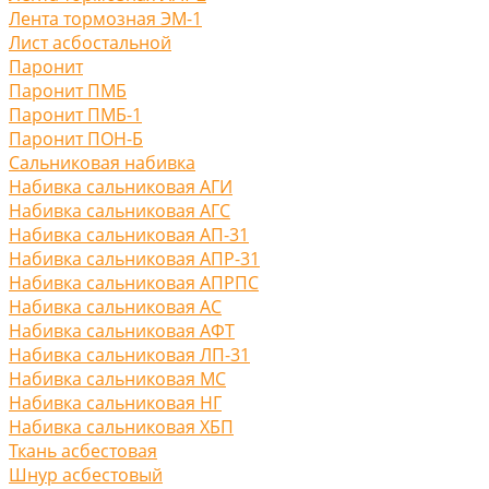
Лента тормозная ЭМ-1
Лист асбостальной
Паронит
Паронит ПМБ
Паронит ПМБ-1
Паронит ПОН-Б
Сальниковая набивка
Набивка сальниковая АГИ
Набивка сальниковая АГС
Набивка сальниковая АП-31
Набивка сальниковая АПР-31
Набивка сальниковая АПРПС
Набивка сальниковая АС
Набивка сальниковая АФТ
Набивка сальниковая ЛП-31
Набивка сальниковая МС
Набивка сальниковая НГ
Набивка сальниковая ХБП
Ткань асбестовая
Шнур асбестовый