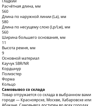
Гладкий
Расчётная длина, мм
560
Длина по наружной линии (La), мм
580
Длина по несущему слою (Lp/Lw), мм
560
Ширина большего основания, мм
11
Высота ремня, мм
9
Основной материал
Каучук SBR/NR
Кордшнур
Полиэстер
Форма
Кольцо
Самовывоз со склада
Товар отгружается со склада в выбранном вами
городе — Красноярске, Москве, Хабаровске или
Абакане. Самовывоз доступен во всех городах