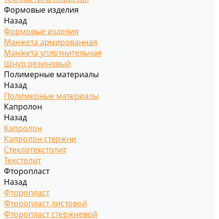
Формовые изделия
Назад
Формовые изделия
Манжета армированная
Манжета уплотнительная
Шнур резиновый
Полимерные материалы
Назад
Полимерные материалы
Капролон
Назад
Капролон
Капролон стержни
Стеклотекстолит
Текстолит
Фторопласт
Назад
Фторопласт
Фторопласт листовой
Фторопласт стержневой