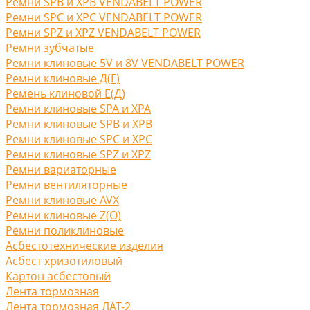
Ремни SPB и XPB VENDABELT POWER
Ремни SPC и XPC VENDABELT POWER
Ремни SPZ и XPZ VENDABELT POWER
Ремни зубчатые
Ремни клиновые 5V и 8V VENDABELT POWER
Ремни клиновые Д(Г)
Ремень клиновой Е(Д)
Ремни клиновые SPA и XPA
Ремни клиновые SPB и XPB
Ремни клиновые SPC и XPC
Ремни клиновые SPZ и XPZ
Ремни вариаторные
Ремни вентиляторные
Ремни клиновые AVX
Ремни клиновые Z(O)
Ремни поликлиновые
Асбестотехнические изделия
Асбест хризотиловый
Картон асбестовый
Лента тормозная
Лента тормозная ЛАТ-2