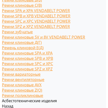
Ремни клиновые В(Б)
Ремни клиновые С(B)
Ремни SPA и XPA VENDABELT POWER
Ремни SPB и XPB VENDABELT POWER
Ремни SPC и XPC VENDABELT POWER
Ремни SPZ и XPZ VENDABELT POWER
Ремни зубчатые
Ремни клиновые 5V и 8V VENDABELT POWER
Ремни клиновые Д(Г)
Ремень клиновой Е(Д)
Ремни клиновые SPA и XPA
Ремни клиновые SPB и XPB
Ремни клиновые SPC и XPC
Ремни клиновые SPZ и XPZ
Ремни вариаторные
Ремни вентиляторные
Ремни клиновые AVX
Ремни клиновые Z(O)
Ремни поликлиновые
Асбестотехнические изделия
Назад