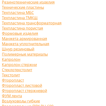
Резинотехнические изделия
Технические пластины
Техпластина МБС
Техпластина ТМКЩ
Техпластина трансформаторная
Техпластина пористая
Формовые изделия
Манжета армированная
Манжета уплотнительная
Шнур резиновый
Полимерные материалы
Капролон
Капролон стержни
Стеклотекстолит
Текстолит
Фторопласт
Фторопласт листовой
Фторопласт стержневой
ФУМ лента
Воздуховоды гибкие