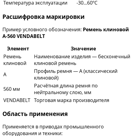
Температура эксплуатации
-30...60ºC
Расшифровка маркировки
Пример условного обозначения:
Ремень клиновой
A-560 VENDABELT
Элемент
Значение
Ремень
Наименование изделия — бесконечный
клиновой
клиновой ремень
Профиль ремня — A (классический
A
клиновой)
Расчётная длина ремня по
560 мм
нейтральному слою, мм
VENDABELT
Торговая марка производителя
Область применения
Применяется в приводах промышленного
оборудования и техники: