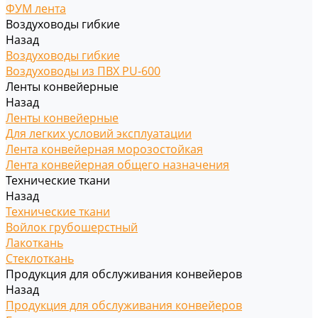
ФУМ лента
Воздуховоды гибкие
Назад
Воздуховоды гибкие
Воздуховоды из ПВХ PU-600
Ленты конвейерные
Назад
Ленты конвейерные
Для легких условий эксплуатации
Лента конвейерная морозостойкая
Лента конвейерная общего назначения
Технические ткани
Назад
Технические ткани
Войлок грубошерстный
Лакоткань
Стеклоткань
Продукция для обслуживания конвейеров
Назад
Продукция для обслуживания конвейеров