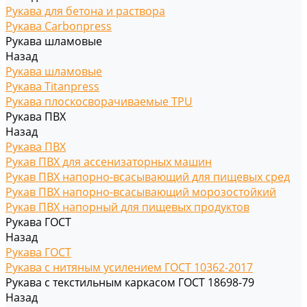
Рукава для бетона и раствора
Рукава Carbonpress
Рукава шламовые
Назад
Рукава шламовые
Рукава Titanpress
Рукава плоскосворачиваемые TPU
Рукава ПВХ
Назад
Рукава ПВХ
Рукав ПВХ для ассенизаторных машин
Рукав ПВХ напорно-всасывающий для пищевых сред
Рукав ПВХ напорно-всасывающий морозостойкий
Рукав ПВХ напорный для пищевых продуктов
Рукава ГОСТ
Назад
Рукава ГОСТ
Рукава с нитяным усилением ГОСТ 10362-2017
Рукава с текстильным каркасом ГОСТ 18698-79
Назад