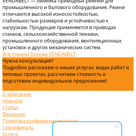
VENDABELT — линейка приводных ремней для
промышленного и бытового оборудования. Ремни
отличаются высокой износостойкостью,
стабильностью размеров и устойчивостью к
нагрузкам. Продукция применяется в приводах
станков, сельскохозяйственной техники,
промышленного оборудования, вентиляционных
установок и других механических систем.
Все товары бренда VENDABELT
Нужна консультация?
Подробно расскажем о наших услугах, видах работ и
типовых проектах, рассчитаем стоимость и
подготовим индивидуальное предложение!
Задать вопрос
О компании
Новости
Статьи
Вакансии
Политика конфиденциальности
Сертификаты
Услуги