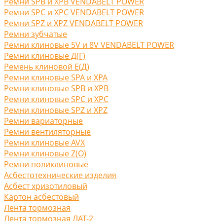
Ремни SPB и XPB VENDABELT POWER
Ремни SPC и XPC VENDABELT POWER
Ремни SPZ и XPZ VENDABELT POWER
Ремни зубчатые
Ремни клиновые 5V и 8V VENDABELT POWER
Ремни клиновые Д(Г)
Ремень клиновой Е(Д)
Ремни клиновые SPA и XPA
Ремни клиновые SPB и XPB
Ремни клиновые SPC и XPC
Ремни клиновые SPZ и XPZ
Ремни вариаторные
Ремни вентиляторные
Ремни клиновые AVX
Ремни клиновые Z(O)
Ремни поликлиновые
Асбестотехнические изделия
Асбест хризотиловый
Картон асбестовый
Лента тормозная
Лента тормозная ЛАТ-2