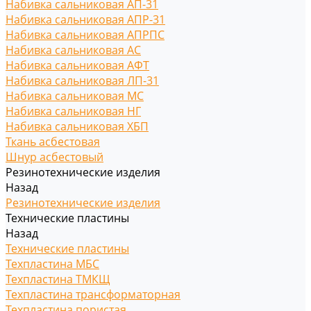
Набивка сальниковая АП-31
Набивка сальниковая АПР-31
Набивка сальниковая АПРПС
Набивка сальниковая АС
Набивка сальниковая АФТ
Набивка сальниковая ЛП-31
Набивка сальниковая МС
Набивка сальниковая НГ
Набивка сальниковая ХБП
Ткань асбестовая
Шнур асбестовый
Резинотехнические изделия
Назад
Резинотехнические изделия
Технические пластины
Назад
Технические пластины
Техпластина МБС
Техпластина ТМКЩ
Техпластина трансформаторная
Техпластина пористая