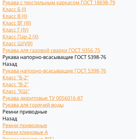
Рукава с текстильным каркасом ГОСТ 18698-79
Класс Б (I)
Класс В (II)
Класс ВГ (III)
Класс Г (IV)
Класс Пар-2 (X)
Класс Ш(VIII)
Рукава для газовой сварки ГОСТ 9356-75
Рукава напорно-всасыващие ГОСТ 5398-76
Назад
Рукава напорно-всасыващие ГОСТ 5398-76
Класс "Б-2"
Класс "В-2"
Класс "КЩ"
Рукава дюритовые ТУ 0056016-87
Рукава для горячей воды
Ремни приводные
Назад
Ремни приводные
Ремни клиновые A