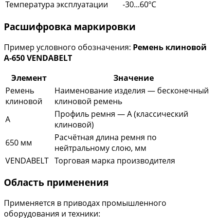
Температура эксплуатации
-30...60ºC
Расшифровка маркировки
Пример условного обозначения:
Ремень клиновой
A-650 VENDABELT
Элемент
Значение
Ремень
Наименование изделия — бесконечный
клиновой
клиновой ремень
Профиль ремня — A (классический
A
клиновой)
Расчётная длина ремня по
650 мм
нейтральному слою, мм
VENDABELT
Торговая марка производителя
Область применения
Применяется в приводах промышленного
оборудования и техники: