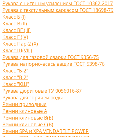
Рукава с нитяным усилением ГОСТ 10362-2017
Рукава с текстильным каркасом ГОСТ 18698-79
Класс Б (I)
Класс В (II)
Класс ВГ (III)
Класс Г (IV)
Класс Пар-2 (X)
Класс Ш(VIII)
Рукава для газовой сварки ГОСТ 9356-75
Рукава напорно-всасыващие ГОСТ 5398-76
Класс "Б-2"
Класс "В-2"
Класс "КЩ"
Рукава дюритовые ТУ 0056016-87
Рукава для горячей воды
Ремни приводные
Ремни клиновые A
Ремни клиновые В(Б)
Ремни клиновые С(B)
Ремни SPA и XPA VENDABELT POWER