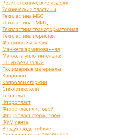
Резинотехнические изделия
Технические пластины
Техпластина МБС
Техпластина ТМКЩ
Техпластина трансформаторная
Техпластина пористая
Формовые изделия
Манжета армированная
Манжета уплотнительная
Шнур резиновый
Полимерные материалы
Капролон
Капролон стержни
Стеклотекстолит
Текстолит
Фторопласт
Фторопласт листовой
Фторопласт стержневой
ФУМ лента
Воздуховоды гибкие