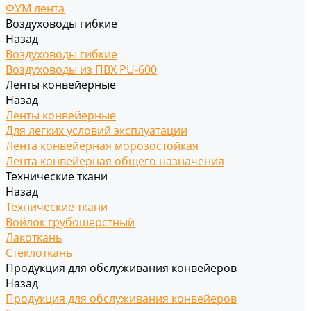
ФУМ лента
Воздуховоды гибкие
Назад
Воздуховоды гибкие
Воздуховоды из ПВХ PU-600
Ленты конвейерные
Назад
Ленты конвейерные
Для легких условий эксплуатации
Лента конвейерная морозостойкая
Лента конвейерная общего назначения
Технические ткани
Назад
Технические ткани
Войлок грубошерстный
Лакоткань
Стеклоткань
Продукция для обслуживания конвейеров
Назад
Продукция для обслуживания конвейеров