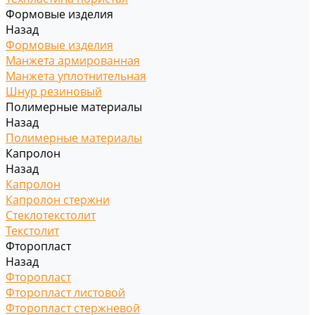
Формовые изделия
Назад
Формовые изделия
Манжета армированная
Манжета уплотнительная
Шнур резиновый
Полимерные материалы
Назад
Полимерные материалы
Капролон
Назад
Капролон
Капролон стержни
Стеклотекстолит
Текстолит
Фторопласт
Назад
Фторопласт
Фторопласт листовой
Фторопласт стержневой