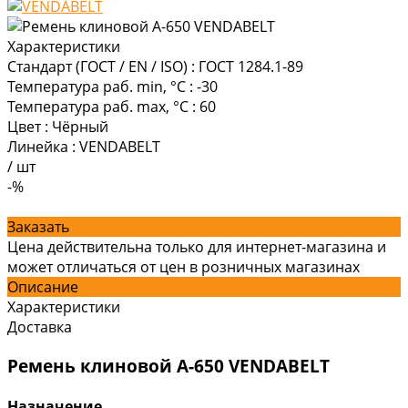
Характеристики
Стандарт (ГОСТ / EN / ISO)
:
ГОСТ 1284.1-89
Температура раб. min, °C
:
-30
Температура раб. max, °C
:
60
Цвет
:
Чёрный
Линейка
:
VENDABELT
/
шт
-%
Заказать
Цена действительна только для интернет-магазина и
может отличаться от цен в розничных магазинах
Описание
Характеристики
Доставка
Ремень клиновой А-650 VENDABELT
Назначение