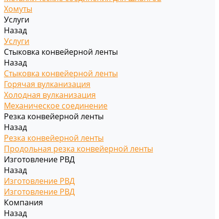
Хомуты
Услуги
Назад
Услуги
Стыковка конвейерной ленты
Назад
Стыковка конвейерной ленты
Горячая вулканизация
Холодная вулканизация
Механическое соединение
Резка конвейерной ленты
Назад
Резка конвейерной ленты
Продольная резка конвейерной ленты
Изготовление РВД
Назад
Изготовление РВД
Изготовление РВД
Компания
Назад