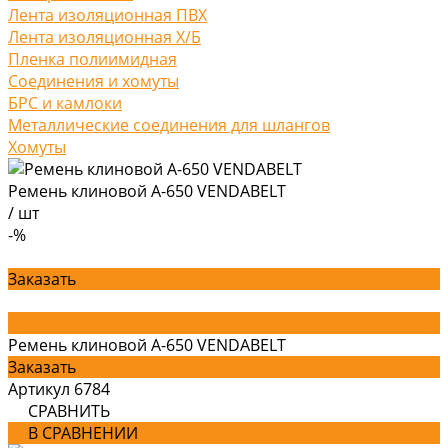
Лента изоляционная ПВХ
Лента изоляционная Х/Б
Пленка полиимидная
Соединения и хомуты
БРС и камлоки
Металлические соединения для шлангов
Хомуты
Ремень клиновой А-650 VENDABELT
/
шт
-%
Заказать
Ремень клиновой А-650 VENDABELT
Заказать
Артикул
6784
СРАВНИТЬ
В СРАВНЕНИИ