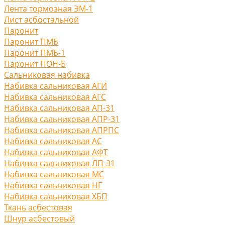
Лента тормозная ЭМ-1
Лист асбостальной
Паронит
Паронит ПМБ
Паронит ПМБ-1
Паронит ПОН-Б
Сальниковая набивка
Набивка сальниковая АГИ
Набивка сальниковая АГС
Набивка сальниковая АП-31
Набивка сальниковая АПР-31
Набивка сальниковая АПРПС
Набивка сальниковая АС
Набивка сальниковая АФТ
Набивка сальниковая ЛП-31
Набивка сальниковая МС
Набивка сальниковая НГ
Набивка сальниковая ХБП
Ткань асбестовая
Шнур асбестовый