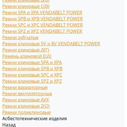
Ремни клиновые В(Б)
Ремни клиновые С(B)
Ремни SPA и XPA VENDABELT POWER
Ремни SPB и XPB VENDABELT POWER
Ремни SPC и XPC VENDABELT POWER
Ремни SPZ и XPZ VENDABELT POWER
Ремни зубчатые
Ремни клиновые 5V и 8V VENDABELT POWER
Ремни клиновые Д(Г)
Ремень клиновой Е(Д)
Ремни клиновые SPA и XPA
Ремни клиновые SPB и XPB
Ремни клиновые SPC и XPC
Ремни клиновые SPZ и XPZ
Ремни вариаторные
Ремни вентиляторные
Ремни клиновые AVX
Ремни клиновые Z(O)
Ремни поликлиновые
Асбестотехнические изделия
Назад