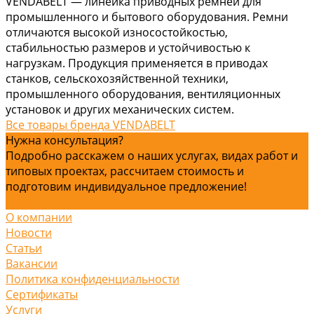
VENDABELT — линейка приводных ремней для
промышленного и бытового оборудования. Ремни
отличаются высокой износостойкостью,
стабильностью размеров и устойчивостью к
нагрузкам. Продукция применяется в приводах
станков, сельскохозяйственной техники,
промышленного оборудования, вентиляционных
установок и других механических систем.
Все товары бренда VENDABELT
Нужна консультация?
Подробно расскажем о наших услугах, видах работ и
типовых проектах, рассчитаем стоимость и
подготовим индивидуальное предложение!
Задать вопрос
О компании
Новости
Статьи
Вакансии
Политика конфиденциальности
Сертификаты
Услуги