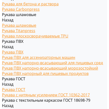
Рукава для бетона и раствора
Рукава Carbonpress
Рукава шламовые
Назад
Рукава шламовые
Рукава Titanpress
Рукава плоскосворачиваемые TPU
Рукава ПВХ
Назад
Рукава ПВХ
Рукав ПВХ для ассенизаторных машин
Рукав ПВХ напорно-всасывающий для пищевых сред
Рукав ПВХ напорно-всасывающий морозостойкий
Рукав ПВХ напорный для пищевых продуктов
Рукава ГОСТ
Назад
Рукава ГОСТ
Рукава с нитяным усилением ГОСТ 10362-2017
Рукава с текстильным каркасом ГОСТ 18698-79
Назад