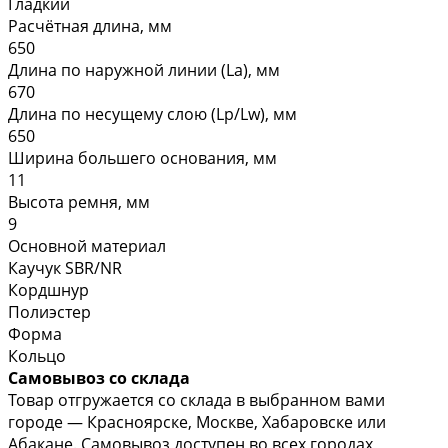
Гладкий
Расчётная длина, мм
650
Длина по наружной линии (La), мм
670
Длина по несущему слою (Lp/Lw), мм
650
Ширина большего основания, мм
11
Высота ремня, мм
9
Основной материал
Каучук SBR/NR
Кордшнур
Полиэстер
Форма
Кольцо
Самовывоз со склада
Товар отгружается со склада в выбранном вами
городе — Красноярске, Москве, Хабаровске или
Абакане. Самовывоз доступен во всех городах