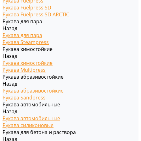
Рукава Fuelpress
Рукава Fuelpress SD
Рукава Fuelpress SD ARCTIC
Рукава для пара
Назад
Рукава для пара
Рукава Steampress
Рукава химостойкие
Назад
Рукава химостойкие
Рукава Multipress
Рукава абразивостойкие
Назад
Рукава абразивостойкие
Рукава Sandpress
Рукава автомобильные
Назад
Рукава автомобильные
Рукава силиконовые
Рукава для бетона и раствора
Назад