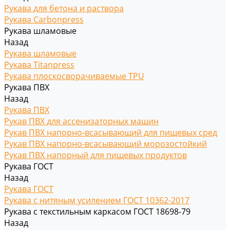
Рукава для бетона и раствора
Рукава Carbonpress
Рукава шламовые
Назад
Рукава шламовые
Рукава Titanpress
Рукава плоскосворачиваемые TPU
Рукава ПВХ
Назад
Рукава ПВХ
Рукав ПВХ для ассенизаторных машин
Рукав ПВХ напорно-всасывающий для пищевых сред
Рукав ПВХ напорно-всасывающий морозостойкий
Рукав ПВХ напорный для пищевых продуктов
Рукава ГОСТ
Назад
Рукава ГОСТ
Рукава с нитяным усилением ГОСТ 10362-2017
Рукава с текстильным каркасом ГОСТ 18698-79
Назад