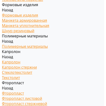
Формовые изделия
Назад
Формовые изделия
Манжета армированная
Манжета уплотнительная
Шнур резиновый
Полимерные материалы
Назад
Полимерные материалы
Капролон
Назад
Капролон
Капролон стержни
Стеклотекстолит
Текстолит
Фторопласт
Назад
Фторопласт
Фторопласт листовой
Фторопласт стержневой