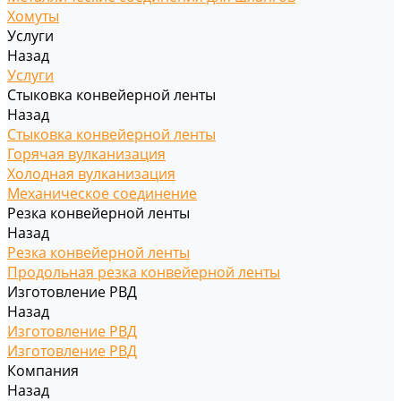
Хомуты
Услуги
Назад
Услуги
Стыковка конвейерной ленты
Назад
Стыковка конвейерной ленты
Горячая вулканизация
Холодная вулканизация
Механическое соединение
Резка конвейерной ленты
Назад
Резка конвейерной ленты
Продольная резка конвейерной ленты
Изготовление РВД
Назад
Изготовление РВД
Изготовление РВД
Компания
Назад