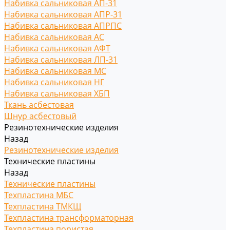
Набивка сальниковая АП-31
Набивка сальниковая АПР-31
Набивка сальниковая АПРПС
Набивка сальниковая АС
Набивка сальниковая АФТ
Набивка сальниковая ЛП-31
Набивка сальниковая МС
Набивка сальниковая НГ
Набивка сальниковая ХБП
Ткань асбестовая
Шнур асбестовый
Резинотехнические изделия
Назад
Резинотехнические изделия
Технические пластины
Назад
Технические пластины
Техпластина МБС
Техпластина ТМКЩ
Техпластина трансформаторная
Техпластина пористая