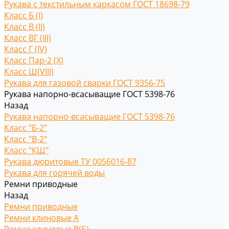
Рукава с текстильным каркасом ГОСТ 18698-79
Класс Б (I)
Класс В (II)
Класс ВГ (III)
Класс Г (IV)
Класс Пар-2 (X)
Класс Ш(VIII)
Рукава для газовой сварки ГОСТ 9356-75
Рукава напорно-всасыващие ГОСТ 5398-76
Назад
Рукава напорно-всасыващие ГОСТ 5398-76
Класс "Б-2"
Класс "В-2"
Класс "КЩ"
Рукава дюритовые ТУ 0056016-87
Рукава для горячей воды
Ремни приводные
Назад
Ремни приводные
Ремни клиновые A