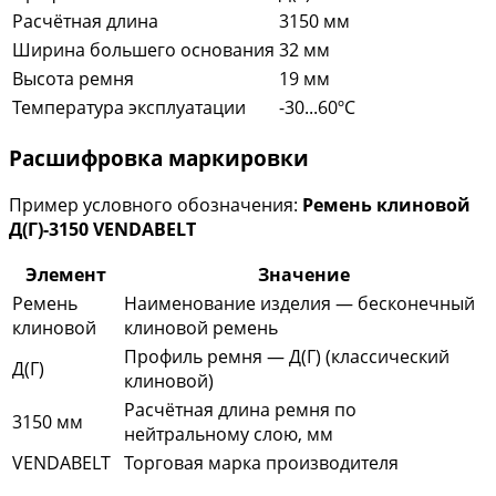
Расчётная длина
3150 мм
Ширина большего основания
32 мм
Высота ремня
19 мм
Температура эксплуатации
-30...60ºC
Расшифровка маркировки
Пример условного обозначения:
Ремень клиновой
Д(Г)-3150 VENDABELT
Элемент
Значение
Ремень
Наименование изделия — бесконечный
клиновой
клиновой ремень
Профиль ремня — Д(Г) (классический
Д(Г)
клиновой)
Расчётная длина ремня по
3150 мм
нейтральному слою, мм
VENDABELT
Торговая марка производителя