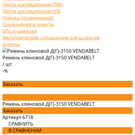
Лента изоляционная ПВХ
Лента изоляционная Х/Б
Пленка полиимидная
Соединения и хомуты
БРС и камлоки
Металлические соединения для шлангов
Хомуты
Ремень клиновой Д(Г)-3150 VENDABELT
/
шт
-%
Заказать
Ремень клиновой Д(Г)-3150 VENDABELT
Заказать
Артикул
6718
СРАВНИТЬ
В СРАВНЕНИИ