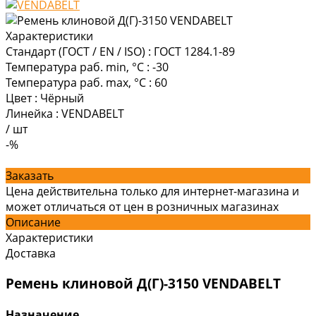
Характеристики
Стандарт (ГОСТ / EN / ISO)
:
ГОСТ 1284.1-89
Температура раб. min, °C
:
-30
Температура раб. max, °C
:
60
Цвет
:
Чёрный
Линейка
:
VENDABELT
/
шт
-%
Заказать
Цена действительна только для интернет-магазина и
может отличаться от цен в розничных магазинах
Описание
Характеристики
Доставка
Ремень клиновой Д(Г)-3150 VENDABELT
Назначение