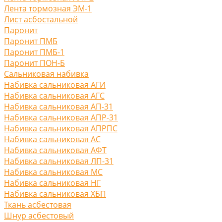
Лента тормозная ЭМ-1
Лист асбостальной
Паронит
Паронит ПМБ
Паронит ПМБ-1
Паронит ПОН-Б
Сальниковая набивка
Набивка сальниковая АГИ
Набивка сальниковая АГС
Набивка сальниковая АП-31
Набивка сальниковая АПР-31
Набивка сальниковая АПРПС
Набивка сальниковая АС
Набивка сальниковая АФТ
Набивка сальниковая ЛП-31
Набивка сальниковая МС
Набивка сальниковая НГ
Набивка сальниковая ХБП
Ткань асбестовая
Шнур асбестовый