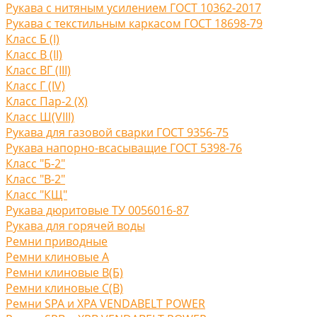
Рукава с нитяным усилением ГОСТ 10362-2017
Рукава с текстильным каркасом ГОСТ 18698-79
Класс Б (I)
Класс В (II)
Класс ВГ (III)
Класс Г (IV)
Класс Пар-2 (X)
Класс Ш(VIII)
Рукава для газовой сварки ГОСТ 9356-75
Рукава напорно-всасыващие ГОСТ 5398-76
Класс "Б-2"
Класс "В-2"
Класс "КЩ"
Рукава дюритовые ТУ 0056016-87
Рукава для горячей воды
Ремни приводные
Ремни клиновые A
Ремни клиновые В(Б)
Ремни клиновые С(B)
Ремни SPA и XPA VENDABELT POWER