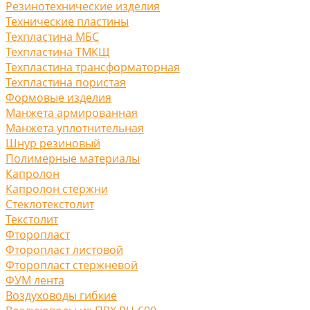
Резинотехнические изделия
Технические пластины
Техпластина МБС
Техпластина ТМКЩ
Техпластина трансформаторная
Техпластина пористая
Формовые изделия
Манжета армированная
Манжета уплотнительная
Шнур резиновый
Полимерные материалы
Капролон
Капролон стержни
Стеклотекстолит
Текстолит
Фторопласт
Фторопласт листовой
Фторопласт стержневой
ФУМ лента
Воздуховоды гибкие