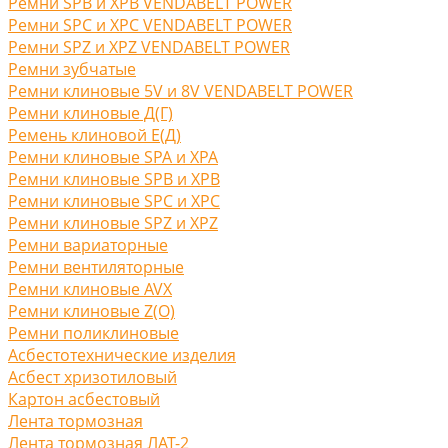
Ремни SPB и XPB VENDABELT POWER
Ремни SPC и XPC VENDABELT POWER
Ремни SPZ и XPZ VENDABELT POWER
Ремни зубчатые
Ремни клиновые 5V и 8V VENDABELT POWER
Ремни клиновые Д(Г)
Ремень клиновой Е(Д)
Ремни клиновые SPA и XPA
Ремни клиновые SPB и XPB
Ремни клиновые SPC и XPC
Ремни клиновые SPZ и XPZ
Ремни вариаторные
Ремни вентиляторные
Ремни клиновые AVX
Ремни клиновые Z(O)
Ремни поликлиновые
Асбестотехнические изделия
Асбест хризотиловый
Картон асбестовый
Лента тормозная
Лента тормозная ЛАТ-2