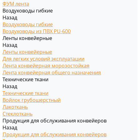
ФУМ лента
Воздуховоды гибкие
Назад
Воздуховоды гибкие
Воздуховоды из ПВХ PU-600
Ленты конвейерные
Назад
Ленты конвейерные
Для легких условий эксплуатации
Лента конвейерная морозостойкая
Лента конвейерная общего назначения
Технические ткани
Назад
Технические ткани
Войлок грубошерстный
Лакоткань
Стеклоткань
Продукция для обслуживания конвейеров
Назад
Продукция для обслуживания конвейеров