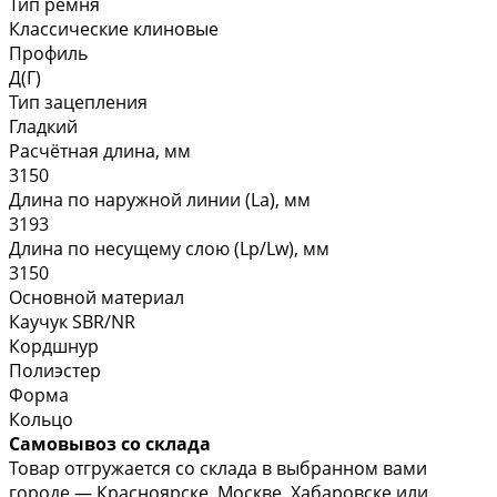
Тип ремня
Классические клиновые
Профиль
Д(Г)
Тип зацепления
Гладкий
Расчётная длина, мм
3150
Длина по наружной линии (La), мм
3193
Длина по несущему слою (Lp/Lw), мм
3150
Основной материал
Каучук SBR/NR
Кордшнур
Полиэстер
Форма
Кольцо
Самовывоз со склада
Товар отгружается со склада в выбранном вами
городе — Красноярске, Москве, Хабаровске или