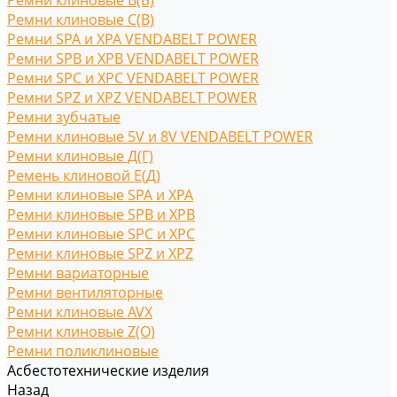
Ремни клиновые В(Б)
Ремни клиновые С(B)
Ремни SPA и XPA VENDABELT POWER
Ремни SPB и XPB VENDABELT POWER
Ремни SPC и XPC VENDABELT POWER
Ремни SPZ и XPZ VENDABELT POWER
Ремни зубчатые
Ремни клиновые 5V и 8V VENDABELT POWER
Ремни клиновые Д(Г)
Ремень клиновой Е(Д)
Ремни клиновые SPA и XPA
Ремни клиновые SPB и XPB
Ремни клиновые SPC и XPC
Ремни клиновые SPZ и XPZ
Ремни вариаторные
Ремни вентиляторные
Ремни клиновые AVX
Ремни клиновые Z(O)
Ремни поликлиновые
Асбестотехнические изделия
Назад