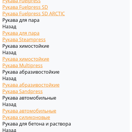
Рукава Fuelpress
Рукава Fuelpress SD
Рукава Fuelpress SD ARCTIC
Рукава для пара
Назад
Рукава для пара
Рукава Steampress
Рукава химостойкие
Назад
Рукава химостойкие
Рукава Multipress
Рукава абразивостойкие
Назад
Рукава абразивостойкие
Рукава Sandpress
Рукава автомобильные
Назад
Рукава автомобильные
Рукава силиконовые
Рукава для бетона и раствора
Назад