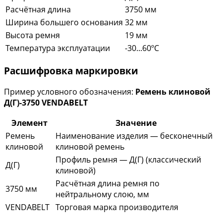
Расчётная длина
3750 мм
Ширина большего основания
32 мм
Высота ремня
19 мм
Температура эксплуатации
-30...60ºC
Расшифровка маркировки
Пример условного обозначения:
Ремень клиновой
Д(Г)-3750 VENDABELT
Элемент
Значение
Ремень
Наименование изделия — бесконечный
клиновой
клиновой ремень
Профиль ремня — Д(Г) (классический
Д(Г)
клиновой)
Расчётная длина ремня по
3750 мм
нейтральному слою, мм
VENDABELT
Торговая марка производителя