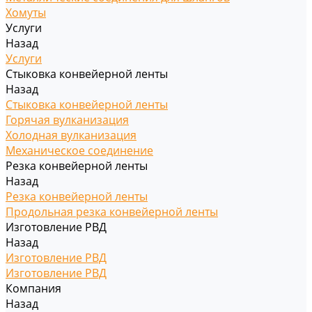
Хомуты
Услуги
Назад
Услуги
Стыковка конвейерной ленты
Назад
Стыковка конвейерной ленты
Горячая вулканизация
Холодная вулканизация
Механическое соединение
Резка конвейерной ленты
Назад
Резка конвейерной ленты
Продольная резка конвейерной ленты
Изготовление РВД
Назад
Изготовление РВД
Изготовление РВД
Компания
Назад