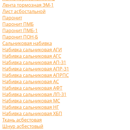
Лента тормозная ЭМ-1
Лист асбостальной
Паронит
Паронит ПМБ
Паронит ПМБ-1
Паронит ПОН-Б
Сальниковая набивка
Набивка сальниковая АГИ
Набивка сальниковая АГС
Набивка сальниковая АП-31
Набивка сальниковая АПР-31
Набивка сальниковая АПРПС
Набивка сальниковая АС
Набивка сальниковая АФТ
Набивка сальниковая ЛП-31
Набивка сальниковая МС
Набивка сальниковая НГ
Набивка сальниковая ХБП
Ткань асбестовая
Шнур асбестовый