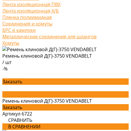
Лента изоляционная ПВХ
Лента изоляционная Х/Б
Пленка полиимидная
Соединения и хомуты
БРС и камлоки
Металлические соединения для шлангов
Хомуты
Ремень клиновой Д(Г)-3750 VENDABELT
/
шт
-%
Заказать
Ремень клиновой Д(Г)-3750 VENDABELT
Заказать
Артикул
6722
СРАВНИТЬ
В СРАВНЕНИИ