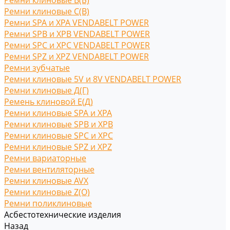
Ремни клиновые В(Б)
Ремни клиновые С(B)
Ремни SPA и XPA VENDABELT POWER
Ремни SPB и XPB VENDABELT POWER
Ремни SPC и XPC VENDABELT POWER
Ремни SPZ и XPZ VENDABELT POWER
Ремни зубчатые
Ремни клиновые 5V и 8V VENDABELT POWER
Ремни клиновые Д(Г)
Ремень клиновой Е(Д)
Ремни клиновые SPA и XPA
Ремни клиновые SPB и XPB
Ремни клиновые SPC и XPC
Ремни клиновые SPZ и XPZ
Ремни вариаторные
Ремни вентиляторные
Ремни клиновые AVX
Ремни клиновые Z(O)
Ремни поликлиновые
Асбестотехнические изделия
Назад