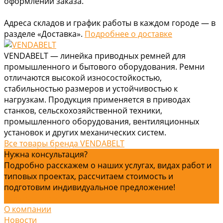
оформлении заказа.
Адреса складов и график работы в каждом городе — в
разделе «Доставка».
Подробнее о доставке
VENDABELT — линейка приводных ремней для
промышленного и бытового оборудования. Ремни
отличаются высокой износостойкостью,
стабильностью размеров и устойчивостью к
нагрузкам. Продукция применяется в приводах
станков, сельскохозяйственной техники,
промышленного оборудования, вентиляционных
установок и других механических систем.
Все товары бренда VENDABELT
Нужна консультация?
Подробно расскажем о наших услугах, видах работ и
типовых проектах, рассчитаем стоимость и
подготовим индивидуальное предложение!
Задать вопрос
О компании
Новости