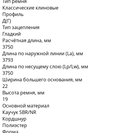
Тип ремня
Классические клиновые
Профиль
Д(Г)
Тип зацепления
Гладкий
Расчётная длина, мм
3750
Длина по наружной линии (La), мм
3793
Длина по несущему слою (Lp/Lw), мм
3750
Ширина большего основания, мм
22
Высота ремня, мм
19
Основной материал
Каучук SBR/NR
Кордшнур
Полиэстер
Форма