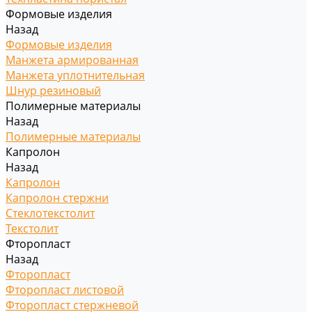
Формовые изделия
Назад
Формовые изделия
Манжета армированная
Манжета уплотнительная
Шнур резиновый
Полимерные материалы
Назад
Полимерные материалы
Капролон
Назад
Капролон
Капролон стержни
Стеклотекстолит
Текстолит
Фторопласт
Назад
Фторопласт
Фторопласт листовой
Фторопласт стержневой