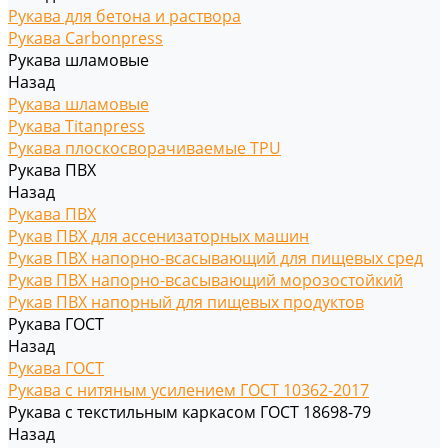
Рукава для бетона и раствора
Рукава Carbonpress
Рукава шламовые
Назад
Рукава шламовые
Рукава Titanpress
Рукава плоскосворачиваемые TPU
Рукава ПВХ
Назад
Рукава ПВХ
Рукав ПВХ для ассенизаторных машин
Рукав ПВХ напорно-всасывающий для пищевых сред
Рукав ПВХ напорно-всасывающий морозостойкий
Рукав ПВХ напорный для пищевых продуктов
Рукава ГОСТ
Назад
Рукава ГОСТ
Рукава с нитяным усилением ГОСТ 10362-2017
Рукава с текстильным каркасом ГОСТ 18698-79
Назад