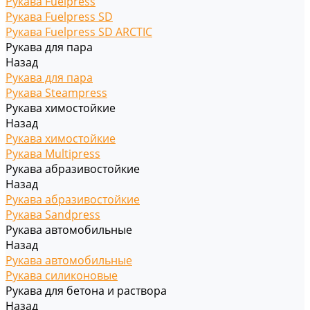
Рукава Fuelpress
Рукава Fuelpress SD
Рукава Fuelpress SD ARCTIC
Рукава для пара
Назад
Рукава для пара
Рукава Steampress
Рукава химостойкие
Назад
Рукава химостойкие
Рукава Multipress
Рукава абразивостойкие
Назад
Рукава абразивостойкие
Рукава Sandpress
Рукава автомобильные
Назад
Рукава автомобильные
Рукава силиконовые
Рукава для бетона и раствора
Назад