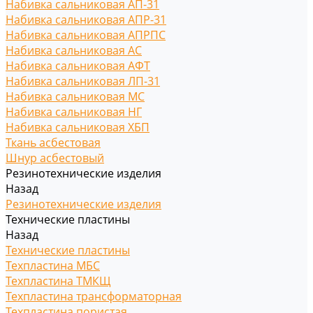
Набивка сальниковая АП-31
Набивка сальниковая АПР-31
Набивка сальниковая АПРПС
Набивка сальниковая АС
Набивка сальниковая АФТ
Набивка сальниковая ЛП-31
Набивка сальниковая МС
Набивка сальниковая НГ
Набивка сальниковая ХБП
Ткань асбестовая
Шнур асбестовый
Резинотехнические изделия
Назад
Резинотехнические изделия
Технические пластины
Назад
Технические пластины
Техпластина МБС
Техпластина ТМКЩ
Техпластина трансформаторная
Техпластина пористая