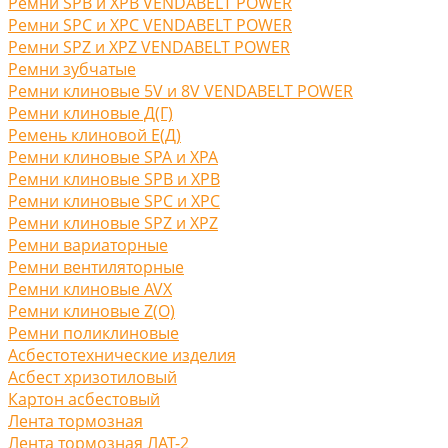
Ремни SPB и XPB VENDABELT POWER
Ремни SPC и XPC VENDABELT POWER
Ремни SPZ и XPZ VENDABELT POWER
Ремни зубчатые
Ремни клиновые 5V и 8V VENDABELT POWER
Ремни клиновые Д(Г)
Ремень клиновой Е(Д)
Ремни клиновые SPA и XPA
Ремни клиновые SPB и XPB
Ремни клиновые SPC и XPC
Ремни клиновые SPZ и XPZ
Ремни вариаторные
Ремни вентиляторные
Ремни клиновые AVX
Ремни клиновые Z(O)
Ремни поликлиновые
Асбестотехнические изделия
Асбест хризотиловый
Картон асбестовый
Лента тормозная
Лента тормозная ЛАТ-2