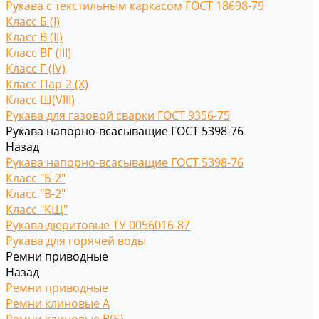
Рукава с текстильным каркасом ГОСТ 18698-79
Класс Б (I)
Класс В (II)
Класс ВГ (III)
Класс Г (IV)
Класс Пар-2 (X)
Класс Ш(VIII)
Рукава для газовой сварки ГОСТ 9356-75
Рукава напорно-всасыващие ГОСТ 5398-76
Назад
Рукава напорно-всасыващие ГОСТ 5398-76
Класс "Б-2"
Класс "В-2"
Класс "КЩ"
Рукава дюритовые ТУ 0056016-87
Рукава для горячей воды
Ремни приводные
Назад
Ремни приводные
Ремни клиновые A