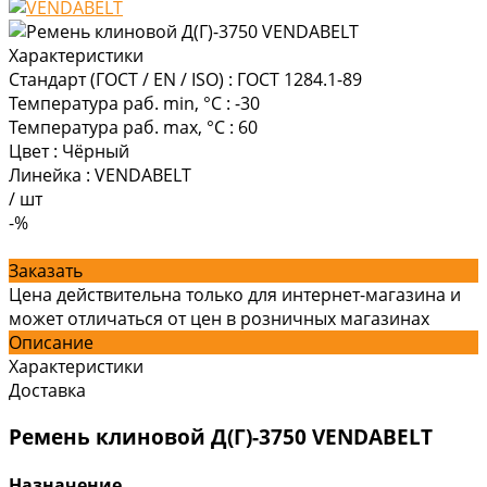
Характеристики
Стандарт (ГОСТ / EN / ISO)
:
ГОСТ 1284.1-89
Температура раб. min, °C
:
-30
Температура раб. max, °C
:
60
Цвет
:
Чёрный
Линейка
:
VENDABELT
/
шт
-%
Заказать
Цена действительна только для интернет-магазина и
может отличаться от цен в розничных магазинах
Описание
Характеристики
Доставка
Ремень клиновой Д(Г)-3750 VENDABELT
Назначение