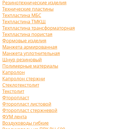
Резинотехнические изделия
Технические пластины
Техпластина МБС
Техпластина ТМКЩ
Техпластина трансформаторная
Техпластина пористая
Формовые изделия
Манжета армированная
Манжета уплотнительная
Шнур резиновый
Полимерные материалы
Капролон
Капролон стержни
Стеклотекстолит
Текстолит
Фторопласт
Фторопласт листовой
Фторопласт стержневой
ФУМ лента
Воздуховоды гибкие