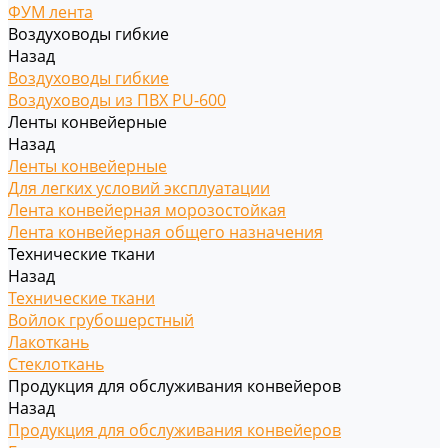
ФУМ лента
Воздуховоды гибкие
Назад
Воздуховоды гибкие
Воздуховоды из ПВХ PU-600
Ленты конвейерные
Назад
Ленты конвейерные
Для легких условий эксплуатации
Лента конвейерная морозостойкая
Лента конвейерная общего назначения
Технические ткани
Назад
Технические ткани
Войлок грубошерстный
Лакоткань
Стеклоткань
Продукция для обслуживания конвейеров
Назад
Продукция для обслуживания конвейеров