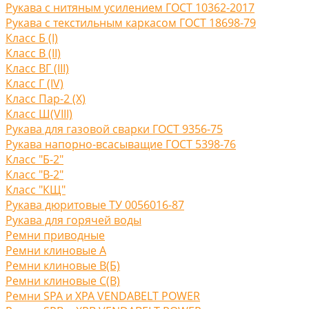
Рукава с нитяным усилением ГОСТ 10362-2017
Рукава с текстильным каркасом ГОСТ 18698-79
Класс Б (I)
Класс В (II)
Класс ВГ (III)
Класс Г (IV)
Класс Пар-2 (X)
Класс Ш(VIII)
Рукава для газовой сварки ГОСТ 9356-75
Рукава напорно-всасыващие ГОСТ 5398-76
Класс "Б-2"
Класс "В-2"
Класс "КЩ"
Рукава дюритовые ТУ 0056016-87
Рукава для горячей воды
Ремни приводные
Ремни клиновые A
Ремни клиновые В(Б)
Ремни клиновые С(B)
Ремни SPA и XPA VENDABELT POWER