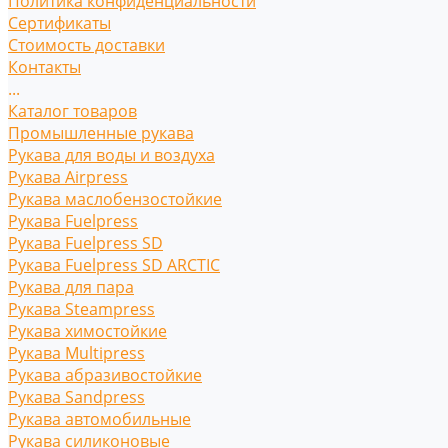
Политика конфиденциальности
Сертификаты
Стоимость доставки
Контакты
...
Каталог товаров
Промышленные рукава
Рукава для воды и воздуха
Рукава Airpress
Рукава маслобензостойкие
Рукава Fuelpress
Рукава Fuelpress SD
Рукава Fuelpress SD ARCTIC
Рукава для пара
Рукава Steampress
Рукава химостойкие
Рукава Multipress
Рукава абразивостойкие
Рукава Sandpress
Рукава автомобильные
Рукава силиконовые