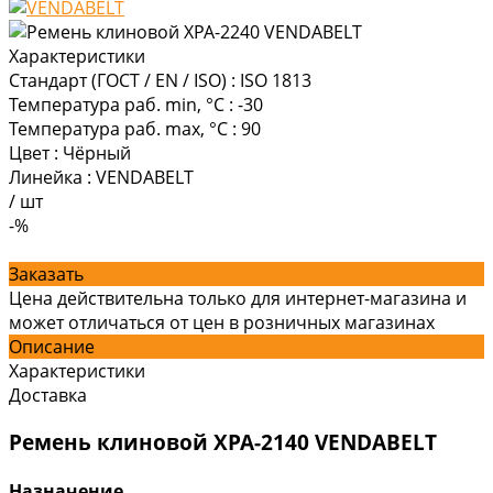
Характеристики
Стандарт (ГОСТ / EN / ISO)
:
ISO 1813
Температура раб. min, °C
:
-30
Температура раб. max, °C
:
90
Цвет
:
Чёрный
Линейка
:
VENDABELT
/
шт
-%
Заказать
Цена действительна только для интернет-магазина и
может отличаться от цен в розничных магазинах
Описание
Характеристики
Доставка
Ремень клиновой XPA-2140 VENDABELT
Назначение