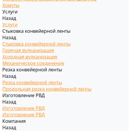
Хомуты
Услуги
Назад
Услуги
Стыковка конвейерной ленты
Назад
Стыковка конвейерной ленты
Горячая вулканизация
Холодная вулканизация
Механическое соединение
Резка конвейерной ленты
Назад
Резка конвейерной ленты
Продольная резка конвейерной ленты
Изготовление РВД
Назад
Изготовление РВД
Изготовление РВД
Компания
Назад