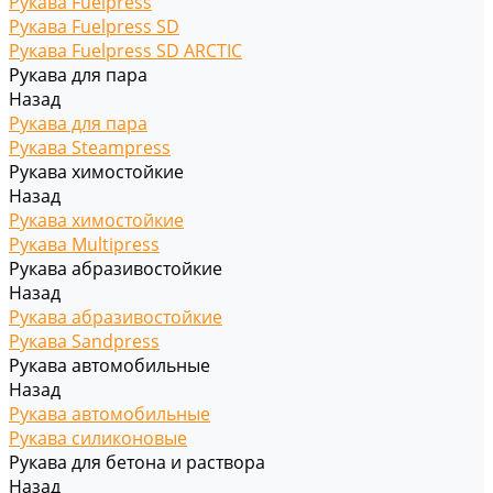
Рукава Fuelpress
Рукава Fuelpress SD
Рукава Fuelpress SD ARCTIC
Рукава для пара
Назад
Рукава для пара
Рукава Steampress
Рукава химостойкие
Назад
Рукава химостойкие
Рукава Multipress
Рукава абразивостойкие
Назад
Рукава абразивостойкие
Рукава Sandpress
Рукава автомобильные
Назад
Рукава автомобильные
Рукава силиконовые
Рукава для бетона и раствора
Назад