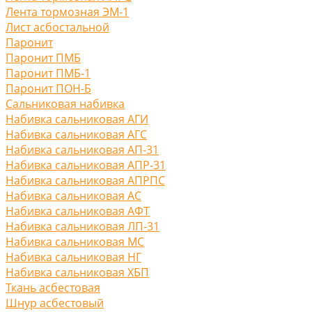
Лента тормозная ЭМ-1
Лист асбостальной
Паронит
Паронит ПМБ
Паронит ПМБ-1
Паронит ПОН-Б
Сальниковая набивка
Набивка сальниковая АГИ
Набивка сальниковая АГС
Набивка сальниковая АП-31
Набивка сальниковая АПР-31
Набивка сальниковая АПРПС
Набивка сальниковая АС
Набивка сальниковая АФТ
Набивка сальниковая ЛП-31
Набивка сальниковая МС
Набивка сальниковая НГ
Набивка сальниковая ХБП
Ткань асбестовая
Шнур асбестовый