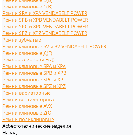
Ремни клиновые В(Б)
Ремни клиновые С(B)
Ремни SPA и XPA VENDABELT POWER
Ремни SPB и XPB VENDABELT POWER
Ремни SPC и XPC VENDABELT POWER
Ремни SPZ и XPZ VENDABELT POWER
Ремни зубчатые
Ремни клиновые 5V и 8V VENDABELT POWER
Ремни клиновые Д(Г)
Ремень клиновой Е(Д)
Ремни клиновые SPA и XPA
Ремни клиновые SPB и XPB
Ремни клиновые SPC и XPC
Ремни клиновые SPZ и XPZ
Ремни вариаторные
Ремни вентиляторные
Ремни клиновые AVX
Ремни клиновые Z(O)
Ремни поликлиновые
Асбестотехнические изделия
Назад