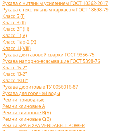
Рукава с нитяным усилением ГОСТ 10362-2017
Рукава с текстильным каркасом ГОСТ 18698-79
Класс Б (I)
Класс В (II)
Класс ВГ (III)
Класс Г (IV)
Класс Пар-2 (X)
Класс Ш(VIII)
Рукава для газовой сварки ГОСТ 9356-75
Рукава напорно-всасыващие ГОСТ 5398-76
Класс "Б-2"
Класс "В-2"
Класс "КЩ"
Рукава дюритовые ТУ 0056016-87
Рукава для горячей воды
Ремни приводные
Ремни клиновые A
Ремни клиновые В(Б)
Ремни клиновые С(B)
Ремни SPA и XPA VENDABELT POWER