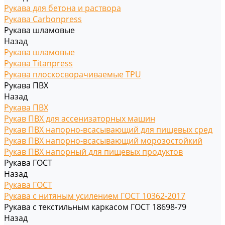
Рукава для бетона и раствора
Рукава Carbonpress
Рукава шламовые
Назад
Рукава шламовые
Рукава Titanpress
Рукава плоскосворачиваемые TPU
Рукава ПВХ
Назад
Рукава ПВХ
Рукав ПВХ для ассенизаторных машин
Рукав ПВХ напорно-всасывающий для пищевых сред
Рукав ПВХ напорно-всасывающий морозостойкий
Рукав ПВХ напорный для пищевых продуктов
Рукава ГОСТ
Назад
Рукава ГОСТ
Рукава с нитяным усилением ГОСТ 10362-2017
Рукава с текстильным каркасом ГОСТ 18698-79
Назад