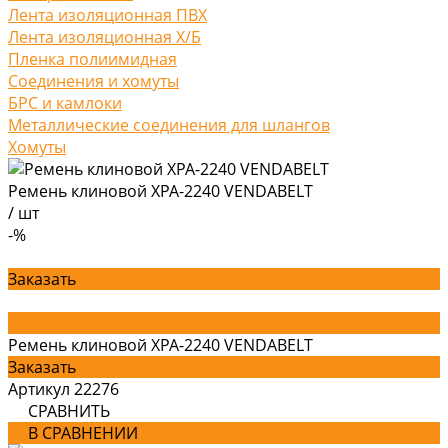
Лента изоляционная ПВХ
Лента изоляционная Х/Б
Пленка полиимидная
Соединения и хомуты
БРС и камлоки
Металлические соединения для шлангов
Хомуты
Ремень клиновой XPA-2240 VENDABELT
/
шт
-%
Заказать
Ремень клиновой XPA-2240 VENDABELT
Заказать
Артикул
22276
СРАВНИТЬ
В СРАВНЕНИИ