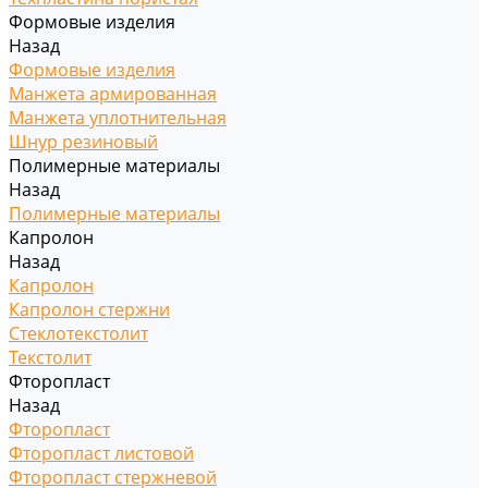
Формовые изделия
Назад
Формовые изделия
Манжета армированная
Манжета уплотнительная
Шнур резиновый
Полимерные материалы
Назад
Полимерные материалы
Капролон
Назад
Капролон
Капролон стержни
Стеклотекстолит
Текстолит
Фторопласт
Назад
Фторопласт
Фторопласт листовой
Фторопласт стержневой