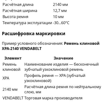
Расчётная длина
2140 мм
Расчётная ширина
12,7 мм
Высота ремня
10 мм
Температура эксплуатации
-30...60°C
Расшифровка маркировки
Пример условного обозначения:
Ремень клиновой
XPA-2140 VENDABELT
Элемент
Значение
Ремень
Наименование изделия — бесконечный
клиновой
зубчатый узкоклиновой ремень
Профиль ремня — XPA (зубчатый
XPA
узкоклиновой)
Расчётная длина ремня по нейтральному
2140 мм
слою, мм
VENDABELT
Торговая марка производителя