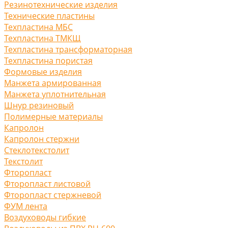
Резинотехнические изделия
Технические пластины
Техпластина МБС
Техпластина ТМКЩ
Техпластина трансформаторная
Техпластина пористая
Формовые изделия
Манжета армированная
Манжета уплотнительная
Шнур резиновый
Полимерные материалы
Капролон
Капролон стержни
Стеклотекстолит
Текстолит
Фторопласт
Фторопласт листовой
Фторопласт стержневой
ФУМ лента
Воздуховоды гибкие