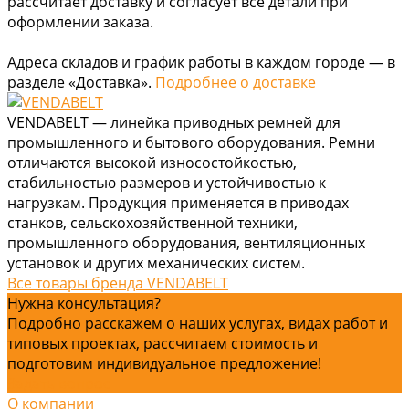
рассчитает доставку и согласует все детали при
оформлении заказа.
Адреса складов и график работы в каждом городе — в
разделе «Доставка».
Подробнее о доставке
VENDABELT — линейка приводных ремней для
промышленного и бытового оборудования. Ремни
отличаются высокой износостойкостью,
стабильностью размеров и устойчивостью к
нагрузкам. Продукция применяется в приводах
станков, сельскохозяйственной техники,
промышленного оборудования, вентиляционных
установок и других механических систем.
Все товары бренда VENDABELT
Нужна консультация?
Подробно расскажем о наших услугах, видах работ и
типовых проектах, рассчитаем стоимость и
подготовим индивидуальное предложение!
Задать вопрос
О компании