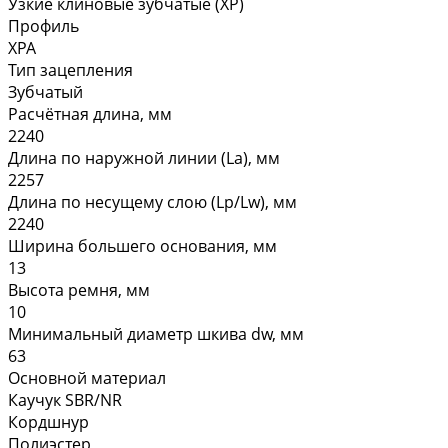
Узкие клиновые зубчатые (XP)
Профиль
XPA
Тип зацепления
Зубчатый
Расчётная длина, мм
2240
Длина по наружной линии (La), мм
2257
Длина по несущему слою (Lp/Lw), мм
2240
Ширина большего основания, мм
13
Высота ремня, мм
10
Минимальный диаметр шкива dw, мм
63
Основной материал
Каучук SBR/NR
Кордшнур
Полиэстер