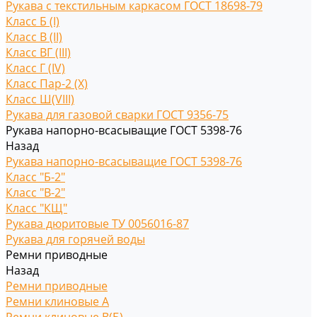
Рукава с текстильным каркасом ГОСТ 18698-79
Класс Б (I)
Класс В (II)
Класс ВГ (III)
Класс Г (IV)
Класс Пар-2 (X)
Класс Ш(VIII)
Рукава для газовой сварки ГОСТ 9356-75
Рукава напорно-всасыващие ГОСТ 5398-76
Назад
Рукава напорно-всасыващие ГОСТ 5398-76
Класс "Б-2"
Класс "В-2"
Класс "КЩ"
Рукава дюритовые ТУ 0056016-87
Рукава для горячей воды
Ремни приводные
Назад
Ремни приводные
Ремни клиновые A