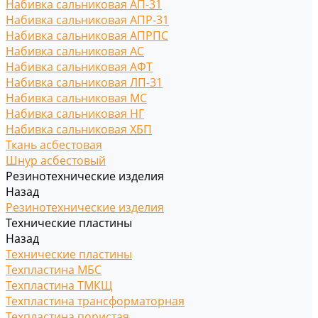
Набивка сальниковая АП-31
Набивка сальниковая АПР-31
Набивка сальниковая АПРПС
Набивка сальниковая АС
Набивка сальниковая АФТ
Набивка сальниковая ЛП-31
Набивка сальниковая МС
Набивка сальниковая НГ
Набивка сальниковая ХБП
Ткань асбестовая
Шнур асбестовый
Резинотехнические изделия
Назад
Резинотехнические изделия
Технические пластины
Назад
Технические пластины
Техпластина МБС
Техпластина ТМКЩ
Техпластина трансформаторная
Техпластина пористая