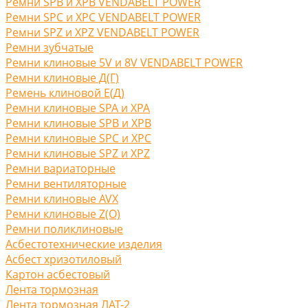
Ремни SPB и XPB VENDABELT POWER
Ремни SPC и XPC VENDABELT POWER
Ремни SPZ и XPZ VENDABELT POWER
Ремни зубчатые
Ремни клиновые 5V и 8V VENDABELT POWER
Ремни клиновые Д(Г)
Ремень клиновой Е(Д)
Ремни клиновые SPA и XPA
Ремни клиновые SPB и XPB
Ремни клиновые SPC и XPC
Ремни клиновые SPZ и XPZ
Ремни вариаторные
Ремни вентиляторные
Ремни клиновые AVX
Ремни клиновые Z(O)
Ремни поликлиновые
Асбестотехнические изделия
Асбест хризотиловый
Картон асбестовый
Лента тормозная
Лента тормозная ЛАТ-2