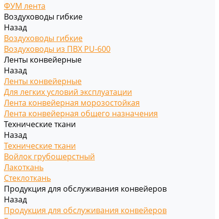
ФУМ лента
Воздуховоды гибкие
Назад
Воздуховоды гибкие
Воздуховоды из ПВХ PU-600
Ленты конвейерные
Назад
Ленты конвейерные
Для легких условий эксплуатации
Лента конвейерная морозостойкая
Лента конвейерная общего назначения
Технические ткани
Назад
Технические ткани
Войлок грубошерстный
Лакоткань
Стеклоткань
Продукция для обслуживания конвейеров
Назад
Продукция для обслуживания конвейеров