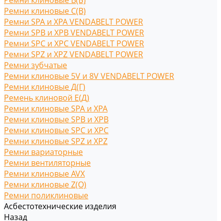
Ремни клиновые В(Б)
Ремни клиновые С(B)
Ремни SPA и XPA VENDABELT POWER
Ремни SPB и XPB VENDABELT POWER
Ремни SPC и XPC VENDABELT POWER
Ремни SPZ и XPZ VENDABELT POWER
Ремни зубчатые
Ремни клиновые 5V и 8V VENDABELT POWER
Ремни клиновые Д(Г)
Ремень клиновой Е(Д)
Ремни клиновые SPA и XPA
Ремни клиновые SPB и XPB
Ремни клиновые SPC и XPC
Ремни клиновые SPZ и XPZ
Ремни вариаторные
Ремни вентиляторные
Ремни клиновые AVX
Ремни клиновые Z(O)
Ремни поликлиновые
Асбестотехнические изделия
Назад