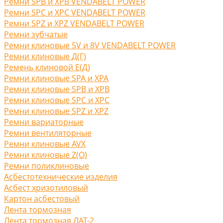
Ремни SPB и XPB VENDABELT POWER
Ремни SPC и XPC VENDABELT POWER
Ремни SPZ и XPZ VENDABELT POWER
Ремни зубчатые
Ремни клиновые 5V и 8V VENDABELT POWER
Ремни клиновые Д(Г)
Ремень клиновой Е(Д)
Ремни клиновые SPA и XPA
Ремни клиновые SPB и XPB
Ремни клиновые SPC и XPC
Ремни клиновые SPZ и XPZ
Ремни вариаторные
Ремни вентиляторные
Ремни клиновые AVX
Ремни клиновые Z(O)
Ремни поликлиновые
Асбестотехнические изделия
Асбест хризотиловый
Картон асбестовый
Лента тормозная
Лента тормозная ЛАТ-2