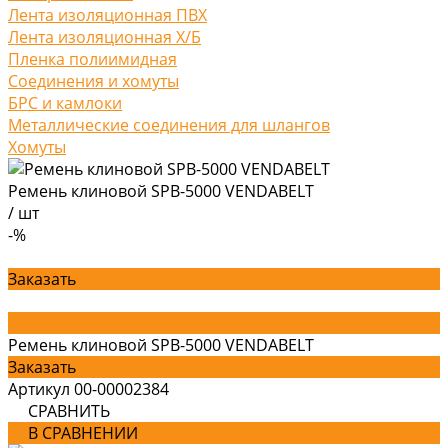
Лента изоляционная ПВХ
Лента изоляционная Х/Б
Пленка полиимидная
Соединения и хомуты
БРС и камлоки
Металлические соединения для шлангов
Хомуты
Ремень клиновой SPB-5000 VENDABELT
/
шт
-%
Заказать
Ремень клиновой SPB-5000 VENDABELT
Заказать
Артикул
00-00002384
СРАВНИТЬ
В СРАВНЕНИИ