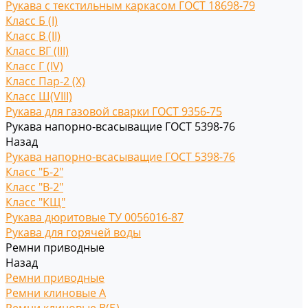
Рукава с текстильным каркасом ГОСТ 18698-79
Класс Б (I)
Класс В (II)
Класс ВГ (III)
Класс Г (IV)
Класс Пар-2 (X)
Класс Ш(VIII)
Рукава для газовой сварки ГОСТ 9356-75
Рукава напорно-всасыващие ГОСТ 5398-76
Назад
Рукава напорно-всасыващие ГОСТ 5398-76
Класс "Б-2"
Класс "В-2"
Класс "КЩ"
Рукава дюритовые ТУ 0056016-87
Рукава для горячей воды
Ремни приводные
Назад
Ремни приводные
Ремни клиновые A