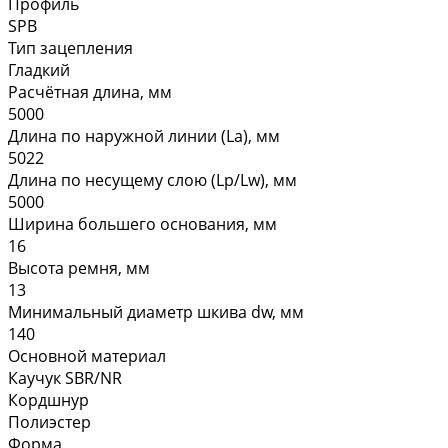
Профиль
SPB
Тип зацепления
Гладкий
Расчётная длина, мм
5000
Длина по наружной линии (La), мм
5022
Длина по несущему слою (Lp/Lw), мм
5000
Ширина большего основания, мм
16
Высота ремня, мм
13
Минимальный диаметр шкива dw, мм
140
Основной материал
Каучук SBR/NR
Кордшнур
Полиэстер
Форма