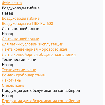
ФУМ лента
Воздуховоды гибкие
Назад
Воздуховоды гибкие
Воздуховоды из ПВХ PU-600
Ленты конвейерные
Назад
Ленты конвейерные
Для легких условий эксплуатации
Лента конвейерная морозостойкая
Лента конвейерная общего назначения
Технические ткани
Назад
Технические ткани
Войлок грубошерстный
Лакоткань
Стеклоткань
Продукция для обслуживания конвейеров
Назад
Продукция для обслуживания конвейеров