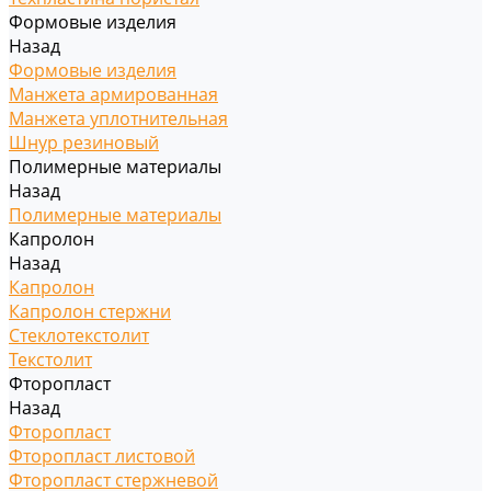
Формовые изделия
Назад
Формовые изделия
Манжета армированная
Манжета уплотнительная
Шнур резиновый
Полимерные материалы
Назад
Полимерные материалы
Капролон
Назад
Капролон
Капролон стержни
Стеклотекстолит
Текстолит
Фторопласт
Назад
Фторопласт
Фторопласт листовой
Фторопласт стержневой