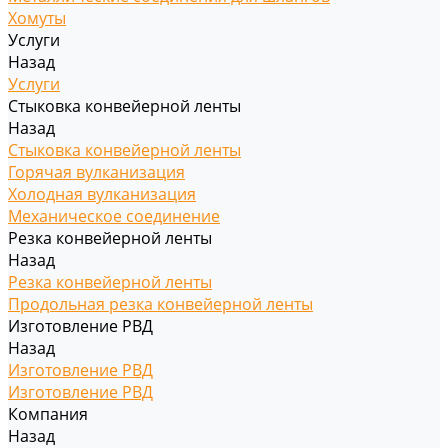
Хомуты
Услуги
Назад
Услуги
Стыковка конвейерной ленты
Назад
Стыковка конвейерной ленты
Горячая вулканизация
Холодная вулканизация
Механическое соединение
Резка конвейерной ленты
Назад
Резка конвейерной ленты
Продольная резка конвейерной ленты
Изготовление РВД
Назад
Изготовление РВД
Изготовление РВД
Компания
Назад