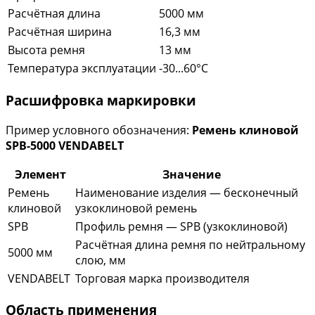
Расчётная длина
5000 мм
Расчётная ширина
16,3 мм
Высота ремня
13 мм
Температура эксплуатации
-30...60°C
Расшифровка маркировки
Пример условного обозначения:
Ремень клиновой
SPB-5000 VENDABELT
Элемент
Значение
Ремень
Наименование изделия — бесконечный
клиновой
узкоклиновой ремень
SPB
Профиль ремня — SPB (узкоклиновой)
Расчётная длина ремня по нейтральному
5000 мм
слою, мм
VENDABELT
Торговая марка производителя
Область применения