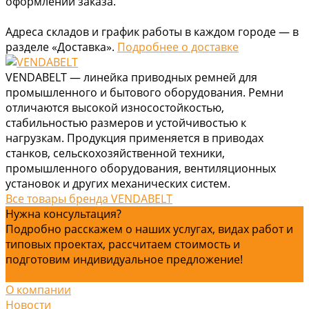
оформлении заказа.
Адреса складов и график работы в каждом городе — в
разделе «Доставка».
Подробнее о доставке
VENDABELT — линейка приводных ремней для
промышленного и бытового оборудования. Ремни
отличаются высокой износостойкостью,
стабильностью размеров и устойчивостью к
нагрузкам. Продукция применяется в приводах
станков, сельскохозяйственной техники,
промышленного оборудования, вентиляционных
установок и других механических систем.
Все товары бренда VENDABELT
Нужна консультация?
Подробно расскажем о наших услугах, видах работ и
типовых проектах, рассчитаем стоимость и
подготовим индивидуальное предложение!
Задать вопрос
О компании
Новости