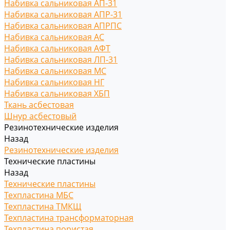
Набивка сальниковая АП-31
Набивка сальниковая АПР-31
Набивка сальниковая АПРПС
Набивка сальниковая АС
Набивка сальниковая АФТ
Набивка сальниковая ЛП-31
Набивка сальниковая МС
Набивка сальниковая НГ
Набивка сальниковая ХБП
Ткань асбестовая
Шнур асбестовый
Резинотехнические изделия
Назад
Резинотехнические изделия
Технические пластины
Назад
Технические пластины
Техпластина МБС
Техпластина ТМКЩ
Техпластина трансформаторная
Техпластина пористая