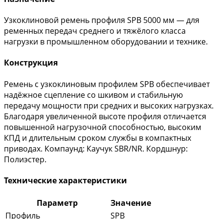
Узкоклиновой ремень профиля SPB 5000 мм — для
ременных передач среднего и тяжёлого класса
нагрузки в промышленном оборудовании и технике.
Конструкция
Ремень с узкоклиновым профилем SPB обеспечивает
надёжное сцепление со шкивом и стабильную
передачу мощности при средних и высоких нагрузках.
Благодаря увеличенной высоте профиля отличается
повышенной нагрузочной способностью, высоким
КПД и длительным сроком службы в компактных
приводах. Компаунд: Каучук SBR/NR. Кордшнур:
Полиэстер.
Технические характеристики
Параметр
Значение
Профиль
SPB