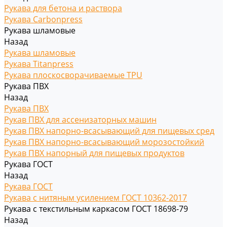
Рукава для бетона и раствора
Рукава Carbonpress
Рукава шламовые
Назад
Рукава шламовые
Рукава Titanpress
Рукава плоскосворачиваемые TPU
Рукава ПВХ
Назад
Рукава ПВХ
Рукав ПВХ для ассенизаторных машин
Рукав ПВХ напорно-всасывающий для пищевых сред
Рукав ПВХ напорно-всасывающий морозостойкий
Рукав ПВХ напорный для пищевых продуктов
Рукава ГОСТ
Назад
Рукава ГОСТ
Рукава с нитяным усилением ГОСТ 10362-2017
Рукава с текстильным каркасом ГОСТ 18698-79
Назад