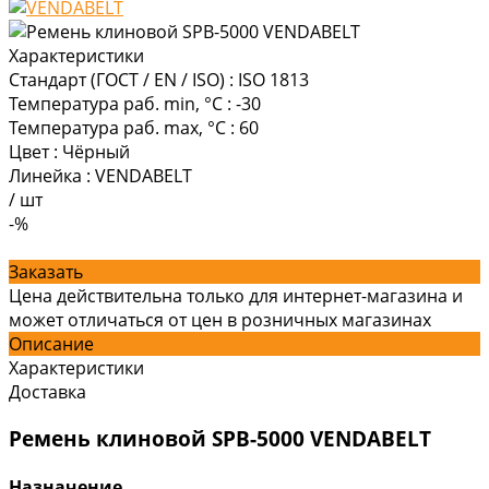
Характеристики
Стандарт (ГОСТ / EN / ISO)
:
ISO 1813
Температура раб. min, °C
:
-30
Температура раб. max, °C
:
60
Цвет
:
Чёрный
Линейка
:
VENDABELT
/
шт
-%
Заказать
Цена действительна только для интернет-магазина и
может отличаться от цен в розничных магазинах
Описание
Характеристики
Доставка
Ремень клиновой SPB-5000 VENDABELT
Назначение