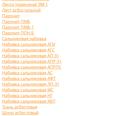
Лента тормозная ЭМ-1
Лист асбостальной
Паронит
Паронит ПМБ
Паронит ПМБ-1
Паронит ПОН-Б
Сальниковая набивка
Набивка сальниковая АГИ
Набивка сальниковая АГС
Набивка сальниковая АП-31
Набивка сальниковая АПР-31
Набивка сальниковая АПРПС
Набивка сальниковая АС
Набивка сальниковая АФТ
Набивка сальниковая ЛП-31
Набивка сальниковая МС
Набивка сальниковая НГ
Набивка сальниковая ХБП
Ткань асбестовая
Шнур асбестовый