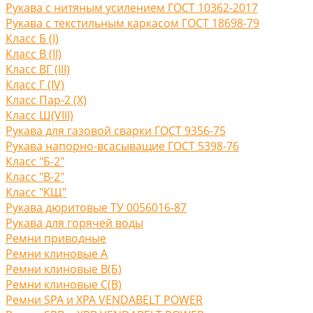
Рукава с нитяным усилением ГОСТ 10362-2017
Рукава с текстильным каркасом ГОСТ 18698-79
Класс Б (I)
Класс В (II)
Класс ВГ (III)
Класс Г (IV)
Класс Пар-2 (X)
Класс Ш(VIII)
Рукава для газовой сварки ГОСТ 9356-75
Рукава напорно-всасыващие ГОСТ 5398-76
Класс "Б-2"
Класс "В-2"
Класс "КЩ"
Рукава дюритовые ТУ 0056016-87
Рукава для горячей воды
Ремни приводные
Ремни клиновые A
Ремни клиновые В(Б)
Ремни клиновые С(B)
Ремни SPA и XPA VENDABELT POWER