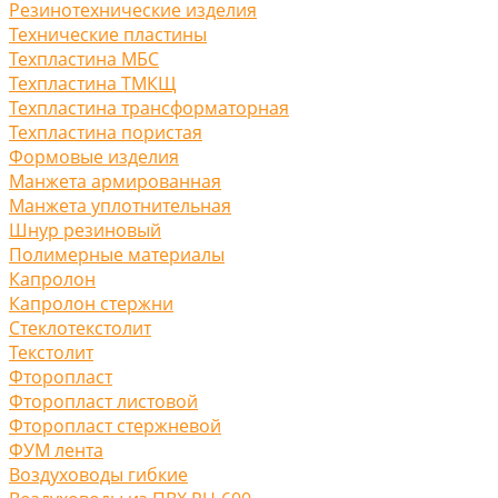
Резинотехнические изделия
Технические пластины
Техпластина МБС
Техпластина ТМКЩ
Техпластина трансформаторная
Техпластина пористая
Формовые изделия
Манжета армированная
Манжета уплотнительная
Шнур резиновый
Полимерные материалы
Капролон
Капролон стержни
Стеклотекстолит
Текстолит
Фторопласт
Фторопласт листовой
Фторопласт стержневой
ФУМ лента
Воздуховоды гибкие