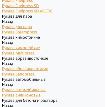
Рукава Fuelpress
Рукава Fuelpress SD
Рукава Fuelpress SD ARCTIC
Рукава для пара
Назад
Рукава для пара
Рукава Steampress
Рукава химостойкие
Назад
Рукава химостойкие
Рукава Multipress
Рукава абразивостойкие
Назад
Рукава абразивостойкие
Рукава Sandpress
Рукава автомобильные
Назад
Рукава автомобильные
Рукава силиконовые
Рукава для бетона и раствора
Назад