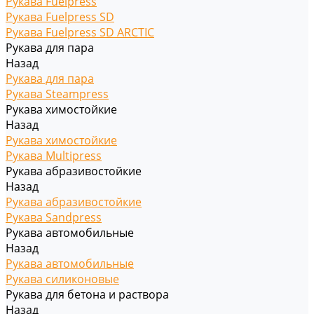
Рукава Fuelpress
Рукава Fuelpress SD
Рукава Fuelpress SD ARCTIC
Рукава для пара
Назад
Рукава для пара
Рукава Steampress
Рукава химостойкие
Назад
Рукава химостойкие
Рукава Multipress
Рукава абразивостойкие
Назад
Рукава абразивостойкие
Рукава Sandpress
Рукава автомобильные
Назад
Рукава автомобильные
Рукава силиконовые
Рукава для бетона и раствора
Назад