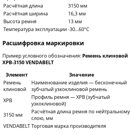
Расчётная длина
3150 мм
Расчётная ширина
16,3 мм
Высота ремня
13 мм
Температура эксплуатации
-30...60°C
Расшифровка маркировки
Пример условного обозначения:
Ремень клиновой
XPB-3150 VENDABELT
Элемент
Значение
Ремень
Наименование изделия — бесконечный
клиновой
зубчатый узкоклиновой ремень
Профиль ремня — XPB (зубчатый
XPB
узкоклиновой)
Расчётная длина ремня по нейтральному
3150 мм
слою, мм
VENDABELT
Торговая марка производителя