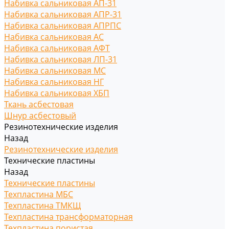
Набивка сальниковая АП-31
Набивка сальниковая АПР-31
Набивка сальниковая АПРПС
Набивка сальниковая АС
Набивка сальниковая АФТ
Набивка сальниковая ЛП-31
Набивка сальниковая МС
Набивка сальниковая НГ
Набивка сальниковая ХБП
Ткань асбестовая
Шнур асбестовый
Резинотехнические изделия
Назад
Резинотехнические изделия
Технические пластины
Назад
Технические пластины
Техпластина МБС
Техпластина ТМКЩ
Техпластина трансформаторная
Техпластина пористая