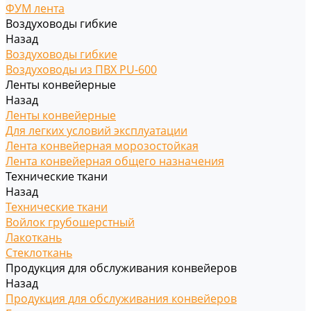
ФУМ лента
Воздуховоды гибкие
Назад
Воздуховоды гибкие
Воздуховоды из ПВХ PU-600
Ленты конвейерные
Назад
Ленты конвейерные
Для легких условий эксплуатации
Лента конвейерная морозостойкая
Лента конвейерная общего назначения
Технические ткани
Назад
Технические ткани
Войлок грубошерстный
Лакоткань
Стеклоткань
Продукция для обслуживания конвейеров
Назад
Продукция для обслуживания конвейеров