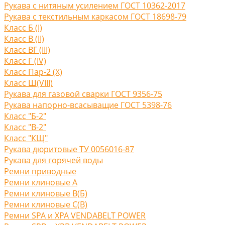
Рукава с нитяным усилением ГОСТ 10362-2017
Рукава с текстильным каркасом ГОСТ 18698-79
Класс Б (I)
Класс В (II)
Класс ВГ (III)
Класс Г (IV)
Класс Пар-2 (X)
Класс Ш(VIII)
Рукава для газовой сварки ГОСТ 9356-75
Рукава напорно-всасыващие ГОСТ 5398-76
Класс "Б-2"
Класс "В-2"
Класс "КЩ"
Рукава дюритовые ТУ 0056016-87
Рукава для горячей воды
Ремни приводные
Ремни клиновые A
Ремни клиновые В(Б)
Ремни клиновые С(B)
Ремни SPA и XPA VENDABELT POWER