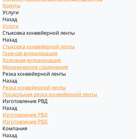
Хомуты
Услуги
Назад
Услуги
Стыковка конвейерной ленты
Назад
Стыковка конвейерной ленты
Горячая вулканизация
Холодная вулканизация
Механическое соединение
Резка конвейерной ленты
Назад
Резка конвейерной ленты
Продольная резка конвейерной ленты
Изготовление РВД
Назад
Изготовление РВД
Изготовление РВД
Компания
Назад