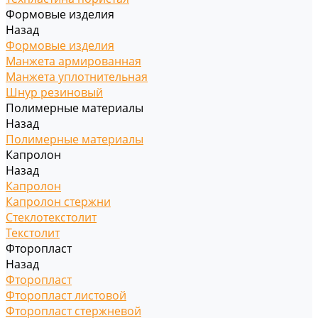
Формовые изделия
Назад
Формовые изделия
Манжета армированная
Манжета уплотнительная
Шнур резиновый
Полимерные материалы
Назад
Полимерные материалы
Капролон
Назад
Капролон
Капролон стержни
Стеклотекстолит
Текстолит
Фторопласт
Назад
Фторопласт
Фторопласт листовой
Фторопласт стержневой