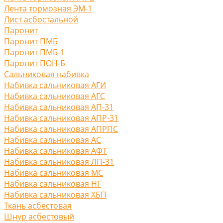
Лента тормозная ЭМ-1
Лист асбостальной
Паронит
Паронит ПМБ
Паронит ПМБ-1
Паронит ПОН-Б
Сальниковая набивка
Набивка сальниковая АГИ
Набивка сальниковая АГС
Набивка сальниковая АП-31
Набивка сальниковая АПР-31
Набивка сальниковая АПРПС
Набивка сальниковая АС
Набивка сальниковая АФТ
Набивка сальниковая ЛП-31
Набивка сальниковая МС
Набивка сальниковая НГ
Набивка сальниковая ХБП
Ткань асбестовая
Шнур асбестовый