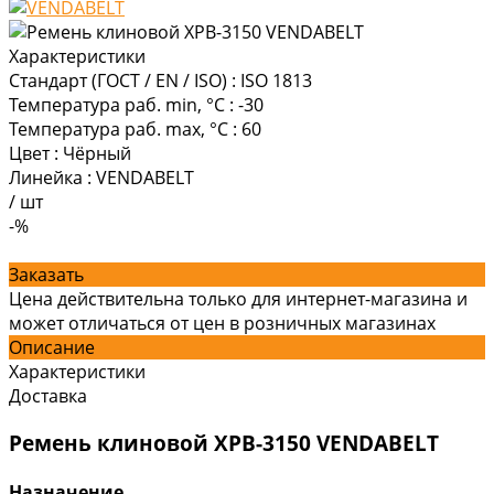
Характеристики
Стандарт (ГОСТ / EN / ISO)
:
ISO 1813
Температура раб. min, °C
:
-30
Температура раб. max, °C
:
60
Цвет
:
Чёрный
Линейка
:
VENDABELT
/
шт
-%
Заказать
Цена действительна только для интернет-магазина и
может отличаться от цен в розничных магазинах
Описание
Характеристики
Доставка
Ремень клиновой XPB-3150 VENDABELT
Назначение