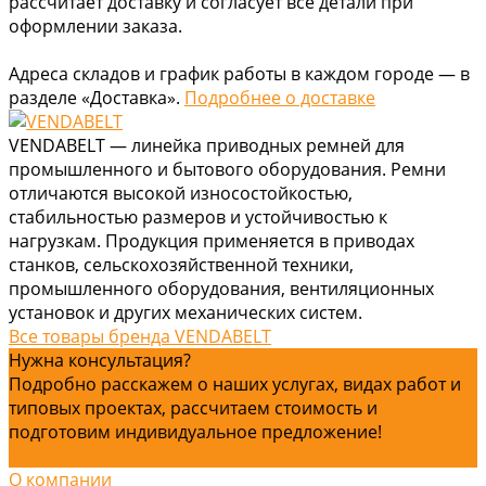
рассчитает доставку и согласует все детали при
оформлении заказа.
Адреса складов и график работы в каждом городе — в
разделе «Доставка».
Подробнее о доставке
VENDABELT — линейка приводных ремней для
промышленного и бытового оборудования. Ремни
отличаются высокой износостойкостью,
стабильностью размеров и устойчивостью к
нагрузкам. Продукция применяется в приводах
станков, сельскохозяйственной техники,
промышленного оборудования, вентиляционных
установок и других механических систем.
Все товары бренда VENDABELT
Нужна консультация?
Подробно расскажем о наших услугах, видах работ и
типовых проектах, рассчитаем стоимость и
подготовим индивидуальное предложение!
Задать вопрос
О компании