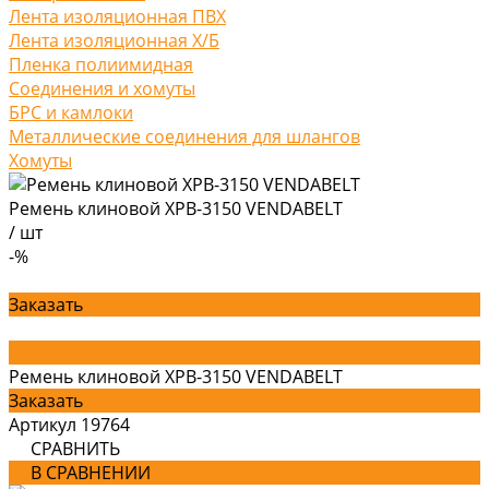
Лента изоляционная ПВХ
Лента изоляционная Х/Б
Пленка полиимидная
Соединения и хомуты
БРС и камлоки
Металлические соединения для шлангов
Хомуты
Ремень клиновой XPB-3150 VENDABELT
/
шт
-%
Заказать
Ремень клиновой XPB-3150 VENDABELT
Заказать
Артикул
19764
СРАВНИТЬ
В СРАВНЕНИИ