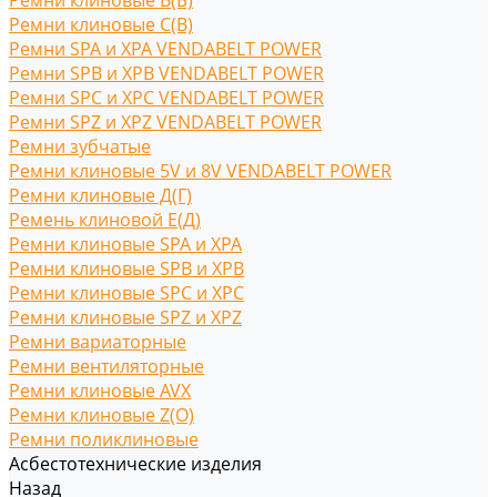
Ремни клиновые В(Б)
Ремни клиновые С(B)
Ремни SPA и XPA VENDABELT POWER
Ремни SPB и XPB VENDABELT POWER
Ремни SPC и XPC VENDABELT POWER
Ремни SPZ и XPZ VENDABELT POWER
Ремни зубчатые
Ремни клиновые 5V и 8V VENDABELT POWER
Ремни клиновые Д(Г)
Ремень клиновой Е(Д)
Ремни клиновые SPA и XPA
Ремни клиновые SPB и XPB
Ремни клиновые SPC и XPC
Ремни клиновые SPZ и XPZ
Ремни вариаторные
Ремни вентиляторные
Ремни клиновые AVX
Ремни клиновые Z(O)
Ремни поликлиновые
Асбестотехнические изделия
Назад