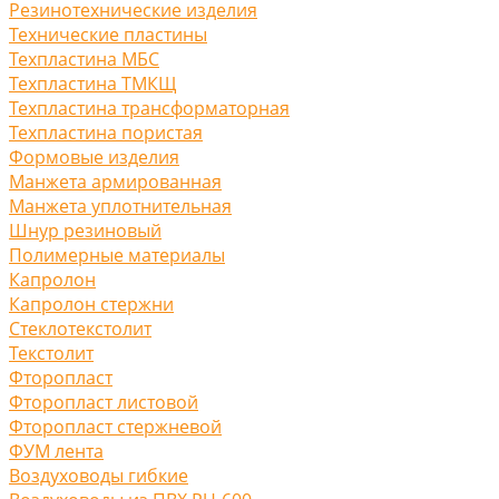
Резинотехнические изделия
Технические пластины
Техпластина МБС
Техпластина ТМКЩ
Техпластина трансформаторная
Техпластина пористая
Формовые изделия
Манжета армированная
Манжета уплотнительная
Шнур резиновый
Полимерные материалы
Капролон
Капролон стержни
Стеклотекстолит
Текстолит
Фторопласт
Фторопласт листовой
Фторопласт стержневой
ФУМ лента
Воздуховоды гибкие