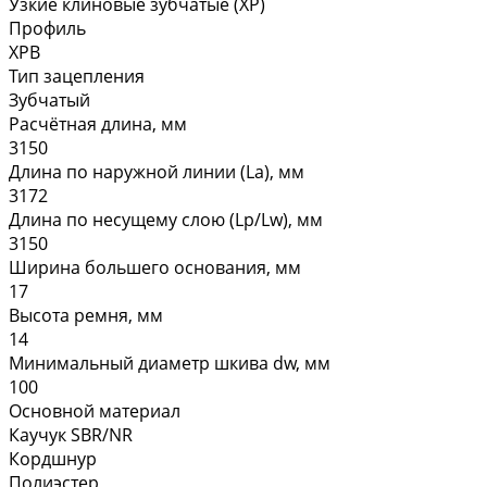
Узкие клиновые зубчатые (XP)
Профиль
XPB
Тип зацепления
Зубчатый
Расчётная длина, мм
3150
Длина по наружной линии (La), мм
3172
Длина по несущему слою (Lp/Lw), мм
3150
Ширина большего основания, мм
17
Высота ремня, мм
14
Минимальный диаметр шкива dw, мм
100
Основной материал
Каучук SBR/NR
Кордшнур
Полиэстер