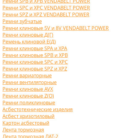
Ремни SPB и XPB VENDABELT POWER
Ремни SPC и XPC VENDABELT POWER
Ремни SPZ и XPZ VENDABELT POWER
Ремни зубчатые
Ремни клиновые 5V и 8V VENDABELT POWER
Ремни клиновые Д(Г)
Ремень клиновой Е(Д)
Ремни клиновые SPA и XPA
Ремни клиновые SPB и XPB
Ремни клиновые SPC и XPC
Ремни клиновые SPZ и XPZ
Ремни вариаторные
Ремни вентиляторные
Ремни клиновые AVX
Ремни клиновые Z(O)
Ремни поликлиновые
Асбестотехнические изделия
Асбест хризотиловый
Картон асбестовый
Лента тормозная
Лента тормозная ЛАТ-2