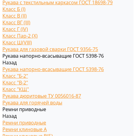
Рукава с текстильным каркасом ГОСТ 18698-79
Класс Б (I)
Класс В (II)
Класс ВГ (III)
Класс Г (IV)
Класс Пар-2 (X)
Класс Ш(VIII)
Рукава для газовой сварки ГОСТ 9356-75
Рукава напорно-всасыващие ГОСТ 5398-76
Назад
Рукава напорно-всасыващие ГОСТ 5398-76
Класс "Б-2"
Класс "В-2"
Класс "КЩ"
Рукава дюритовые ТУ 0056016-87
Рукава для горячей воды
Ремни приводные
Назад
Ремни приводные
Ремни клиновые A