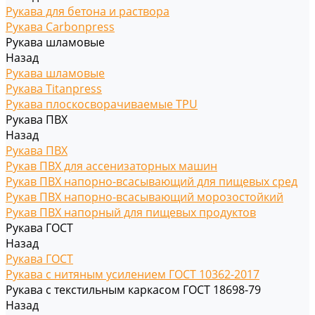
Рукава для бетона и раствора
Рукава Carbonpress
Рукава шламовые
Назад
Рукава шламовые
Рукава Titanpress
Рукава плоскосворачиваемые TPU
Рукава ПВХ
Назад
Рукава ПВХ
Рукав ПВХ для ассенизаторных машин
Рукав ПВХ напорно-всасывающий для пищевых сред
Рукав ПВХ напорно-всасывающий морозостойкий
Рукав ПВХ напорный для пищевых продуктов
Рукава ГОСТ
Назад
Рукава ГОСТ
Рукава с нитяным усилением ГОСТ 10362-2017
Рукава с текстильным каркасом ГОСТ 18698-79
Назад