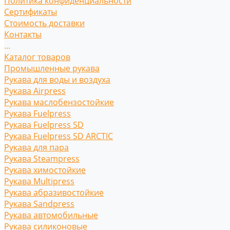
Политика конфиденциальности
Сертификаты
Стоимость доставки
Контакты
...
Каталог товаров
Промышленные рукава
Рукава для воды и воздуха
Рукава Airpress
Рукава маслобензостойкие
Рукава Fuelpress
Рукава Fuelpress SD
Рукава Fuelpress SD ARCTIC
Рукава для пара
Рукава Steampress
Рукава химостойкие
Рукава Multipress
Рукава абразивостойкие
Рукава Sandpress
Рукава автомобильные
Рукава силиконовые