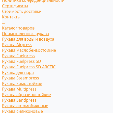
Политика конфиденциальности
Сертификаты
Стоимость доставки
Контакты
...
Каталог товаров
Промышленные рукава
Рукава для воды и воздуха
Рукава Airpress
Рукава маслобензостойкие
Рукава Fuelpress
Рукава Fuelpress SD
Рукава Fuelpress SD ARCTIC
Рукава для пара
Рукава Steampress
Рукава химостойкие
Рукава Multipress
Рукава абразивостойкие
Рукава Sandpress
Рукава автомобильные
Рукава силиконовые