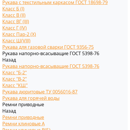
Рукава с текстильным каркасом ГОСТ 18698-79
Класс Б (I)
Класс В (II)
Класс ВГ (III)
Класс Г (IV)
Класс Пар-2 (X)
Класс Ш(VIII)
Рукава для газовой сварки ГОСТ 9356-75
Рукава напорно-всасыващие ГОСТ 5398-76
Назад
Рукава напорно-всасыващие ГОСТ 5398-76
Класс "Б-2"
Класс "В-2"
Класс "КЩ"
Рукава дюритовые ТУ 0056016-87
Рукава для горячей воды
Ремни приводные
Назад
Ремни приводные
Ремни клиновые A