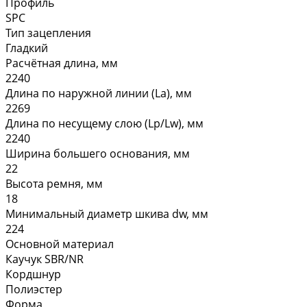
Профиль
SPC
Тип зацепления
Гладкий
Расчётная длина, мм
2240
Длина по наружной линии (La), мм
2269
Длина по несущему слою (Lp/Lw), мм
2240
Ширина большего основания, мм
22
Высота ремня, мм
18
Минимальный диаметр шкива dw, мм
224
Основной материал
Каучук SBR/NR
Кордшнур
Полиэстер
Форма