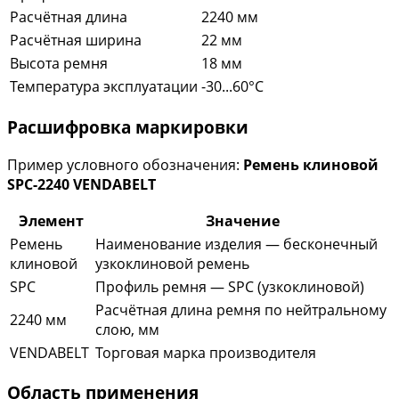
Расчётная длина
2240 мм
Расчётная ширина
22 мм
Высота ремня
18 мм
Температура эксплуатации
-30...60°C
Расшифровка маркировки
Пример условного обозначения:
Ремень клиновой
SPC-2240 VENDABELT
Элемент
Значение
Ремень
Наименование изделия — бесконечный
клиновой
узкоклиновой ремень
SPC
Профиль ремня — SPC (узкоклиновой)
Расчётная длина ремня по нейтральному
2240 мм
слою, мм
VENDABELT
Торговая марка производителя
Область применения