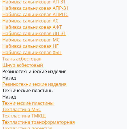
Набивка сальниковая АП-31
Набивка сальниковая АПР-31
Набивка сальниковая АПРПС
Набивка сальниковая АС
Набивка сальниковая АФТ
Набивка сальниковая ЛП-31
Набивка сальниковая МС
Набивка сальниковая НГ
Набивка сальниковая ХБП
Ткань асбестовая
Шнур асбестовый
Резинотехнические изделия
Назад
Резинотехнические изделия
Технические пластины
Назад
Технические пластины
Техпластина МБС
Техпластина ТМКЩ
Техпластина трансформаторная
Техпластина пористая