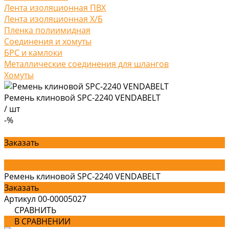
Лента изоляционная ПВХ
Лента изоляционная Х/Б
Пленка полиимидная
Соединения и хомуты
БРС и камлоки
Металлические соединения для шлангов
Хомуты
Ремень клиновой SPC-2240 VENDABELT
/
шт
-%
Заказать
Ремень клиновой SPC-2240 VENDABELT
Заказать
Артикул
00-00005027
СРАВНИТЬ
В СРАВНЕНИИ