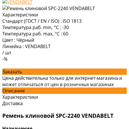
Характеристики
Стандарт (ГОСТ / EN / ISO)
:
ISO 1813
Температура раб. min, °C
:
-30
Температура раб. max, °C
:
60
Цвет
:
Чёрный
Линейка
:
VENDABELT
/
шт
-%
Заказать
Цена действительна только для интернет-магазина и
может отличаться от цен в розничных магазинах
Описание
Характеристики
Доставка
Ремень клиновой SPC-2240 VENDABELT
Назначение