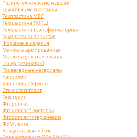
Резинотехнические изделия
Технические пластины
Техпластина МБС
Техпластина ТМКЩ
Техпластина трансформаторная
Техпластина пористая
Формовые изделия
Манжета армированная
Манжета уплотнительная
Шнур резиновый
Полимерные материалы
Капролон
Капролон стержни
Стеклотекстолит
Текстолит
Фторопласт
Фторопласт листовой
Фторопласт стержневой
ФУМ лента
Воздуховоды гибкие