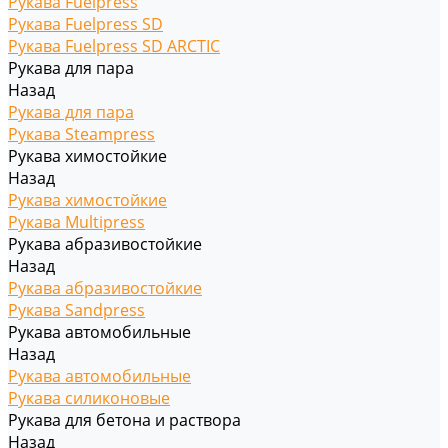
Рукава Fuelpress
Рукава Fuelpress SD
Рукава Fuelpress SD ARCTIC
Рукава для пара
Назад
Рукава для пара
Рукава Steampress
Рукава химостойкие
Назад
Рукава химостойкие
Рукава Multipress
Рукава абразивостойкие
Назад
Рукава абразивостойкие
Рукава Sandpress
Рукава автомобильные
Назад
Рукава автомобильные
Рукава силиконовые
Рукава для бетона и раствора
Назад