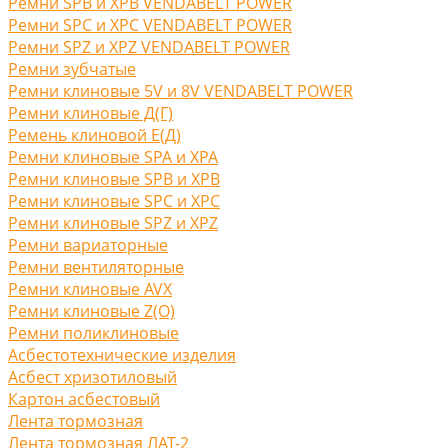
Ремни SPB и XPB VENDABELT POWER
Ремни SPC и XPC VENDABELT POWER
Ремни SPZ и XPZ VENDABELT POWER
Ремни зубчатые
Ремни клиновые 5V и 8V VENDABELT POWER
Ремни клиновые Д(Г)
Ремень клиновой Е(Д)
Ремни клиновые SPA и XPA
Ремни клиновые SPB и XPB
Ремни клиновые SPC и XPC
Ремни клиновые SPZ и XPZ
Ремни вариаторные
Ремни вентиляторные
Ремни клиновые AVX
Ремни клиновые Z(O)
Ремни поликлиновые
Асбестотехнические изделия
Асбест хризотиловый
Картон асбестовый
Лента тормозная
Лента тормозная ЛАТ-2