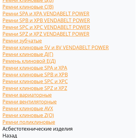
Ремни клиновые В(Б)
Ремни клиновые С(B)
Ремни SPA и XPA VENDABELT POWER
Ремни SPB и XPB VENDABELT POWER
Ремни SPC и XPC VENDABELT POWER
Ремни SPZ и XPZ VENDABELT POWER
Ремни зубчатые
Ремни клиновые 5V и 8V VENDABELT POWER
Ремни клиновые Д(Г)
Ремень клиновой Е(Д)
Ремни клиновые SPA и XPA
Ремни клиновые SPB и XPB
Ремни клиновые SPC и XPC
Ремни клиновые SPZ и XPZ
Ремни вариаторные
Ремни вентиляторные
Ремни клиновые AVX
Ремни клиновые Z(O)
Ремни поликлиновые
Асбестотехнические изделия
Назад