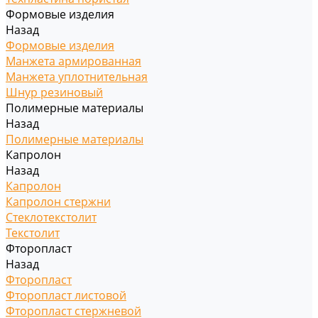
Формовые изделия
Назад
Формовые изделия
Манжета армированная
Манжета уплотнительная
Шнур резиновый
Полимерные материалы
Назад
Полимерные материалы
Капролон
Назад
Капролон
Капролон стержни
Стеклотекстолит
Текстолит
Фторопласт
Назад
Фторопласт
Фторопласт листовой
Фторопласт стержневой