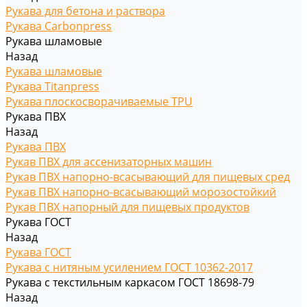
Рукава для бетона и раствора
Рукава Carbonpress
Рукава шламовые
Назад
Рукава шламовые
Рукава Titanpress
Рукава плоскосворачиваемые TPU
Рукава ПВХ
Назад
Рукава ПВХ
Рукав ПВХ для ассенизаторных машин
Рукав ПВХ напорно-всасывающий для пищевых сред
Рукав ПВХ напорно-всасывающий морозостойкий
Рукав ПВХ напорный для пищевых продуктов
Рукава ГОСТ
Назад
Рукава ГОСТ
Рукава с нитяным усилением ГОСТ 10362-2017
Рукава с текстильным каркасом ГОСТ 18698-79
Назад