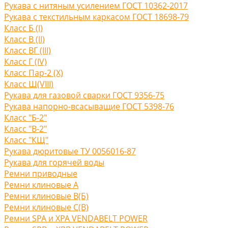
Рукава с нитяным усилением ГОСТ 10362-2017
Рукава с текстильным каркасом ГОСТ 18698-79
Класс Б (I)
Класс В (II)
Класс ВГ (III)
Класс Г (IV)
Класс Пар-2 (X)
Класс Ш(VIII)
Рукава для газовой сварки ГОСТ 9356-75
Рукава напорно-всасыващие ГОСТ 5398-76
Класс "Б-2"
Класс "В-2"
Класс "КЩ"
Рукава дюритовые ТУ 0056016-87
Рукава для горячей воды
Ремни приводные
Ремни клиновые A
Ремни клиновые В(Б)
Ремни клиновые С(B)
Ремни SPA и XPA VENDABELT POWER