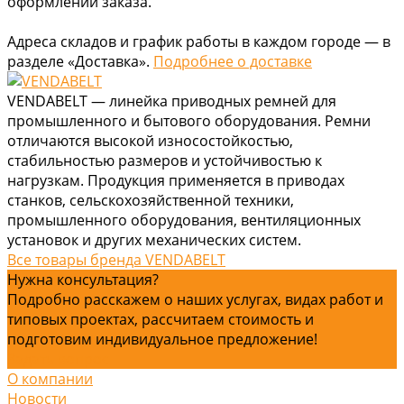
оформлении заказа.
Адреса складов и график работы в каждом городе — в
разделе «Доставка».
Подробнее о доставке
VENDABELT — линейка приводных ремней для
промышленного и бытового оборудования. Ремни
отличаются высокой износостойкостью,
стабильностью размеров и устойчивостью к
нагрузкам. Продукция применяется в приводах
станков, сельскохозяйственной техники,
промышленного оборудования, вентиляционных
установок и других механических систем.
Все товары бренда VENDABELT
Нужна консультация?
Подробно расскажем о наших услугах, видах работ и
типовых проектах, рассчитаем стоимость и
подготовим индивидуальное предложение!
Задать вопрос
О компании
Новости