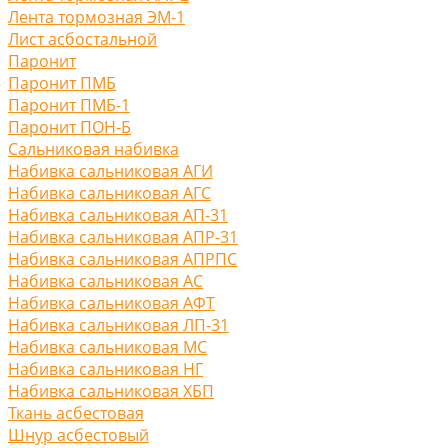
Лента тормозная ЭМ-1
Лист асбостальной
Паронит
Паронит ПМБ
Паронит ПМБ-1
Паронит ПОН-Б
Сальниковая набивка
Набивка сальниковая АГИ
Набивка сальниковая АГС
Набивка сальниковая АП-31
Набивка сальниковая АПР-31
Набивка сальниковая АПРПС
Набивка сальниковая АС
Набивка сальниковая АФТ
Набивка сальниковая ЛП-31
Набивка сальниковая МС
Набивка сальниковая НГ
Набивка сальниковая ХБП
Ткань асбестовая
Шнур асбестовый