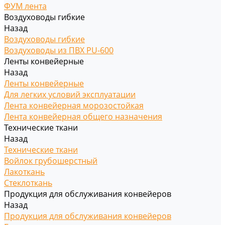
ФУМ лента
Воздуховоды гибкие
Назад
Воздуховоды гибкие
Воздуховоды из ПВХ PU-600
Ленты конвейерные
Назад
Ленты конвейерные
Для легких условий эксплуатации
Лента конвейерная морозостойкая
Лента конвейерная общего назначения
Технические ткани
Назад
Технические ткани
Войлок грубошерстный
Лакоткань
Стеклоткань
Продукция для обслуживания конвейеров
Назад
Продукция для обслуживания конвейеров