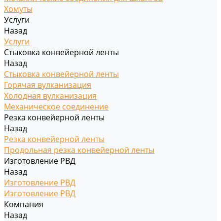
Хомуты
Услуги
Назад
Услуги
Стыковка конвейерной ленты
Назад
Стыковка конвейерной ленты
Горячая вулканизация
Холодная вулканизация
Механическое соединение
Резка конвейерной ленты
Назад
Резка конвейерной ленты
Продольная резка конвейерной ленты
Изготовление РВД
Назад
Изготовление РВД
Изготовление РВД
Компания
Назад