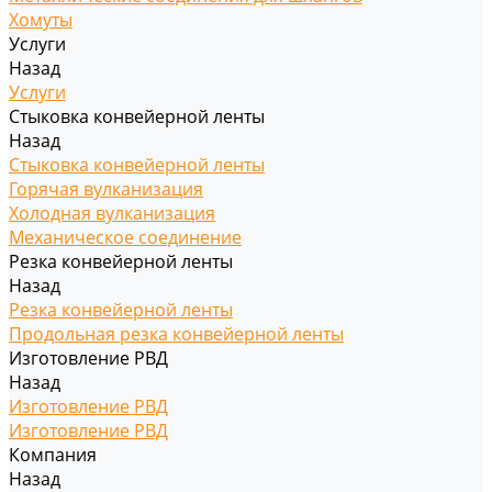
Хомуты
Услуги
Назад
Услуги
Стыковка конвейерной ленты
Назад
Стыковка конвейерной ленты
Горячая вулканизация
Холодная вулканизация
Механическое соединение
Резка конвейерной ленты
Назад
Резка конвейерной ленты
Продольная резка конвейерной ленты
Изготовление РВД
Назад
Изготовление РВД
Изготовление РВД
Компания
Назад