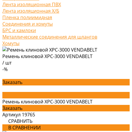
Лента изоляционная ПВХ
Лента изоляционная Х/Б
Пленка полиимидная
Соединения и хомуты
БРС и камлоки
Металлические соединения для шлангов
Хомуты
Ремень клиновой XPС-3000 VENDABELT
/
шт
-%
Заказать
Ремень клиновой XPС-3000 VENDABELT
Заказать
Артикул
19765
СРАВНИТЬ
В СРАВНЕНИИ