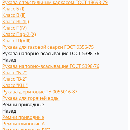
Рукава с текстильным каркасом ГОСТ 18698-79
Класс Б (I)
Класс В (II)
Класс ВГ (III)
Класс Г (IV)
Класс Пар-2 (X)
Класс Ш(VIII)
Рукава для газовой сварки ГОСТ 9356-75
Рукава напорно-всасыващие ГОСТ 5398-76
Назад
Рукава напорно-всасыващие ГОСТ 5398-76
Класс "Б-2"
Класс "В-2"
Класс "КЩ"
Рукава дюритовые ТУ 0056016-87
Рукава для горячей воды
Ремни приводные
Назад
Ремни приводные
Ремни клиновые A