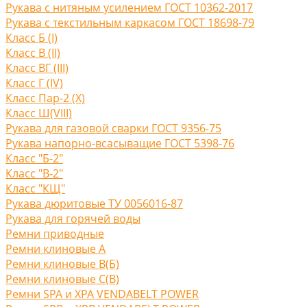
Рукава с нитяным усилением ГОСТ 10362-2017
Рукава с текстильным каркасом ГОСТ 18698-79
Класс Б (I)
Класс В (II)
Класс ВГ (III)
Класс Г (IV)
Класс Пар-2 (X)
Класс Ш(VIII)
Рукава для газовой сварки ГОСТ 9356-75
Рукава напорно-всасыващие ГОСТ 5398-76
Класс "Б-2"
Класс "В-2"
Класс "КЩ"
Рукава дюритовые ТУ 0056016-87
Рукава для горячей воды
Ремни приводные
Ремни клиновые A
Ремни клиновые В(Б)
Ремни клиновые С(B)
Ремни SPA и XPA VENDABELT POWER