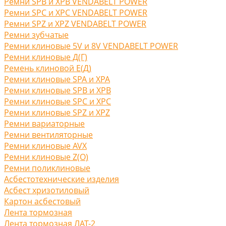
Ремни SPB и XPB VENDABELT POWER
Ремни SPC и XPC VENDABELT POWER
Ремни SPZ и XPZ VENDABELT POWER
Ремни зубчатые
Ремни клиновые 5V и 8V VENDABELT POWER
Ремни клиновые Д(Г)
Ремень клиновой Е(Д)
Ремни клиновые SPA и XPA
Ремни клиновые SPB и XPB
Ремни клиновые SPC и XPC
Ремни клиновые SPZ и XPZ
Ремни вариаторные
Ремни вентиляторные
Ремни клиновые AVX
Ремни клиновые Z(O)
Ремни поликлиновые
Асбестотехнические изделия
Асбест хризотиловый
Картон асбестовый
Лента тормозная
Лента тормозная ЛАТ-2