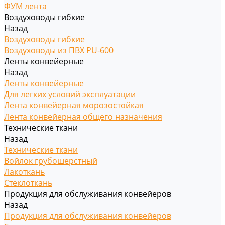
ФУМ лента
Воздуховоды гибкие
Назад
Воздуховоды гибкие
Воздуховоды из ПВХ PU-600
Ленты конвейерные
Назад
Ленты конвейерные
Для легких условий эксплуатации
Лента конвейерная морозостойкая
Лента конвейерная общего назначения
Технические ткани
Назад
Технические ткани
Войлок грубошерстный
Лакоткань
Стеклоткань
Продукция для обслуживания конвейеров
Назад
Продукция для обслуживания конвейеров