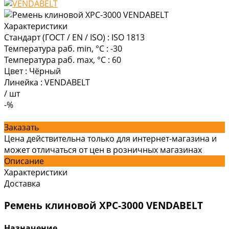
Характеристики
Стандарт (ГОСТ / EN / ISO)
:
ISO 1813
Температура раб. min, °C
:
-30
Температура раб. max, °C
:
60
Цвет
:
Чёрный
Линейка
:
VENDABELT
/
шт
-%
Заказать
Цена действительна только для интернет-магазина и
может отличаться от цен в розничных магазинах
Описание
Характеристики
Доставка
Ремень клиновой XPC-3000 VENDABELT
Назначение