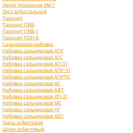
Лента тормозная ЭМ-1
Лист асбостальной
Паронит
Паронит ПМБ
Паронит ПМБ-1
Паронит ПОН-Б
Сальниковая набивка
Набивка сальниковая АГИ
Набивка сальниковая АГС
Набивка сальниковая АП-31
Набивка сальниковая АПР-31
Набивка сальниковая АПРПС
Набивка сальниковая АС
Набивка сальниковая АФТ
Набивка сальниковая ЛП-31
Набивка сальниковая МС
Набивка сальниковая НГ
Набивка сальниковая ХБП
Ткань асбестовая
Шнур асбестовый