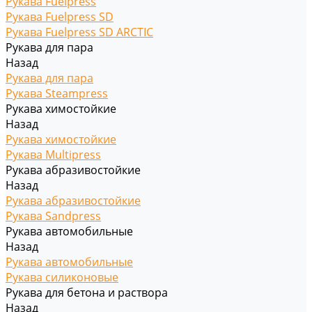
Рукава Fuelpress
Рукава Fuelpress SD
Рукава Fuelpress SD ARCTIC
Рукава для пара
Назад
Рукава для пара
Рукава Steampress
Рукава химостойкие
Назад
Рукава химостойкие
Рукава Multipress
Рукава абразивостойкие
Назад
Рукава абразивостойкие
Рукава Sandpress
Рукава автомобильные
Назад
Рукава автомобильные
Рукава силиконовые
Рукава для бетона и раствора
Назад