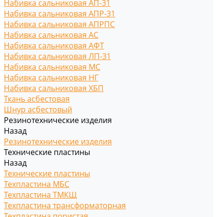
Набивка сальниковая АП-31
Набивка сальниковая АПР-31
Набивка сальниковая АПРПС
Набивка сальниковая АС
Набивка сальниковая АФТ
Набивка сальниковая ЛП-31
Набивка сальниковая МС
Набивка сальниковая НГ
Набивка сальниковая ХБП
Ткань асбестовая
Шнур асбестовый
Резинотехнические изделия
Назад
Резинотехнические изделия
Технические пластины
Назад
Технические пластины
Техпластина МБС
Техпластина ТМКЩ
Техпластина трансформаторная
Техпластина пористая