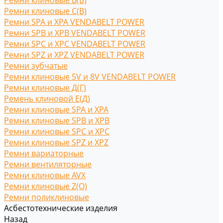
Ремни клиновые В(Б)
Ремни клиновые С(B)
Ремни SPA и XPA VENDABELT POWER
Ремни SPB и XPB VENDABELT POWER
Ремни SPC и XPC VENDABELT POWER
Ремни SPZ и XPZ VENDABELT POWER
Ремни зубчатые
Ремни клиновые 5V и 8V VENDABELT POWER
Ремни клиновые Д(Г)
Ремень клиновой Е(Д)
Ремни клиновые SPA и XPA
Ремни клиновые SPB и XPB
Ремни клиновые SPC и XPC
Ремни клиновые SPZ и XPZ
Ремни вариаторные
Ремни вентиляторные
Ремни клиновые AVX
Ремни клиновые Z(O)
Ремни поликлиновые
Асбестотехнические изделия
Назад