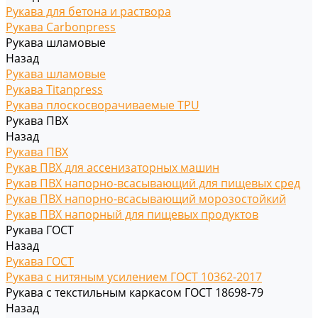
Рукава для бетона и раствора
Рукава Carbonpress
Рукава шламовые
Назад
Рукава шламовые
Рукава Titanpress
Рукава плоскосворачиваемые TPU
Рукава ПВХ
Назад
Рукава ПВХ
Рукав ПВХ для ассенизаторных машин
Рукав ПВХ напорно-всасывающий для пищевых сред
Рукав ПВХ напорно-всасывающий морозостойкий
Рукав ПВХ напорный для пищевых продуктов
Рукава ГОСТ
Назад
Рукава ГОСТ
Рукава с нитяным усилением ГОСТ 10362-2017
Рукава с текстильным каркасом ГОСТ 18698-79
Назад