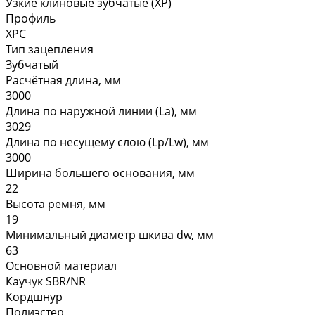
Узкие клиновые зубчатые (XP)
Профиль
XPC
Тип зацепления
Зубчатый
Расчётная длина, мм
3000
Длина по наружной линии (La), мм
3029
Длина по несущему слою (Lp/Lw), мм
3000
Ширина большего основания, мм
22
Высота ремня, мм
19
Минимальный диаметр шкива dw, мм
63
Основной материал
Каучук SBR/NR
Кордшнур
Полиэстер