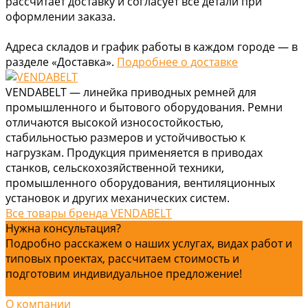
рассчитает доставку и согласует все детали при
оформлении заказа.
Адреса складов и график работы в каждом городе — в
разделе «Доставка».
Подробнее о доставке
VENDABELT — линейка приводных ремней для
промышленного и бытового оборудования. Ремни
отличаются высокой износостойкостью,
стабильностью размеров и устойчивостью к
нагрузкам. Продукция применяется в приводах
станков, сельскохозяйственной техники,
промышленного оборудования, вентиляционных
установок и других механических систем.
Все товары бренда VENDABELT
Нужна консультация?
Подробно расскажем о наших услугах, видах работ и
типовых проектах, рассчитаем стоимость и
подготовим индивидуальное предложение!
Задать вопрос
О компании