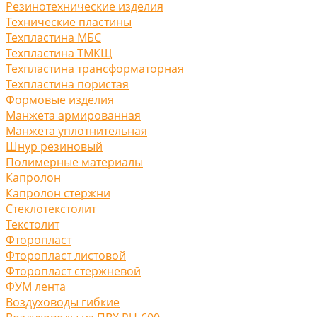
Резинотехнические изделия
Технические пластины
Техпластина МБС
Техпластина ТМКЩ
Техпластина трансформаторная
Техпластина пористая
Формовые изделия
Манжета армированная
Манжета уплотнительная
Шнур резиновый
Полимерные материалы
Капролон
Капролон стержни
Стеклотекстолит
Текстолит
Фторопласт
Фторопласт листовой
Фторопласт стержневой
ФУМ лента
Воздуховоды гибкие