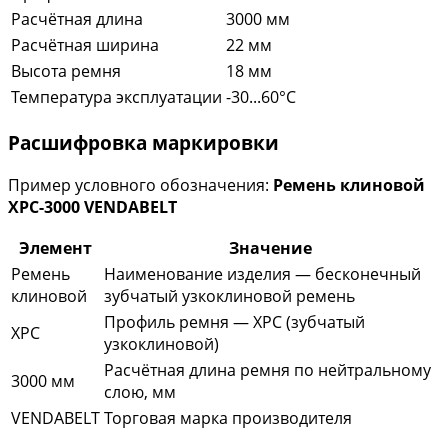
Расчётная длина
3000 мм
Расчётная ширина
22 мм
Высота ремня
18 мм
Температура эксплуатации
-30...60°C
Расшифровка маркировки
Пример условного обозначения:
Ремень клиновой
XPC-3000 VENDABELT
Элемент
Значение
Ремень
Наименование изделия — бесконечный
клиновой
зубчатый узкоклиновой ремень
Профиль ремня — XPC (зубчатый
XPC
узкоклиновой)
Расчётная длина ремня по нейтральному
3000 мм
слою, мм
VENDABELT
Торговая марка производителя