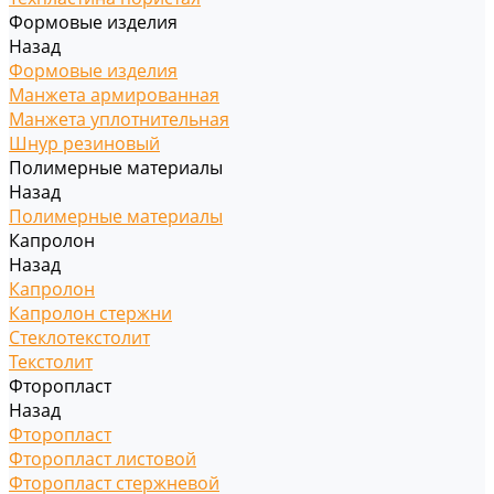
Формовые изделия
Назад
Формовые изделия
Манжета армированная
Манжета уплотнительная
Шнур резиновый
Полимерные материалы
Назад
Полимерные материалы
Капролон
Назад
Капролон
Капролон стержни
Стеклотекстолит
Текстолит
Фторопласт
Назад
Фторопласт
Фторопласт листовой
Фторопласт стержневой