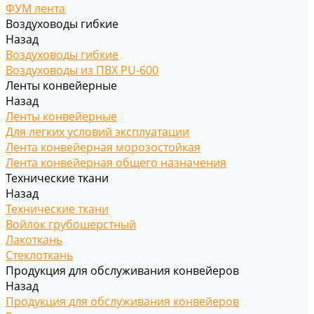
ФУМ лента
Воздуховоды гибкие
Назад
Воздуховоды гибкие
Воздуховоды из ПВХ PU-600
Ленты конвейерные
Назад
Ленты конвейерные
Для легких условий эксплуатации
Лента конвейерная морозостойкая
Лента конвейерная общего назначения
Технические ткани
Назад
Технические ткани
Войлок грубошерстный
Лакоткань
Стеклоткань
Продукция для обслуживания конвейеров
Назад
Продукция для обслуживания конвейеров