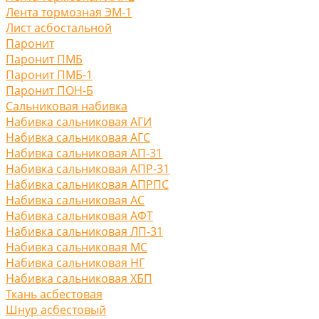
Лента тормозная ЭМ-1
Лист асбостальной
Паронит
Паронит ПМБ
Паронит ПМБ-1
Паронит ПОН-Б
Сальниковая набивка
Набивка сальниковая АГИ
Набивка сальниковая АГС
Набивка сальниковая АП-31
Набивка сальниковая АПР-31
Набивка сальниковая АПРПС
Набивка сальниковая АС
Набивка сальниковая АФТ
Набивка сальниковая ЛП-31
Набивка сальниковая МС
Набивка сальниковая НГ
Набивка сальниковая ХБП
Ткань асбестовая
Шнур асбестовый