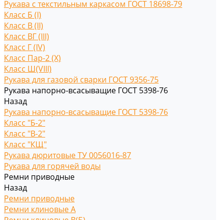
Рукава с текстильным каркасом ГОСТ 18698-79
Класс Б (I)
Класс В (II)
Класс ВГ (III)
Класс Г (IV)
Класс Пар-2 (X)
Класс Ш(VIII)
Рукава для газовой сварки ГОСТ 9356-75
Рукава напорно-всасыващие ГОСТ 5398-76
Назад
Рукава напорно-всасыващие ГОСТ 5398-76
Класс "Б-2"
Класс "В-2"
Класс "КЩ"
Рукава дюритовые ТУ 0056016-87
Рукава для горячей воды
Ремни приводные
Назад
Ремни приводные
Ремни клиновые A