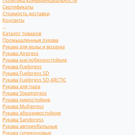
Политика конфиденциальности
Сертификаты
Стоимость доставки
Контакты
...
Каталог товаров
Промышленные рукава
Рукава для воды и воздуха
Рукава Airpress
Рукава маслобензостойкие
Рукава Fuelpress
Рукава Fuelpress SD
Рукава Fuelpress SD ARCTIC
Рукава для пара
Рукава Steampress
Рукава химостойкие
Рукава Multipress
Рукава абразивостойкие
Рукава Sandpress
Рукава автомобильные
Рукава силиконовые