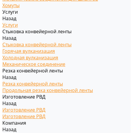
Хомуты
Услуги
Назад
Услуги
Стыковка конвейерной ленты
Назад
Стыковка конвейерной ленты
Горячая вулканизация
Холодная вулканизация
Механическое соединение
Резка конвейерной ленты
Назад
Резка конвейерной ленты
Продольная резка конвейерной ленты
Изготовление РВД
Назад
Изготовление РВД
Изготовление РВД
Компания
Назад