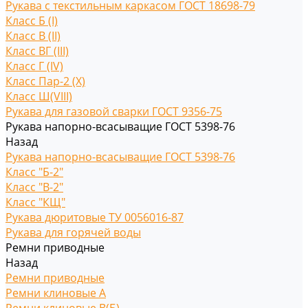
Рукава с текстильным каркасом ГОСТ 18698-79
Класс Б (I)
Класс В (II)
Класс ВГ (III)
Класс Г (IV)
Класс Пар-2 (X)
Класс Ш(VIII)
Рукава для газовой сварки ГОСТ 9356-75
Рукава напорно-всасыващие ГОСТ 5398-76
Назад
Рукава напорно-всасыващие ГОСТ 5398-76
Класс "Б-2"
Класс "В-2"
Класс "КЩ"
Рукава дюритовые ТУ 0056016-87
Рукава для горячей воды
Ремни приводные
Назад
Ремни приводные
Ремни клиновые A