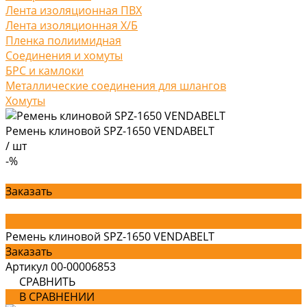
Лента изоляционная ПВХ
Лента изоляционная Х/Б
Пленка полиимидная
Соединения и хомуты
БРС и камлоки
Металлические соединения для шлангов
Хомуты
Ремень клиновой SPZ-1650 VENDABELT
/
шт
-%
Заказать
Ремень клиновой SPZ-1650 VENDABELT
Заказать
Артикул
00-00006853
СРАВНИТЬ
В СРАВНЕНИИ