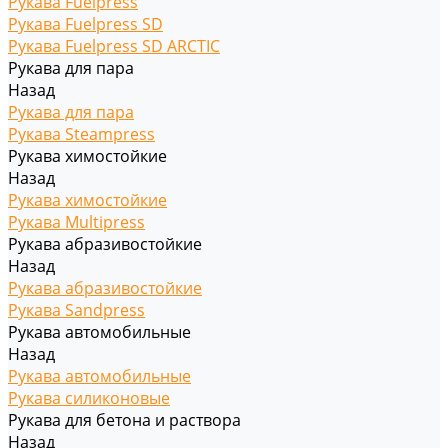
Рукава Fuelpress
Рукава Fuelpress SD
Рукава Fuelpress SD ARCTIC
Рукава для пара
Назад
Рукава для пара
Рукава Steampress
Рукава химостойкие
Назад
Рукава химостойкие
Рукава Multipress
Рукава абразивостойкие
Назад
Рукава абразивостойкие
Рукава Sandpress
Рукава автомобильные
Назад
Рукава автомобильные
Рукава силиконовые
Рукава для бетона и раствора
Назад