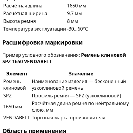
Расчётная длина
1650 мм
Расчётная ширина
9,7 мм
Высота ремня
8 мм
Температура эксплуатации
-30...60°C
Расшифровка маркировки
Пример условного обозначения:
Ремень клиновой
SPZ-1650 VENDABELT
Элемент
Значение
Ремень
Наименование изделия — бесконечный
клиновой
узкоклиновой ремень
SPZ
Профиль ремня — SPZ (узкоклиновой)
Расчётная длина ремня по нейтральному
1650 мм
слою, мм
VENDABELT
Торговая марка производителя
Область применения