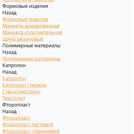
Формовые изделия
Назад
Формовые изделия
Манжета армированная
Манжета уплотнительная
Шнур резиновый
Полимерные материалы
Назад
Полимерные материалы
Капролон
Назад
Капролон
Капролон стержни
Стеклотекстолит
Текстолит
Фторопласт
Назад
Фторопласт
Фторопласт листовой
Фторопласт стержневой