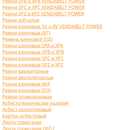
Ремни SPB и XPB VENDABELT POWER
Ремни SPC и XPC VENDABELT POWER
Ремни SPZ и XPZ VENDABELT POWER
Ремни зубчатые
Ремни клиновые 5V и 8V VENDABELT POWER
Ремни клиновые Д(Г)
Ремень клиновой Е(Д)
Ремни клиновые SPA и XPA
Ремни клиновые SPB и XPB
Ремни клиновые SPC и XPC
Ремни клиновые SPZ и XPZ
Ремни вариаторные
Ремни вентиляторные
Ремни клиновые AVX
Ремни клиновые Z(O)
Ремни поликлиновые
Асбестотехнические изделия
Асбест хризотиловый
Картон асбестовый
Лента тормозная
Лента тормозная ЛАТ-2