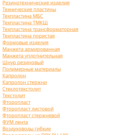
Резинотехнические изделия
Технические пластины
Техпластина МБС
Техпластина ТМКЩ
Техпластина трансформаторная
Техпластина пористая
Формовые изделия
Манжета армированная
Манжета уплотнительная
Шнур резиновый
Полимерные материалы
Капролон
Капролон стержни
Стеклотекстолит
Текстолит
Фторопласт
Фторопласт листовой
Фторопласт стержневой
ФУМ лента
Воздуховоды гибкие