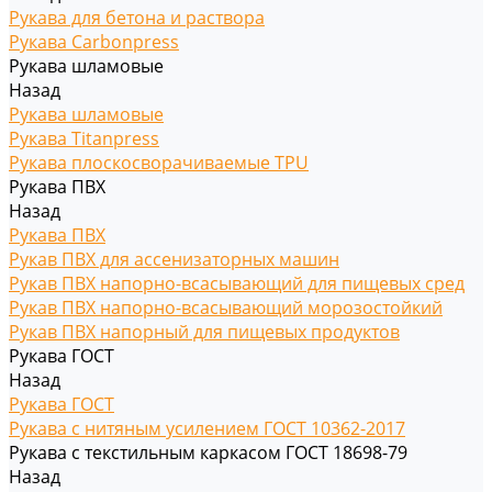
Рукава для бетона и раствора
Рукава Carbonpress
Рукава шламовые
Назад
Рукава шламовые
Рукава Titanpress
Рукава плоскосворачиваемые TPU
Рукава ПВХ
Назад
Рукава ПВХ
Рукав ПВХ для ассенизаторных машин
Рукав ПВХ напорно-всасывающий для пищевых сред
Рукав ПВХ напорно-всасывающий морозостойкий
Рукав ПВХ напорный для пищевых продуктов
Рукава ГОСТ
Назад
Рукава ГОСТ
Рукава с нитяным усилением ГОСТ 10362-2017
Рукава с текстильным каркасом ГОСТ 18698-79
Назад