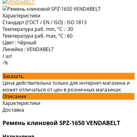
Характеристики
Стандарт (ГОСТ / EN / ISO)
:
ISO 1813
Температура раб. min, °C
:
-30
Температура раб. max, °C
:
60
Цвет
:
Чёрный
Линейка
:
VENDABELT
/
шт
-%
Заказать
Цена действительна только для интернет-магазина и
может отличаться от цен в розничных магазинах
Описание
Характеристики
Доставка
Ремень клиновой SPZ-1650 VENDABELT
Назначение