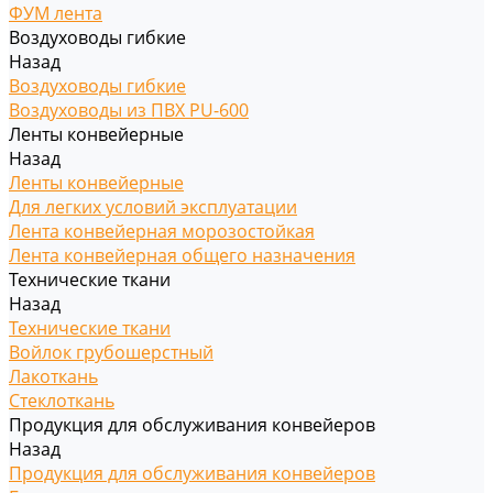
ФУМ лента
Воздуховоды гибкие
Назад
Воздуховоды гибкие
Воздуховоды из ПВХ PU-600
Ленты конвейерные
Назад
Ленты конвейерные
Для легких условий эксплуатации
Лента конвейерная морозостойкая
Лента конвейерная общего назначения
Технические ткани
Назад
Технические ткани
Войлок грубошерстный
Лакоткань
Стеклоткань
Продукция для обслуживания конвейеров
Назад
Продукция для обслуживания конвейеров