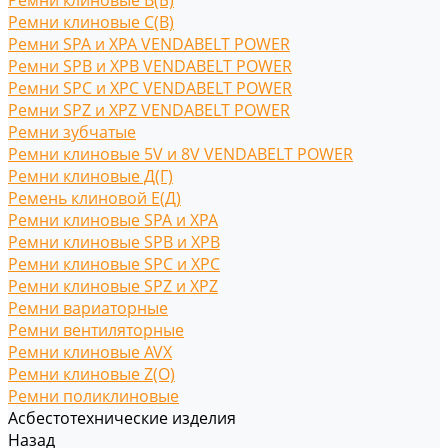
Ремни клиновые В(Б)
Ремни клиновые С(B)
Ремни SPA и XPA VENDABELT POWER
Ремни SPB и XPB VENDABELT POWER
Ремни SPC и XPC VENDABELT POWER
Ремни SPZ и XPZ VENDABELT POWER
Ремни зубчатые
Ремни клиновые 5V и 8V VENDABELT POWER
Ремни клиновые Д(Г)
Ремень клиновой Е(Д)
Ремни клиновые SPA и XPA
Ремни клиновые SPB и XPB
Ремни клиновые SPC и XPC
Ремни клиновые SPZ и XPZ
Ремни вариаторные
Ремни вентиляторные
Ремни клиновые AVX
Ремни клиновые Z(O)
Ремни поликлиновые
Асбестотехнические изделия
Назад