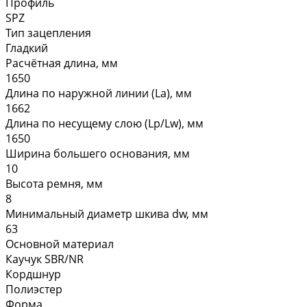
Профиль
SPZ
Тип зацепления
Гладкий
Расчётная длина, мм
1650
Длина по наружной линии (La), мм
1662
Длина по несущему слою (Lp/Lw), мм
1650
Ширина большего основания, мм
10
Высота ремня, мм
8
Минимальный диаметр шкива dw, мм
63
Основной материал
Каучук SBR/NR
Кордшнур
Полиэстер
Форма