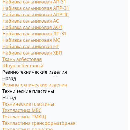
Набивка сальниковая АП-31
Набивка сальниковая АПР-31
Набивка сальниковая АПРПС
Набивка сальниковая АС
Набивка сальниковая АФТ
Набивка сальниковая ЛП-31
Набивка сальниковая МС
Набивка сальниковая НГ
Набивка сальниковая ХБП
Ткань асбестовая
Шнур асбестовый
Резинотехнические изделия
Назад
Резинотехнические изделия
Технические пластины
Назад
Технические пластины
Техпластина МБС
Техпластина ТМКЩ
Техпластина трансформаторная
Техпластина пористая