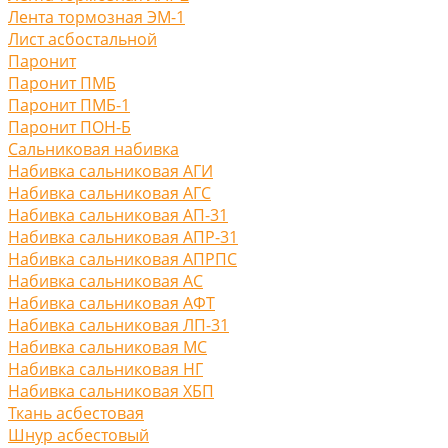
Лента тормозная ЭМ-1
Лист асбостальной
Паронит
Паронит ПМБ
Паронит ПМБ-1
Паронит ПОН-Б
Сальниковая набивка
Набивка сальниковая АГИ
Набивка сальниковая АГС
Набивка сальниковая АП-31
Набивка сальниковая АПР-31
Набивка сальниковая АПРПС
Набивка сальниковая АС
Набивка сальниковая АФТ
Набивка сальниковая ЛП-31
Набивка сальниковая МС
Набивка сальниковая НГ
Набивка сальниковая ХБП
Ткань асбестовая
Шнур асбестовый