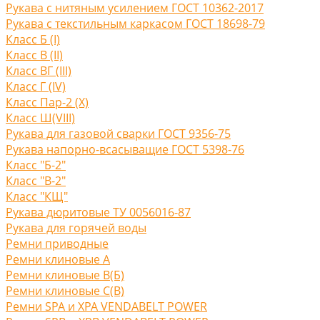
Рукава с нитяным усилением ГОСТ 10362-2017
Рукава с текстильным каркасом ГОСТ 18698-79
Класс Б (I)
Класс В (II)
Класс ВГ (III)
Класс Г (IV)
Класс Пар-2 (X)
Класс Ш(VIII)
Рукава для газовой сварки ГОСТ 9356-75
Рукава напорно-всасыващие ГОСТ 5398-76
Класс "Б-2"
Класс "В-2"
Класс "КЩ"
Рукава дюритовые ТУ 0056016-87
Рукава для горячей воды
Ремни приводные
Ремни клиновые A
Ремни клиновые В(Б)
Ремни клиновые С(B)
Ремни SPA и XPA VENDABELT POWER