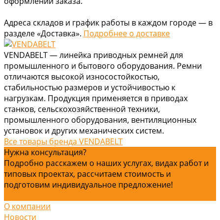
оформлении заказа.
Адреса складов и график работы в каждом городе — в
разделе «Доставка».
Подробнее о доставке
VENDABELT — линейка приводных ремней для
промышленного и бытового оборудования. Ремни
отличаются высокой износостойкостью,
стабильностью размеров и устойчивостью к
нагрузкам. Продукция применяется в приводах
станков, сельскохозяйственной техники,
промышленного оборудования, вентиляционных
установок и других механических систем.
Все товары бренда VENDABELT
Нужна консультация?
Подробно расскажем о наших услугах, видах работ и
типовых проектах, рассчитаем стоимость и
подготовим индивидуальное предложение!
Задать вопрос
О компании
Новости