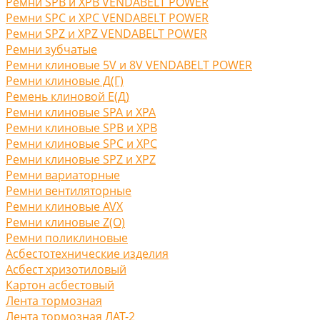
Ремни SPB и XPB VENDABELT POWER
Ремни SPC и XPC VENDABELT POWER
Ремни SPZ и XPZ VENDABELT POWER
Ремни зубчатые
Ремни клиновые 5V и 8V VENDABELT POWER
Ремни клиновые Д(Г)
Ремень клиновой Е(Д)
Ремни клиновые SPA и XPA
Ремни клиновые SPB и XPB
Ремни клиновые SPC и XPC
Ремни клиновые SPZ и XPZ
Ремни вариаторные
Ремни вентиляторные
Ремни клиновые AVX
Ремни клиновые Z(O)
Ремни поликлиновые
Асбестотехнические изделия
Асбест хризотиловый
Картон асбестовый
Лента тормозная
Лента тормозная ЛАТ-2