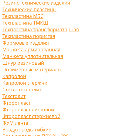
Резинотехнические изделия
Технические пластины
Техпластина МБС
Техпластина ТМКЩ
Техпластина трансформаторная
Техпластина пористая
Формовые изделия
Манжета армированная
Манжета уплотнительная
Шнур резиновый
Полимерные материалы
Капролон
Капролон стержни
Стеклотекстолит
Текстолит
Фторопласт
Фторопласт листовой
Фторопласт стержневой
ФУМ лента
Воздуховоды гибкие