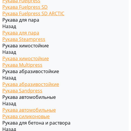
Рукава Fuelpress
Рукава Fuelpress SD
Рукава Fuelpress SD ARCTIC
Рукава для пара
Назад
Рукава для пара
Рукава Steampress
Рукава химостойкие
Назад
Рукава химостойкие
Рукава Multipress
Рукава абразивостойкие
Назад
Рукава абразивостойкие
Рукава Sandpress
Рукава автомобильные
Назад
Рукава автомобильные
Рукава силиконовые
Рукава для бетона и раствора
Назад