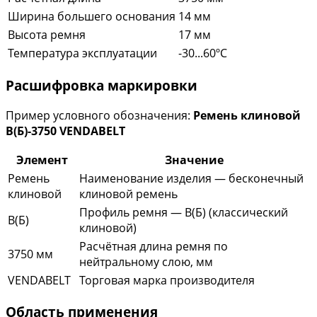
Ширина большего основания
14 мм
Высота ремня
17 мм
Температура эксплуатации
-30...60ºC
Расшифровка маркировки
Пример условного обозначения:
Ремень клиновой
В(Б)-3750 VENDABELT
Элемент
Значение
Ремень
Наименование изделия — бесконечный
клиновой
клиновой ремень
Профиль ремня — B(Б) (классический
B(Б)
клиновой)
Расчётная длина ремня по
3750 мм
нейтральному слою, мм
VENDABELT
Торговая марка производителя
Область применения