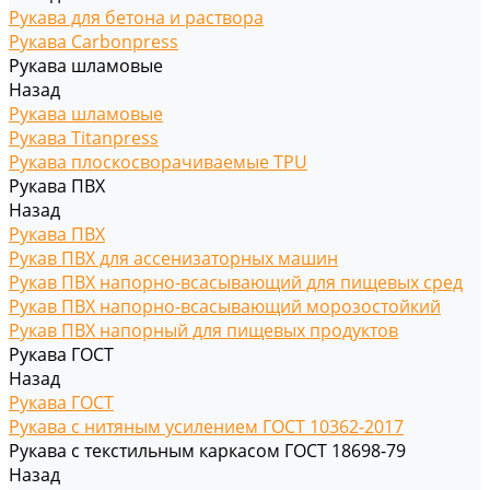
Рукава для бетона и раствора
Рукава Carbonpress
Рукава шламовые
Назад
Рукава шламовые
Рукава Titanpress
Рукава плоскосворачиваемые TPU
Рукава ПВХ
Назад
Рукава ПВХ
Рукав ПВХ для ассенизаторных машин
Рукав ПВХ напорно-всасывающий для пищевых сред
Рукав ПВХ напорно-всасывающий морозостойкий
Рукав ПВХ напорный для пищевых продуктов
Рукава ГОСТ
Назад
Рукава ГОСТ
Рукава с нитяным усилением ГОСТ 10362-2017
Рукава с текстильным каркасом ГОСТ 18698-79
Назад