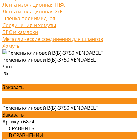
Лента изоляционная ПВХ
Лента изоляционная Х/Б
Пленка полиимидная
Соединения и хомуты
БРС и камлоки
Металлические соединения для шлангов
Хомуты
Ремень клиновой В(Б)-3750 VENDABELT
/
шт
-%
Заказать
Ремень клиновой В(Б)-3750 VENDABELT
Заказать
Артикул
6824
СРАВНИТЬ
В СРАВНЕНИИ