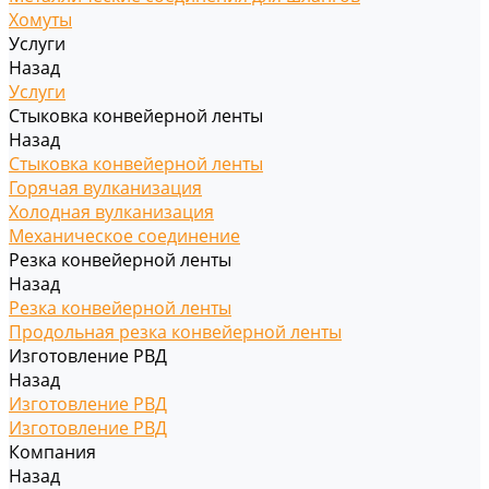
Хомуты
Услуги
Назад
Услуги
Стыковка конвейерной ленты
Назад
Стыковка конвейерной ленты
Горячая вулканизация
Холодная вулканизация
Механическое соединение
Резка конвейерной ленты
Назад
Резка конвейерной ленты
Продольная резка конвейерной ленты
Изготовление РВД
Назад
Изготовление РВД
Изготовление РВД
Компания
Назад