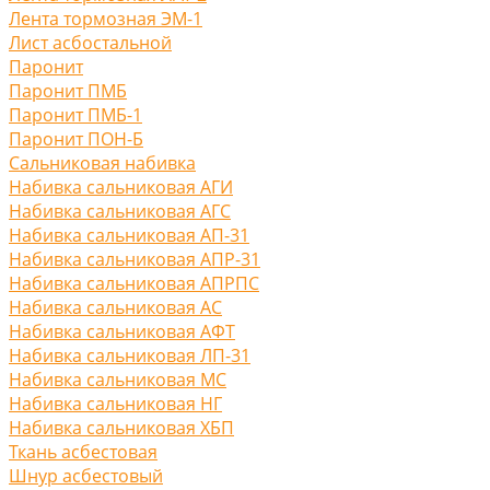
Лента тормозная ЭМ-1
Лист асбостальной
Паронит
Паронит ПМБ
Паронит ПМБ-1
Паронит ПОН-Б
Сальниковая набивка
Набивка сальниковая АГИ
Набивка сальниковая АГС
Набивка сальниковая АП-31
Набивка сальниковая АПР-31
Набивка сальниковая АПРПС
Набивка сальниковая АС
Набивка сальниковая АФТ
Набивка сальниковая ЛП-31
Набивка сальниковая МС
Набивка сальниковая НГ
Набивка сальниковая ХБП
Ткань асбестовая
Шнур асбестовый