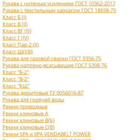
Рукава с нитяным усилением ГОСТ 10362-2017
Рукава с текстильным каркасом ГОСТ 18698-79
Класс Б (I)
Класс В (II)
Класс ВГ (III)
Класс Г (IV)
Класс Пар-2 (X)
Класс Ш(VIII)
Рукава для газовой сварки ГОСТ 9356-75
Рукава напорно-всасыващие ГОСТ 5398-76
Класс "Б-2"
Класс "В-2"
Класс "КЩ"
Рукава дюритовые ТУ 0056016-87
Рукава для горячей воды
Ремни приводные
Ремни клиновые A
Ремни клиновые В(Б)
Ремни клиновые С(B)
Ремни SPA и XPA VENDABELT POWER