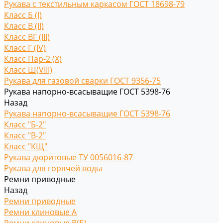
Рукава с текстильным каркасом ГОСТ 18698-79
Класс Б (I)
Класс В (II)
Класс ВГ (III)
Класс Г (IV)
Класс Пар-2 (X)
Класс Ш(VIII)
Рукава для газовой сварки ГОСТ 9356-75
Рукава напорно-всасыващие ГОСТ 5398-76
Назад
Рукава напорно-всасыващие ГОСТ 5398-76
Класс "Б-2"
Класс "В-2"
Класс "КЩ"
Рукава дюритовые ТУ 0056016-87
Рукава для горячей воды
Ремни приводные
Назад
Ремни приводные
Ремни клиновые A