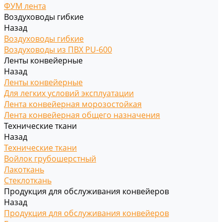
ФУМ лента
Воздуховоды гибкие
Назад
Воздуховоды гибкие
Воздуховоды из ПВХ PU-600
Ленты конвейерные
Назад
Ленты конвейерные
Для легких условий эксплуатации
Лента конвейерная морозостойкая
Лента конвейерная общего назначения
Технические ткани
Назад
Технические ткани
Войлок грубошерстный
Лакоткань
Стеклоткань
Продукция для обслуживания конвейеров
Назад
Продукция для обслуживания конвейеров