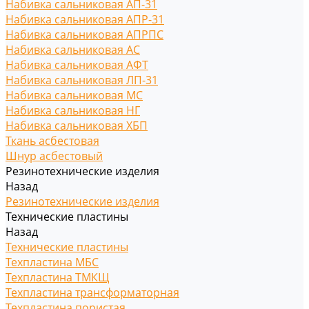
Набивка сальниковая АП-31
Набивка сальниковая АПР-31
Набивка сальниковая АПРПС
Набивка сальниковая АС
Набивка сальниковая АФТ
Набивка сальниковая ЛП-31
Набивка сальниковая МС
Набивка сальниковая НГ
Набивка сальниковая ХБП
Ткань асбестовая
Шнур асбестовый
Резинотехнические изделия
Назад
Резинотехнические изделия
Технические пластины
Назад
Технические пластины
Техпластина МБС
Техпластина ТМКЩ
Техпластина трансформаторная
Техпластина пористая