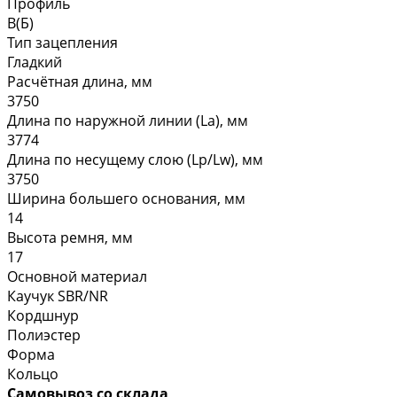
Профиль
B(Б)
Тип зацепления
Гладкий
Расчётная длина, мм
3750
Длина по наружной линии (La), мм
3774
Длина по несущему слою (Lp/Lw), мм
3750
Ширина большего основания, мм
14
Высота ремня, мм
17
Основной материал
Каучук SBR/NR
Кордшнур
Полиэстер
Форма
Кольцо
Самовывоз со склада