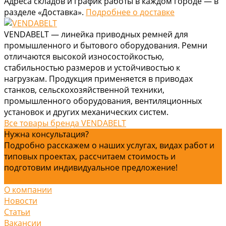
Адреса складов и график работы в каждом городе — в
разделе «Доставка».
Подробнее о доставке
VENDABELT — линейка приводных ремней для
промышленного и бытового оборудования. Ремни
отличаются высокой износостойкостью,
стабильностью размеров и устойчивостью к
нагрузкам. Продукция применяется в приводах
станков, сельскохозяйственной техники,
промышленного оборудования, вентиляционных
установок и других механических систем.
Все товары бренда VENDABELT
Нужна консультация?
Подробно расскажем о наших услугах, видах работ и
типовых проектах, рассчитаем стоимость и
подготовим индивидуальное предложение!
Задать вопрос
О компании
Новости
Статьи
Вакансии