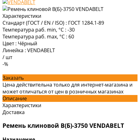
Характеристики
Стандарт (ГОСТ / EN / ISO)
:
ГОСТ 1284.1-89
Температура раб. min, °C
:
-30
Температура раб. max, °C
:
60
Цвет
:
Чёрный
Линейка
:
VENDABELT
/
шт
-%
Заказать
Цена действительна только для интернет-магазина и
может отличаться от цен в розничных магазинах
Описание
Характеристики
Доставка
Ремень клиновой В(Б)-3750 VENDABELT
Назначение