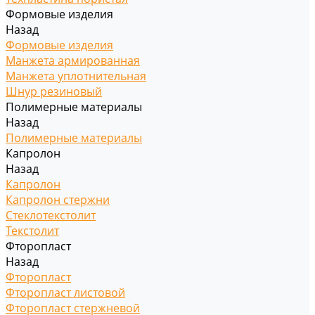
Формовые изделия
Назад
Формовые изделия
Манжета армированная
Манжета уплотнительная
Шнур резиновый
Полимерные материалы
Назад
Полимерные материалы
Капролон
Назад
Капролон
Капролон стержни
Стеклотекстолит
Текстолит
Фторопласт
Назад
Фторопласт
Фторопласт листовой
Фторопласт стержневой