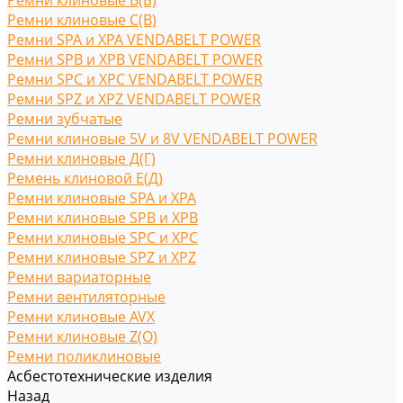
Ремни клиновые В(Б)
Ремни клиновые С(B)
Ремни SPA и XPA VENDABELT POWER
Ремни SPB и XPB VENDABELT POWER
Ремни SPC и XPC VENDABELT POWER
Ремни SPZ и XPZ VENDABELT POWER
Ремни зубчатые
Ремни клиновые 5V и 8V VENDABELT POWER
Ремни клиновые Д(Г)
Ремень клиновой Е(Д)
Ремни клиновые SPA и XPA
Ремни клиновые SPB и XPB
Ремни клиновые SPC и XPC
Ремни клиновые SPZ и XPZ
Ремни вариаторные
Ремни вентиляторные
Ремни клиновые AVX
Ремни клиновые Z(O)
Ремни поликлиновые
Асбестотехнические изделия
Назад