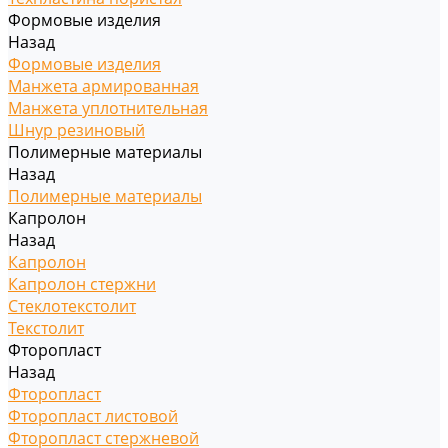
Формовые изделия
Назад
Формовые изделия
Манжета армированная
Манжета уплотнительная
Шнур резиновый
Полимерные материалы
Назад
Полимерные материалы
Капролон
Назад
Капролон
Капролон стержни
Стеклотекстолит
Текстолит
Фторопласт
Назад
Фторопласт
Фторопласт листовой
Фторопласт стержневой