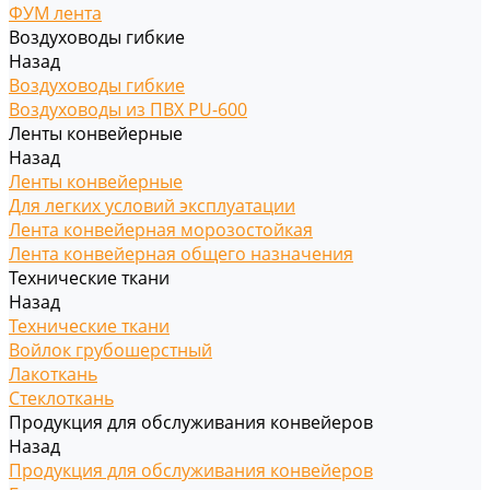
ФУМ лента
Воздуховоды гибкие
Назад
Воздуховоды гибкие
Воздуховоды из ПВХ PU-600
Ленты конвейерные
Назад
Ленты конвейерные
Для легких условий эксплуатации
Лента конвейерная морозостойкая
Лента конвейерная общего назначения
Технические ткани
Назад
Технические ткани
Войлок грубошерстный
Лакоткань
Стеклоткань
Продукция для обслуживания конвейеров
Назад
Продукция для обслуживания конвейеров