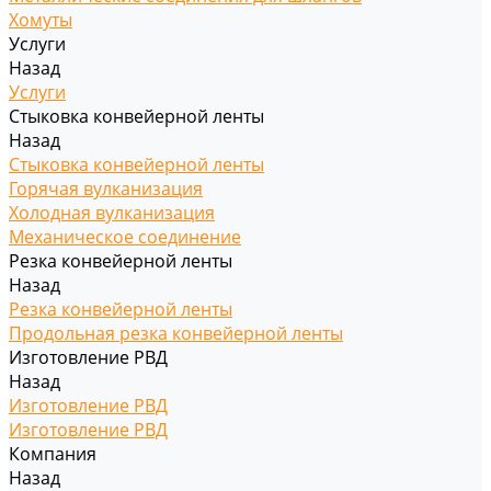
Хомуты
Услуги
Назад
Услуги
Стыковка конвейерной ленты
Назад
Стыковка конвейерной ленты
Горячая вулканизация
Холодная вулканизация
Механическое соединение
Резка конвейерной ленты
Назад
Резка конвейерной ленты
Продольная резка конвейерной ленты
Изготовление РВД
Назад
Изготовление РВД
Изготовление РВД
Компания
Назад