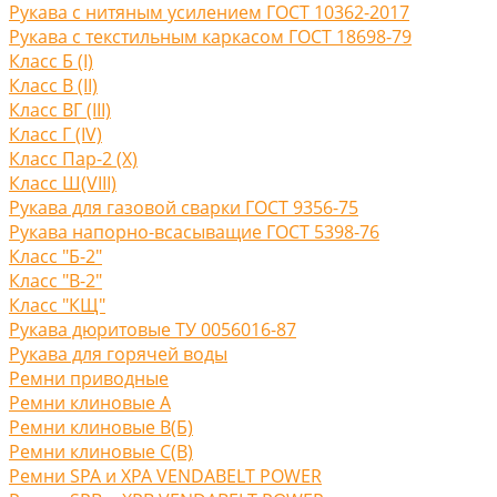
Рукава с нитяным усилением ГОСТ 10362-2017
Рукава с текстильным каркасом ГОСТ 18698-79
Класс Б (I)
Класс В (II)
Класс ВГ (III)
Класс Г (IV)
Класс Пар-2 (X)
Класс Ш(VIII)
Рукава для газовой сварки ГОСТ 9356-75
Рукава напорно-всасыващие ГОСТ 5398-76
Класс "Б-2"
Класс "В-2"
Класс "КЩ"
Рукава дюритовые ТУ 0056016-87
Рукава для горячей воды
Ремни приводные
Ремни клиновые A
Ремни клиновые В(Б)
Ремни клиновые С(B)
Ремни SPA и XPA VENDABELT POWER