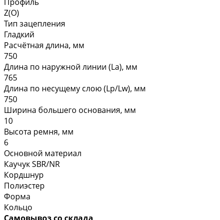
Профиль
Z(O)
Тип зацепления
Гладкий
Расчётная длина, мм
750
Длина по наружной линии (La), мм
765
Длина по несущему слою (Lp/Lw), мм
750
Ширина большего основания, мм
10
Высота ремня, мм
6
Основной материал
Каучук SBR/NR
Кордшнур
Полиэстер
Форма
Кольцо
Самовывоз со склада