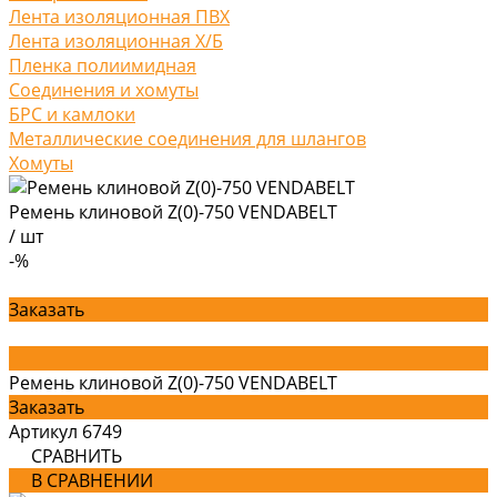
Лента изоляционная ПВХ
Лента изоляционная Х/Б
Пленка полиимидная
Соединения и хомуты
БРС и камлоки
Металлические соединения для шлангов
Хомуты
Ремень клиновой Z(0)-750 VENDABELT
/
шт
-%
Заказать
Ремень клиновой Z(0)-750 VENDABELT
Заказать
Артикул
6749
СРАВНИТЬ
В СРАВНЕНИИ