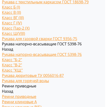
Рукава с текстильным каркасом ГОСТ 18698-79
Класс Б (I)
Класс В (II)
Класс ВГ (III)
Класс Г (IV)
Класс Пар-2 (X)
Класс Ш(VIII)
Рукава для газовой сварки ГОСТ 9356-75
Рукава напорно-всасыващие ГОСТ 5398-76
Назад
Рукава напорно-всасыващие ГОСТ 5398-76
Класс "Б-2"
Класс "В-2"
Класс "КЩ"
Рукава дюритовые ТУ 0056016-87
Рукава для горячей воды
Ремни приводные
Назад
Ремни приводные
Ремни клиновые A