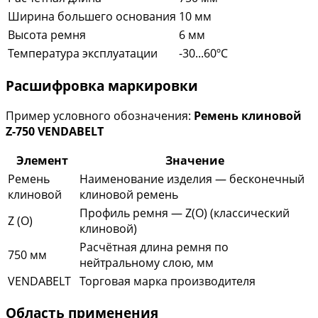
Ширина большего основания
10 мм
Высота ремня
6 мм
Температура эксплуатации
-30...60ºC
Расшифровка маркировки
Пример условного обозначения:
Ремень клиновой
Z-750 VENDABELT
Элемент
Значение
Ремень
Наименование изделия — бесконечный
клиновой
клиновой ремень
Профиль ремня — Z(O) (классический
Z (O)
клиновой)
Расчётная длина ремня по
750 мм
нейтральному слою, мм
VENDABELT
Торговая марка производителя
Область применения