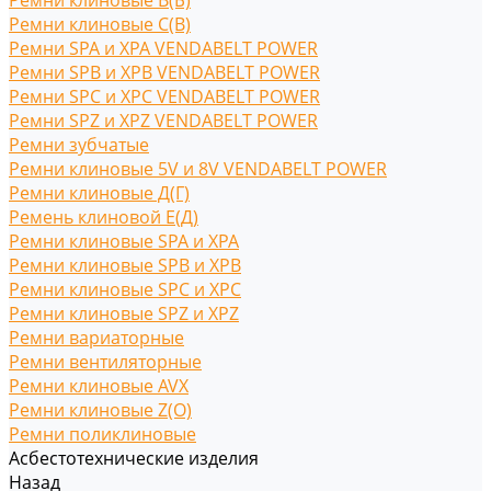
Ремни клиновые В(Б)
Ремни клиновые С(B)
Ремни SPA и XPA VENDABELT POWER
Ремни SPB и XPB VENDABELT POWER
Ремни SPC и XPC VENDABELT POWER
Ремни SPZ и XPZ VENDABELT POWER
Ремни зубчатые
Ремни клиновые 5V и 8V VENDABELT POWER
Ремни клиновые Д(Г)
Ремень клиновой Е(Д)
Ремни клиновые SPA и XPA
Ремни клиновые SPB и XPB
Ремни клиновые SPC и XPC
Ремни клиновые SPZ и XPZ
Ремни вариаторные
Ремни вентиляторные
Ремни клиновые AVX
Ремни клиновые Z(O)
Ремни поликлиновые
Асбестотехнические изделия
Назад