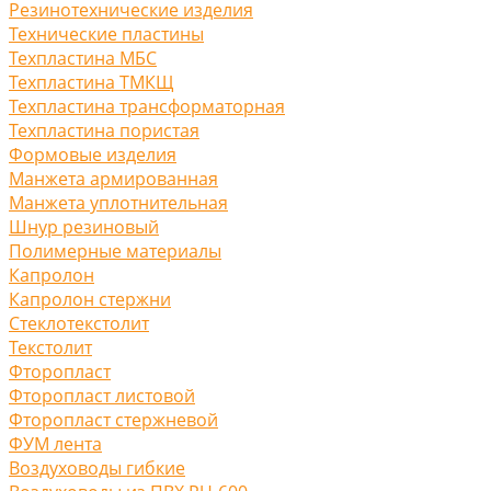
Резинотехнические изделия
Технические пластины
Техпластина МБС
Техпластина ТМКЩ
Техпластина трансформаторная
Техпластина пористая
Формовые изделия
Манжета армированная
Манжета уплотнительная
Шнур резиновый
Полимерные материалы
Капролон
Капролон стержни
Стеклотекстолит
Текстолит
Фторопласт
Фторопласт листовой
Фторопласт стержневой
ФУМ лента
Воздуховоды гибкие