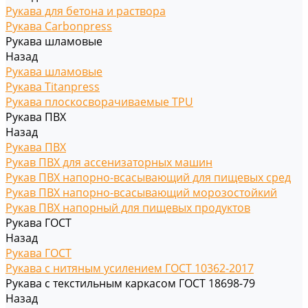
Рукава для бетона и раствора
Рукава Carbonpress
Рукава шламовые
Назад
Рукава шламовые
Рукава Titanpress
Рукава плоскосворачиваемые TPU
Рукава ПВХ
Назад
Рукава ПВХ
Рукав ПВХ для ассенизаторных машин
Рукав ПВХ напорно-всасывающий для пищевых сред
Рукав ПВХ напорно-всасывающий морозостойкий
Рукав ПВХ напорный для пищевых продуктов
Рукава ГОСТ
Назад
Рукава ГОСТ
Рукава с нитяным усилением ГОСТ 10362-2017
Рукава с текстильным каркасом ГОСТ 18698-79
Назад