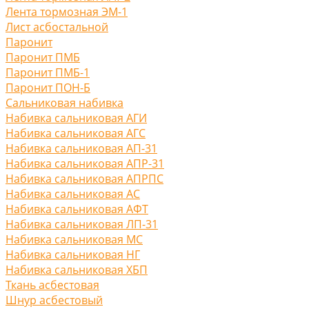
Лента тормозная ЭМ-1
Лист асбостальной
Паронит
Паронит ПМБ
Паронит ПМБ-1
Паронит ПОН-Б
Сальниковая набивка
Набивка сальниковая АГИ
Набивка сальниковая АГС
Набивка сальниковая АП-31
Набивка сальниковая АПР-31
Набивка сальниковая АПРПС
Набивка сальниковая АС
Набивка сальниковая АФТ
Набивка сальниковая ЛП-31
Набивка сальниковая МС
Набивка сальниковая НГ
Набивка сальниковая ХБП
Ткань асбестовая
Шнур асбестовый