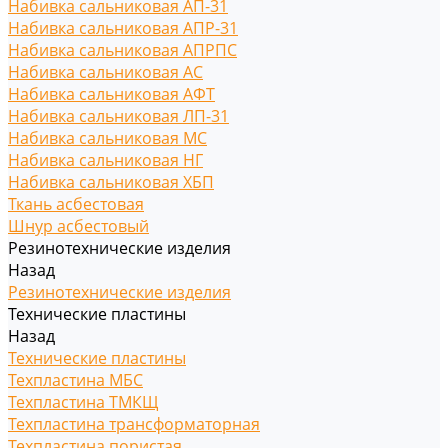
Набивка сальниковая АП-31
Набивка сальниковая АПР-31
Набивка сальниковая АПРПС
Набивка сальниковая АС
Набивка сальниковая АФТ
Набивка сальниковая ЛП-31
Набивка сальниковая МС
Набивка сальниковая НГ
Набивка сальниковая ХБП
Ткань асбестовая
Шнур асбестовый
Резинотехнические изделия
Назад
Резинотехнические изделия
Технические пластины
Назад
Технические пластины
Техпластина МБС
Техпластина ТМКЩ
Техпластина трансформаторная
Техпластина пористая