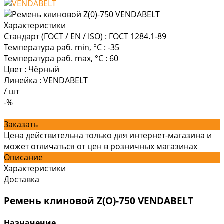
Характеристики
Стандарт (ГОСТ / EN / ISO)
:
ГОСТ 1284.1-89
Температура раб. min, °C
:
-35
Температура раб. max, °C
:
60
Цвет
:
Чёрный
Линейка
:
VENDABELT
/
шт
-%
Заказать
Цена действительна только для интернет-магазина и
может отличаться от цен в розничных магазинах
Описание
Характеристики
Доставка
Ремень клиновой Z(O)-750 VENDABELT
Назначение