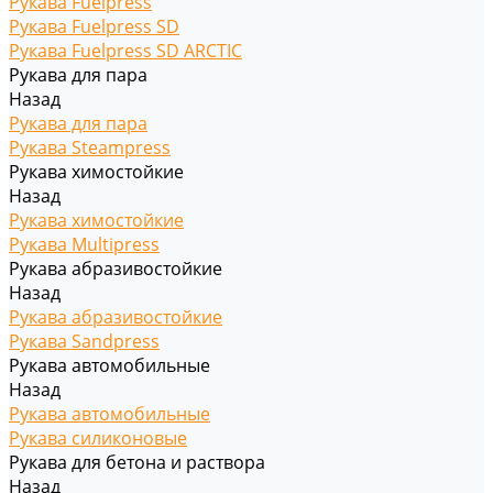
Рукава Fuelpress
Рукава Fuelpress SD
Рукава Fuelpress SD ARCTIC
Рукава для пара
Назад
Рукава для пара
Рукава Steampress
Рукава химостойкие
Назад
Рукава химостойкие
Рукава Multipress
Рукава абразивостойкие
Назад
Рукава абразивостойкие
Рукава Sandpress
Рукава автомобильные
Назад
Рукава автомобильные
Рукава силиконовые
Рукава для бетона и раствора
Назад