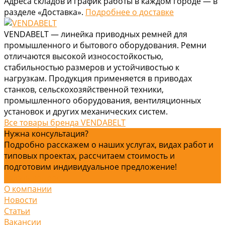
Адреса складов и график работы в каждом городе — в
разделе «Доставка».
Подробнее о доставке
VENDABELT — линейка приводных ремней для
промышленного и бытового оборудования. Ремни
отличаются высокой износостойкостью,
стабильностью размеров и устойчивостью к
нагрузкам. Продукция применяется в приводах
станков, сельскохозяйственной техники,
промышленного оборудования, вентиляционных
установок и других механических систем.
Все товары бренда VENDABELT
Нужна консультация?
Подробно расскажем о наших услугах, видах работ и
типовых проектах, рассчитаем стоимость и
подготовим индивидуальное предложение!
Задать вопрос
О компании
Новости
Статьи
Вакансии