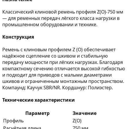
Классический клиновой ремень профиля Z(O)-750 мм
— для ременных передач лёгкого класса нагрузки в
промышленном оборудовании и технике.
Конструкция
Ремень с клиновым профилем Z (O) обеспечивает
надёжное сцепление со шкивом и стабильную
передачу мощности при лёгких нагрузках. Благодаря
компактному сечению отличается высокой гибкостью
и подходит для приводов с малыми диаметрами
шкивов и ограниченным монтажным пространством.
Компаунд: Каучук SBR/NR. Кордшнур: Полиэстер.
Технические характеристики
Параметр
Значение
Профиль
Z(O)
Расчётная длина
750 мм