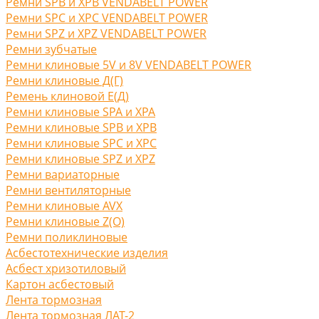
Ремни SPB и XPB VENDABELT POWER
Ремни SPC и XPC VENDABELT POWER
Ремни SPZ и XPZ VENDABELT POWER
Ремни зубчатые
Ремни клиновые 5V и 8V VENDABELT POWER
Ремни клиновые Д(Г)
Ремень клиновой Е(Д)
Ремни клиновые SPA и XPA
Ремни клиновые SPB и XPB
Ремни клиновые SPC и XPC
Ремни клиновые SPZ и XPZ
Ремни вариаторные
Ремни вентиляторные
Ремни клиновые AVX
Ремни клиновые Z(O)
Ремни поликлиновые
Асбестотехнические изделия
Асбест хризотиловый
Картон асбестовый
Лента тормозная
Лента тормозная ЛАТ-2