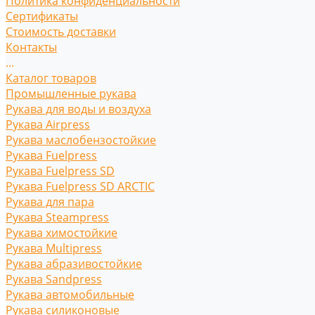
Политика конфиденциальности
Сертификаты
Стоимость доставки
Контакты
...
Каталог товаров
Промышленные рукава
Рукава для воды и воздуха
Рукава Airpress
Рукава маслобензостойкие
Рукава Fuelpress
Рукава Fuelpress SD
Рукава Fuelpress SD ARCTIC
Рукава для пара
Рукава Steampress
Рукава химостойкие
Рукава Multipress
Рукава абразивостойкие
Рукава Sandpress
Рукава автомобильные
Рукава силиконовые