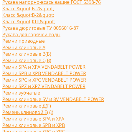
Рукава напорно-всасыващие ГОСТ 5398-76
Класс &quot;Б-2&quot;
Класс &quot;В-2&quot;
Класс &quot;КЩ&quot;
Рукава дюритовые ТУ 0056016-87
Рукава для горячей воды
Ремни приводные
Ремни клиновые A
Ремни клиновые В(Б)
Ремни клиновые С(B)
Ремни SPA и XPA VENDABELT POWER
Ремни SPB и XPB VENDABELT POWER
Ремни SPC и XPC VENDABELT POWER
Ремни SPZ и XPZ VENDABELT POWER
Ремни зубчатые
Ремни клиновые 5V и 8V VENDABELT POWER
Ремни клиновые Д(Г)
Ремень клиновой Е(Д)
Ремни клиновые SPA и XPA
Ремни клиновые SPB и XPB
Ремни клиновые SPC и XPC