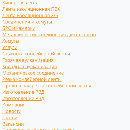
Киперная лента
Лента изоляционная ПВХ
Лента изоляционная Х/Б
Соединения и хомуты
БРС и камлоки
Металлические соединения для шлангов
Хомуты
Услуги
Стыковка конвейерной ленты
Горячая вулканизация
Холодная вулканизация
Механическое соединение
Резка конвейерной ленты
Продольная резка конвейерной ленты
Изготовление РВД
Изготовление РВД
Компания
Новости
Статьи
Вакансии