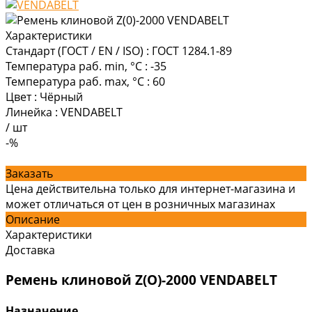
Характеристики
Стандарт (ГОСТ / EN / ISO)
:
ГОСТ 1284.1-89
Температура раб. min, °C
:
-35
Температура раб. max, °C
:
60
Цвет
:
Чёрный
Линейка
:
VENDABELT
/
шт
-%
Заказать
Цена действительна только для интернет-магазина и
может отличаться от цен в розничных магазинах
Описание
Характеристики
Доставка
Ремень клиновой Z(O)-2000 VENDABELT
Назначение