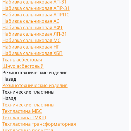
Набивка сальниковая АП-31
Набивка сальниковая АПР-31
Набивка сальниковая АПРПС
Набивка сальниковая АС
Набивка сальниковая АФТ
Набивка сальниковая ЛП-31
Набивка сальниковая МС
Набивка сальниковая НГ
Набивка сальниковая ХБП
Ткань асбестовая
Шнур асбестовый
Резинотехнические изделия
Назад
Резинотехнические изделия
Технические пластины
Назад
Технические пластины
Техпластина МБС
Техпластина ТМКЩ
Техпластина трансформаторная
Техпластина пористая