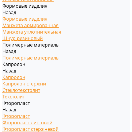
Формовые изделия
Назад
Формовые изделия
Манжета армированная
Манжета уплотнительная
Шнур резиновый
Полимерные материалы
Назад
Полимерные материалы
Капролон
Назад
Капролон
Капролон стержни
Стеклотекстолит
Текстолит
Фторопласт
Назад
Фторопласт
Фторопласт листовой
Фторопласт стержневой