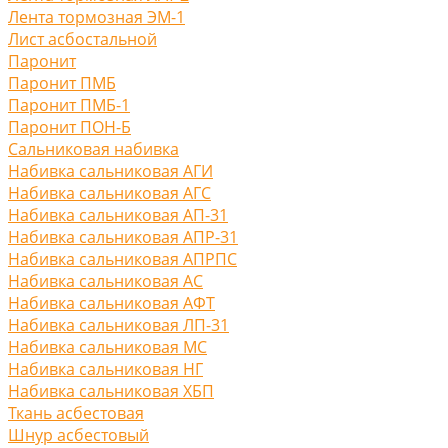
Лента тормозная ЭМ-1
Лист асбостальной
Паронит
Паронит ПМБ
Паронит ПМБ-1
Паронит ПОН-Б
Сальниковая набивка
Набивка сальниковая АГИ
Набивка сальниковая АГС
Набивка сальниковая АП-31
Набивка сальниковая АПР-31
Набивка сальниковая АПРПС
Набивка сальниковая АС
Набивка сальниковая АФТ
Набивка сальниковая ЛП-31
Набивка сальниковая МС
Набивка сальниковая НГ
Набивка сальниковая ХБП
Ткань асбестовая
Шнур асбестовый