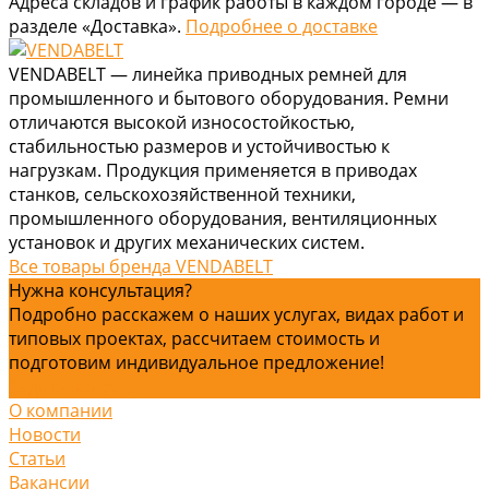
Адреса складов и график работы в каждом городе — в
разделе «Доставка».
Подробнее о доставке
VENDABELT — линейка приводных ремней для
промышленного и бытового оборудования. Ремни
отличаются высокой износостойкостью,
стабильностью размеров и устойчивостью к
нагрузкам. Продукция применяется в приводах
станков, сельскохозяйственной техники,
промышленного оборудования, вентиляционных
установок и других механических систем.
Все товары бренда VENDABELT
Нужна консультация?
Подробно расскажем о наших услугах, видах работ и
типовых проектах, рассчитаем стоимость и
подготовим индивидуальное предложение!
Задать вопрос
О компании
Новости
Статьи
Вакансии