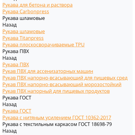
Рукава для бетона и раствора
Рукава Carbonpress
Рукава шламовые
Назад
Рукава шламовые
Рукава Titanpress
Рукава плоскосворачиваемые TPU
Рукава ПВХ
Назад
Рукава ПВХ
Рукав ПВХ для ассенизаторных машин
Рукав ПВХ напорно-всасывающий для пищевых сред
Рукав ПВХ напорно-всасывающий морозостойкий
Рукав ПВХ напорный для пищевых продуктов
Рукава ГОСТ
Назад
Рукава ГОСТ
Рукава с нитяным усилением ГОСТ 10362-2017
Рукава с текстильным каркасом ГОСТ 18698-79
Назад