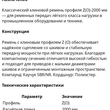
Классический клиновой ремень профиля Z(O)-2000 мм
— для ременных передач лёгкого класса нагрузки в
промышленном оборудовании и технике.
Конструкция
Ремень с клиновым профилем Z (O) обеспечивает
надёжное сцепление со шкивом и стабильную
передачу мощности при лёгких нагрузках. Благодаря
компактному сечению отличается высокой гибкостью
и подходит для приводов с малыми диаметрами
шкивов и ограниченным монтажным пространством.
Компаунд: Каучук SBR/NR. Кордшнур: Полиэстер.
Технические характеристики
Параметр
Значение
Профиль
Z(O)
Расчётная длина
2000 мм