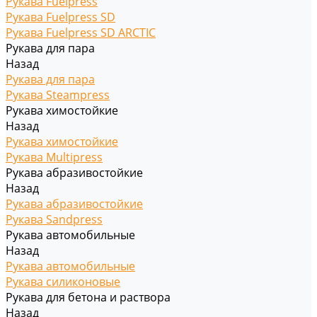
Рукава Fuelpress
Рукава Fuelpress SD
Рукава Fuelpress SD ARCTIC
Рукава для пара
Назад
Рукава для пара
Рукава Steampress
Рукава химостойкие
Назад
Рукава химостойкие
Рукава Multipress
Рукава абразивостойкие
Назад
Рукава абразивостойкие
Рукава Sandpress
Рукава автомобильные
Назад
Рукава автомобильные
Рукава силиконовые
Рукава для бетона и раствора
Назад