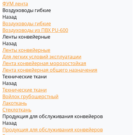
ФУМ лента
Воздуховоды гибкие
Назад
Воздуховоды гибкие
Воздуховоды из ПВХ PU-600
Ленты конвейерные
Назад
Ленты конвейерные
Для легких условий эксплуатации
Лента конвейерная морозостойкая
Лента конвейерная общего назначения
Технические ткани
Назад
Технические ткани
Войлок грубошерстный
Лакоткань
Стеклоткань
Продукция для обслуживания конвейеров
Назад
Продукция для обслуживания конвейеров