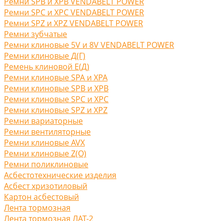
Ремни SPB и XPB VENDABELT POWER
Ремни SPC и XPC VENDABELT POWER
Ремни SPZ и XPZ VENDABELT POWER
Ремни зубчатые
Ремни клиновые 5V и 8V VENDABELT POWER
Ремни клиновые Д(Г)
Ремень клиновой Е(Д)
Ремни клиновые SPA и XPA
Ремни клиновые SPB и XPB
Ремни клиновые SPC и XPC
Ремни клиновые SPZ и XPZ
Ремни вариаторные
Ремни вентиляторные
Ремни клиновые AVX
Ремни клиновые Z(O)
Ремни поликлиновые
Асбестотехнические изделия
Асбест хризотиловый
Картон асбестовый
Лента тормозная
Лента тормозная ЛАТ-2