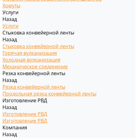
Хомуты
Услуги
Назад
Услуги
Стыковка конвейерной ленты
Назад
Стыковка конвейерной ленты
Горячая вулканизация
Холодная вулканизация
Механическое соединение
Резка конвейерной ленты
Назад
Резка конвейерной ленты
Продольная резка конвейерной ленты
Изготовление РВД
Назад
Изготовление РВД
Изготовление РВД
Компания
Назад