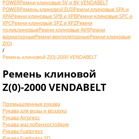
POWER
Ремни клиновые 5V и 8V VENDABELT
POWER
Ремень клиновой Е(Д)
Ремни клиновые SPA и
XPA
Ремни клиновые SPB и XPB
Ремни клиновые SPC и
XPC
Ремни клиновые SPZ и XPZ
Ремни
поликлиновые
Ремни клиновые AVX
Ремни
вариаторные
Ремни вентиляторные
Ремни клиновые
Z(O)
/
Ремень клиновой Z(0)-2000 VENDABELT
Ремень клиновой
Z(0)-2000 VENDABELT
Промышленные рукава
Рукава для воды и воздуха
Рукава Airpress
Рукава маслобензостойкие
Рукава Fuelpress
Рукава Fuelpress SD