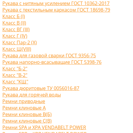
Рукава с нитяным усилением ГОСТ 10362-2017
Рукава с текстильным каркасом ГОСТ 18698-79
Класс Б (I)
Класс В (II)
Класс ВГ (III)
Класс Г (IV)
Класс Пар-2 (X)
Класс Ш(VIII)
Рукава для газовой сварки ГОСТ 9356-75
Рукава напорно-всасыващие ГОСТ 5398-76
Класс "Б-2"
Класс "В-2"
Класс "КЩ"
Рукава дюритовые ТУ 0056016-87
Рукава для горячей воды
Ремни приводные
Ремни клиновые A
Ремни клиновые В(Б)
Ремни клиновые С(B)
Ремни SPA и XPA VENDABELT POWER