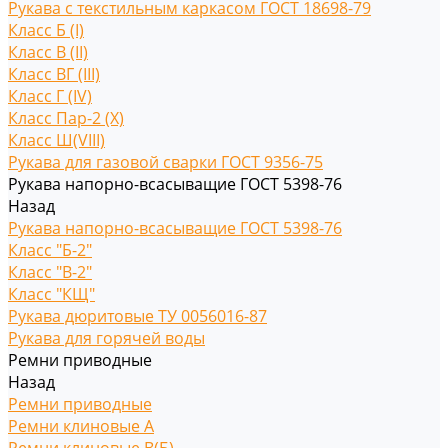
Рукава с текстильным каркасом ГОСТ 18698-79
Класс Б (I)
Класс В (II)
Класс ВГ (III)
Класс Г (IV)
Класс Пар-2 (X)
Класс Ш(VIII)
Рукава для газовой сварки ГОСТ 9356-75
Рукава напорно-всасыващие ГОСТ 5398-76
Назад
Рукава напорно-всасыващие ГОСТ 5398-76
Класс "Б-2"
Класс "В-2"
Класс "КЩ"
Рукава дюритовые ТУ 0056016-87
Рукава для горячей воды
Ремни приводные
Назад
Ремни приводные
Ремни клиновые A