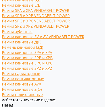
Ремни клиновые В(Б)
Ремни клиновые С(B)
Ремни SPA и XPA VENDABELT POWER
Ремни SPB и XPB VENDABELT POWER
Ремни SPC и XPC VENDABELT POWER
Ремни SPZ и XPZ VENDABELT POWER
Ремни зубчатые
Ремни клиновые 5V и 8V VENDABELT POWER
Ремни клиновые Д(Г)
Ремень клиновой Е(Д)
Ремни клиновые SPA и XPA
Ремни клиновые SPB и XPB
Ремни клиновые SPC и XPC
Ремни клиновые SPZ и XPZ
Ремни вариаторные
Ремни вентиляторные
Ремни клиновые AVX
Ремни клиновые Z(O)
Ремни поликлиновые
Асбестотехнические изделия
Назад