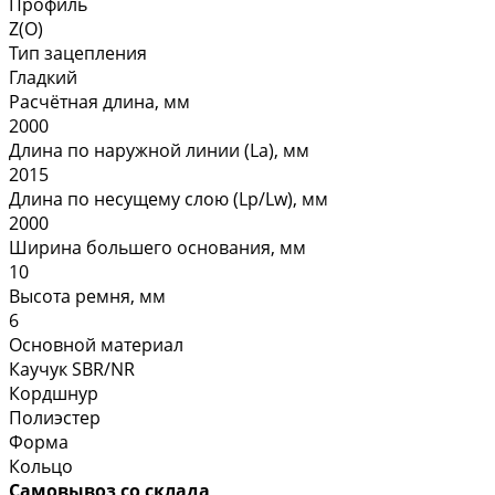
Профиль
Z(O)
Тип зацепления
Гладкий
Расчётная длина, мм
2000
Длина по наружной линии (La), мм
2015
Длина по несущему слою (Lp/Lw), мм
2000
Ширина большего основания, мм
10
Высота ремня, мм
6
Основной материал
Каучук SBR/NR
Кордшнур
Полиэстер
Форма
Кольцо
Самовывоз со склада