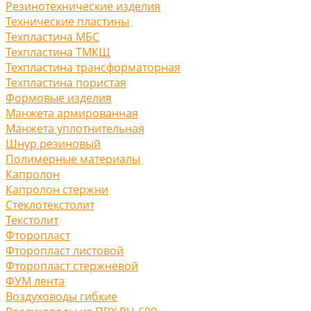
Резинотехнические изделия
Технические пластины
Техпластина МБС
Техпластина ТМКЩ
Техпластина трансформаторная
Техпластина пористая
Формовые изделия
Манжета армированная
Манжета уплотнительная
Шнур резиновый
Полимерные материалы
Капролон
Капролон стержни
Стеклотекстолит
Текстолит
Фторопласт
Фторопласт листовой
Фторопласт стержневой
ФУМ лента
Воздуховоды гибкие