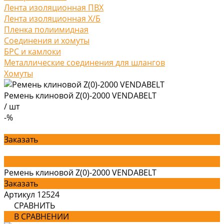
Лента изоляционная ПВХ
Лента изоляционная Х/Б
Пленка полиимидная
Соединения и хомуты
БРС и камлоки
Металлические соединения для шлангов
Хомуты
Ремень клиновой Z(0)-2000 VENDABELT
/
шт
-%
Заказать
Ремень клиновой Z(0)-2000 VENDABELT
Заказать
Артикул
12524
СРАВНИТЬ
В СРАВНЕНИИ