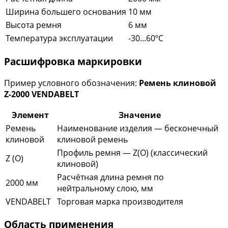
Ширина большего основания
10 мм
Высота ремня
6 мм
Температура эксплуатации
-30...60ºC
Расшифровка маркировки
Пример условного обозначения:
Ремень клиновой
Z-2000 VENDABELT
Элемент
Значение
Ремень
Наименование изделия — бесконечный
клиновой
клиновой ремень
Профиль ремня — Z(O) (классический
Z (O)
клиновой)
Расчётная длина ремня по
2000 мм
нейтральному слою, мм
VENDABELT
Торговая марка производителя
Область применения