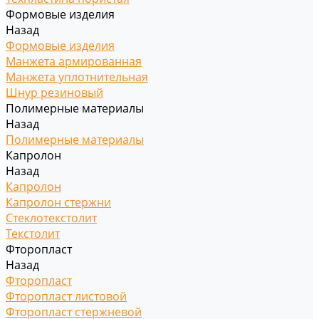
Формовые изделия
Назад
Формовые изделия
Манжета армированная
Манжета уплотнительная
Шнур резиновый
Полимерные материалы
Назад
Полимерные материалы
Капролон
Назад
Капролон
Капролон стержни
Стеклотекстолит
Текстолит
Фторопласт
Назад
Фторопласт
Фторопласт листовой
Фторопласт стержневой