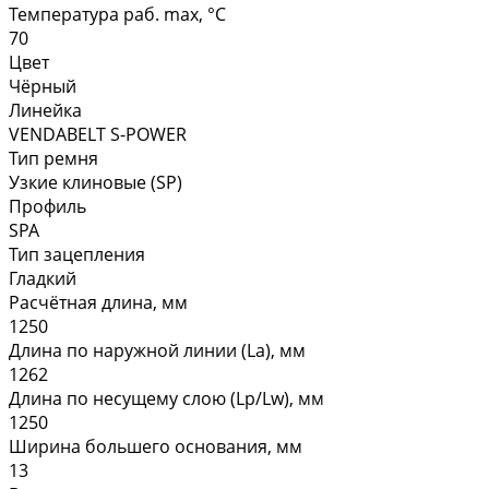
Температура раб. max, °C
70
Цвет
Чёрный
Линейка
VENDABELT S-POWER
Тип ремня
Узкие клиновые (SP)
Профиль
SPA
Тип зацепления
Гладкий
Расчётная длина, мм
1250
Длина по наружной линии (La), мм
1262
Длина по несущему слою (Lp/Lw), мм
1250
Ширина большего основания, мм
13