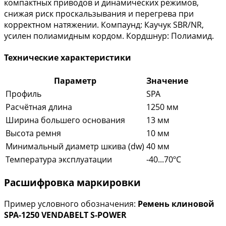
компактных приводов и динамических режимов,
снижая риск проскальзывания и перегрева при
корректном натяжении. Компаунд: Каучук SBR/NR,
усилен полиамидным кордом. Кордшнур: Полиамид.
Технические характеристики
Параметр
Значение
Профиль
SPA
Расчётная длина
1250 мм
Ширина большего основания
13 мм
Высота ремня
10 мм
Минимальный диаметр шкива (dw)
40 мм
Температура эксплуатации
-40...70ºC
Расшифровка маркировки
Пример условного обозначения:
Ремень клиновой
SPA-1250 VENDABELT S-POWER