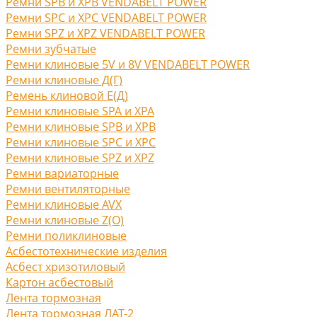
Ремни SPB и XPB VENDABELT POWER
Ремни SPC и XPC VENDABELT POWER
Ремни SPZ и XPZ VENDABELT POWER
Ремни зубчатые
Ремни клиновые 5V и 8V VENDABELT POWER
Ремни клиновые Д(Г)
Ремень клиновой Е(Д)
Ремни клиновые SPA и XPA
Ремни клиновые SPB и XPB
Ремни клиновые SPC и XPC
Ремни клиновые SPZ и XPZ
Ремни вариаторные
Ремни вентиляторные
Ремни клиновые AVX
Ремни клиновые Z(O)
Ремни поликлиновые
Асбестотехнические изделия
Асбест хризотиловый
Картон асбестовый
Лента тормозная
Лента тормозная ЛАТ-2