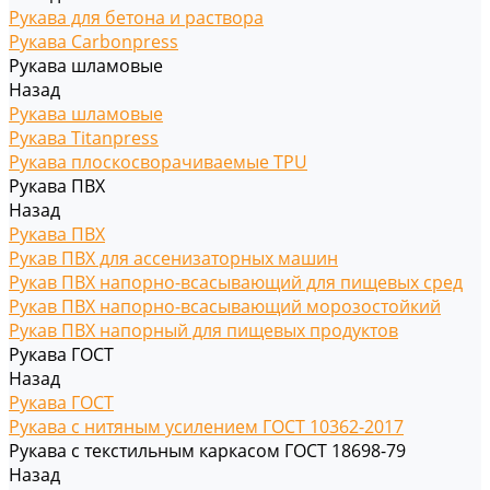
Рукава для бетона и раствора
Рукава Carbonpress
Рукава шламовые
Назад
Рукава шламовые
Рукава Titanpress
Рукава плоскосворачиваемые TPU
Рукава ПВХ
Назад
Рукава ПВХ
Рукав ПВХ для ассенизаторных машин
Рукав ПВХ напорно-всасывающий для пищевых сред
Рукав ПВХ напорно-всасывающий морозостойкий
Рукав ПВХ напорный для пищевых продуктов
Рукава ГОСТ
Назад
Рукава ГОСТ
Рукава с нитяным усилением ГОСТ 10362-2017
Рукава с текстильным каркасом ГОСТ 18698-79
Назад