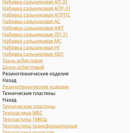
Набивка сальниковая АП-31
Набивка сальниковая АПР-31
Набивка сальниковая АПРПС
Набивка сальниковая АС
Набивка сальниковая АФТ
Набивка сальниковая ЛП-31
Набивка сальниковая МС
Набивка сальниковая НГ
Набивка сальниковая ХБП
Ткань асбестовая
Шнур асбестовый
Резинотехнические изделия
Назад
Резинотехнические изделия
Технические пластины
Назад
Технические пластины
Техпластина МБС
Техпластина ТМКЩ
Техпластина трансформаторная
Техпластина пористая