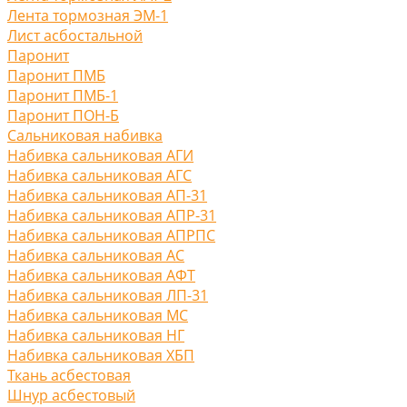
Лента тормозная ЭМ-1
Лист асбостальной
Паронит
Паронит ПМБ
Паронит ПМБ-1
Паронит ПОН-Б
Сальниковая набивка
Набивка сальниковая АГИ
Набивка сальниковая АГС
Набивка сальниковая АП-31
Набивка сальниковая АПР-31
Набивка сальниковая АПРПС
Набивка сальниковая АС
Набивка сальниковая АФТ
Набивка сальниковая ЛП-31
Набивка сальниковая МС
Набивка сальниковая НГ
Набивка сальниковая ХБП
Ткань асбестовая
Шнур асбестовый