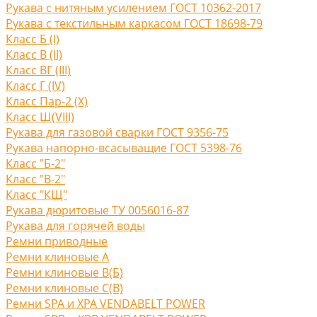
Рукава с нитяным усилением ГОСТ 10362-2017
Рукава с текстильным каркасом ГОСТ 18698-79
Класс Б (I)
Класс В (II)
Класс ВГ (III)
Класс Г (IV)
Класс Пар-2 (X)
Класс Ш(VIII)
Рукава для газовой сварки ГОСТ 9356-75
Рукава напорно-всасыващие ГОСТ 5398-76
Класс "Б-2"
Класс "В-2"
Класс "КЩ"
Рукава дюритовые ТУ 0056016-87
Рукава для горячей воды
Ремни приводные
Ремни клиновые A
Ремни клиновые В(Б)
Ремни клиновые С(B)
Ремни SPA и XPA VENDABELT POWER