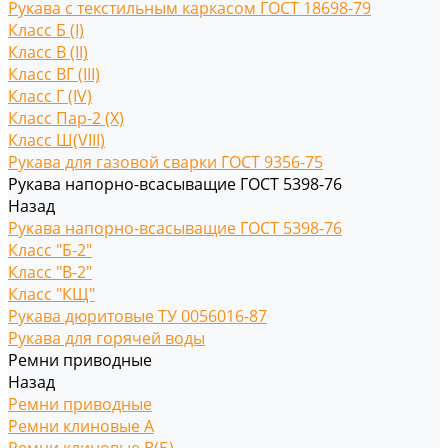
Рукава с текстильным каркасом ГОСТ 18698-79
Класс Б (I)
Класс В (II)
Класс ВГ (III)
Класс Г (IV)
Класс Пар-2 (X)
Класс Ш(VIII)
Рукава для газовой сварки ГОСТ 9356-75
Рукава напорно-всасыващие ГОСТ 5398-76
Назад
Рукава напорно-всасыващие ГОСТ 5398-76
Класс "Б-2"
Класс "В-2"
Класс "КЩ"
Рукава дюритовые ТУ 0056016-87
Рукава для горячей воды
Ремни приводные
Назад
Ремни приводные
Ремни клиновые A