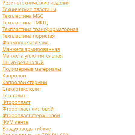
Резинотехнические изделия
Технические пластины
Техпластина МБС
Техпластина ТМКЩ
Техпластина трансформаторная
Техпластина пористая
Формовые изделия
Манжета армированная
Манжета уплотнительная
Шнур резиновый
Полимерные материалы
Капролон
Капролон стержни
Стеклотекстолит
Текстолит
Фторопласт
Фторопласт листовой
Фторопласт стержневой
ФУМ лента
Воздуховоды гибкие