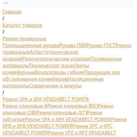
Главная
/
Каталог товаров
/
Ремни приводные
Промышленные рукава
Рукава ПВХ
Рукава ГОСТ
Ремни
приводные
Асбестотехнические
изделия
Резинотехнические изделия
Полимерные
материалы
Технические ткани
Ленты
конвейерные
Воздуховоды гибкие
Продукция для
обслуживания конвейеров
Изоляционные
материалы
Соединения и хомуты
/
Ремни SPA и XPA VENDABELT POWER
Ремни клиновые A
Ремни клиновые В(Б)
Ремни
клиновые С(B)
Ремни клиновые Д(Г)
Ремни
зубчатые
Ремни SPA и XPA VENDABELT POWER
Ремни
SPB и XPB VENDABELT POWER
Ремни SPC и XPC
VENDABELT POWER
Ремни SPZ и XPZ VENDABELT