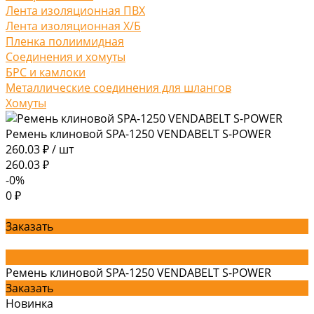
Лента изоляционная ПВХ
Лента изоляционная Х/Б
Пленка полиимидная
Соединения и хомуты
БРС и камлоки
Металлические соединения для шлангов
Хомуты
Ремень клиновой SPA-1250 VENDABELT S-POWER
260.03 ₽
/
шт
260.03 ₽
-0%
0 ₽
Заказать
Ремень клиновой SPA-1250 VENDABELT S-POWER
Заказать
Новинка