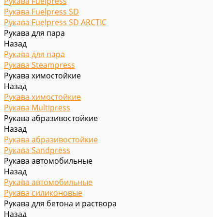
Рукава Fuelpress
Рукава Fuelpress SD
Рукава Fuelpress SD ARCTIC
Рукава для пара
Назад
Рукава для пара
Рукава Steampress
Рукава химостойкие
Назад
Рукава химостойкие
Рукава Multipress
Рукава абразивостойкие
Назад
Рукава абразивостойкие
Рукава Sandpress
Рукава автомобильные
Назад
Рукава автомобильные
Рукава силиконовые
Рукава для бетона и раствора
Назад