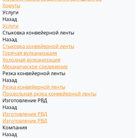
Хомуты
Услуги
Назад
Услуги
Стыковка конвейерной ленты
Назад
Стыковка конвейерной ленты
Горячая вулканизация
Холодная вулканизация
Механическое соединение
Резка конвейерной ленты
Назад
Резка конвейерной ленты
Продольная резка конвейерной ленты
Изготовление РВД
Назад
Изготовление РВД
Изготовление РВД
Компания
Назад