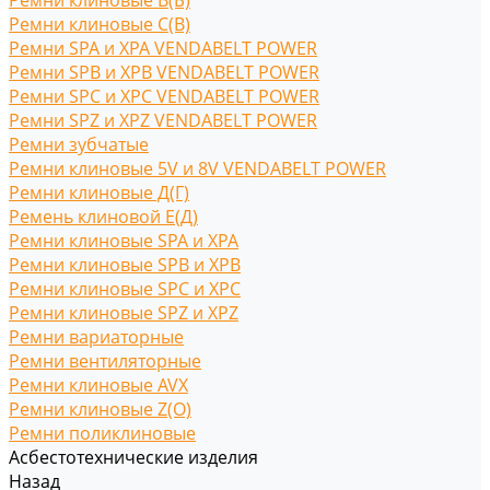
Ремни клиновые В(Б)
Ремни клиновые С(B)
Ремни SPA и XPA VENDABELT POWER
Ремни SPB и XPB VENDABELT POWER
Ремни SPC и XPC VENDABELT POWER
Ремни SPZ и XPZ VENDABELT POWER
Ремни зубчатые
Ремни клиновые 5V и 8V VENDABELT POWER
Ремни клиновые Д(Г)
Ремень клиновой Е(Д)
Ремни клиновые SPA и XPA
Ремни клиновые SPB и XPB
Ремни клиновые SPC и XPC
Ремни клиновые SPZ и XPZ
Ремни вариаторные
Ремни вентиляторные
Ремни клиновые AVX
Ремни клиновые Z(O)
Ремни поликлиновые
Асбестотехнические изделия
Назад