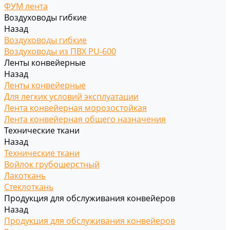
ФУМ лента
Воздуховоды гибкие
Назад
Воздуховоды гибкие
Воздуховоды из ПВХ PU-600
Ленты конвейерные
Назад
Ленты конвейерные
Для легких условий эксплуатации
Лента конвейерная морозостойкая
Лента конвейерная общего назначения
Технические ткани
Назад
Технические ткани
Войлок грубошерстный
Лакоткань
Стеклоткань
Продукция для обслуживания конвейеров
Назад
Продукция для обслуживания конвейеров