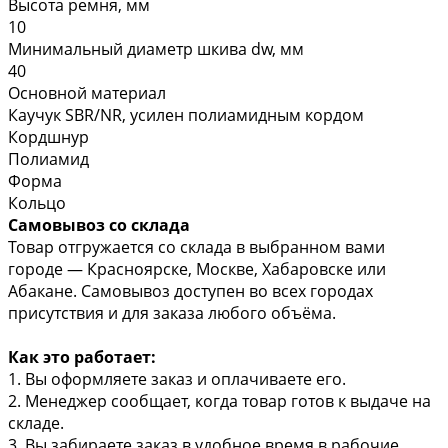
Высота ремня, мм
10
Минимальный диаметр шкива dw, мм
40
Основной материал
Каучук SBR/NR, усилен полиамидным кордом
Кордшнур
Полиамид
Форма
Кольцо
Самовывоз со склада
Товар отгружается со склада в выбранном вами
городе — Красноярске, Москве, Хабаровске или
Абакане. Самовывоз доступен во всех городах
присутствия и для заказа любого объёма.
Как это работает:
1. Вы оформляете заказ и оплачиваете его.
2. Менеджер сообщает, когда товар готов к выдаче на
складе.
3. Вы забираете заказ в удобное время в рабочие