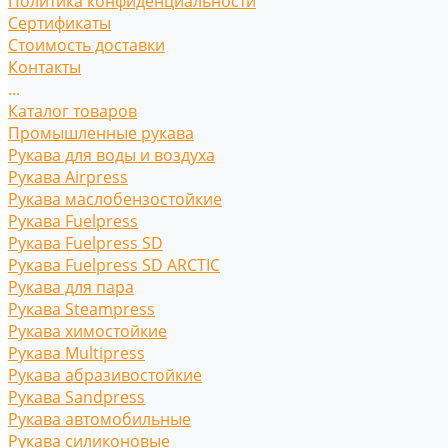
Политика конфиденциальности
Сертификаты
Стоимость доставки
Контакты
...
Каталог товаров
Промышленные рукава
Рукава для воды и воздуха
Рукава Airpress
Рукава маслобензостойкие
Рукава Fuelpress
Рукава Fuelpress SD
Рукава Fuelpress SD ARCTIC
Рукава для пара
Рукава Steampress
Рукава химостойкие
Рукава Multipress
Рукава абразивостойкие
Рукава Sandpress
Рукава автомобильные
Рукава силиконовые