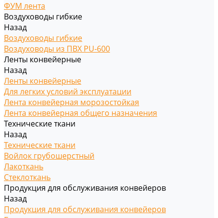
ФУМ лента
Воздуховоды гибкие
Назад
Воздуховоды гибкие
Воздуховоды из ПВХ PU-600
Ленты конвейерные
Назад
Ленты конвейерные
Для легких условий эксплуатации
Лента конвейерная морозостойкая
Лента конвейерная общего назначения
Технические ткани
Назад
Технические ткани
Войлок грубошерстный
Лакоткань
Стеклоткань
Продукция для обслуживания конвейеров
Назад
Продукция для обслуживания конвейеров