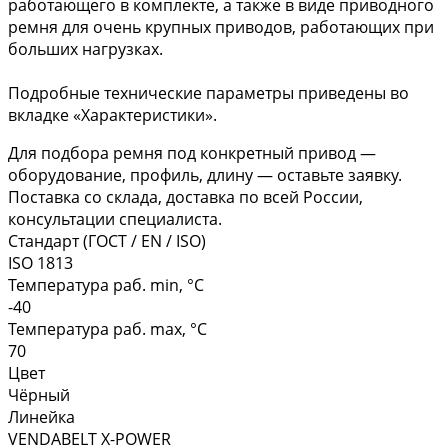
работающего в комплекте, а также в виде приводного
ремня для очень крупных приводов, работающих при
больших нагрузках.
Подробные технические параметры приведены во
вкладке «Характеристики».
Для подбора ремня под конкретный привод —
оборудование, профиль, длину — оставьте заявку.
Поставка со склада, доставка по всей России,
консультации специалиста.
Стандарт (ГОСТ / EN / ISO)
ISO 1813
Температура раб. min, °C
-40
Температура раб. max, °C
70
Цвет
Чёрный
Линейка
VENDABELT X-POWER