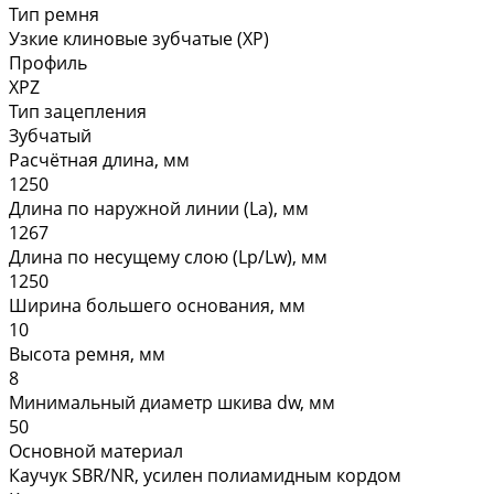
Тип ремня
Узкие клиновые зубчатые (XP)
Профиль
XPZ
Тип зацепления
Зубчатый
Расчётная длина, мм
1250
Длина по наружной линии (La), мм
1267
Длина по несущему слою (Lp/Lw), мм
1250
Ширина большего основания, мм
10
Высота ремня, мм
8
Минимальный диаметр шкива dw, мм
50
Основной материал
Каучук SBR/NR, усилен полиамидным кордом