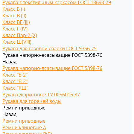
Рукава с текстильным каркасом ГОСТ 18698-79
Класс Б (I)
Класс В (II)
Класс ВГ (III)
Класс Г (IV)
Класс Пар-2 (X)
Класс Ш(VIII)
Рукава для газовой сварки ГОСТ 9356-75
Рукава напорно-всасыващие ГОСТ 5398-76
Назад
Рукава напорно-всасыващие ГОСТ 5398-76
Класс "Б-2"
Класс "В-2"
Класс "КЩ"
Рукава дюритовые ТУ 0056016-87
Рукава для горячей воды
Ремни приводные
Назад
Ремни приводные
Ремни клиновые A