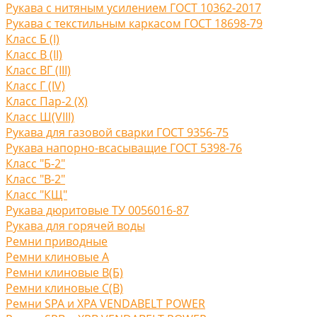
Рукава с нитяным усилением ГОСТ 10362-2017
Рукава с текстильным каркасом ГОСТ 18698-79
Класс Б (I)
Класс В (II)
Класс ВГ (III)
Класс Г (IV)
Класс Пар-2 (X)
Класс Ш(VIII)
Рукава для газовой сварки ГОСТ 9356-75
Рукава напорно-всасыващие ГОСТ 5398-76
Класс "Б-2"
Класс "В-2"
Класс "КЩ"
Рукава дюритовые ТУ 0056016-87
Рукава для горячей воды
Ремни приводные
Ремни клиновые A
Ремни клиновые В(Б)
Ремни клиновые С(B)
Ремни SPA и XPA VENDABELT POWER