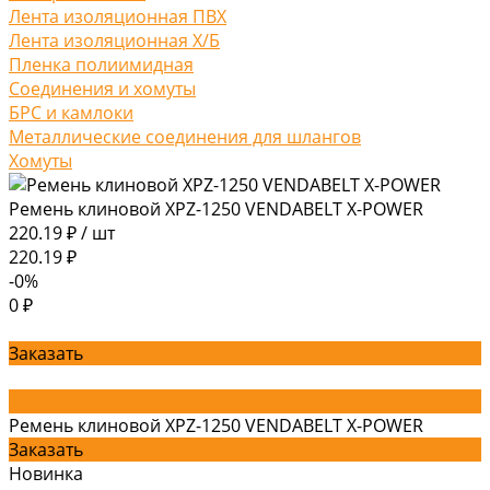
Лента изоляционная ПВХ
Лента изоляционная Х/Б
Пленка полиимидная
Соединения и хомуты
БРС и камлоки
Металлические соединения для шлангов
Хомуты
Ремень клиновой XPZ-1250 VENDABELT X-POWER
220.19 ₽
/
шт
220.19 ₽
-0%
0 ₽
Заказать
Ремень клиновой XPZ-1250 VENDABELT X-POWER
Заказать
Новинка