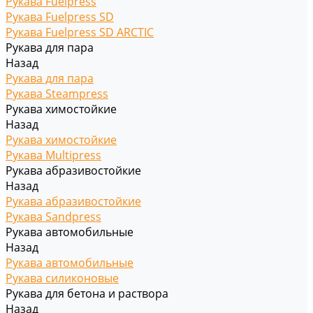
Рукава Fuelpress
Рукава Fuelpress SD
Рукава Fuelpress SD ARCTIC
Рукава для пара
Назад
Рукава для пара
Рукава Steampress
Рукава химостойкие
Назад
Рукава химостойкие
Рукава Multipress
Рукава абразивостойкие
Назад
Рукава абразивостойкие
Рукава Sandpress
Рукава автомобильные
Назад
Рукава автомобильные
Рукава силиконовые
Рукава для бетона и раствора
Назад