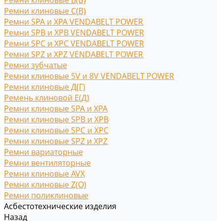
Ремни клиновые В(Б)
Ремни клиновые С(B)
Ремни SPA и XPA VENDABELT POWER
Ремни SPB и XPB VENDABELT POWER
Ремни SPC и XPC VENDABELT POWER
Ремни SPZ и XPZ VENDABELT POWER
Ремни зубчатые
Ремни клиновые 5V и 8V VENDABELT POWER
Ремни клиновые Д(Г)
Ремень клиновой Е(Д)
Ремни клиновые SPA и XPA
Ремни клиновые SPB и XPB
Ремни клиновые SPC и XPC
Ремни клиновые SPZ и XPZ
Ремни вариаторные
Ремни вентиляторные
Ремни клиновые AVX
Ремни клиновые Z(O)
Ремни поликлиновые
Асбестотехнические изделия
Назад