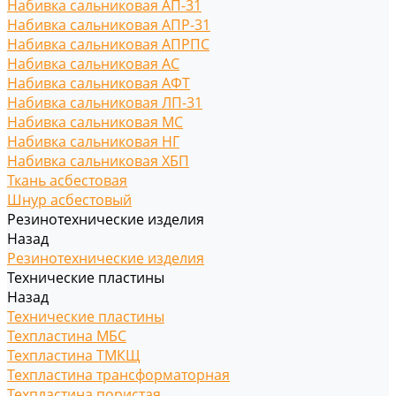
Набивка сальниковая АП-31
Набивка сальниковая АПР-31
Набивка сальниковая АПРПС
Набивка сальниковая АС
Набивка сальниковая АФТ
Набивка сальниковая ЛП-31
Набивка сальниковая МС
Набивка сальниковая НГ
Набивка сальниковая ХБП
Ткань асбестовая
Шнур асбестовый
Резинотехнические изделия
Назад
Резинотехнические изделия
Технические пластины
Назад
Технические пластины
Техпластина МБС
Техпластина ТМКЩ
Техпластина трансформаторная
Техпластина пористая