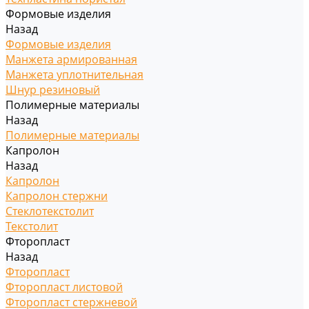
Формовые изделия
Назад
Формовые изделия
Манжета армированная
Манжета уплотнительная
Шнур резиновый
Полимерные материалы
Назад
Полимерные материалы
Капролон
Назад
Капролон
Капролон стержни
Стеклотекстолит
Текстолит
Фторопласт
Назад
Фторопласт
Фторопласт листовой
Фторопласт стержневой