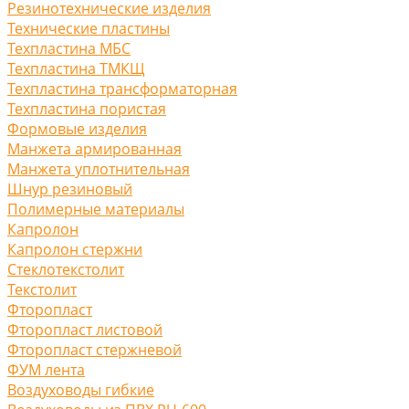
Резинотехнические изделия
Технические пластины
Техпластина МБС
Техпластина ТМКЩ
Техпластина трансформаторная
Техпластина пористая
Формовые изделия
Манжета армированная
Манжета уплотнительная
Шнур резиновый
Полимерные материалы
Капролон
Капролон стержни
Стеклотекстолит
Текстолит
Фторопласт
Фторопласт листовой
Фторопласт стержневой
ФУМ лента
Воздуховоды гибкие