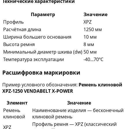
Технические характеристики
Параметр
Значение
Профиль
XPZ
Расчётная длина
1250 мм
Ширина большего основания
10 мм
Высота ремня
8 мм
Минимальный диаметр шкива (dw)
50 мм
Температура эксплуатации
-40...70ºC
Расшифровка маркировки
Пример условного обозначения:
Ремень клиновой
XPZ-1250 VENDABELT X-POWER
Элемент
Значение
Ремень
Наименование изделия — бесконечный
клиновой
клиновой ремень
Профиль ремня — XPZ (классический
XPZ