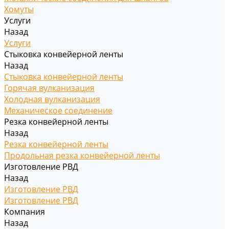
Хомуты
Услуги
Назад
Услуги
Стыковка конвейерной ленты
Назад
Стыковка конвейерной ленты
Горячая вулканизация
Холодная вулканизация
Механическое соединение
Резка конвейерной ленты
Назад
Резка конвейерной ленты
Продольная резка конвейерной ленты
Изготовление РВД
Назад
Изготовление РВД
Изготовление РВД
Компания
Назад