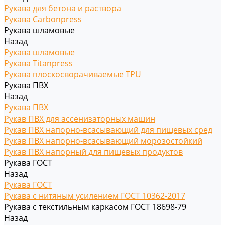
Рукава для бетона и раствора
Рукава Carbonpress
Рукава шламовые
Назад
Рукава шламовые
Рукава Titanpress
Рукава плоскосворачиваемые TPU
Рукава ПВХ
Назад
Рукава ПВХ
Рукав ПВХ для ассенизаторных машин
Рукав ПВХ напорно-всасывающий для пищевых сред
Рукав ПВХ напорно-всасывающий морозостойкий
Рукав ПВХ напорный для пищевых продуктов
Рукава ГОСТ
Назад
Рукава ГОСТ
Рукава с нитяным усилением ГОСТ 10362-2017
Рукава с текстильным каркасом ГОСТ 18698-79
Назад