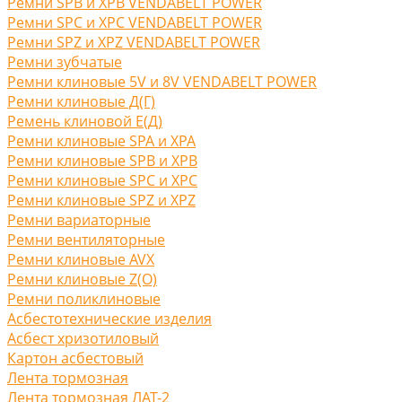
Ремни SPB и XPB VENDABELT POWER
Ремни SPC и XPC VENDABELT POWER
Ремни SPZ и XPZ VENDABELT POWER
Ремни зубчатые
Ремни клиновые 5V и 8V VENDABELT POWER
Ремни клиновые Д(Г)
Ремень клиновой Е(Д)
Ремни клиновые SPA и XPA
Ремни клиновые SPB и XPB
Ремни клиновые SPC и XPC
Ремни клиновые SPZ и XPZ
Ремни вариаторные
Ремни вентиляторные
Ремни клиновые AVX
Ремни клиновые Z(O)
Ремни поликлиновые
Асбестотехнические изделия
Асбест хризотиловый
Картон асбестовый
Лента тормозная
Лента тормозная ЛАТ-2