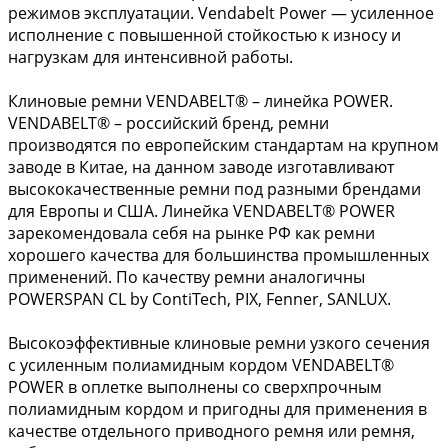
режимов эксплуатации. Vendabelt Power — усиленное
исполнение с повышенной стойкостью к износу и
нагрузкам для интенсивной работы.
Клиновые ремни VENDABELT® – линейка POWER.
VENDABELT® – российский бренд, ремни
производятся по европейским стандартам на крупном
заводе в Китае, на данном заводе изготавливают
высококачественные ремни под разными брендами
для Европы и США. Линейка VENDABELT® POWER
зарекомендовала себя на рынке РФ как ремни
хорошего качества для большинства промышленных
применений. По качеству ремни аналогичны
POWERSPAN CL by ContiTech, PIX, Fenner, SANLUX.
Высокоэффективные клиновые ремни узкого сечения
с усиленным полиамидным кордом VENDABELT®
POWER в оплетке выполнены со сверхпрочным
полиамидным кордом и пригодны для применения в
качестве отдельного приводного ремня или ремня,