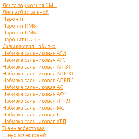
Лента тормозная ЭМ-1
Лист асбостальной
Паронит
Паронит ПМБ
Паронит ПМБ-1
Паронит ПОН-Б
Сальниковая набивка
Набивка сальниковая АГИ
Набивка сальниковая АГС
Набивка сальниковая АП-31
Набивка сальниковая АПР-31
Набивка сальниковая АПРПС
Набивка сальниковая АС
Набивка сальниковая АФТ
Набивка сальниковая ЛП-31
Набивка сальниковая МС
Набивка сальниковая НГ
Набивка сальниковая ХБП
Ткань асбестовая
Шнур асбестовый