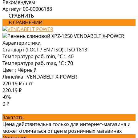
Рекомендуем
Артикул
00-00006188
СРАВНИТЬ
В СРАВНЕНИИ
Характеристики
Стандарт (ГОСТ / EN / ISO)
:
ISO 1813
Температура раб. min, °C
:
-40
Температура раб. max, °C
:
70
Цвет
:
Чёрный
Линейка
:
VENDABELT X-POWER
220.19 ₽
/
шт
220.19 ₽
-0%
0 ₽
Заказать
Цена действительна только для интернет-магазина и
может отличаться от цен в розничных магазинах
Описание