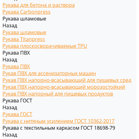
Рукава для бетона и раствора
Рукава Carbonpress
Рукава шламовые
Назад
Рукава шламовые
Рукава Titanpress
Рукава плоскосворачиваемые TPU
Рукава ПВХ
Назад
Рукава ПВХ
Рукав ПВХ для ассенизаторных машин
Рукав ПВХ напорно-всасывающий для пищевых сред
Рукав ПВХ напорно-всасывающий морозостойкий
Рукав ПВХ напорный для пищевых продуктов
Рукава ГОСТ
Назад
Рукава ГОСТ
Рукава с нитяным усилением ГОСТ 10362-2017
Рукава с текстильным каркасом ГОСТ 18698-79
Назад