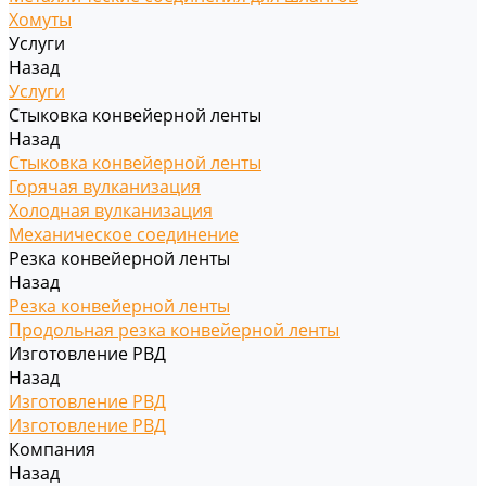
Хомуты
Услуги
Назад
Услуги
Стыковка конвейерной ленты
Назад
Стыковка конвейерной ленты
Горячая вулканизация
Холодная вулканизация
Механическое соединение
Резка конвейерной ленты
Назад
Резка конвейерной ленты
Продольная резка конвейерной ленты
Изготовление РВД
Назад
Изготовление РВД
Изготовление РВД
Компания
Назад