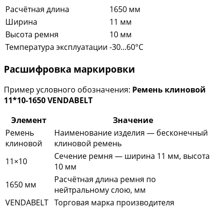
Расчётная длина
1650 мм
Ширина
11 мм
Высота ремня
10 мм
Температура эксплуатации
-30...60°C
Расшифровка маркировки
Пример условного обозначения:
Ремень клиновой
11*10-1650 VENDABELT
Элемент
Значение
Ремень
Наименование изделия — бесконечный
клиновой
клиновой ремень
Сечение ремня — ширина 11 мм, высота
11×10
10 мм
Расчётная длина ремня по
1650 мм
нейтральному слою, мм
VENDABELT
Торговая марка производителя