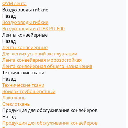
ФУМ лента
Воздуховоды гибкие
Назад
Воздуховоды гибкие
Воздуховоды из ПВХ PU-600
Ленты конвейерные
Назад
Ленты конвейерные
Для легких условий эксплуатации
Лента конвейерная морозостойкая
Лента конвейерная общего назначения
Технические ткани
Назад
Технические ткани
Войлок грубошерстный
Лакоткань
Стеклоткань
Продукция для обслуживания конвейеров
Назад
Продукция для обслуживания конвейеров