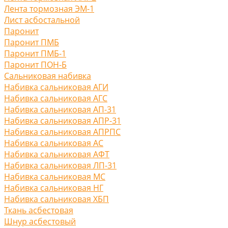
Лента тормозная ЭМ-1
Лист асбостальной
Паронит
Паронит ПМБ
Паронит ПМБ-1
Паронит ПОН-Б
Сальниковая набивка
Набивка сальниковая АГИ
Набивка сальниковая АГС
Набивка сальниковая АП-31
Набивка сальниковая АПР-31
Набивка сальниковая АПРПС
Набивка сальниковая АС
Набивка сальниковая АФТ
Набивка сальниковая ЛП-31
Набивка сальниковая МС
Набивка сальниковая НГ
Набивка сальниковая ХБП
Ткань асбестовая
Шнур асбестовый