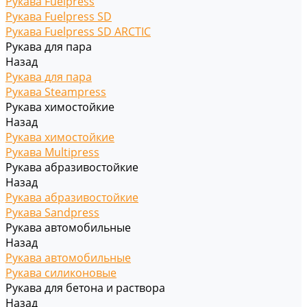
Рукава Fuelpress
Рукава Fuelpress SD
Рукава Fuelpress SD ARCTIC
Рукава для пара
Назад
Рукава для пара
Рукава Steampress
Рукава химостойкие
Назад
Рукава химостойкие
Рукава Multipress
Рукава абразивостойкие
Назад
Рукава абразивостойкие
Рукава Sandpress
Рукава автомобильные
Назад
Рукава автомобильные
Рукава силиконовые
Рукава для бетона и раствора
Назад