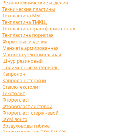
Резинотехнические изделия
Технические пластины
Техпластина МБС
Техпластина ТМКЩ
Техпластина трансформаторная
Техпластина пористая
Формовые изделия
Манжета армированная
Манжета уплотнительная
Шнур резиновый
Полимерные материалы
Капролон
Капролон стержни
Стеклотекстолит
Текстолит
Фторопласт
Фторопласт листовой
Фторопласт стержневой
ФУМ лента
Воздуховоды гибкие