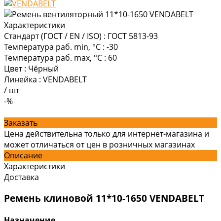
Характеристики
Стандарт (ГОСТ / EN / ISO)
:
ГОСТ 5813-93
Температура раб. min, °C
:
-30
Температура раб. max, °C
:
60
Цвет
:
Чёрный
Линейка
:
VENDABELT
/
шт
-%
Заказать
Цена действительна только для интернет-магазина и
может отличаться от цен в розничных магазинах
Описание
Характеристики
Доставка
Ремень клиновой 11*10-1650 VENDABELT
Назначение