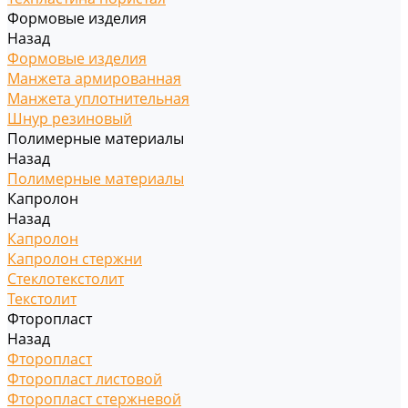
Формовые изделия
Назад
Формовые изделия
Манжета армированная
Манжета уплотнительная
Шнур резиновый
Полимерные материалы
Назад
Полимерные материалы
Капролон
Назад
Капролон
Капролон стержни
Стеклотекстолит
Текстолит
Фторопласт
Назад
Фторопласт
Фторопласт листовой
Фторопласт стержневой