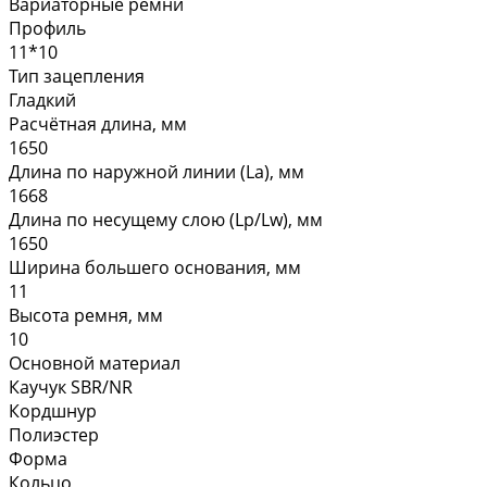
Вариаторные ремни
Профиль
11*10
Тип зацепления
Гладкий
Расчётная длина, мм
1650
Длина по наружной линии (La), мм
1668
Длина по несущему слою (Lp/Lw), мм
1650
Ширина большего основания, мм
11
Высота ремня, мм
10
Основной материал
Каучук SBR/NR
Кордшнур
Полиэстер
Форма
Кольцо