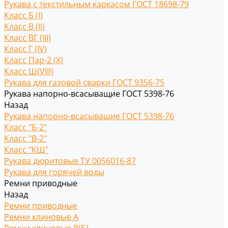
Рукава с текстильным каркасом ГОСТ 18698-79
Класс Б (I)
Класс В (II)
Класс ВГ (III)
Класс Г (IV)
Класс Пар-2 (X)
Класс Ш(VIII)
Рукава для газовой сварки ГОСТ 9356-75
Рукава напорно-всасыващие ГОСТ 5398-76
Назад
Рукава напорно-всасыващие ГОСТ 5398-76
Класс "Б-2"
Класс "В-2"
Класс "КЩ"
Рукава дюритовые ТУ 0056016-87
Рукава для горячей воды
Ремни приводные
Назад
Ремни приводные
Ремни клиновые A