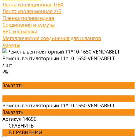
Лента изоляционная ПВХ
Лента изоляционная Х/Б
Пленка полиимидная
Соединения и хомуты
БРС и камлоки
Металлические соединения для шлангов
Хомуты
Ремень вентиляторный 11*10-1650 VENDABELT
/
шт
-%
Заказать
Ремень вентиляторный 11*10-1650 VENDABELT
Заказать
Артикул
14656
СРАВНИТЬ
В СРАВНЕНИИ