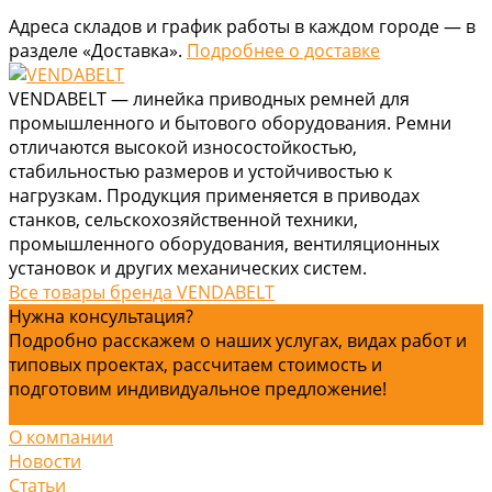
Адреса складов и график работы в каждом городе — в
разделе «Доставка».
Подробнее о доставке
VENDABELT — линейка приводных ремней для
промышленного и бытового оборудования. Ремни
отличаются высокой износостойкостью,
стабильностью размеров и устойчивостью к
нагрузкам. Продукция применяется в приводах
станков, сельскохозяйственной техники,
промышленного оборудования, вентиляционных
установок и других механических систем.
Все товары бренда VENDABELT
Нужна консультация?
Подробно расскажем о наших услугах, видах работ и
типовых проектах, рассчитаем стоимость и
подготовим индивидуальное предложение!
Задать вопрос
О компании
Новости
Статьи