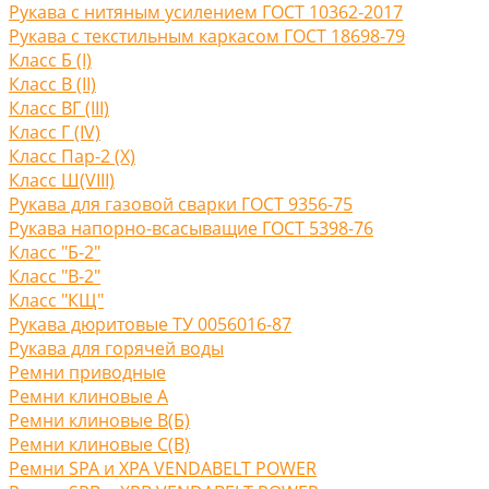
Рукава с нитяным усилением ГОСТ 10362-2017
Рукава с текстильным каркасом ГОСТ 18698-79
Класс Б (I)
Класс В (II)
Класс ВГ (III)
Класс Г (IV)
Класс Пар-2 (X)
Класс Ш(VIII)
Рукава для газовой сварки ГОСТ 9356-75
Рукава напорно-всасыващие ГОСТ 5398-76
Класс "Б-2"
Класс "В-2"
Класс "КЩ"
Рукава дюритовые ТУ 0056016-87
Рукава для горячей воды
Ремни приводные
Ремни клиновые A
Ремни клиновые В(Б)
Ремни клиновые С(B)
Ремни SPA и XPA VENDABELT POWER