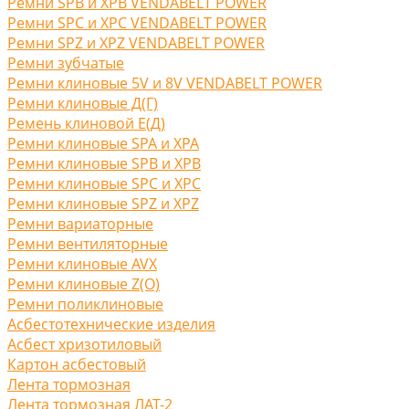
Ремни SPB и XPB VENDABELT POWER
Ремни SPC и XPC VENDABELT POWER
Ремни SPZ и XPZ VENDABELT POWER
Ремни зубчатые
Ремни клиновые 5V и 8V VENDABELT POWER
Ремни клиновые Д(Г)
Ремень клиновой Е(Д)
Ремни клиновые SPA и XPA
Ремни клиновые SPB и XPB
Ремни клиновые SPC и XPC
Ремни клиновые SPZ и XPZ
Ремни вариаторные
Ремни вентиляторные
Ремни клиновые AVX
Ремни клиновые Z(O)
Ремни поликлиновые
Асбестотехнические изделия
Асбест хризотиловый
Картон асбестовый
Лента тормозная
Лента тормозная ЛАТ-2