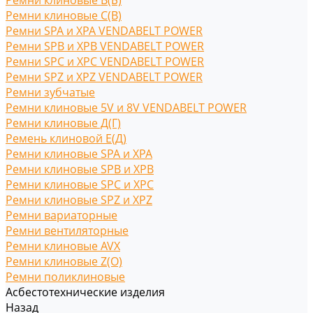
Ремни клиновые В(Б)
Ремни клиновые С(B)
Ремни SPA и XPA VENDABELT POWER
Ремни SPB и XPB VENDABELT POWER
Ремни SPC и XPC VENDABELT POWER
Ремни SPZ и XPZ VENDABELT POWER
Ремни зубчатые
Ремни клиновые 5V и 8V VENDABELT POWER
Ремни клиновые Д(Г)
Ремень клиновой Е(Д)
Ремни клиновые SPA и XPA
Ремни клиновые SPB и XPB
Ремни клиновые SPC и XPC
Ремни клиновые SPZ и XPZ
Ремни вариаторные
Ремни вентиляторные
Ремни клиновые AVX
Ремни клиновые Z(O)
Ремни поликлиновые
Асбестотехнические изделия
Назад