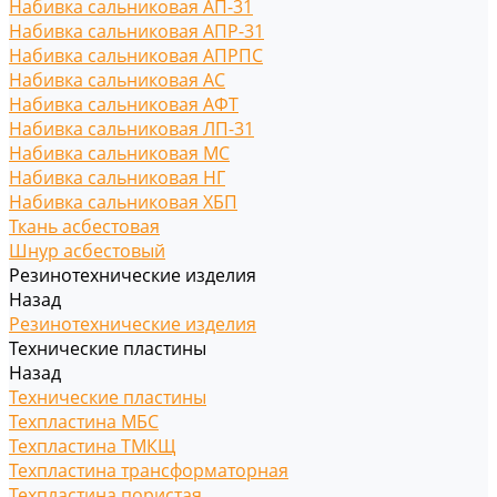
Набивка сальниковая АП-31
Набивка сальниковая АПР-31
Набивка сальниковая АПРПС
Набивка сальниковая АС
Набивка сальниковая АФТ
Набивка сальниковая ЛП-31
Набивка сальниковая МС
Набивка сальниковая НГ
Набивка сальниковая ХБП
Ткань асбестовая
Шнур асбестовый
Резинотехнические изделия
Назад
Резинотехнические изделия
Технические пластины
Назад
Технические пластины
Техпластина МБС
Техпластина ТМКЩ
Техпластина трансформаторная
Техпластина пористая