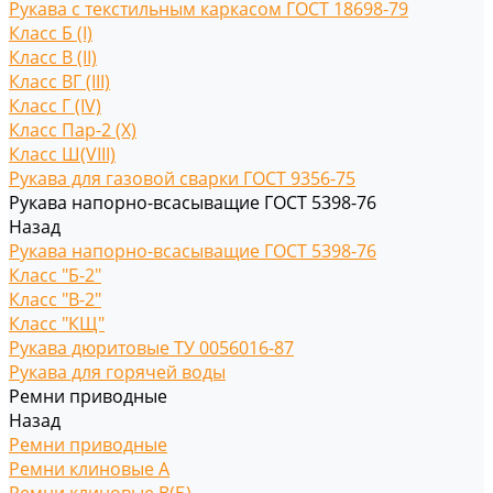
Рукава с текстильным каркасом ГОСТ 18698-79
Класс Б (I)
Класс В (II)
Класс ВГ (III)
Класс Г (IV)
Класс Пар-2 (X)
Класс Ш(VIII)
Рукава для газовой сварки ГОСТ 9356-75
Рукава напорно-всасыващие ГОСТ 5398-76
Назад
Рукава напорно-всасыващие ГОСТ 5398-76
Класс "Б-2"
Класс "В-2"
Класс "КЩ"
Рукава дюритовые ТУ 0056016-87
Рукава для горячей воды
Ремни приводные
Назад
Ремни приводные
Ремни клиновые A