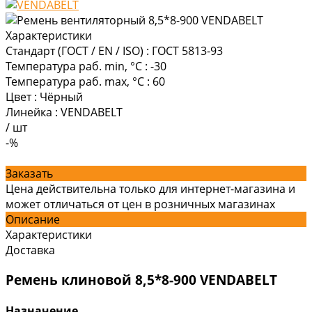
Характеристики
Стандарт (ГОСТ / EN / ISO)
:
ГОСТ 5813-93
Температура раб. min, °C
:
-30
Температура раб. max, °C
:
60
Цвет
:
Чёрный
Линейка
:
VENDABELT
/
шт
-%
Заказать
Цена действительна только для интернет-магазина и
может отличаться от цен в розничных магазинах
Описание
Характеристики
Доставка
Ремень клиновой 8,5*8-900 VENDABELT
Назначение