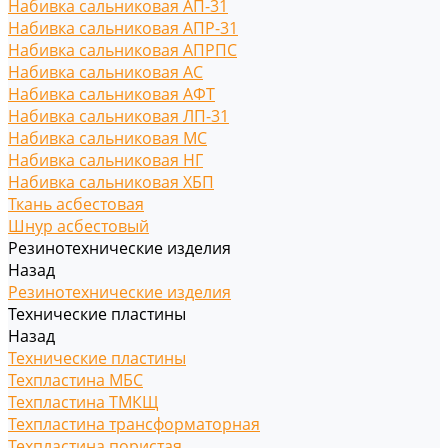
Набивка сальниковая АП-31
Набивка сальниковая АПР-31
Набивка сальниковая АПРПС
Набивка сальниковая АС
Набивка сальниковая АФТ
Набивка сальниковая ЛП-31
Набивка сальниковая МС
Набивка сальниковая НГ
Набивка сальниковая ХБП
Ткань асбестовая
Шнур асбестовый
Резинотехнические изделия
Назад
Резинотехнические изделия
Технические пластины
Назад
Технические пластины
Техпластина МБС
Техпластина ТМКЩ
Техпластина трансформаторная
Техпластина пористая