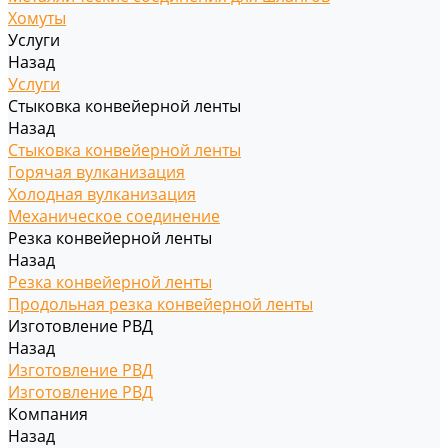
Хомуты
Услуги
Назад
Услуги
Стыковка конвейерной ленты
Назад
Стыковка конвейерной ленты
Горячая вулканизация
Холодная вулканизация
Механическое соединение
Резка конвейерной ленты
Назад
Резка конвейерной ленты
Продольная резка конвейерной ленты
Изготовление РВД
Назад
Изготовление РВД
Изготовление РВД
Компания
Назад