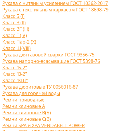
Рукава с нитяным усилением ГОСТ 10362-2017
Рукава с текстильным каркасом ГОСТ 18698-79
Класс Б (I)
Класс В (II)
Класс ВГ (III)
Класс Г (IV)
Класс Пар-2 (X)
Класс Ш(VIII)
Рукава для газовой сварки ГОСТ 9356-75
Рукава напорно-всасыващие ГОСТ 5398-76
Класс "Б-2"
Класс "В-2"
Класс "КЩ"
Рукава дюритовые ТУ 0056016-87
Рукава для горячей воды
Ремни приводные
Ремни клиновые A
Ремни клиновые В(Б)
Ремни клиновые С(B)
Ремни SPA и XPA VENDABELT POWER