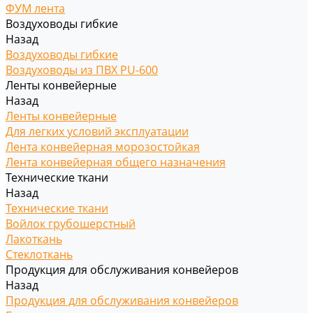
ФУМ лента
Воздуховоды гибкие
Назад
Воздуховоды гибкие
Воздуховоды из ПВХ PU-600
Ленты конвейерные
Назад
Ленты конвейерные
Для легких условий эксплуатации
Лента конвейерная морозостойкая
Лента конвейерная общего назначения
Технические ткани
Назад
Технические ткани
Войлок грубошерстный
Лакоткань
Стеклоткань
Продукция для обслуживания конвейеров
Назад
Продукция для обслуживания конвейеров