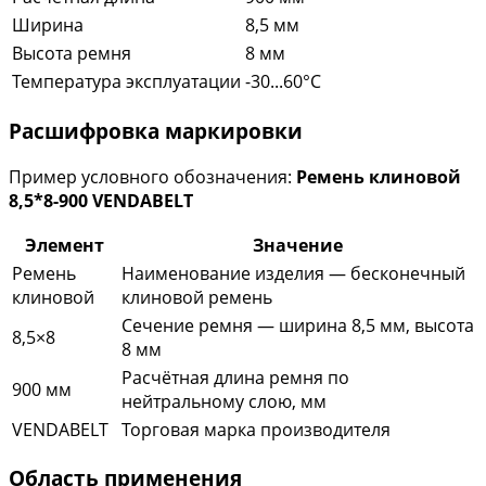
Ширина
8,5 мм
Высота ремня
8 мм
Температура эксплуатации
-30...60°C
Расшифровка маркировки
Пример условного обозначения:
Ремень клиновой
8,5*8-900 VENDABELT
Элемент
Значение
Ремень
Наименование изделия — бесконечный
клиновой
клиновой ремень
Сечение ремня — ширина 8,5 мм, высота
8,5×8
8 мм
Расчётная длина ремня по
900 мм
нейтральному слою, мм
VENDABELT
Торговая марка производителя
Область применения