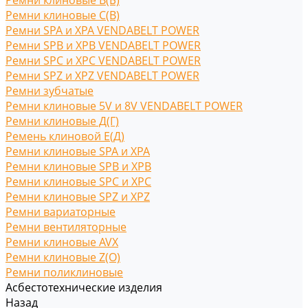
Ремни клиновые В(Б)
Ремни клиновые С(B)
Ремни SPA и XPA VENDABELT POWER
Ремни SPB и XPB VENDABELT POWER
Ремни SPC и XPC VENDABELT POWER
Ремни SPZ и XPZ VENDABELT POWER
Ремни зубчатые
Ремни клиновые 5V и 8V VENDABELT POWER
Ремни клиновые Д(Г)
Ремень клиновой Е(Д)
Ремни клиновые SPA и XPA
Ремни клиновые SPB и XPB
Ремни клиновые SPC и XPC
Ремни клиновые SPZ и XPZ
Ремни вариаторные
Ремни вентиляторные
Ремни клиновые AVX
Ремни клиновые Z(O)
Ремни поликлиновые
Асбестотехнические изделия
Назад