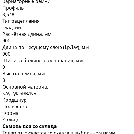
Вариаторные ремни
Профиль
8,5*8
Тип зацепления
Гладкий
Расчётная длина, мм
900
Длина по несущему слою (Lp/Lw), мм
900
Ширина большего основания, мм
9
Высота ремня, мм
8
Основной материал
Каучук SBR/NR
Кордшнур
Полиэстер
Форма
Кольцо
Самовывоз со склада
Товар отгружается со склада в выбранном вами