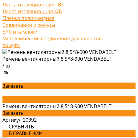
Лента изоляционная ПВХ
Лента изоляционная Х/Б
Пленка полиимидная
Соединения и хомуты
БРС и камлоки
Металлические соединения для шлангов
Хомуты
Ремень вентиляторный 8,5*8-900 VENDABELT
/
шт
-%
Заказать
Ремень вентиляторный 8,5*8-900 VENDABELT
Заказать
Артикул
20392
СРАВНИТЬ
В СРАВНЕНИИ