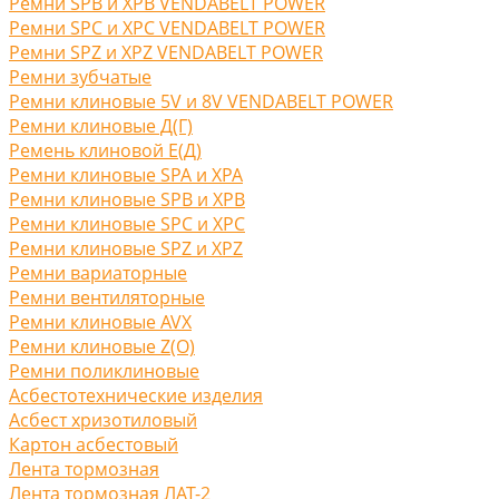
Ремни SPB и XPB VENDABELT POWER
Ремни SPC и XPC VENDABELT POWER
Ремни SPZ и XPZ VENDABELT POWER
Ремни зубчатые
Ремни клиновые 5V и 8V VENDABELT POWER
Ремни клиновые Д(Г)
Ремень клиновой Е(Д)
Ремни клиновые SPA и XPA
Ремни клиновые SPB и XPB
Ремни клиновые SPC и XPC
Ремни клиновые SPZ и XPZ
Ремни вариаторные
Ремни вентиляторные
Ремни клиновые AVX
Ремни клиновые Z(O)
Ремни поликлиновые
Асбестотехнические изделия
Асбест хризотиловый
Картон асбестовый
Лента тормозная
Лента тормозная ЛАТ-2