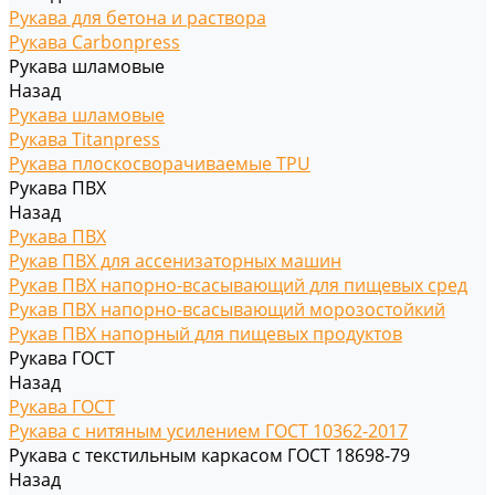
Рукава для бетона и раствора
Рукава Carbonpress
Рукава шламовые
Назад
Рукава шламовые
Рукава Titanpress
Рукава плоскосворачиваемые TPU
Рукава ПВХ
Назад
Рукава ПВХ
Рукав ПВХ для ассенизаторных машин
Рукав ПВХ напорно-всасывающий для пищевых сред
Рукав ПВХ напорно-всасывающий морозостойкий
Рукав ПВХ напорный для пищевых продуктов
Рукава ГОСТ
Назад
Рукава ГОСТ
Рукава с нитяным усилением ГОСТ 10362-2017
Рукава с текстильным каркасом ГОСТ 18698-79
Назад