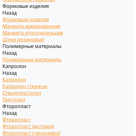
Формовые изделия
Назад
Формовые изделия
Манжета армированная
Манжета уплотнительная
Шнур резиновый
Полимерные материалы
Назад
Полимерные материалы
Капролон
Назад
Капролон
Капролон стержни
Стеклотекстолит
Текстолит
Фторопласт
Назад
Фторопласт
Фторопласт листовой
Фторопласт стержневой