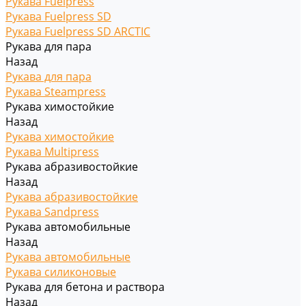
Рукава Fuelpress
Рукава Fuelpress SD
Рукава Fuelpress SD ARCTIC
Рукава для пара
Назад
Рукава для пара
Рукава Steampress
Рукава химостойкие
Назад
Рукава химостойкие
Рукава Multipress
Рукава абразивостойкие
Назад
Рукава абразивостойкие
Рукава Sandpress
Рукава автомобильные
Назад
Рукава автомобильные
Рукава силиконовые
Рукава для бетона и раствора
Назад