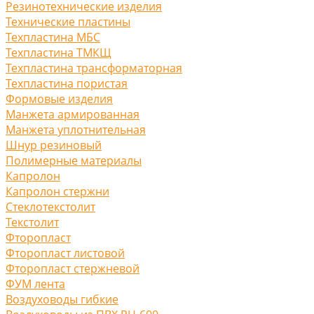
Резинотехнические изделия
Технические пластины
Техпластина МБС
Техпластина ТМКЩ
Техпластина трансформаторная
Техпластина пористая
Формовые изделия
Манжета армированная
Манжета уплотнительная
Шнур резиновый
Полимерные материалы
Капролон
Капролон стержни
Стеклотекстолит
Текстолит
Фторопласт
Фторопласт листовой
Фторопласт стержневой
ФУМ лента
Воздуховоды гибкие