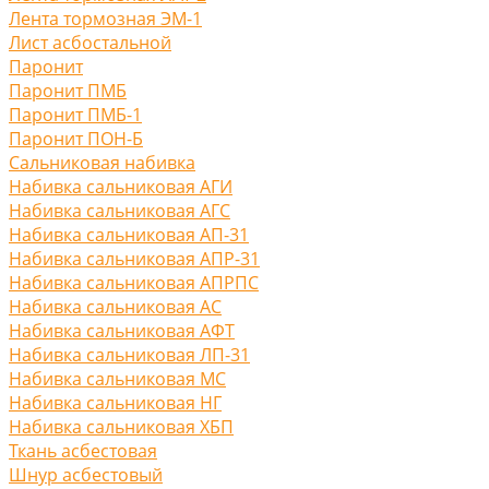
Лента тормозная ЭМ-1
Лист асбостальной
Паронит
Паронит ПМБ
Паронит ПМБ-1
Паронит ПОН-Б
Сальниковая набивка
Набивка сальниковая АГИ
Набивка сальниковая АГС
Набивка сальниковая АП-31
Набивка сальниковая АПР-31
Набивка сальниковая АПРПС
Набивка сальниковая АС
Набивка сальниковая АФТ
Набивка сальниковая ЛП-31
Набивка сальниковая МС
Набивка сальниковая НГ
Набивка сальниковая ХБП
Ткань асбестовая
Шнур асбестовый