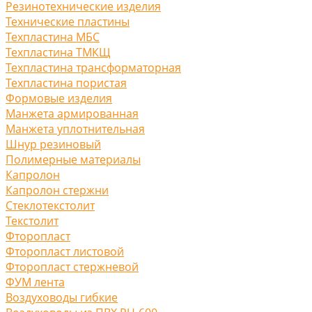
Резинотехнические изделия
Технические пластины
Техпластина МБС
Техпластина ТМКЩ
Техпластина трансформаторная
Техпластина пористая
Формовые изделия
Манжета армированная
Манжета уплотнительная
Шнур резиновый
Полимерные материалы
Капролон
Капролон стержни
Стеклотекстолит
Текстолит
Фторопласт
Фторопласт листовой
Фторопласт стержневой
ФУМ лента
Воздуховоды гибкие