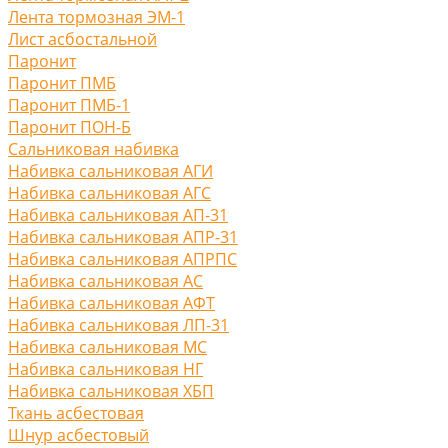
Лента тормозная ЭМ-1
Лист асбостальной
Паронит
Паронит ПМБ
Паронит ПМБ-1
Паронит ПОН-Б
Сальниковая набивка
Набивка сальниковая АГИ
Набивка сальниковая АГС
Набивка сальниковая АП-31
Набивка сальниковая АПР-31
Набивка сальниковая АПРПС
Набивка сальниковая АС
Набивка сальниковая АФТ
Набивка сальниковая ЛП-31
Набивка сальниковая МС
Набивка сальниковая НГ
Набивка сальниковая ХБП
Ткань асбестовая
Шнур асбестовый