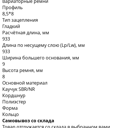
Вариаторные ремни
Профиль
8,5*8
Тип зацепления
Гладкий
Расчётная длина, мм
933
Длина по несущему слою (Lp/Lw), мм
933
Ширина большего основания, мм
9
Высота ремня, мм
8
Основной материал
Каучук SBR/NR
Кордшнур
Полиэстер
Форма
Кольцо
Самовывоз со склада
Товар отгружается со склада в выбранном вами