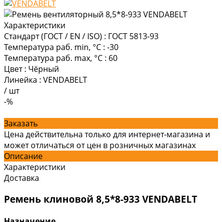
Характеристики
Стандарт (ГОСТ / EN / ISO)
:
ГОСТ 5813-93
Температура раб. min, °C
:
-30
Температура раб. max, °C
:
60
Цвет
:
Чёрный
Линейка
:
VENDABELT
/
шт
-%
Заказать
Цена действительна только для интернет-магазина и
может отличаться от цен в розничных магазинах
Описание
Характеристики
Доставка
Ремень клиновой 8,5*8-933 VENDABELT
Назначение