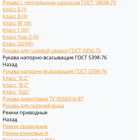
Рукава с текстильным каркасом ГОСТ 18698-79
Класс Б (I)
Класс В (II)
Класс ВГ (III)
Класс Г (IV)
Класс Пар-2 (X)
Класс Ш(VIII)
Рукава для газовой сварки ГОСТ 9356-75
Рукава напорно-всасыващие ГОСТ 5398-76
Назад
Рукава напорно-всасыващие ГОСТ 5398-76
Класс "Б-2"
Класс "В-2"
Класс "КЩ"
Рукава дюритовые ТУ 0056016-87
Рукава для горячей воды
Ремни приводные
Назад
Ремни приводные
Ремни клиновые A