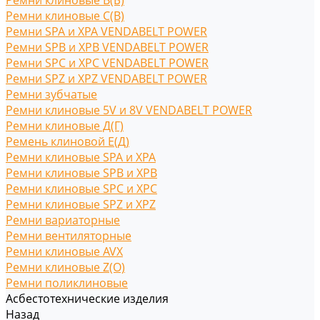
Ремни клиновые В(Б)
Ремни клиновые С(B)
Ремни SPA и XPA VENDABELT POWER
Ремни SPB и XPB VENDABELT POWER
Ремни SPC и XPC VENDABELT POWER
Ремни SPZ и XPZ VENDABELT POWER
Ремни зубчатые
Ремни клиновые 5V и 8V VENDABELT POWER
Ремни клиновые Д(Г)
Ремень клиновой Е(Д)
Ремни клиновые SPA и XPA
Ремни клиновые SPB и XPB
Ремни клиновые SPC и XPC
Ремни клиновые SPZ и XPZ
Ремни вариаторные
Ремни вентиляторные
Ремни клиновые AVX
Ремни клиновые Z(O)
Ремни поликлиновые
Асбестотехнические изделия
Назад