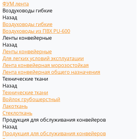
ФУМ лента
Воздуховоды гибкие
Назад
Воздуховоды гибкие
Воздуховоды из ПВХ PU-600
Ленты конвейерные
Назад
Ленты конвейерные
Для легких условий эксплуатации
Лента конвейерная морозостойкая
Лента конвейерная общего назначения
Технические ткани
Назад
Технические ткани
Войлок грубошерстный
Лакоткань
Стеклоткань
Продукция для обслуживания конвейеров
Назад
Продукция для обслуживания конвейеров