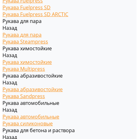
Рукава Fuelpress
Рукава Fuelpress SD
Рукава Fuelpress SD ARCTIC
Рукава для пара
Назад
Рукава для пара
Рукава Steampress
Рукава химостойкие
Назад
Рукава химостойкие
Рукава Multipress
Рукава абразивостойкие
Назад
Рукава абразивостойкие
Рукава Sandpress
Рукава автомобильные
Назад
Рукава автомобильные
Рукава силиконовые
Рукава для бетона и раствора
Назад