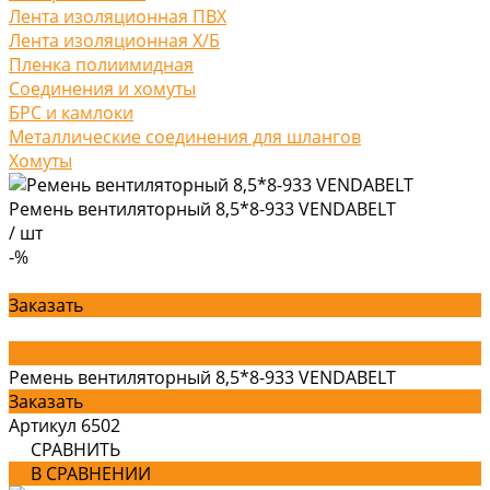
Лента изоляционная ПВХ
Лента изоляционная Х/Б
Пленка полиимидная
Соединения и хомуты
БРС и камлоки
Металлические соединения для шлангов
Хомуты
Ремень вентиляторный 8,5*8-933 VENDABELT
/
шт
-%
Заказать
Ремень вентиляторный 8,5*8-933 VENDABELT
Заказать
Артикул
6502
СРАВНИТЬ
В СРАВНЕНИИ