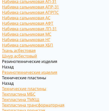
Набивка сальниковая АП-31
Набивка сальниковая АПР-31
Набивка сальниковая АПРПС
Набивка сальниковая АС
Набивка сальниковая АФТ
Набивка сальниковая ЛП-31
Набивка сальниковая МС
Набивка сальниковая НГ
Набивка сальниковая ХБП
Ткань асбестовая
Шнур асбестовый
Резинотехнические изделия
Назад
Резинотехнические изделия
Технические пластины
Назад
Технические пластины
Техпластина МБС
Техпластина ТМКЩ
Техпластина трансформаторная
Техпластина пористая