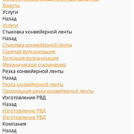
Хомуты
Услуги
Назад
Услуги
Стыковка конвейерной ленты
Назад
Стыковка конвейерной ленты
Горячая вулканизация
Холодная вулканизация
Механическое соединение
Резка конвейерной ленты
Назад
Резка конвейерной ленты
Продольная резка конвейерной ленты
Изготовление РВД
Назад
Изготовление РВД
Изготовление РВД
Компания
Назад