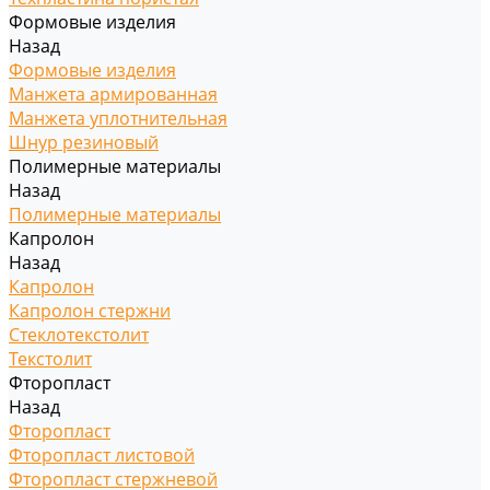
Формовые изделия
Назад
Формовые изделия
Манжета армированная
Манжета уплотнительная
Шнур резиновый
Полимерные материалы
Назад
Полимерные материалы
Капролон
Назад
Капролон
Капролон стержни
Стеклотекстолит
Текстолит
Фторопласт
Назад
Фторопласт
Фторопласт листовой
Фторопласт стержневой