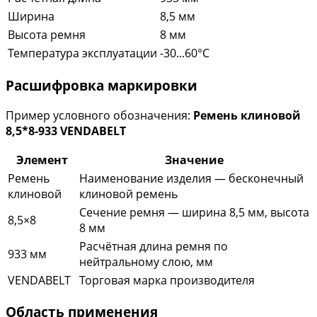
Ширина
8,5 мм
Высота ремня
8 мм
Температура эксплуатации
-30...60°C
Расшифровка маркировки
Пример условного обозначения:
Ремень клиновой
8,5*8-933 VENDABELT
Элемент
Значение
Ремень
Наименование изделия — бесконечный
клиновой
клиновой ремень
Сечение ремня — ширина 8,5 мм, высота
8,5×8
8 мм
Расчётная длина ремня по
933 мм
нейтральному слою, мм
VENDABELT
Торговая марка производителя
Область применения