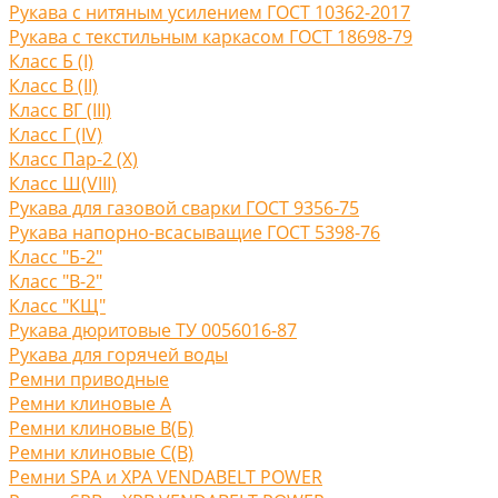
Рукава с нитяным усилением ГОСТ 10362-2017
Рукава с текстильным каркасом ГОСТ 18698-79
Класс Б (I)
Класс В (II)
Класс ВГ (III)
Класс Г (IV)
Класс Пар-2 (X)
Класс Ш(VIII)
Рукава для газовой сварки ГОСТ 9356-75
Рукава напорно-всасыващие ГОСТ 5398-76
Класс "Б-2"
Класс "В-2"
Класс "КЩ"
Рукава дюритовые ТУ 0056016-87
Рукава для горячей воды
Ремни приводные
Ремни клиновые A
Ремни клиновые В(Б)
Ремни клиновые С(B)
Ремни SPA и XPA VENDABELT POWER