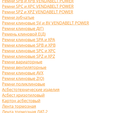
Ремни SPB и XPB VENDABELT POWER
Ремни SPC и XPC VENDABELT POWER
Ремни SPZ и XPZ VENDABELT POWER
Ремни зубчатые
Ремни клиновые 5V и 8V VENDABELT POWER
Ремни клиновые Д(Г)
Ремень клиновой Е(Д)
Ремни клиновые SPA и XPA
Ремни клиновые SPB и XPB
Ремни клиновые SPC и XPC
Ремни клиновые SPZ и XPZ
Ремни вариаторные
Ремни вентиляторные
Ремни клиновые AVX
Ремни клиновые Z(O)
Ремни поликлиновые
Асбестотехнические изделия
Асбест хризотиловый
Картон асбестовый
Лента тормозная
Лента тормозная ЛАТ-2