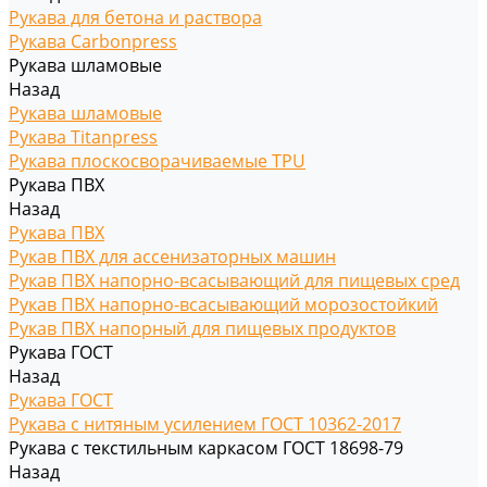
Рукава для бетона и раствора
Рукава Carbonpress
Рукава шламовые
Назад
Рукава шламовые
Рукава Titanpress
Рукава плоскосворачиваемые TPU
Рукава ПВХ
Назад
Рукава ПВХ
Рукав ПВХ для ассенизаторных машин
Рукав ПВХ напорно-всасывающий для пищевых сред
Рукав ПВХ напорно-всасывающий морозостойкий
Рукав ПВХ напорный для пищевых продуктов
Рукава ГОСТ
Назад
Рукава ГОСТ
Рукава с нитяным усилением ГОСТ 10362-2017
Рукава с текстильным каркасом ГОСТ 18698-79
Назад