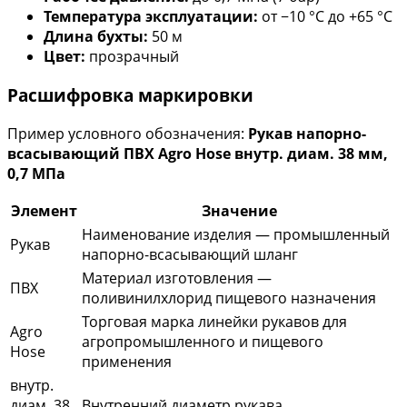
Температура эксплуатации:
от −10 °C до +65 °C
Длина бухты:
50 м
Цвет:
прозрачный
Расшифровка маркировки
Пример условного обозначения:
Рукав напорно-
всасывающий ПВХ Agro Hose внутр. диам. 38 мм,
0,7 МПа
Элемент
Значение
Наименование изделия — промышленный
Рукав
напорно-всасывающий шланг
Материал изготовления —
ПВХ
поливинилхлорид пищевого назначения
Торговая марка линейки рукавов для
Agro
агропромышленного и пищевого
Hose
применения
внутр.
диам. 38
Внутренний диаметр рукава