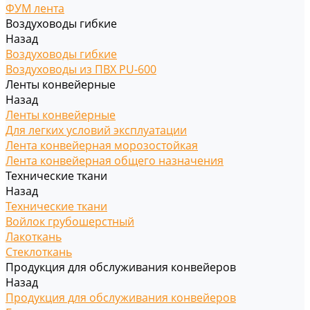
ФУМ лента
Воздуховоды гибкие
Назад
Воздуховоды гибкие
Воздуховоды из ПВХ PU-600
Ленты конвейерные
Назад
Ленты конвейерные
Для легких условий эксплуатации
Лента конвейерная морозостойкая
Лента конвейерная общего назначения
Технические ткани
Назад
Технические ткани
Войлок грубошерстный
Лакоткань
Стеклоткань
Продукция для обслуживания конвейеров
Назад
Продукция для обслуживания конвейеров