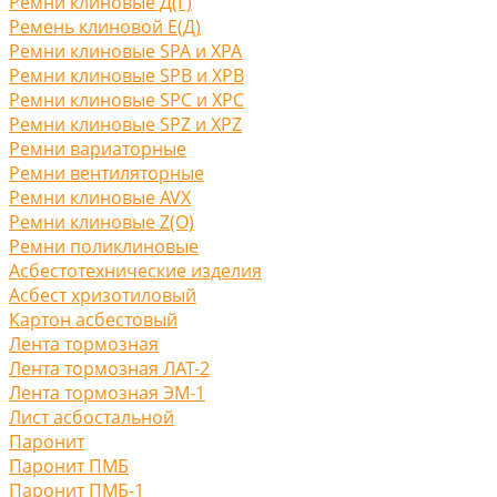
Ремни клиновые Д(Г)
Ремень клиновой Е(Д)
Ремни клиновые SPA и XPA
Ремни клиновые SPB и XPB
Ремни клиновые SPC и XPC
Ремни клиновые SPZ и XPZ
Ремни вариаторные
Ремни вентиляторные
Ремни клиновые AVX
Ремни клиновые Z(O)
Ремни поликлиновые
Асбестотехнические изделия
Асбест хризотиловый
Картон асбестовый
Лента тормозная
Лента тормозная ЛАТ-2
Лента тормозная ЭМ-1
Лист асбостальной
Паронит
Паронит ПМБ
Паронит ПМБ-1