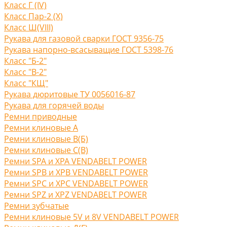
Класс Г (IV)
Класс Пар-2 (X)
Класс Ш(VIII)
Рукава для газовой сварки ГОСТ 9356-75
Рукава напорно-всасыващие ГОСТ 5398-76
Класс "Б-2"
Класс "В-2"
Класс "КЩ"
Рукава дюритовые ТУ 0056016-87
Рукава для горячей воды
Ремни приводные
Ремни клиновые A
Ремни клиновые В(Б)
Ремни клиновые С(B)
Ремни SPA и XPA VENDABELT POWER
Ремни SPB и XPB VENDABELT POWER
Ремни SPC и XPC VENDABELT POWER
Ремни SPZ и XPZ VENDABELT POWER
Ремни зубчатые
Ремни клиновые 5V и 8V VENDABELT POWER