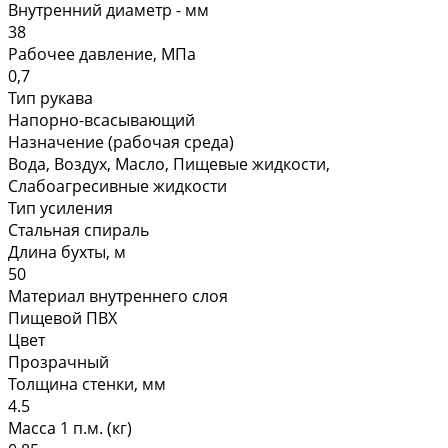
Внутренний диаметр - мм
38
Рабочее давление, МПа
0,7
Тип рукава
Напорно-всасывающий
Назначение (рабочая среда)
Вода, Воздух, Масло, Пищевые жидкости,
Слабоагресивные жидкости
Тип усиления
Стальная спираль
Длина бухты, м
50
Материал внутреннего слоя
Пищевой ПВХ
Цвет
Прозрачный
Толщина стенки, мм
4.5
Масса 1 п.м. (кг)