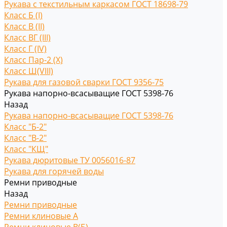
Рукава с текстильным каркасом ГОСТ 18698-79
Класс Б (I)
Класс В (II)
Класс ВГ (III)
Класс Г (IV)
Класс Пар-2 (X)
Класс Ш(VIII)
Рукава для газовой сварки ГОСТ 9356-75
Рукава напорно-всасыващие ГОСТ 5398-76
Назад
Рукава напорно-всасыващие ГОСТ 5398-76
Класс "Б-2"
Класс "В-2"
Класс "КЩ"
Рукава дюритовые ТУ 0056016-87
Рукава для горячей воды
Ремни приводные
Назад
Ремни приводные
Ремни клиновые A