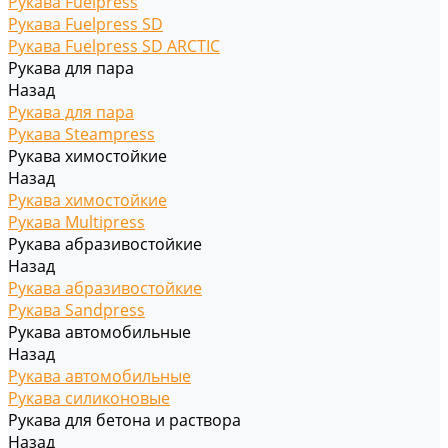
Рукава Fuelpress
Рукава Fuelpress SD
Рукава Fuelpress SD ARCTIC
Рукава для пара
Назад
Рукава для пара
Рукава Steampress
Рукава химостойкие
Назад
Рукава химостойкие
Рукава Multipress
Рукава абразивостойкие
Назад
Рукава абразивостойкие
Рукава Sandpress
Рукава автомобильные
Назад
Рукава автомобильные
Рукава силиконовые
Рукава для бетона и раствора
Назад