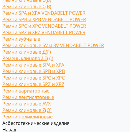
Ремни клиновые В(Б)
Ремни клиновые С(B)
Ремни SPA и XPA VENDABELT POWER
Ремни SPB и XPB VENDABELT POWER
Ремни SPC и XPC VENDABELT POWER
Ремни SPZ и XPZ VENDABELT POWER
Ремни зубчатые
Ремни клиновые 5V и 8V VENDABELT POWER
Ремни клиновые Д(Г)
Ремень клиновой Е(Д)
Ремни клиновые SPA и XPA
Ремни клиновые SPB и XPB
Ремни клиновые SPC и XPC
Ремни клиновые SPZ и XPZ
Ремни вариаторные
Ремни вентиляторные
Ремни клиновые AVX
Ремни клиновые Z(O)
Ремни поликлиновые
Асбестотехнические изделия
Назад