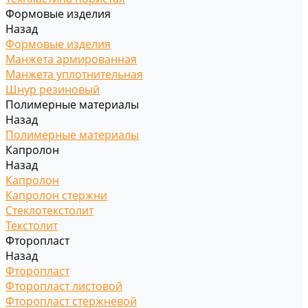
Формовые изделия
Назад
Формовые изделия
Манжета армированная
Манжета уплотнительная
Шнур резиновый
Полимерные материалы
Назад
Полимерные материалы
Капролон
Назад
Капролон
Капролон стержни
Стеклотекстолит
Текстолит
Фторопласт
Назад
Фторопласт
Фторопласт листовой
Фторопласт стержневой