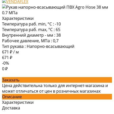
Характеристики
Температура раб. min, °C
:
-10
Температура раб. max, °C
:
65
Внутренний диаметр - мм
:
38
Рабочее давление, МПа
:
0,7
Тип рукава
:
Напорно-всасывающий
671 ₽
/
м
671 ₽
-0%
0 ₽
Заказать
Цена действительна только для интернет-магазина и
может отличаться от цен в розничных магазинах
Описание
Характеристики
Доставка