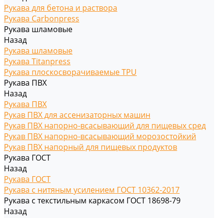
Рукава для бетона и раствора
Рукава Carbonpress
Рукава шламовые
Назад
Рукава шламовые
Рукава Titanpress
Рукава плоскосворачиваемые TPU
Рукава ПВХ
Назад
Рукава ПВХ
Рукав ПВХ для ассенизаторных машин
Рукав ПВХ напорно-всасывающий для пищевых сред
Рукав ПВХ напорно-всасывающий морозостойкий
Рукав ПВХ напорный для пищевых продуктов
Рукава ГОСТ
Назад
Рукава ГОСТ
Рукава с нитяным усилением ГОСТ 10362-2017
Рукава с текстильным каркасом ГОСТ 18698-79
Назад