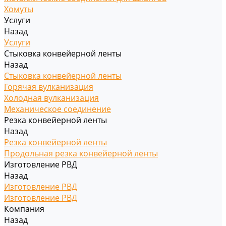
Хомуты
Услуги
Назад
Услуги
Стыковка конвейерной ленты
Назад
Стыковка конвейерной ленты
Горячая вулканизация
Холодная вулканизация
Механическое соединение
Резка конвейерной ленты
Назад
Резка конвейерной ленты
Продольная резка конвейерной ленты
Изготовление РВД
Назад
Изготовление РВД
Изготовление РВД
Компания
Назад