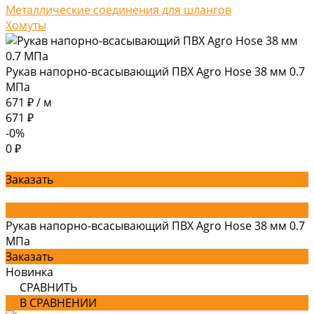
Металлические соединения для шлангов
Хомуты
Рукав напорно-всасывающий ПВХ Agro Hose 38 мм 0.7
МПа
671 ₽
/
м
671 ₽
-0%
0 ₽
Заказать
Рукав напорно-всасывающий ПВХ Agro Hose 38 мм 0.7
МПа
Заказать
Новинка
СРАВНИТЬ
В СРАВНЕНИИ