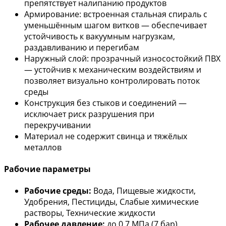
препятствует налипанию продуктов
Армирование: встроенная стальная спираль с
уменьшённым шагом витков — обеспечивает
устойчивость к вакуумным нагрузкам,
раздавливанию и перегибам
Наружный слой: прозрачный износостойкий ПВХ
— устойчив к механическим воздействиям и
позволяет визуально контролировать поток
среды
Конструкция без стыков и соединений —
исключает риск разрушения при
перекручивании
Материал не содержит свинца и тяжёлых
металлов
Рабочие параметры
Рабочие среды:
Вода, Пищевые жидкости,
Удобрения, Пестициды, Слабые химические
растворы, Технические жидкости
Рабочее давление:
до 0,7 МПа (7 бар)