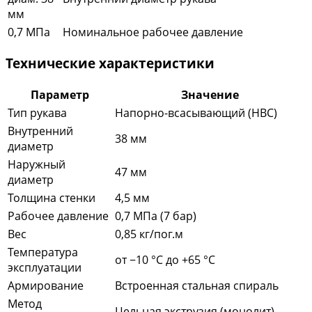
мм
0,7 МПа
Номинальное рабочее давление
Технические характеристики
Параметр
Значение
Тип рукава
Напорно-всасывающий (НВС)
Внутренний
38 мм
диаметр
Наружный
47 мм
диаметр
Толщина стенки
4,5 мм
Рабочее давление
0,7 МПа (7 бар)
Вес
0,85 кг/пог.м
Температура
от −10 °C до +65 °C
эксплуатации
Армирование
Встроенная стальная спираль
Метод
Цельная экструзия (монолит)