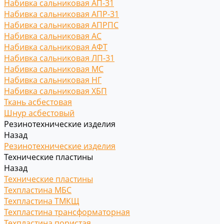
Набивка сальниковая АП-31
Набивка сальниковая АПР-31
Набивка сальниковая АПРПС
Набивка сальниковая АС
Набивка сальниковая АФТ
Набивка сальниковая ЛП-31
Набивка сальниковая МС
Набивка сальниковая НГ
Набивка сальниковая ХБП
Ткань асбестовая
Шнур асбестовый
Резинотехнические изделия
Назад
Резинотехнические изделия
Технические пластины
Назад
Технические пластины
Техпластина МБС
Техпластина ТМКЩ
Техпластина трансформаторная
Техпластина пористая