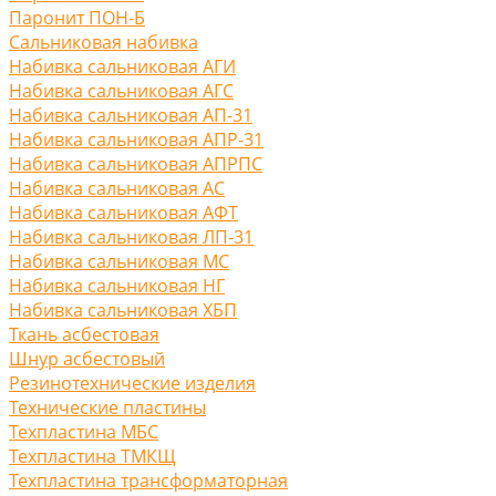
Паронит ПОН-Б
Сальниковая набивка
Набивка сальниковая АГИ
Набивка сальниковая АГС
Набивка сальниковая АП-31
Набивка сальниковая АПР-31
Набивка сальниковая АПРПС
Набивка сальниковая АС
Набивка сальниковая АФТ
Набивка сальниковая ЛП-31
Набивка сальниковая МС
Набивка сальниковая НГ
Набивка сальниковая ХБП
Ткань асбестовая
Шнур асбестовый
Резинотехнические изделия
Технические пластины
Техпластина МБС
Техпластина ТМКЩ
Техпластина трансформаторная