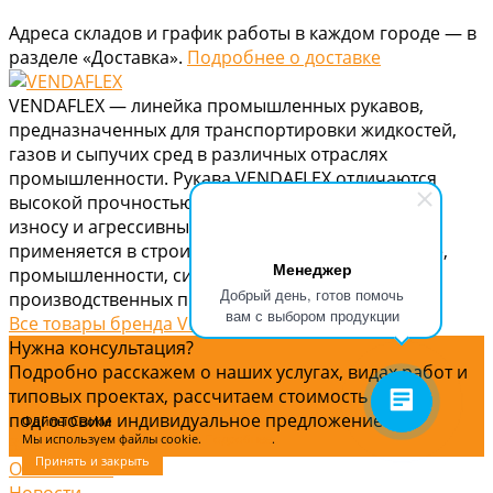
Адреса складов и график работы в каждом городе — в
разделе «Доставка».
Подробнее о доставке
VENDAFLEX — линейка промышленных рукавов,
предназначенных для транспортировки жидкостей,
газов и сыпучих сред в различных отраслях
промышленности. Рукава VENDAFLEX отличаются
высокой прочностью, устойчивостью к давлению,
износу и агрессивным средам. Продукция
применяется в строительстве, сельском хозяйстве,
Менеджер
промышленности, системах водоснабжения и на
Добрый день, готов помочь
производственных предприятиях.
вам с выбором продукции
Все товары бренда VENDAFLEX
Нужна консультация?
Подробно расскажем о наших услугах, видах работ и
типовых проектах, рассчитаем стоимость и
подготовим индивидуальное предложение!
Файлы Cookie
Мы используем файлы cookie.
Подробнее
.
Задать вопрос
Принять и закрыть
О компании
Новости