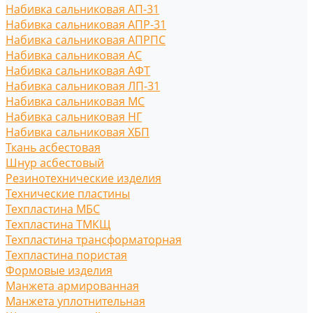
Набивка сальниковая АП-31
Набивка сальниковая АПР-31
Набивка сальниковая АПРПС
Набивка сальниковая АС
Набивка сальниковая АФТ
Набивка сальниковая ЛП-31
Набивка сальниковая МС
Набивка сальниковая НГ
Набивка сальниковая ХБП
Ткань асбестовая
Шнур асбестовый
Резинотехнические изделия
Технические пластины
Техпластина МБС
Техпластина ТМКЩ
Техпластина трансформаторная
Техпластина пористая
Формовые изделия
Манжета армированная
Манжета уплотнительная