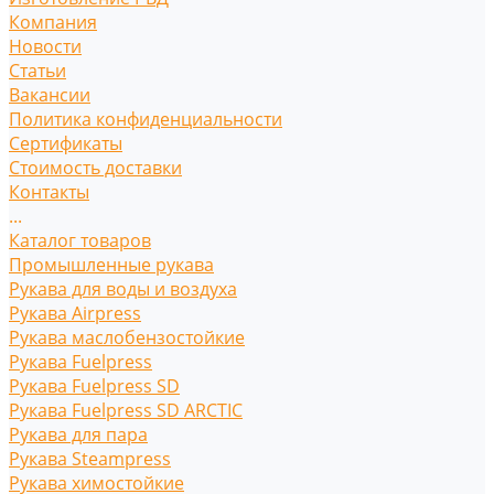
Компания
Новости
Статьи
Вакансии
Политика конфиденциальности
Сертификаты
Стоимость доставки
Контакты
...
Каталог товаров
Промышленные рукава
Рукава для воды и воздуха
Рукава Airpress
Рукава маслобензостойкие
Рукава Fuelpress
Рукава Fuelpress SD
Рукава Fuelpress SD ARCTIC
Рукава для пара
Рукава Steampress
Рукава химостойкие