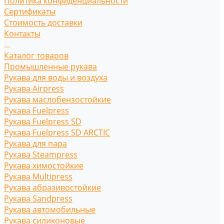
Политика конфиденциальности
Сертификаты
Стоимость доставки
Контакты
...
Каталог товаров
Промышленные рукава
Рукава для воды и воздуха
Рукава Airpress
Рукава маслобензостойкие
Рукава Fuelpress
Рукава Fuelpress SD
Рукава Fuelpress SD ARCTIC
Рукава для пара
Рукава Steampress
Рукава химостойкие
Рукава Multipress
Рукава абразивостойкие
Рукава Sandpress
Рукава автомобильные
Рукава силиконовые