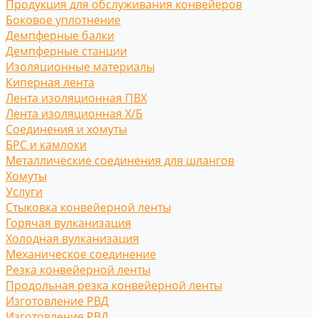
Продукция для обслуживания конвейеров
Боковое уплотнение
Демпферные балки
Демпферные станции
Изоляционные материалы
Киперная лента
Лента изоляционная ПВХ
Лента изоляционная Х/Б
Соединения и хомуты
БРС и камлоки
Металлические соединения для шлангов
Хомуты
Услуги
Стыковка конвейерной ленты
Горячая вулканизация
Холодная вулканизация
Механическое соединение
Резка конвейерной ленты
Продольная резка конвейерной ленты
Изготовление РВД
Изготовление РВД