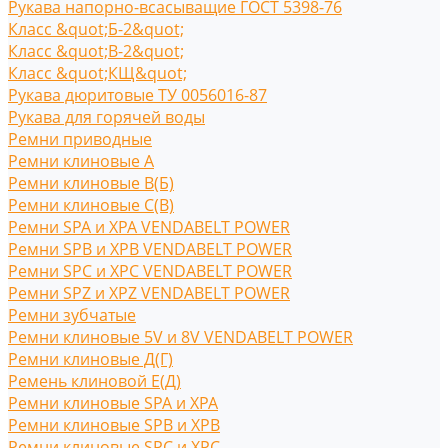
Рукава напорно-всасыващие ГОСТ 5398-76
Класс &quot;Б-2&quot;
Класс &quot;В-2&quot;
Класс &quot;КЩ&quot;
Рукава дюритовые ТУ 0056016-87
Рукава для горячей воды
Ремни приводные
Ремни клиновые A
Ремни клиновые В(Б)
Ремни клиновые С(B)
Ремни SPA и XPA VENDABELT POWER
Ремни SPB и XPB VENDABELT POWER
Ремни SPC и XPC VENDABELT POWER
Ремни SPZ и XPZ VENDABELT POWER
Ремни зубчатые
Ремни клиновые 5V и 8V VENDABELT POWER
Ремни клиновые Д(Г)
Ремень клиновой Е(Д)
Ремни клиновые SPA и XPA
Ремни клиновые SPB и XPB
Ремни клиновые SPC и XPC