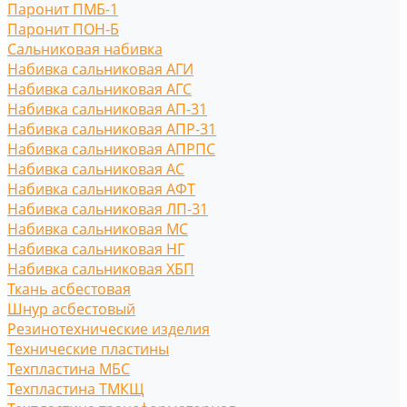
Паронит ПМБ-1
Паронит ПОН-Б
Сальниковая набивка
Набивка сальниковая АГИ
Набивка сальниковая АГС
Набивка сальниковая АП-31
Набивка сальниковая АПР-31
Набивка сальниковая АПРПС
Набивка сальниковая АС
Набивка сальниковая АФТ
Набивка сальниковая ЛП-31
Набивка сальниковая МС
Набивка сальниковая НГ
Набивка сальниковая ХБП
Ткань асбестовая
Шнур асбестовый
Резинотехнические изделия
Технические пластины
Техпластина МБС
Техпластина ТМКЩ