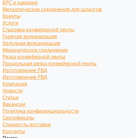
БРС и камлоки
Металлические соединения для шлангов
Хомуты
Услуги
Стыковка конвейерной ленты
Горячая вулканизация
Холодная вулканизация
Механическое соединение
Резка конвейерной ленты
Продольная резка конвейерной ленты
Изготовление РВД
Изготовление РВД
Компания
Новости
Статьи
Вакансии
Политика конфиденциальности
Сертификаты
Стоимость доставки
Контакты