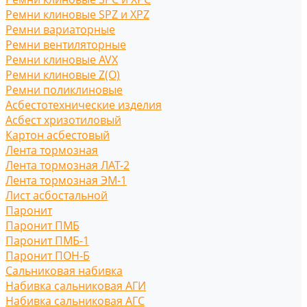
Ремни клиновые SPZ и XPZ
Ремни вариаторные
Ремни вентиляторные
Ремни клиновые AVX
Ремни клиновые Z(O)
Ремни поликлиновые
Асбестотехнические изделия
Асбест хризотиловый
Картон асбестовый
Лента тормозная
Лента тормозная ЛАТ-2
Лента тормозная ЭМ-1
Лист асбостальной
Паронит
Паронит ПМБ
Паронит ПМБ-1
Паронит ПОН-Б
Сальниковая набивка
Набивка сальниковая АГИ
Набивка сальниковая АГС