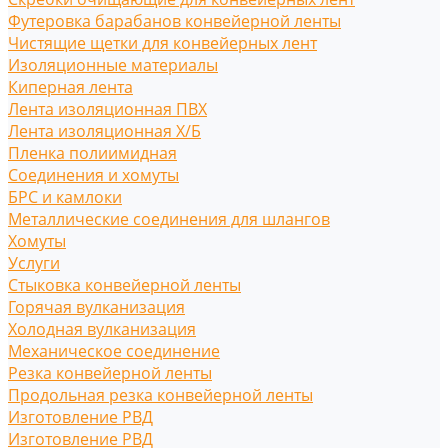
Футеровка барабанов конвейерной ленты
Чистящие щетки для конвейерных лент
Изоляционные материалы
Киперная лента
Лента изоляционная ПВХ
Лента изоляционная Х/Б
Пленка полиимидная
Соединения и хомуты
БРС и камлоки
Металлические соединения для шлангов
Хомуты
Услуги
Стыковка конвейерной ленты
Горячая вулканизация
Холодная вулканизация
Механическое соединение
Резка конвейерной ленты
Продольная резка конвейерной ленты
Изготовление РВД
Изготовление РВД