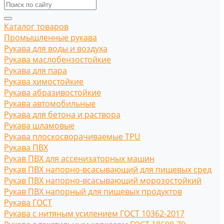
Каталог товаров
Промышленные рукава
Рукава для воды и воздуха
Рукава маслобензостойкие
Рукава для пара
Рукава химостойкие
Рукава абразивостойкие
Рукава автомобильные
Рукава для бетона и раствора
Рукава шламовые
Рукава плоскосворачиваемые TPU
Рукава ПВХ
Рукав ПВХ для ассенизаторных машин
Рукав ПВХ напорно-всасывающий для пищевых сред
Рукав ПВХ напорно-всасывающий морозостойкий
Рукав ПВХ напорный для пищевых продуктов
Рукава ГОСТ
Рукава с нитяным усилением ГОСТ 10362-2017