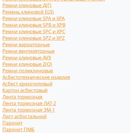
Ремни клиновые Д(Г)
Ремень клиновой Е(Д)
Ремни клиновые SPA и XPA
Ремни клиновые SPB и XPB
Ремни клиновые SPC и XPC
Ремни клиновые SPZ и XPZ
Ремни вариаторные
Ремни вентиляторные
Ремни клиновые AVX
Ремни клиновые Z(O)
Ремни поликлиновые
Асбестотехнические изделия
Асбест хризотиловый
Картон асбестовый
Лента тормозная
Лента тормозная ЛАТ-2
Лента тормозная ЭМ-1
Лист асбостальной
Паронит
Паронит ПМБ