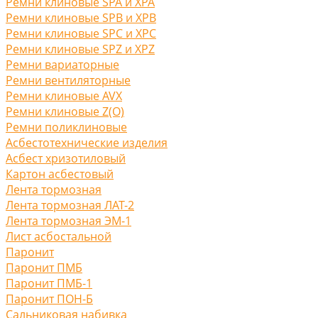
Ремни клиновые SPA и XPA
Ремни клиновые SPB и XPB
Ремни клиновые SPC и XPC
Ремни клиновые SPZ и XPZ
Ремни вариаторные
Ремни вентиляторные
Ремни клиновые AVX
Ремни клиновые Z(O)
Ремни поликлиновые
Асбестотехнические изделия
Асбест хризотиловый
Картон асбестовый
Лента тормозная
Лента тормозная ЛАТ-2
Лента тормозная ЭМ-1
Лист асбостальной
Паронит
Паронит ПМБ
Паронит ПМБ-1
Паронит ПОН-Б
Сальниковая набивка