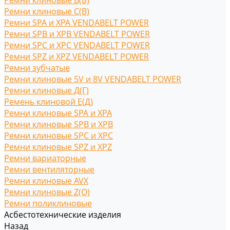
Ремни клиновые В(Б)
Ремни клиновые С(B)
Ремни SPA и XPA VENDABELT POWER
Ремни SPB и XPB VENDABELT POWER
Ремни SPC и XPC VENDABELT POWER
Ремни SPZ и XPZ VENDABELT POWER
Ремни зубчатые
Ремни клиновые 5V и 8V VENDABELT POWER
Ремни клиновые Д(Г)
Ремень клиновой Е(Д)
Ремни клиновые SPA и XPA
Ремни клиновые SPB и XPB
Ремни клиновые SPC и XPC
Ремни клиновые SPZ и XPZ
Ремни вариаторные
Ремни вентиляторные
Ремни клиновые AVX
Ремни клиновые Z(O)
Ремни поликлиновые
Асбестотехнические изделия
Назад