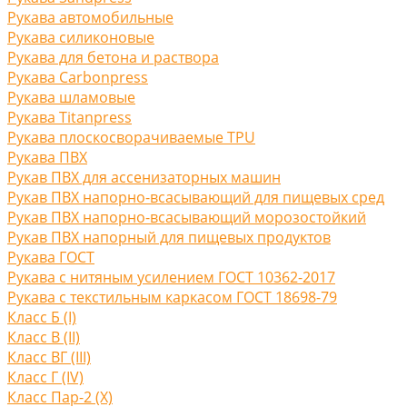
Рукава автомобильные
Рукава силиконовые
Рукава для бетона и раствора
Рукава Carbonpress
Рукава шламовые
Рукава Titanpress
Рукава плоскосворачиваемые TPU
Рукава ПВХ
Рукав ПВХ для ассенизаторных машин
Рукав ПВХ напорно-всасывающий для пищевых сред
Рукав ПВХ напорно-всасывающий морозостойкий
Рукав ПВХ напорный для пищевых продуктов
Рукава ГОСТ
Рукава с нитяным усилением ГОСТ 10362-2017
Рукава с текстильным каркасом ГОСТ 18698-79
Класс Б (I)
Класс В (II)
Класс ВГ (III)
Класс Г (IV)
Класс Пар-2 (X)