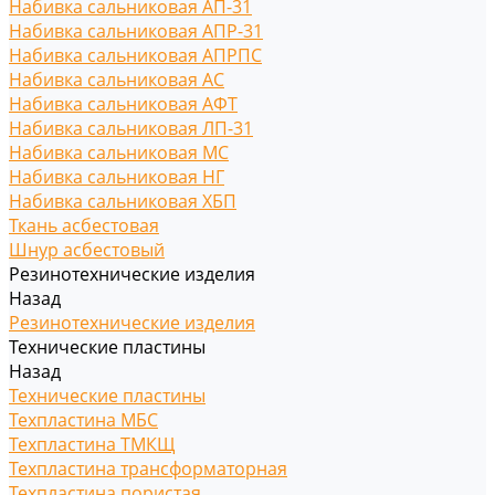
Набивка сальниковая АП-31
Набивка сальниковая АПР-31
Набивка сальниковая АПРПС
Набивка сальниковая АС
Набивка сальниковая АФТ
Набивка сальниковая ЛП-31
Набивка сальниковая МС
Набивка сальниковая НГ
Набивка сальниковая ХБП
Ткань асбестовая
Шнур асбестовый
Резинотехнические изделия
Назад
Резинотехнические изделия
Технические пластины
Назад
Технические пластины
Техпластина МБС
Техпластина ТМКЩ
Техпластина трансформаторная
Техпластина пористая