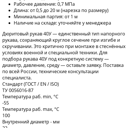
Рабочее давление: 0,7 МПа
Длина: от 0,5 до 20 м (нарезка по размеру)
Минимальная партия: от 1 м
Наличие на складе: уточняйте у менеджера
Дюритовый рукав 40У — единственный тип напорного
рукава, сохраняющий круглое сечение при изгибе и
скручивании. Это критично при монтаже в стеснённых
условиях военной и специальной техники. Для
подбора рукава 40У под конкретную систему —
диаметр, давление, среду — оставьте заявку. Поставка
по всей России, технические консультации
специалиста.
Стандарт (ГОСТ / EN / ISO)
ТУ 0056016-87
Температура раб. min, °C
-55
Температура раб. max, °C
100
Внутренний диаметр - мм
22