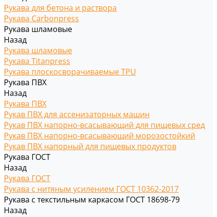
Рукава для бетона и раствора
Рукава Carbonpress
Рукава шламовые
Назад
Рукава шламовые
Рукава Titanpress
Рукава плоскосворачиваемые TPU
Рукава ПВХ
Назад
Рукава ПВХ
Рукав ПВХ для ассенизаторных машин
Рукав ПВХ напорно-всасывающий для пищевых сред
Рукав ПВХ напорно-всасывающий морозостойкий
Рукав ПВХ напорный для пищевых продуктов
Рукава ГОСТ
Назад
Рукава ГОСТ
Рукава с нитяным усилением ГОСТ 10362-2017
Рукава с текстильным каркасом ГОСТ 18698-79
Назад