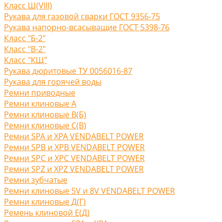
Класс Ш(VIII)
Рукава для газовой сварки ГОСТ 9356-75
Рукава напорно-всасыващие ГОСТ 5398-76
Класс "Б-2"
Класс "В-2"
Класс "КЩ"
Рукава дюритовые ТУ 0056016-87
Рукава для горячей воды
Ремни приводные
Ремни клиновые A
Ремни клиновые В(Б)
Ремни клиновые С(B)
Ремни SPA и XPA VENDABELT POWER
Ремни SPB и XPB VENDABELT POWER
Ремни SPC и XPC VENDABELT POWER
Ремни SPZ и XPZ VENDABELT POWER
Ремни зубчатые
Ремни клиновые 5V и 8V VENDABELT POWER
Ремни клиновые Д(Г)
Ремень клиновой Е(Д)