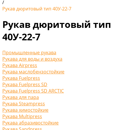
/
Рукав дюритовый тип 40У-22-7
Рукав дюритовый тип
40У-22-7
Промышленные рукава
Рукава для воды и воздуха
Рукава Airpress
Рукава маслобензостойкие
Рукава Fuelpress
Рукава Fuelpress SD
Рукава Fuelpress SD ARCTIC
Рукава для пара
Рукава Steampress
Рукава химостойкие
Рукава Multipress
Рукава абразивостойкие
Рукава Sandpress