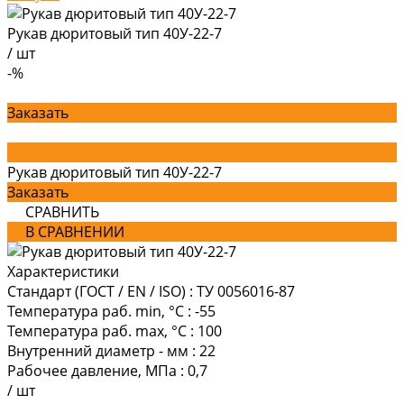
Рукав дюритовый тип 40У-22-7
/
шт
-%
Заказать
Рукав дюритовый тип 40У-22-7
Заказать
СРАВНИТЬ
В СРАВНЕНИИ
Характеристики
Стандарт (ГОСТ / EN / ISO)
:
ТУ 0056016-87
Температура раб. min, °C
:
-55
Температура раб. max, °C
:
100
Внутренний диаметр - мм
:
22
Рабочее давление, МПа
:
0,7
/
шт