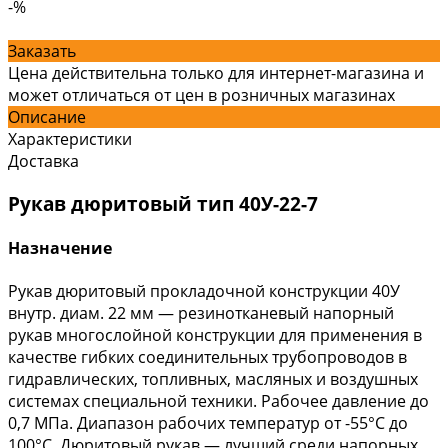
-%
Заказать
Цена действительна только для интернет-магазина и
может отличаться от цен в розничных магазинах
Описание
Характеристики
Доставка
Рукав дюритовый тип 40У-22-7
Назначение
Рукав дюритовый прокладочной конструкции 40У
внутр. диам. 22 мм — резинотканевый напорный
рукав многослойной конструкции для применения в
качестве гибких соединительных трубопроводов в
гидравлических, топливных, масляных и воздушных
системах специальной техники. Рабочее давление до
0,7 МПа. Диапазон рабочих температур от -55°С до
100°С. Дюритовый рукав — лучший среди напорных