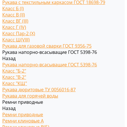
Рукава с текстильным каркасом ГОСТ 18698-79
Класс Б (I)
Класс В (II)
Класс ВГ (III)
Класс Г (IV)
Класс Пар-2 (X)
Класс Ш(VIII)
Рукава для газовой сварки ГОСТ 9356-75
Рукава напорно-всасыващие ГОСТ 5398-76
Назад
Рукава напорно-всасыващие ГОСТ 5398-76
Класс "Б-2"
Класс "В-2"
Класс "КЩ"
Рукава дюритовые ТУ 0056016-87
Рукава для горячей воды
Ремни приводные
Назад
Ремни приводные
Ремни клиновые A