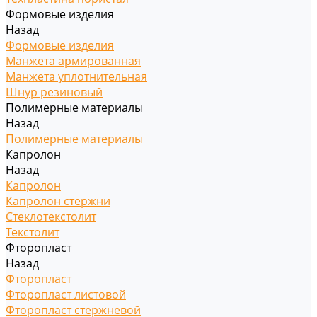
Формовые изделия
Назад
Формовые изделия
Манжета армированная
Манжета уплотнительная
Шнур резиновый
Полимерные материалы
Назад
Полимерные материалы
Капролон
Назад
Капролон
Капролон стержни
Стеклотекстолит
Текстолит
Фторопласт
Назад
Фторопласт
Фторопласт листовой
Фторопласт стержневой