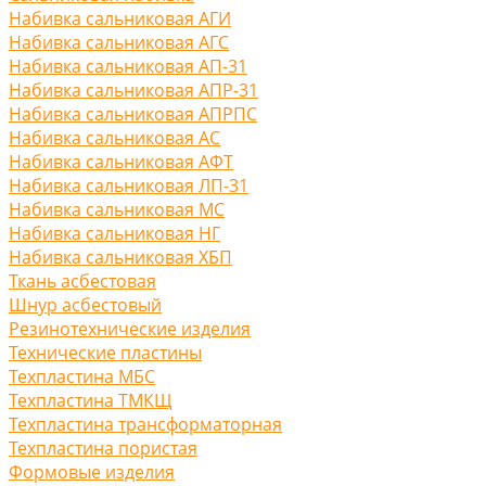
Набивка сальниковая АГИ
Набивка сальниковая АГС
Набивка сальниковая АП-31
Набивка сальниковая АПР-31
Набивка сальниковая АПРПС
Набивка сальниковая АС
Набивка сальниковая АФТ
Набивка сальниковая ЛП-31
Набивка сальниковая МС
Набивка сальниковая НГ
Набивка сальниковая ХБП
Ткань асбестовая
Шнур асбестовый
Резинотехнические изделия
Технические пластины
Техпластина МБС
Техпластина ТМКЩ
Техпластина трансформаторная
Техпластина пористая
Формовые изделия