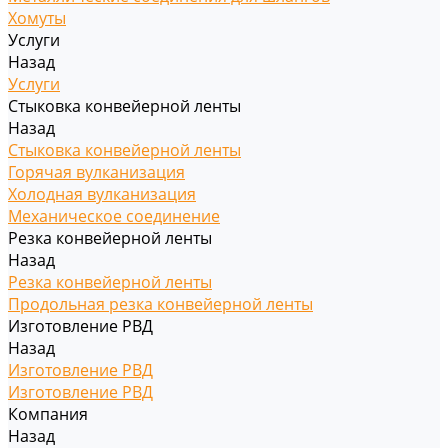
Хомуты
Услуги
Назад
Услуги
Стыковка конвейерной ленты
Назад
Стыковка конвейерной ленты
Горячая вулканизация
Холодная вулканизация
Механическое соединение
Резка конвейерной ленты
Назад
Резка конвейерной ленты
Продольная резка конвейерной ленты
Изготовление РВД
Назад
Изготовление РВД
Изготовление РВД
Компания
Назад