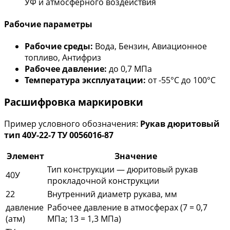
УФ и атмосферного воздействия
Рабочие параметры
Рабочие среды:
Вода, Бензин, Авиационное
топливо, Антифриз
Рабочее давление:
до 0,7 МПа
Температура эксплуатации:
от -55°С до 100°С
Расшифровка маркировки
Пример условного обозначения:
Рукав дюритовый
тип 40У-22-7 ТУ 0056016-87
Элемент
Значение
Тип конструкции — дюритовый рукав
40У
прокладочной конструкции
22
Внутренний диаметр рукава, мм
давление
Рабочее давление в атмосферах (7 = 0,7
(атм)
МПа; 13 = 1,3 МПа)