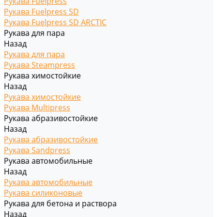
Рукава Fuelpress
Рукава Fuelpress SD
Рукава Fuelpress SD ARCTIC
Рукава для пара
Назад
Рукава для пара
Рукава Steampress
Рукава химостойкие
Назад
Рукава химостойкие
Рукава Multipress
Рукава абразивостойкие
Назад
Рукава абразивостойкие
Рукава Sandpress
Рукава автомобильные
Назад
Рукава автомобильные
Рукава силиконовые
Рукава для бетона и раствора
Назад