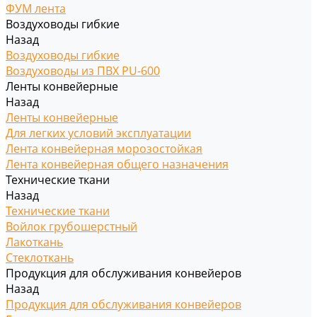
ФУМ лента
Воздуховоды гибкие
Назад
Воздуховоды гибкие
Воздуховоды из ПВХ PU-600
Ленты конвейерные
Назад
Ленты конвейерные
Для легких условий эксплуатации
Лента конвейерная морозостойкая
Лента конвейерная общего назначения
Технические ткани
Назад
Технические ткани
Войлок грубошерстный
Лакоткань
Стеклоткань
Продукция для обслуживания конвейеров
Назад
Продукция для обслуживания конвейеров