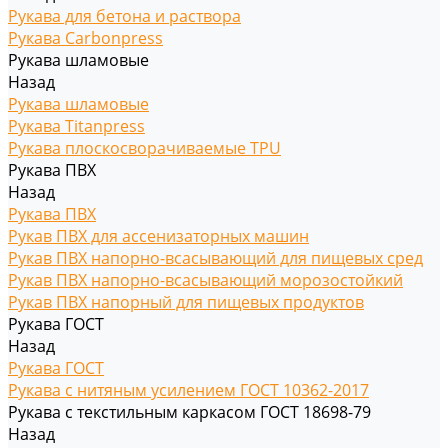
Рукава для бетона и раствора
Рукава Carbonpress
Рукава шламовые
Назад
Рукава шламовые
Рукава Titanpress
Рукава плоскосворачиваемые TPU
Рукава ПВХ
Назад
Рукава ПВХ
Рукав ПВХ для ассенизаторных машин
Рукав ПВХ напорно-всасывающий для пищевых сред
Рукав ПВХ напорно-всасывающий морозостойкий
Рукав ПВХ напорный для пищевых продуктов
Рукава ГОСТ
Назад
Рукава ГОСТ
Рукава с нитяным усилением ГОСТ 10362-2017
Рукава с текстильным каркасом ГОСТ 18698-79
Назад