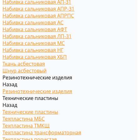
Набивка сальниковая АП-31
Набивка сальниковая АПР-31
Набивка сальниковая АПРПС
Набивка сальниковая АС
Набивка сальниковая АФТ
Набивка сальниковая ЛП-31
Набивка сальниковая МС
Набивка сальниковая НГ
Набивка сальниковая ХБП
Ткань асбестовая
Шнур асбестовый
Резинотехнические изделия
Назад
Резинотехнические изделия
Технические пластины
Назад
Технические пластины
Техпластина МБС
Техпластина ТМКЩ
Техпластина трансформаторная
Техпластина пористая