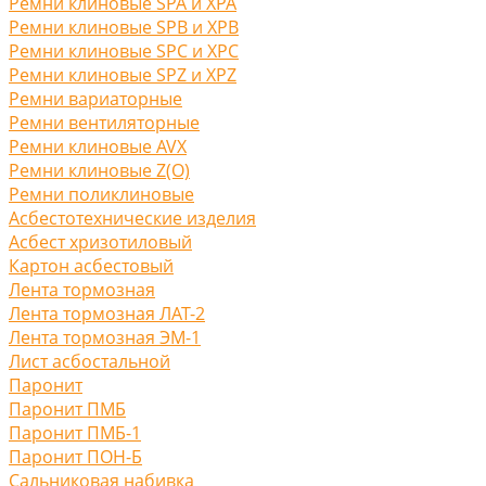
Ремни клиновые SPA и XPA
Ремни клиновые SPB и XPB
Ремни клиновые SPC и XPC
Ремни клиновые SPZ и XPZ
Ремни вариаторные
Ремни вентиляторные
Ремни клиновые AVX
Ремни клиновые Z(O)
Ремни поликлиновые
Асбестотехнические изделия
Асбест хризотиловый
Картон асбестовый
Лента тормозная
Лента тормозная ЛАТ-2
Лента тормозная ЭМ-1
Лист асбостальной
Паронит
Паронит ПМБ
Паронит ПМБ-1
Паронит ПОН-Б
Сальниковая набивка