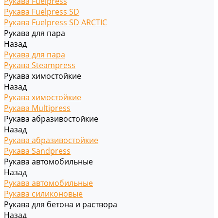
Рукава Fuelpress
Рукава Fuelpress SD
Рукава Fuelpress SD ARCTIC
Рукава для пара
Назад
Рукава для пара
Рукава Steampress
Рукава химостойкие
Назад
Рукава химостойкие
Рукава Multipress
Рукава абразивостойкие
Назад
Рукава абразивостойкие
Рукава Sandpress
Рукава автомобильные
Назад
Рукава автомобильные
Рукава силиконовые
Рукава для бетона и раствора
Назад