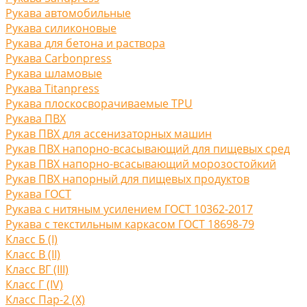
Рукава автомобильные
Рукава силиконовые
Рукава для бетона и раствора
Рукава Carbonpress
Рукава шламовые
Рукава Titanpress
Рукава плоскосворачиваемые TPU
Рукава ПВХ
Рукав ПВХ для ассенизаторных машин
Рукав ПВХ напорно-всасывающий для пищевых сред
Рукав ПВХ напорно-всасывающий морозостойкий
Рукав ПВХ напорный для пищевых продуктов
Рукава ГОСТ
Рукава с нитяным усилением ГОСТ 10362-2017
Рукава с текстильным каркасом ГОСТ 18698-79
Класс Б (I)
Класс В (II)
Класс ВГ (III)
Класс Г (IV)
Класс Пар-2 (X)