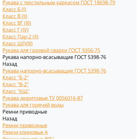
Рукава с текстильным каркасом ГОСТ 18698-79
Класс Б (I)
Класс В (II)
Класс ВГ (III)
Класс Г (IV)
Класс Пар-2 (X)
Класс Ш(VIII)
Рукава для газовой сварки ГОСТ 9356-75
Рукава напорно-всасыващие ГОСТ 5398-76
Назад
Рукава напорно-всасыващие ГОСТ 5398-76
Класс "Б-2"
Класс "В-2"
Класс "КЩ"
Рукава дюритовые ТУ 0056016-87
Рукава для горячей воды
Ремни приводные
Назад
Ремни приводные
Ремни клиновые A