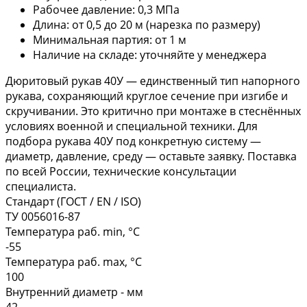
Рабочее давление: 0,3 МПа
Длина: от 0,5 до 20 м (нарезка по размеру)
Минимальная партия: от 1 м
Наличие на складе: уточняйте у менеджера
Дюритовый рукав 40У — единственный тип напорного
рукава, сохраняющий круглое сечение при изгибе и
скручивании. Это критично при монтаже в стеснённых
условиях военной и специальной техники. Для
подбора рукава 40У под конкретную систему —
диаметр, давление, среду — оставьте заявку. Поставка
по всей России, технические консультации
специалиста.
Стандарт (ГОСТ / EN / ISO)
ТУ 0056016-87
Температура раб. min, °C
-55
Температура раб. max, °C
100
Внутренний диаметр - мм
42