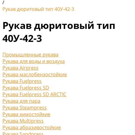
/
Рукав дюритовый тип 40У-42-3
Рукав дюритовый тип
40У-42-3
Промышленные рукава
Рукава для воды и воздуха
Рукава Airpress
Рукава маслобензостойкие
Рукава Fuelpress
Рукава Fuelpress SD
Рукава Fuelpress SD ARCTIC
Рукава для пара
Рукава Steampress
Рукава химостойкие
Рукава Multipress
Рукава абразивостойкие
Рукава Sandpress