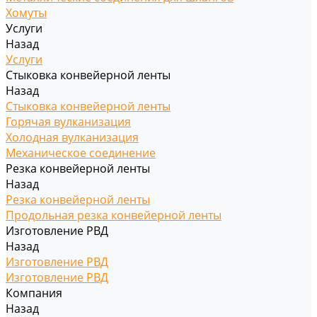
Хомуты
Услуги
Назад
Услуги
Стыковка конвейерной ленты
Назад
Стыковка конвейерной ленты
Горячая вулканизация
Холодная вулканизация
Механическое соединение
Резка конвейерной ленты
Назад
Резка конвейерной ленты
Продольная резка конвейерной ленты
Изготовление РВД
Назад
Изготовление РВД
Изготовление РВД
Компания
Назад