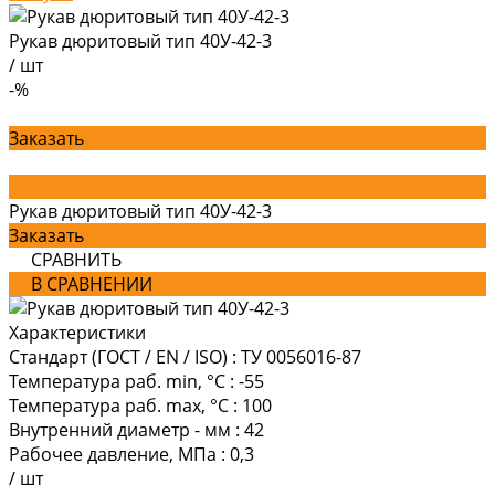
Рукав дюритовый тип 40У-42-3
/
шт
-%
Заказать
Рукав дюритовый тип 40У-42-3
Заказать
СРАВНИТЬ
В СРАВНЕНИИ
Характеристики
Стандарт (ГОСТ / EN / ISO)
:
ТУ 0056016-87
Температура раб. min, °C
:
-55
Температура раб. max, °C
:
100
Внутренний диаметр - мм
:
42
Рабочее давление, МПа
:
0,3
/
шт