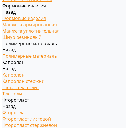
Формовые изделия
Назад
Формовые изделия
Манжета армированная
Манжета уплотнительная
Шнур резиновый
Полимерные материалы
Назад
Полимерные материалы
Капролон
Назад
Капролон
Капролон стержни
Стеклотекстолит
Текстолит
Фторопласт
Назад
Фторопласт
Фторопласт листовой
Фторопласт стержневой