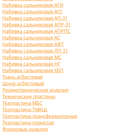
Набивка сальниковая АГИ
Набивка сальниковая АГС
Набивка сальниковая АП-31
Набивка сальниковая АПР-31
Набивка сальниковая АПРПС
Набивка сальниковая АС
Набивка сальниковая АФТ
Набивка сальниковая ЛП-31
Набивка сальниковая МС
Набивка сальниковая НГ
Набивка сальниковая ХБП
Ткань асбестовая
Шнур асбестовый
Резинотехнические изделия
Технические пластины
Техпластина МБС
Техпластина ТМКЩ
Техпластина трансформаторная
Техпластина пористая
Формовые изделия