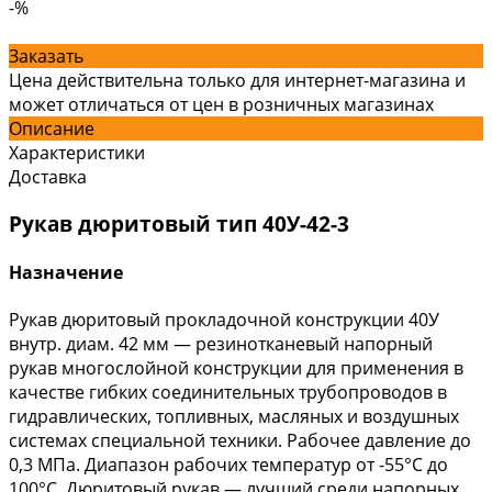
-%
Заказать
Цена действительна только для интернет-магазина и
может отличаться от цен в розничных магазинах
Описание
Характеристики
Доставка
Рукав дюритовый тип 40У-42-3
Назначение
Рукав дюритовый прокладочной конструкции 40У
внутр. диам. 42 мм — резинотканевый напорный
рукав многослойной конструкции для применения в
качестве гибких соединительных трубопроводов в
гидравлических, топливных, масляных и воздушных
системах специальной техники. Рабочее давление до
0,3 МПа. Диапазон рабочих температур от -55°С до
100°С. Дюритовый рукав — лучший среди напорных