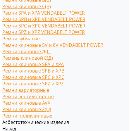
Ремни клиновые В(Б)
Ремни клиновые С(B)
Ремни SPA и XPA VENDABELT POWER
Ремни SPB и XPB VENDABELT POWER
Ремни SPC и XPC VENDABELT POWER
Ремни SPZ и XPZ VENDABELT POWER
Ремни зубчатые
Ремни клиновые 5V и 8V VENDABELT POWER
Ремни клиновые Д(Г)
Ремень клиновой Е(Д)
Ремни клиновые SPA и XPA
Ремни клиновые SPB и XPB
Ремни клиновые SPC и XPC
Ремни клиновые SPZ и XPZ
Ремни вариаторные
Ремни вентиляторные
Ремни клиновые AVX
Ремни клиновые Z(O)
Ремни поликлиновые
Асбестотехнические изделия
Назад