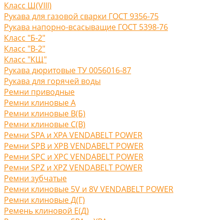
Класс Ш(VIII)
Рукава для газовой сварки ГОСТ 9356-75
Рукава напорно-всасыващие ГОСТ 5398-76
Класс "Б-2"
Класс "В-2"
Класс "КЩ"
Рукава дюритовые ТУ 0056016-87
Рукава для горячей воды
Ремни приводные
Ремни клиновые A
Ремни клиновые В(Б)
Ремни клиновые С(B)
Ремни SPA и XPA VENDABELT POWER
Ремни SPB и XPB VENDABELT POWER
Ремни SPC и XPC VENDABELT POWER
Ремни SPZ и XPZ VENDABELT POWER
Ремни зубчатые
Ремни клиновые 5V и 8V VENDABELT POWER
Ремни клиновые Д(Г)
Ремень клиновой Е(Д)