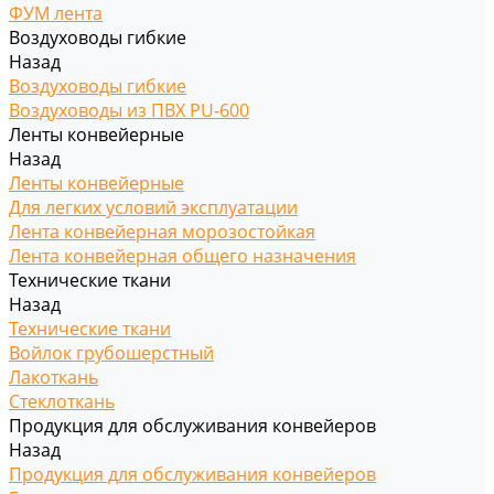
ФУМ лента
Воздуховоды гибкие
Назад
Воздуховоды гибкие
Воздуховоды из ПВХ PU-600
Ленты конвейерные
Назад
Ленты конвейерные
Для легких условий эксплуатации
Лента конвейерная морозостойкая
Лента конвейерная общего назначения
Технические ткани
Назад
Технические ткани
Войлок грубошерстный
Лакоткань
Стеклоткань
Продукция для обслуживания конвейеров
Назад
Продукция для обслуживания конвейеров