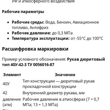
УФ и атмосферного воздействия
Рабочие параметры
Рабочие среды:
Вода, Бензин, Авиационное
топливо, Антифриз
Рабочее давление:
до 0,3 МПа
Температура эксплуатации:
от -55°С до 100°С
Расшифровка маркировки
Пример условного обозначения:
Рукав дюритовый
тип 40У-42-3 ТУ 0056016-87
Элемент
Значение
Тип конструкции — дюритовый рукав
40У
прокладочной конструкции
42
Внутренний диаметр рукава, мм
давление
Рабочее давление в атмосферах (7 = 0,7
(атм)
МПа; 13 = 1,3 МПа)