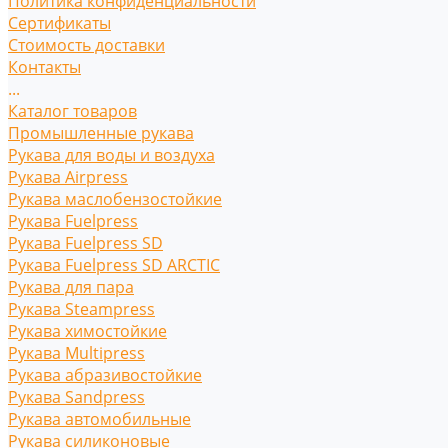
Политика конфиденциальности
Сертификаты
Стоимость доставки
Контакты
...
Каталог товаров
Промышленные рукава
Рукава для воды и воздуха
Рукава Airpress
Рукава маслобензостойкие
Рукава Fuelpress
Рукава Fuelpress SD
Рукава Fuelpress SD ARCTIC
Рукава для пара
Рукава Steampress
Рукава химостойкие
Рукава Multipress
Рукава абразивостойкие
Рукава Sandpress
Рукава автомобильные
Рукава силиконовые