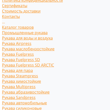
Политика конфиденциальности
Сертификаты
Стоимость доставки
Контакты
...
Каталог товаров
Промышленные рукава
Рукава для воды и воздуха
Рукава Airpress
Рукава маслобензостойкие
Рукава Fuelpress
Рукава Fuelpress SD
Рукава Fuelpress SD ARCTIC
Рукава для пара
Рукава Steampress
Рукава химостойкие
Рукава Multipress
Рукава абразивостойкие
Рукава Sandpress
Рукава автомобильные
Рукава силиконовые