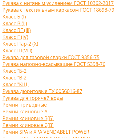
Рукава с нитяным усилением ГОСТ 10362-2017
Рукава с текстильным каркасом ГОСТ 18698-79
Класс Б (I)
Класс В (II)
Класс ВГ (III)
Класс Г (IV)
Класс Пар-2 (X)
Класс Ш(VIII)
Рукава для газовой сварки ГОСТ 9356-75
Рукава напорно-всасыващие ГОСТ 5398-76
Класс "Б-2"
Класс "В-2"
Класс "КЩ"
Рукава дюритовые ТУ 0056016-87
Рукава для горячей воды
Ремни приводные
Ремни клиновые A
Ремни клиновые В(Б)
Ремни клиновые С(B)
Ремни SPA и XPA VENDABELT POWER