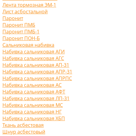
Лента тормозная ЭМ-1
Лист асбостальной
Паронит
Паронит ПМБ
Паронит ПМБ-1
Паронит ПОН-Б
Сальниковая набивка
Набивка сальниковая АГИ
Набивка сальниковая АГС
Набивка сальниковая АП-31
Набивка сальниковая АПР-31
Набивка сальниковая АПРПС
Набивка сальниковая АС
Набивка сальниковая АФТ
Набивка сальниковая ЛП-31
Набивка сальниковая МС
Набивка сальниковая НГ
Набивка сальниковая ХБП
Ткань асбестовая
Шнур асбестовый