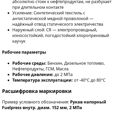
абсолютно стоек к нефтепродуктам, не разбухает
при длительном контакте
Усиление: Синтетический текстиль с
антистатической медной проволокой —
надёжный отвод статического электричества
Наружный слой: CR — электропроводный,
износостойкий, погодостойкий хлоропреновый
каучук
Рабочие параметры
Рабочие среды:
Бензин, Дизельное топливо,
Нефтепродукты, ГСМ, Масла
Рабочее давление:
до 2 МПа
Температура эксплуатации:
от -40°С до 80°С
Расшифровка маркировки
Пример условного обозначения:
Рукав напорный
Fuelpress внутр. диам. 152 мм, 2 МПа