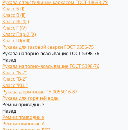
Рукава с текстильным каркасом ГОСТ 18698-79
Класс Б (I)
Класс В (II)
Класс ВГ (III)
Класс Г (IV)
Класс Пар-2 (X)
Класс Ш(VIII)
Рукава для газовой сварки ГОСТ 9356-75
Рукава напорно-всасыващие ГОСТ 5398-76
Назад
Рукава напорно-всасыващие ГОСТ 5398-76
Класс "Б-2"
Класс "В-2"
Класс "КЩ"
Рукава дюритовые ТУ 0056016-87
Рукава для горячей воды
Ремни приводные
Назад
Ремни приводные
Ремни клиновые A