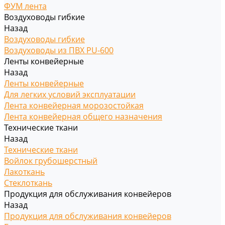
ФУМ лента
Воздуховоды гибкие
Назад
Воздуховоды гибкие
Воздуховоды из ПВХ PU-600
Ленты конвейерные
Назад
Ленты конвейерные
Для легких условий эксплуатации
Лента конвейерная морозостойкая
Лента конвейерная общего назначения
Технические ткани
Назад
Технические ткани
Войлок грубошерстный
Лакоткань
Стеклоткань
Продукция для обслуживания конвейеров
Назад
Продукция для обслуживания конвейеров