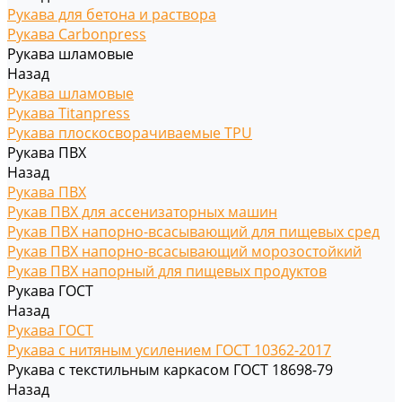
Рукава для бетона и раствора
Рукава Carbonpress
Рукава шламовые
Назад
Рукава шламовые
Рукава Titanpress
Рукава плоскосворачиваемые TPU
Рукава ПВХ
Назад
Рукава ПВХ
Рукав ПВХ для ассенизаторных машин
Рукав ПВХ напорно-всасывающий для пищевых сред
Рукав ПВХ напорно-всасывающий морозостойкий
Рукав ПВХ напорный для пищевых продуктов
Рукава ГОСТ
Назад
Рукава ГОСТ
Рукава с нитяным усилением ГОСТ 10362-2017
Рукава с текстильным каркасом ГОСТ 18698-79
Назад