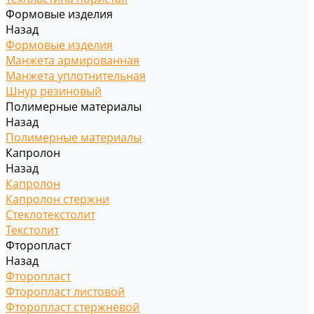
Формовые изделия
Назад
Формовые изделия
Манжета армированная
Манжета уплотнительная
Шнур резиновый
Полимерные материалы
Назад
Полимерные материалы
Капролон
Назад
Капролон
Капролон стержни
Стеклотекстолит
Текстолит
Фторопласт
Назад
Фторопласт
Фторопласт листовой
Фторопласт стержневой