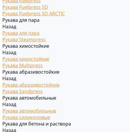
Рукава Fuelpress
Рукава Fuelpress SD
Рукава Fuelpress SD ARCTIC
Рукава для пара
Назад
Рукава для пара
Рукава Steampress
Рукава химостойкие
Назад
Рукава химостойкие
Рукава Multipress
Рукава абразивостойкие
Назад
Рукава абразивостойкие
Рукава Sandpress
Рукава автомобильные
Назад
Рукава автомобильные
Рукава силиконовые
Рукава для бетона и раствора
Назад