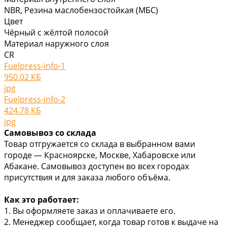
NBR, Резина маслобензостойкая (МБС)
Цвет
Чёрный с жёлтой полосой
Материал наружного слоя
CR
Fuelpress-info-1
950.02 КБ
jpg
Fuelpress-info-2
424.78 КБ
jpg
Самовывоз со склада
Товар отгружается со склада в выбранном вами
городе — Красноярске, Москве, Хабаровске или
Абакане. Самовывоз доступен во всех городах
присутствия и для заказа любого объёма.
Как это работает:
1. Вы оформляете заказ и оплачиваете его.
2. Менеджер сообщает, когда товар готов к выдаче на