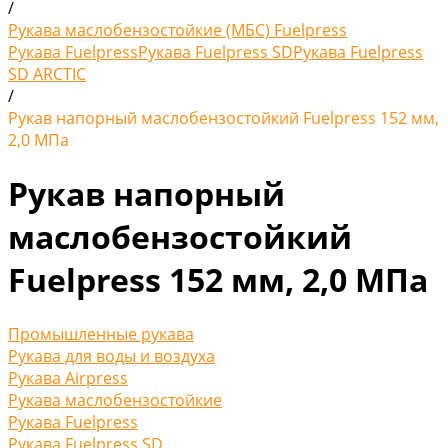
/
Рукава маслобензостойкие (МБС) Fuelpress
Рукава Fuelpress
Рукава Fuelpress SD
Рукава Fuelpress
SD ARCTIC
/
Рукав напорный маслобензостойкий Fuelpress 152 мм,
2,0 МПа
Рукав напорный
маслобензостойкий
Fuelpress 152 мм, 2,0 МПа
Промышленные рукава
Рукава для воды и воздуха
Рукава Airpress
Рукава маслобензостойкие
Рукава Fuelpress
Рукава Fuelpress SD