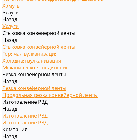
Хомуты
Услуги
Назад
Услуги
Стыковка конвейерной ленты
Назад
Стыковка конвейерной ленты
Горячая вулканизация
Холодная вулканизация
Механическое соединение
Резка конвейерной ленты
Назад
Резка конвейерной ленты
Продольная резка конвейерной ленты
Изготовление РВД
Назад
Изготовление РВД
Изготовление РВД
Компания
Назад