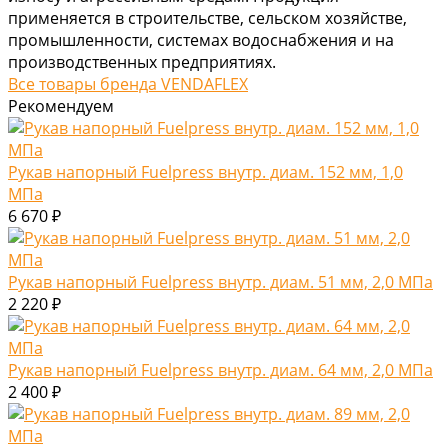
применяется в строительстве, сельском хозяйстве,
промышленности, системах водоснабжения и на
производственных предприятиях.
Все товары бренда VENDAFLEX
Рекомендуем
Рукав напорный Fuelpress внутр. диам. 152 мм, 1,0
МПа
6 670 ₽
Рукав напорный Fuelpress внутр. диам. 51 мм, 2,0 МПа
2 220 ₽
Рукав напорный Fuelpress внутр. диам. 64 мм, 2,0 МПа
2 400 ₽