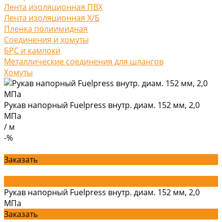
Лента изоляционная ПВХ
Лента изоляционная Х/Б
Пленка полиимидная
Соединения и хомуты
БРС и камлоки
Металлические соединения для шлангов
Хомуты
Рукав напорный Fuelpress внутр. диам. 152 мм, 2,0
МПа
/
м
-%
Заказать
Рукав напорный Fuelpress внутр. диам. 152 мм, 2,0
МПа
Заказать