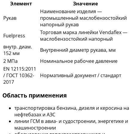
Элемент
Значение
Наименование изделия —
Рукав
промышленный маслобензостойкий
напорный рукав
Торговая марка линейки Vendaflex —
Fuelpress
маслобензостойкий напорный
внутр. диам.
Внутренний диаметр рукава, мм
152 мм
2 МПа
Номинальное рабочее давление
EN 12115:2011
/ ГОСТ 10362-
Нормативный документ / стандарт
2017
Область применения
транспортировка бензина, дизеля и керосина на
нефтебазах и АЗС
линии ГСМ в авиа- и судостроении, энергетике и
машиностроении