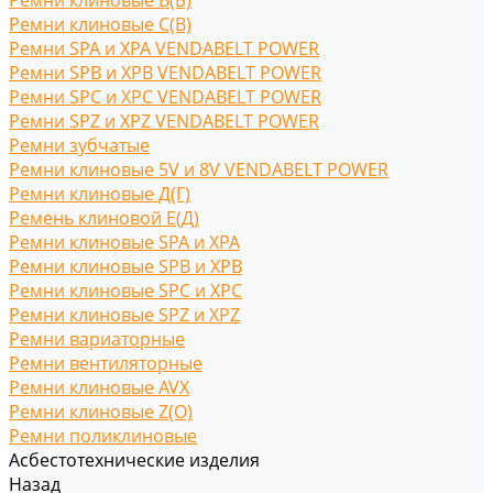
Ремни клиновые В(Б)
Ремни клиновые С(B)
Ремни SPA и XPA VENDABELT POWER
Ремни SPB и XPB VENDABELT POWER
Ремни SPC и XPC VENDABELT POWER
Ремни SPZ и XPZ VENDABELT POWER
Ремни зубчатые
Ремни клиновые 5V и 8V VENDABELT POWER
Ремни клиновые Д(Г)
Ремень клиновой Е(Д)
Ремни клиновые SPA и XPA
Ремни клиновые SPB и XPB
Ремни клиновые SPC и XPC
Ремни клиновые SPZ и XPZ
Ремни вариаторные
Ремни вентиляторные
Ремни клиновые AVX
Ремни клиновые Z(O)
Ремни поликлиновые
Асбестотехнические изделия
Назад