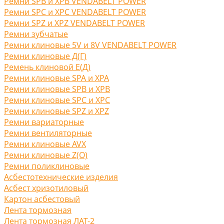
Ремни SPB и XPB VENDABELT POWER
Ремни SPC и XPC VENDABELT POWER
Ремни SPZ и XPZ VENDABELT POWER
Ремни зубчатые
Ремни клиновые 5V и 8V VENDABELT POWER
Ремни клиновые Д(Г)
Ремень клиновой Е(Д)
Ремни клиновые SPA и XPA
Ремни клиновые SPB и XPB
Ремни клиновые SPC и XPC
Ремни клиновые SPZ и XPZ
Ремни вариаторные
Ремни вентиляторные
Ремни клиновые AVX
Ремни клиновые Z(O)
Ремни поликлиновые
Асбестотехнические изделия
Асбест хризотиловый
Картон асбестовый
Лента тормозная
Лента тормозная ЛАТ-2