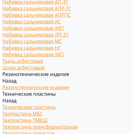
Набивка сальниковая АП-31
Набивка сальниковая АПР-31
Набивка сальниковая АПРПС
Набивка сальниковая АС
Набивка сальниковая АФТ
Набивка сальниковая ЛП-31
Набивка сальниковая МС
Набивка сальниковая НГ
Набивка сальниковая ХБП
Ткань асбестовая
Шнур асбестовый
Резинотехнические изделия
Назад
Резинотехнические изделия
Технические пластины
Назад
Технические пластины
Техпластина МБС
Техпластина ТМКЩ
Техпластина трансформаторная
Техпластина пористая