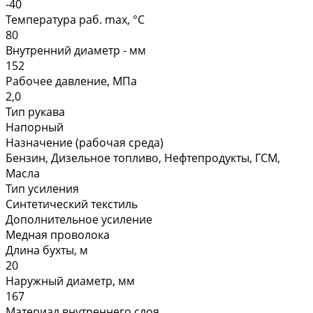
-40
Температура раб. max, °C
80
Внутренний диаметр - мм
152
Рабочее давление, МПа
2,0
Тип рукава
Напорный
Назначение (рабочая среда)
Бензин, Дизельное топливо, Нефтепродукты, ГСМ,
Масла
Тип усиления
Синтетический текстиль
Дополнительное усиление
Медная проволока
Длина бухты, м
20
Наружный диаметр, мм
167
Материал внутреннего слоя