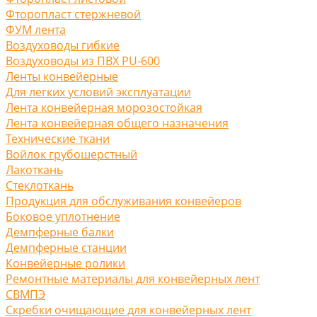
Фторопласт стержневой
ФУМ лента
Воздуховоды гибкие
Воздуховоды из ПВХ PU-600
Ленты конвейерные
Для легких условий эксплуатации
Лента конвейерная морозостойкая
Лента конвейерная общего назначения
Технические ткани
Войлок грубошерстный
Лакоткань
Стеклоткань
Продукция для обслуживания конвейеров
Боковое уплотнение
Демпферные балки
Демпферные станции
Конвейерные ролики
Ремонтные материалы для конвейерных лент
СВМПЭ
Скребки очищающие для конвейерных лент