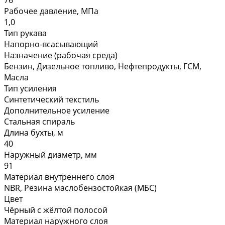
Рабочее давление, МПа
1,0
Тип рукава
Напорно-всасывающий
Назначение (рабочая среда)
Бензин, Дизельное топливо, Нефтепродукты, ГСМ,
Масла
Тип усиления
Синтетический текстиль
Дополнительное усиление
Стальная спираль
Длина бухты, м
40
Наружный диаметр, мм
91
Материал внутреннего слоя
NBR, Резина маслобензостойкая (МБС)
Цвет
Чёрный с жёлтой полосой
Материал наружного слоя