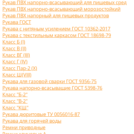
Рукав ПВХ напорно-всасывающий для пищевых сред
Рукав ПВХ напорно-всасывающий морозостойкий
Рукав ПВХ напорный для пищевых продуктов
Рукава ГОСТ
Рукава с нитяным усилением ГОСТ 10362-2017
Рукава с текстильным каркасом ГОСТ 18698-79
Класс Б (I)
Класс В (II)
Класс ВГ (III)
Класс Г (IV)
Класс Пар-2 (X)
Класс Ш(VIII)
Рукава для газовой сварки ГОСТ 9356-75
Рукава напорно-всасыващие ГОСТ 5398-76
Класс "Б-2"
Класс "В-2"
Класс "КЩ"
Рукава дюритовые ТУ 0056016-87
Рукава для горячей воды
Ремни приводные
Ремни клиновые A