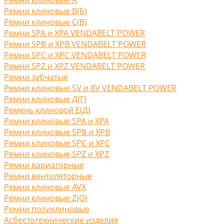
Ремни клиновые В(Б)
Ремни клиновые С(B)
Ремни SPA и XPA VENDABELT POWER
Ремни SPB и XPB VENDABELT POWER
Ремни SPC и XPC VENDABELT POWER
Ремни SPZ и XPZ VENDABELT POWER
Ремни зубчатые
Ремни клиновые 5V и 8V VENDABELT POWER
Ремни клиновые Д(Г)
Ремень клиновой Е(Д)
Ремни клиновые SPA и XPA
Ремни клиновые SPB и XPB
Ремни клиновые SPC и XPC
Ремни клиновые SPZ и XPZ
Ремни вариаторные
Ремни вентиляторные
Ремни клиновые AVX
Ремни клиновые Z(O)
Ремни поликлиновые
Асбестотехнические изделия