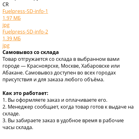
CR
Fuelpress-SD-info-1
1.97 МБ
jpg
Fuelpress-SD-info-2
1.39 МБ
jpg
Самовывоз со склада
Товар отгружается со склада в выбранном вами
городе — Красноярске, Москве, Хабаровске или
Абакане. Самовывоз доступен во всех городах
присутствия и для заказа любого объёма.
Как это работает:
1. Вы оформляете заказ и оплачиваете его.
2. Менеджер сообщает, когда товар готов к выдаче на
складе.
3. Вы забираете заказ в удобное время в рабочие
часы склада.