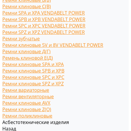
Ремни клиновые В(Б)
Ремни клиновые С(B)
Ремни SPA и XPA VENDABELT POWER
Ремни SPB и XPB VENDABELT POWER
Ремни SPC и XPC VENDABELT POWER
Ремни SPZ и XPZ VENDABELT POWER
Ремни зубчатые
Ремни клиновые 5V и 8V VENDABELT POWER
Ремни клиновые Д(Г)
Ремень клиновой Е(Д)
Ремни клиновые SPA и XPA
Ремни клиновые SPB и XPB
Ремни клиновые SPC и XPC
Ремни клиновые SPZ и XPZ
Ремни вариаторные
Ремни вентиляторные
Ремни клиновые AVX
Ремни клиновые Z(O)
Ремни поликлиновые
Асбестотехнические изделия
Назад