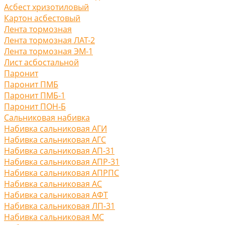
Асбест хризотиловый
Картон асбестовый
Лента тормозная
Лента тормозная ЛАТ-2
Лента тормозная ЭМ-1
Лист асбостальной
Паронит
Паронит ПМБ
Паронит ПМБ-1
Паронит ПОН-Б
Сальниковая набивка
Набивка сальниковая АГИ
Набивка сальниковая АГС
Набивка сальниковая АП-31
Набивка сальниковая АПР-31
Набивка сальниковая АПРПС
Набивка сальниковая АС
Набивка сальниковая АФТ
Набивка сальниковая ЛП-31
Набивка сальниковая МС