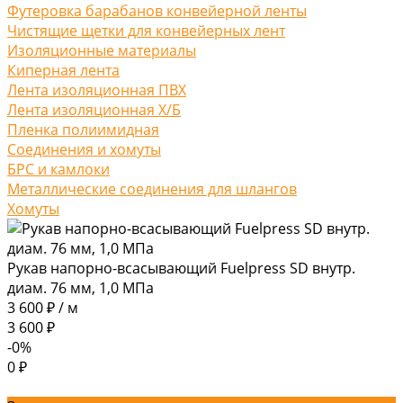
Футеровка барабанов конвейерной ленты
Чистящие щетки для конвейерных лент
Изоляционные материалы
Киперная лента
Лента изоляционная ПВХ
Лента изоляционная Х/Б
Пленка полиимидная
Соединения и хомуты
БРС и камлоки
Металлические соединения для шлангов
Хомуты
Рукав напорно-всасывающий Fuelpress SD внутр.
диам. 76 мм, 1,0 МПа
3 600 ₽
/
м
3 600 ₽
-0%
0 ₽