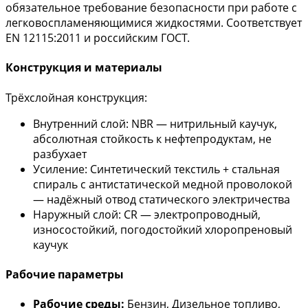
обязательное требование безопасности при работе с
легковоспламеняющимися жидкостями. Соответствует
EN 12115:2011 и российским ГОСТ.
Конструкция и материалы
Трёхслойная конструкция:
Внутренний слой: NBR — нитрильный каучук,
абсолютная стойкость к нефтепродуктам, не
разбухает
Усиление: Синтетический текстиль + стальная
спираль с антистатической медной проволокой
— надёжный отвод статического электричества
Наружный слой: CR — электропроводный,
износостойкий, погодостойкий хлоропреновый
каучук
Рабочие параметры
Рабочие среды:
Бензин, Дизельное топливо,