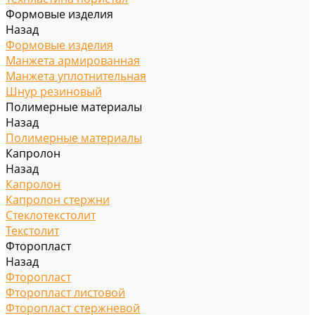
Формовые изделия
Назад
Формовые изделия
Манжета армированная
Манжета уплотнительная
Шнур резиновый
Полимерные материалы
Назад
Полимерные материалы
Капролон
Назад
Капролон
Капролон стержни
Стеклотекстолит
Текстолит
Фторопласт
Назад
Фторопласт
Фторопласт листовой
Фторопласт стержневой