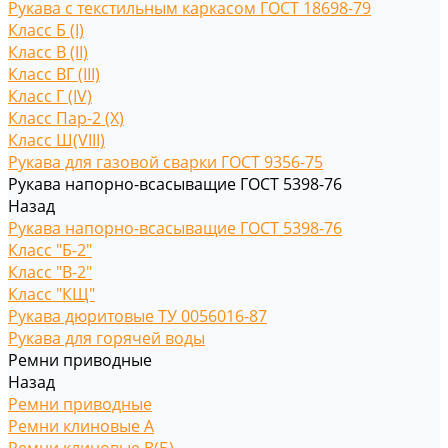
Рукава с текстильным каркасом ГОСТ 18698-79
Класс Б (I)
Класс В (II)
Класс ВГ (III)
Класс Г (IV)
Класс Пар-2 (X)
Класс Ш(VIII)
Рукава для газовой сварки ГОСТ 9356-75
Рукава напорно-всасыващие ГОСТ 5398-76
Назад
Рукава напорно-всасыващие ГОСТ 5398-76
Класс "Б-2"
Класс "В-2"
Класс "КЩ"
Рукава дюритовые ТУ 0056016-87
Рукава для горячей воды
Ремни приводные
Назад
Ремни приводные
Ремни клиновые A