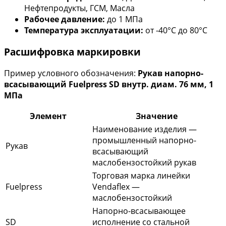
Нефтепродукты, ГСМ, Масла
Рабочее давление:
до 1 МПа
Температура эксплуатации:
от -40°С до 80°С
Расшифровка маркировки
Пример условного обозначения:
Рукав напорно-
всасывающий Fuelpress SD внутр. диам. 76 мм, 1
МПа
Элемент
Значение
Наименование изделия —
промышленный напорно-
Рукав
всасывающий
маслобензостойкий рукав
Торговая марка линейки
Fuelpress
Vendaflex —
маслобензостойкий
Напорно-всасывающее
SD
исполнение со стальной