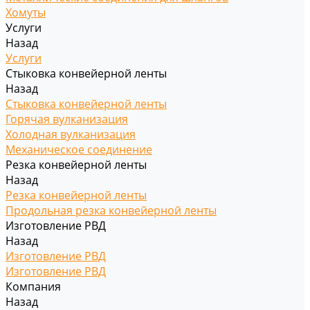
Хомуты
Услуги
Назад
Услуги
Стыковка конвейерной ленты
Назад
Стыковка конвейерной ленты
Горячая вулканизация
Холодная вулканизация
Механическое соединение
Резка конвейерной ленты
Назад
Резка конвейерной ленты
Продольная резка конвейерной ленты
Изготовление РВД
Назад
Изготовление РВД
Изготовление РВД
Компания
Назад