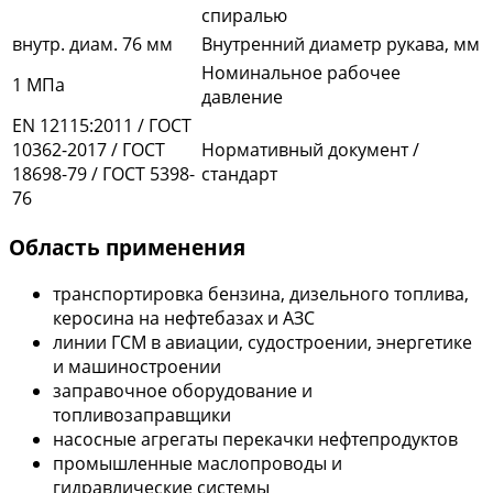
спиралью
внутр. диам. 76 мм
Внутренний диаметр рукава, мм
Номинальное рабочее
1 МПа
давление
EN 12115:2011 / ГОСТ
10362-2017 / ГОСТ
Нормативный документ /
18698-79 / ГОСТ 5398-
стандарт
76
Область применения
транспортировка бензина, дизельного топлива,
керосина на нефтебазах и АЗС
линии ГСМ в авиации, судостроении, энергетике
и машиностроении
заправочное оборудование и
топливозаправщики
насосные агрегаты перекачки нефтепродуктов
промышленные маслопроводы и
гидравлические системы