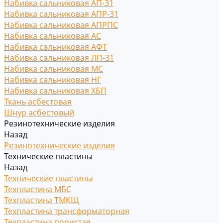
Набивка сальниковая АП-31
Набивка сальниковая АПР-31
Набивка сальниковая АПРПС
Набивка сальниковая АС
Набивка сальниковая АФТ
Набивка сальниковая ЛП-31
Набивка сальниковая МС
Набивка сальниковая НГ
Набивка сальниковая ХБП
Ткань асбестовая
Шнур асбестовый
Резинотехнические изделия
Назад
Резинотехнические изделия
Технические пластины
Назад
Технические пластины
Техпластина МБС
Техпластина ТМКЩ
Техпластина трансформаторная
Техпластина пористая