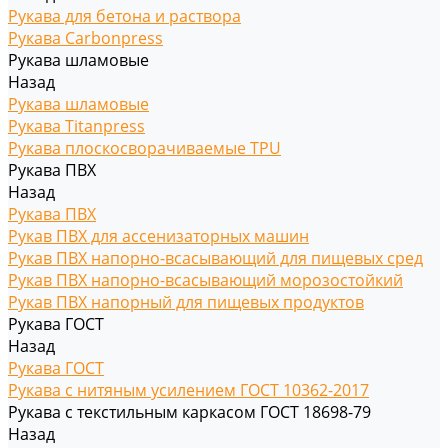
Рукава для бетона и раствора
Рукава Carbonpress
Рукава шламовые
Назад
Рукава шламовые
Рукава Titanpress
Рукава плоскосворачиваемые TPU
Рукава ПВХ
Назад
Рукава ПВХ
Рукав ПВХ для ассенизаторных машин
Рукав ПВХ напорно-всасывающий для пищевых сред
Рукав ПВХ напорно-всасывающий морозостойкий
Рукав ПВХ напорный для пищевых продуктов
Рукава ГОСТ
Назад
Рукава ГОСТ
Рукава с нитяным усилением ГОСТ 10362-2017
Рукава с текстильным каркасом ГОСТ 18698-79
Назад