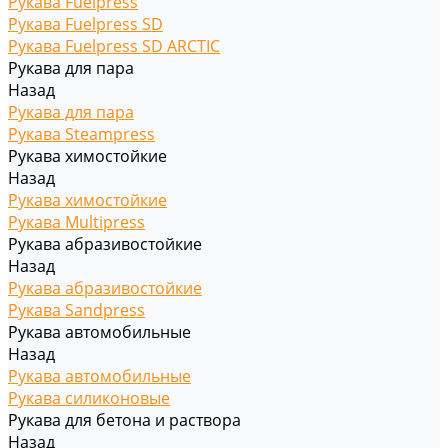
Рукава Fuelpress
Рукава Fuelpress SD
Рукава Fuelpress SD ARCTIC
Рукава для пара
Назад
Рукава для пара
Рукава Steampress
Рукава химостойкие
Назад
Рукава химостойкие
Рукава Multipress
Рукава абразивостойкие
Назад
Рукава абразивостойкие
Рукава Sandpress
Рукава автомобильные
Назад
Рукава автомобильные
Рукава силиконовые
Рукава для бетона и раствора
Назад