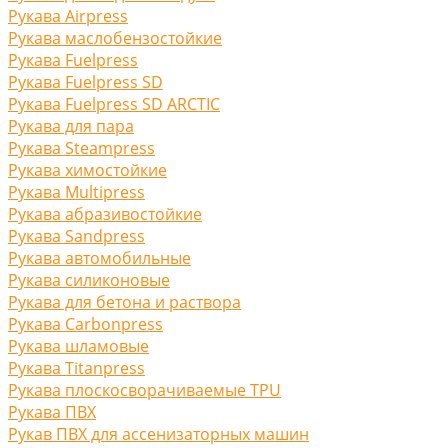
Рукава Airpress
Рукава маслобензостойкие
Рукава Fuelpress
Рукава Fuelpress SD
Рукава Fuelpress SD ARCTIC
Рукава для пара
Рукава Steampress
Рукава химостойкие
Рукава Multipress
Рукава абразивостойкие
Рукава Sandpress
Рукава автомобильные
Рукава силиконовые
Рукава для бетона и раствора
Рукава Carbonpress
Рукава шламовые
Рукава Titanpress
Рукава плоскосворачиваемые TPU
Рукава ПВХ
Рукав ПВХ для ассенизаторных машин