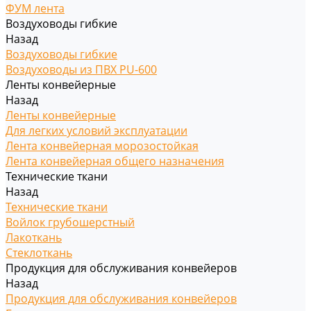
ФУМ лента
Воздуховоды гибкие
Назад
Воздуховоды гибкие
Воздуховоды из ПВХ PU-600
Ленты конвейерные
Назад
Ленты конвейерные
Для легких условий эксплуатации
Лента конвейерная морозостойкая
Лента конвейерная общего назначения
Технические ткани
Назад
Технические ткани
Войлок грубошерстный
Лакоткань
Стеклоткань
Продукция для обслуживания конвейеров
Назад
Продукция для обслуживания конвейеров