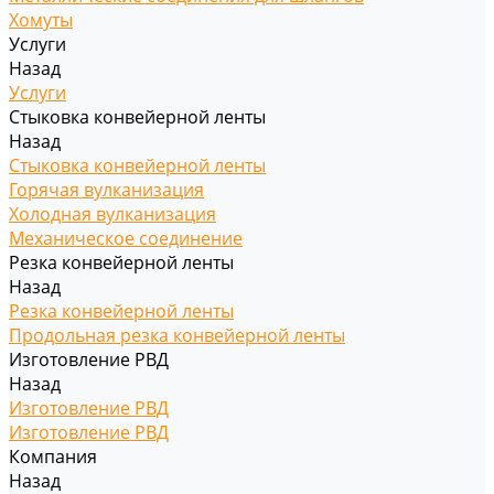
Хомуты
Услуги
Назад
Услуги
Стыковка конвейерной ленты
Назад
Стыковка конвейерной ленты
Горячая вулканизация
Холодная вулканизация
Механическое соединение
Резка конвейерной ленты
Назад
Резка конвейерной ленты
Продольная резка конвейерной ленты
Изготовление РВД
Назад
Изготовление РВД
Изготовление РВД
Компания
Назад