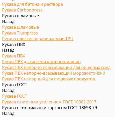
Рукава для бетона и раствора
Рукава Carbonpress
Рукава шламовые
Назад
Рукава шламовые
Рукава Titanpress
Рукава плоскосворачиваемые TPU
Рукава ПВХ
Назад
Рукава ПВХ
Рукав ПВХ для ассенизаторных машин
Рукав ПВХ напорно-всасывающий для пищевых сред
Рукав ПВХ напорно-всасывающий морозостойкий
Рукав ПВХ напорный для пищевых продуктов
Рукава ГОСТ
Назад
Рукава ГОСТ
Рукава с нитяным усилением ГОСТ 10362-2017
Рукава с текстильным каркасом ГОСТ 18698-79
Назад