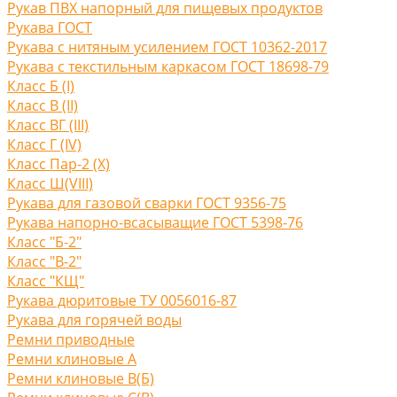
Рукав ПВХ напорный для пищевых продуктов
Рукава ГОСТ
Рукава с нитяным усилением ГОСТ 10362-2017
Рукава с текстильным каркасом ГОСТ 18698-79
Класс Б (I)
Класс В (II)
Класс ВГ (III)
Класс Г (IV)
Класс Пар-2 (X)
Класс Ш(VIII)
Рукава для газовой сварки ГОСТ 9356-75
Рукава напорно-всасыващие ГОСТ 5398-76
Класс "Б-2"
Класс "В-2"
Класс "КЩ"
Рукава дюритовые ТУ 0056016-87
Рукава для горячей воды
Ремни приводные
Ремни клиновые A
Ремни клиновые В(Б)