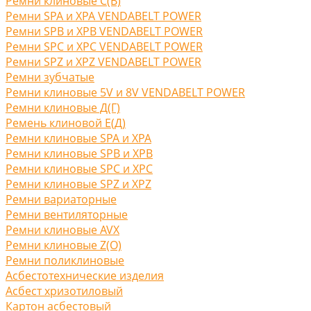
Ремни клиновые С(B)
Ремни SPA и XPA VENDABELT POWER
Ремни SPB и XPB VENDABELT POWER
Ремни SPC и XPC VENDABELT POWER
Ремни SPZ и XPZ VENDABELT POWER
Ремни зубчатые
Ремни клиновые 5V и 8V VENDABELT POWER
Ремни клиновые Д(Г)
Ремень клиновой Е(Д)
Ремни клиновые SPA и XPA
Ремни клиновые SPB и XPB
Ремни клиновые SPC и XPC
Ремни клиновые SPZ и XPZ
Ремни вариаторные
Ремни вентиляторные
Ремни клиновые AVX
Ремни клиновые Z(O)
Ремни поликлиновые
Асбестотехнические изделия
Асбест хризотиловый
Картон асбестовый