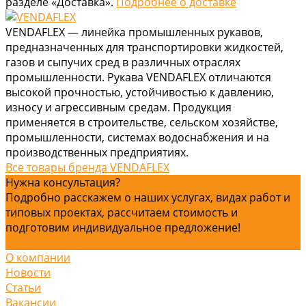
разделе «Доставка».
Подробнее о доставке
VENDAFLEX — линейка промышленных рукавов,
предназначенных для транспортировки жидкостей,
газов и сыпучих сред в различных отраслях
промышленности. Рукава VENDAFLEX отличаются
высокой прочностью, устойчивостью к давлению,
износу и агрессивным средам. Продукция
применяется в строительстве, сельском хозяйстве,
промышленности, системах водоснабжения и на
производственных предприятиях.
Все товары бренда VENDAFLEX
Нужна консультация?
Подробно расскажем о наших услугах, видах работ и
типовых проектах, рассчитаем стоимость и
подготовим индивидуальное предложение!
Задать вопрос
О компании
Новости
Статьи
Вакансии