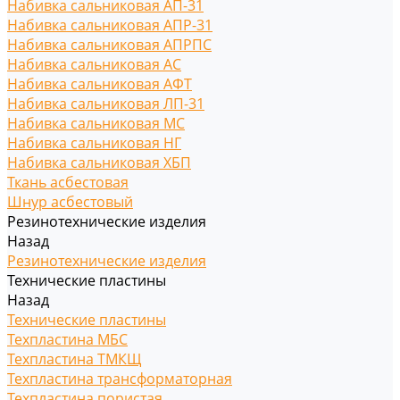
Набивка сальниковая АП-31
Набивка сальниковая АПР-31
Набивка сальниковая АПРПС
Набивка сальниковая АС
Набивка сальниковая АФТ
Набивка сальниковая ЛП-31
Набивка сальниковая МС
Набивка сальниковая НГ
Набивка сальниковая ХБП
Ткань асбестовая
Шнур асбестовый
Резинотехнические изделия
Назад
Резинотехнические изделия
Технические пластины
Назад
Технические пластины
Техпластина МБС
Техпластина ТМКЩ
Техпластина трансформаторная
Техпластина пористая