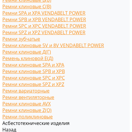
Ремни клиновые В(Б)
Ремни клиновые С(B)
Ремни SPA и XPA VENDABELT POWER
Ремни SPB и XPB VENDABELT POWER
Ремни SPC и XPC VENDABELT POWER
Ремни SPZ и XPZ VENDABELT POWER
Ремни зубчатые
Ремни клиновые 5V и 8V VENDABELT POWER
Ремни клиновые Д(Г)
Ремень клиновой Е(Д)
Ремни клиновые SPA и XPA
Ремни клиновые SPB и XPB
Ремни клиновые SPC и XPC
Ремни клиновые SPZ и XPZ
Ремни вариаторные
Ремни вентиляторные
Ремни клиновые AVX
Ремни клиновые Z(O)
Ремни поликлиновые
Асбестотехнические изделия
Назад