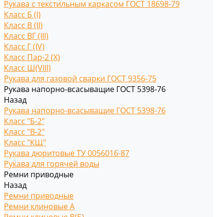
Рукава с текстильным каркасом ГОСТ 18698-79
Класс Б (I)
Класс В (II)
Класс ВГ (III)
Класс Г (IV)
Класс Пар-2 (X)
Класс Ш(VIII)
Рукава для газовой сварки ГОСТ 9356-75
Рукава напорно-всасыващие ГОСТ 5398-76
Назад
Рукава напорно-всасыващие ГОСТ 5398-76
Класс "Б-2"
Класс "В-2"
Класс "КЩ"
Рукава дюритовые ТУ 0056016-87
Рукава для горячей воды
Ремни приводные
Назад
Ремни приводные
Ремни клиновые A