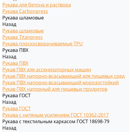
Рукава для бетона и раствора
Рукава Carbonpress
Рукава шламовые
Назад
Рукава шламовые
Рукава Titanpress
Рукава плоскосворачиваемые TPU
Рукава ПВХ
Назад
Рукава ПВХ
Рукав ПВХ для ассенизаторных машин
Рукав ПВХ напорно-всасывающий для пищевых сред
Рукав ПВХ напорно-всасывающий морозостойкий
Рукав ПВХ напорный для пищевых продуктов
Рукава ГОСТ
Назад
Рукава ГОСТ
Рукава с нитяным усилением ГОСТ 10362-2017
Рукава с текстильным каркасом ГОСТ 18698-79
Назад