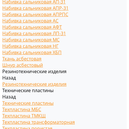
Набивка сальниковая АП-31
Набивка сальниковая АПР-31
Набивка сальниковая АПРПС
Набивка сальниковая АС
Набивка сальниковая АФТ
Набивка сальниковая ЛП-31
Набивка сальниковая МС
Набивка сальниковая НГ
Набивка сальниковая ХБП
Ткань асбестовая
Шнур асбестовый
Резинотехнические изделия
Назад
Резинотехнические изделия
Технические пластины
Назад
Технические пластины
Техпластина МБС
Техпластина ТМКЩ
Техпластина трансформаторная
Техпластина пористая