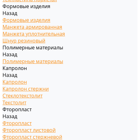
Формовые изделия
Назад
Формовые изделия
Манжета армированная
Манжета уплотнительная
Шнур резиновый
Полимерные материалы
Назад
Полимерные материалы
Капролон
Назад
Капролон
Капролон стержни
Стеклотекстолит
Текстолит
Фторопласт
Назад
Фторопласт
Фторопласт листовой
Фторопласт стержневой