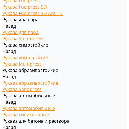
Рукава Fuelpress
Рукава Fuelpress SD
Рукава Fuelpress SD ARCTIC
Рукава для пара
Назад
Рукава для пара
Рукава Steampress
Рукава химостойкие
Назад
Рукава химостойкие
Рукава Multipress
Рукава абразивостойкие
Назад
Рукава абразивостойкие
Рукава Sandpress
Рукава автомобильные
Назад
Рукава автомобильные
Рукава силиконовые
Рукава для бетона и раствора
Назад