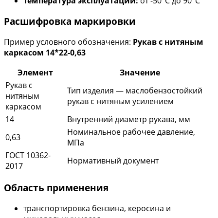
Температура эксплуатации:
от -50°С до 90°С
Расшифровка маркировки
Пример условного обозначения:
Рукав с нитяным
каркасом 14*22-0,63
Элемент
Значение
Рукав с
Тип изделия — маслобензостойкий
нитяным
рукав с нитяным усилением
каркасом
14
Внутренний диаметр рукава, мм
Номинальное рабочее давление,
0,63
МПа
ГОСТ 10362-
Нормативный документ
2017
Область применения
транспортировка бензина, керосина и