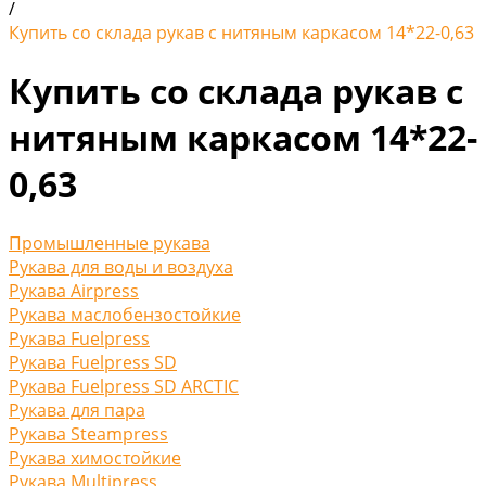
/
Купить со склада рукав с нитяным каркасом 14*22-0,63
Купить со склада рукав с
нитяным каркасом 14*22-
0,63
Промышленные рукава
Рукава для воды и воздуха
Рукава Airpress
Рукава маслобензостойкие
Рукава Fuelpress
Рукава Fuelpress SD
Рукава Fuelpress SD ARCTIC
Рукава для пара
Рукава Steampress
Рукава химостойкие
Рукава Multipress