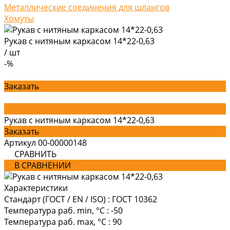
Металлические соединения для шлангов
Хомуты
Рукав с нитяным каркасом 14*22-0,63
/
шт
-%
Заказать
Рукав с нитяным каркасом 14*22-0,63
Заказать
Артикул
00-00000148
СРАВНИТЬ
В СРАВНЕНИИ
Характеристики
Стандарт (ГОСТ / EN / ISO)
:
ГОСТ 10362
Температура раб. min, °C
:
-50
Температура раб. max, °C
:
90