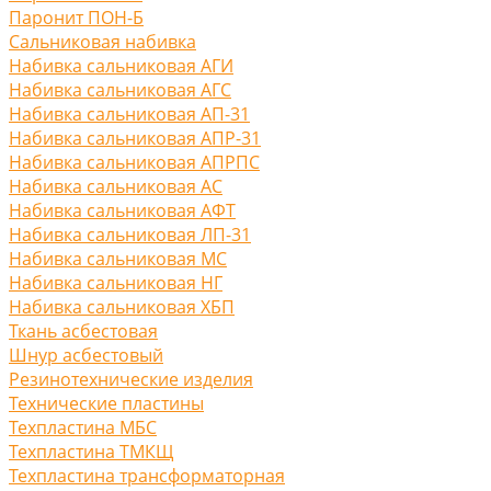
Паронит ПОН-Б
Сальниковая набивка
Набивка сальниковая АГИ
Набивка сальниковая АГС
Набивка сальниковая АП-31
Набивка сальниковая АПР-31
Набивка сальниковая АПРПС
Набивка сальниковая АС
Набивка сальниковая АФТ
Набивка сальниковая ЛП-31
Набивка сальниковая МС
Набивка сальниковая НГ
Набивка сальниковая ХБП
Ткань асбестовая
Шнур асбестовый
Резинотехнические изделия
Технические пластины
Техпластина МБС
Техпластина ТМКЩ
Техпластина трансформаторная