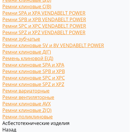
Ремни клиновые В(Б)
Ремни клиновые С(B)
Ремни SPA и XPA VENDABELT POWER
Ремни SPB и XPB VENDABELT POWER
Ремни SPC и XPC VENDABELT POWER
Ремни SPZ и XPZ VENDABELT POWER
Ремни зубчатые
Ремни клиновые 5V и 8V VENDABELT POWER
Ремни клиновые Д(Г)
Ремень клиновой Е(Д)
Ремни клиновые SPA и XPA
Ремни клиновые SPB и XPB
Ремни клиновые SPC и XPC
Ремни клиновые SPZ и XPZ
Ремни вариаторные
Ремни вентиляторные
Ремни клиновые AVX
Ремни клиновые Z(O)
Ремни поликлиновые
Асбестотехнические изделия
Назад