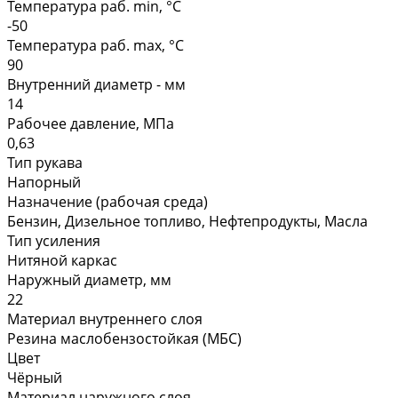
Температура раб. min, °C
-50
Температура раб. max, °C
90
Внутренний диаметр - мм
14
Рабочее давление, МПа
0,63
Тип рукава
Напорный
Назначение (рабочая среда)
Бензин, Дизельное топливо, Нефтепродукты, Масла
Тип усиления
Нитяной каркас
Наружный диаметр, мм
22
Материал внутреннего слоя
Резина маслобензостойкая (МБС)
Цвет
Чёрный
Материал наружного слоя