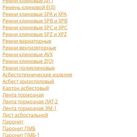
Ремни клиновые Д(Г)
Ремень клиновой Е(Д)
Ремни клиновые SPA и XPA
Ремни клиновые SPB и XPB
Ремни клиновые SPC и XPC
Ремни клиновые SPZ и XPZ
Ремни вариаторные
Ремни вентиляторные
Ремни клиновые AVX
Ремни клиновые Z(O)
Ремни поликлиновые
Асбестотехнические изделия
Асбест хризотиловый
Картон асбестовый
Лента тормозная
Лента тормозная ЛАТ-2
Лента тормозная ЭМ-1
Лист асбостальной
Паронит
Паронит ПМБ
Паронит ПМБ-1