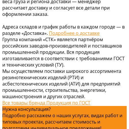
веса груза и региона доставки — менеджер
рассчитает доставку и согласует все детали при
оформлении заказа.
Адреса складов и график работы в каждом городе — в
разделе «Доставка».
Подробнее о доставке
Группа компаний «СТК» является партнёром
российских заводов-производителей и поставщиков
промышленной продукции. Вся продукция
изготавливается в соответствии с требованиями ГОСТ
и технических условий (ТУ).
Мы осуществляем поставки широкого ассортимента
резинотехнических изделий (РТИ) и
асбестотехнических изделий (АТИ) для предприятий
промышленности, строительства, энергетики,
машиностроения и других отраслей.
Все товары бренда Продукция по ГОСТ
Нужна консультация?
Подробно расскажем о наших услугах, видах работ и
типовых проектах, рассчитаем стоимость и
подготовим индивидуальное предложение!