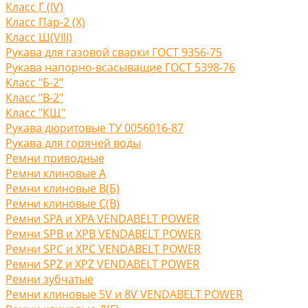
Класс Г (IV)
Класс Пар-2 (X)
Класс Ш(VIII)
Рукава для газовой сварки ГОСТ 9356-75
Рукава напорно-всасыващие ГОСТ 5398-76
Класс "Б-2"
Класс "В-2"
Класс "КЩ"
Рукава дюритовые ТУ 0056016-87
Рукава для горячей воды
Ремни приводные
Ремни клиновые A
Ремни клиновые В(Б)
Ремни клиновые С(B)
Ремни SPA и XPA VENDABELT POWER
Ремни SPB и XPB VENDABELT POWER
Ремни SPC и XPC VENDABELT POWER
Ремни SPZ и XPZ VENDABELT POWER
Ремни зубчатые
Ремни клиновые 5V и 8V VENDABELT POWER