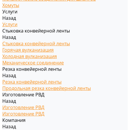
Хомуты
Услуги
Назад
Услуги
Стыковка конвейерной ленты
Назад
Стыковка конвейерной ленты
Горячая вулканизация
Холодная вулканизация
Механическое соединение
Резка конвейерной ленты
Назад
Резка конвейерной ленты
Продольная резка конвейерной ленты
Изготовление РВД
Назад
Изготовление РВД
Изготовление РВД
Компания
Назад