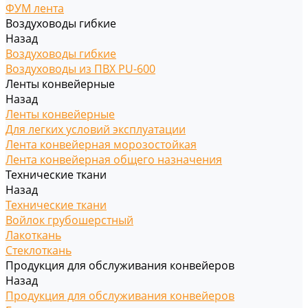
ФУМ лента
Воздуховоды гибкие
Назад
Воздуховоды гибкие
Воздуховоды из ПВХ PU-600
Ленты конвейерные
Назад
Ленты конвейерные
Для легких условий эксплуатации
Лента конвейерная морозостойкая
Лента конвейерная общего назначения
Технические ткани
Назад
Технические ткани
Войлок грубошерстный
Лакоткань
Стеклоткань
Продукция для обслуживания конвейеров
Назад
Продукция для обслуживания конвейеров