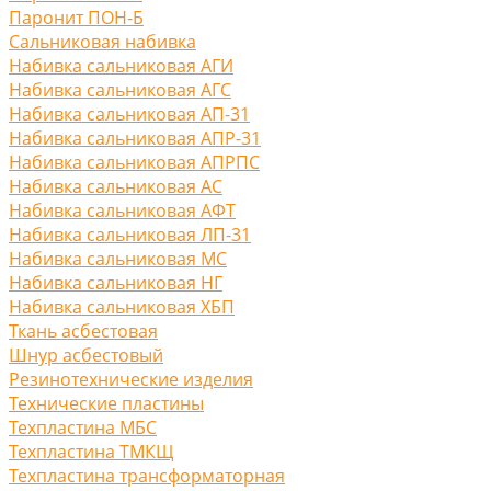
Паронит ПОН-Б
Сальниковая набивка
Набивка сальниковая АГИ
Набивка сальниковая АГС
Набивка сальниковая АП-31
Набивка сальниковая АПР-31
Набивка сальниковая АПРПС
Набивка сальниковая АС
Набивка сальниковая АФТ
Набивка сальниковая ЛП-31
Набивка сальниковая МС
Набивка сальниковая НГ
Набивка сальниковая ХБП
Ткань асбестовая
Шнур асбестовый
Резинотехнические изделия
Технические пластины
Техпластина МБС
Техпластина ТМКЩ
Техпластина трансформаторная