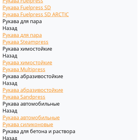
Рукава Fuelpress
Рукава Fuelpress SD
Рукава Fuelpress SD ARCTIC
Рукава для пара
Назад
Рукава для пара
Рукава Steampress
Рукава химостойкие
Назад
Рукава химостойкие
Рукава Multipress
Рукава абразивостойкие
Назад
Рукава абразивостойкие
Рукава Sandpress
Рукава автомобильные
Назад
Рукава автомобильные
Рукава силиконовые
Рукава для бетона и раствора
Назад