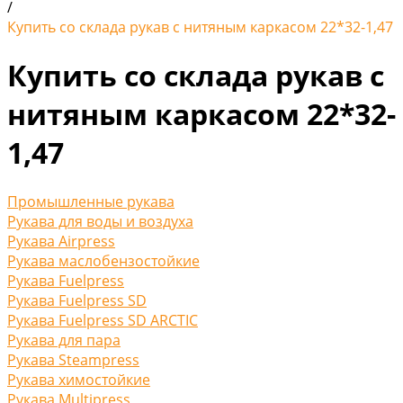
/
Купить со склада рукав с нитяным каркасом 22*32-1,47
Купить со склада рукав с
нитяным каркасом 22*32-
1,47
Промышленные рукава
Рукава для воды и воздуха
Рукава Airpress
Рукава маслобензостойкие
Рукава Fuelpress
Рукава Fuelpress SD
Рукава Fuelpress SD ARCTIC
Рукава для пара
Рукава Steampress
Рукава химостойкие
Рукава Multipress