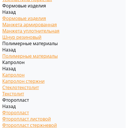
Формовые изделия
Назад
Формовые изделия
Манжета армированная
Манжета уплотнительная
Шнур резиновый
Полимерные материалы
Назад
Полимерные материалы
Капролон
Назад
Капролон
Капролон стержни
Стеклотекстолит
Текстолит
Фторопласт
Назад
Фторопласт
Фторопласт листовой
Фторопласт стержневой