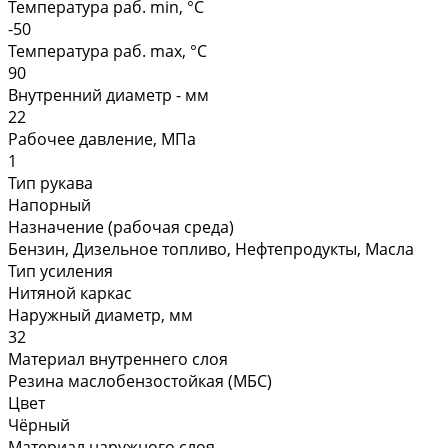
Температура раб. min, °C
-50
Температура раб. max, °C
90
Внутренний диаметр - мм
22
Рабочее давление, МПа
1
Тип рукава
Напорный
Назначение (рабочая среда)
Бензин, Дизельное топливо, Нефтепродукты, Масла
Тип усиления
Нитяной каркас
Наружный диаметр, мм
32
Материал внутреннего слоя
Резина маслобензостойкая (МБС)
Цвет
Чёрный
Материал наружного слоя