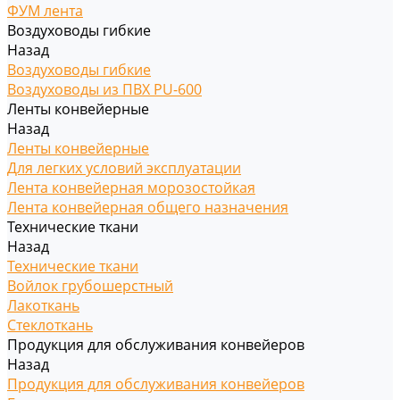
ФУМ лента
Воздуховоды гибкие
Назад
Воздуховоды гибкие
Воздуховоды из ПВХ PU-600
Ленты конвейерные
Назад
Ленты конвейерные
Для легких условий эксплуатации
Лента конвейерная морозостойкая
Лента конвейерная общего назначения
Технические ткани
Назад
Технические ткани
Войлок грубошерстный
Лакоткань
Стеклоткань
Продукция для обслуживания конвейеров
Назад
Продукция для обслуживания конвейеров