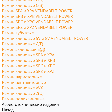
Ремни клиновые В(Б)
Ремни клиновые С(B)
Ремни SPA и XPA VENDABELT POWER
Ремни SPB и XPB VENDABELT POWER
Ремни SPC и XPC VENDABELT POWER
Ремни SPZ и XPZ VENDABELT POWER
Ремни зубчатые
Ремни клиновые 5V и 8V VENDABELT POWER
Ремни клиновые Д(Г)
Ремень клиновой Е(Д)
Ремни клиновые SPA и XPA
Ремни клиновые SPB и XPB
Ремни клиновые SPC и XPC
Ремни клиновые SPZ и XPZ
Ремни вариаторные
Ремни вентиляторные
Ремни клиновые AVX
Ремни клиновые Z(O)
Ремни поликлиновые
Асбестотехнические изделия
Назад