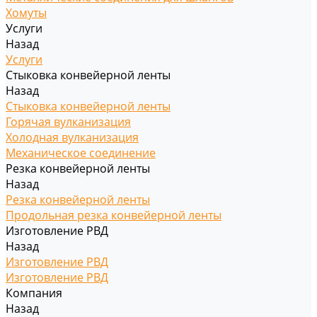
Хомуты
Услуги
Назад
Услуги
Стыковка конвейерной ленты
Назад
Стыковка конвейерной ленты
Горячая вулканизация
Холодная вулканизация
Механическое соединение
Резка конвейерной ленты
Назад
Резка конвейерной ленты
Продольная резка конвейерной ленты
Изготовление РВД
Назад
Изготовление РВД
Изготовление РВД
Компания
Назад