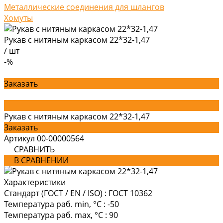
Металлические соединения для шлангов
Хомуты
Рукав с нитяным каркасом 22*32-1,47
/
шт
-%
Заказать
Рукав с нитяным каркасом 22*32-1,47
Заказать
Артикул
00-00000564
СРАВНИТЬ
В СРАВНЕНИИ
Характеристики
Стандарт (ГОСТ / EN / ISO)
:
ГОСТ 10362
Температура раб. min, °C
:
-50
Температура раб. max, °C
:
90