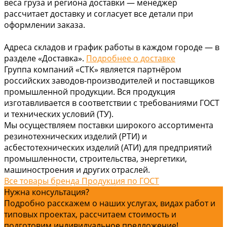
веса груза и региона доставки — менеджер
рассчитает доставку и согласует все детали при
оформлении заказа.
Адреса складов и график работы в каждом городе — в
разделе «Доставка».
Подробнее о доставке
Группа компаний «СТК» является партнёром
российских заводов-производителей и поставщиков
промышленной продукции. Вся продукция
изготавливается в соответствии с требованиями ГОСТ
и технических условий (ТУ).
Мы осуществляем поставки широкого ассортимента
резинотехнических изделий (РТИ) и
асбестотехнических изделий (АТИ) для предприятий
промышленности, строительства, энергетики,
машиностроения и других отраслей.
Все товары бренда Продукция по ГОСТ
Нужна консультация?
Подробно расскажем о наших услугах, видах работ и
типовых проектах, рассчитаем стоимость и
подготовим индивидуальное предложение!