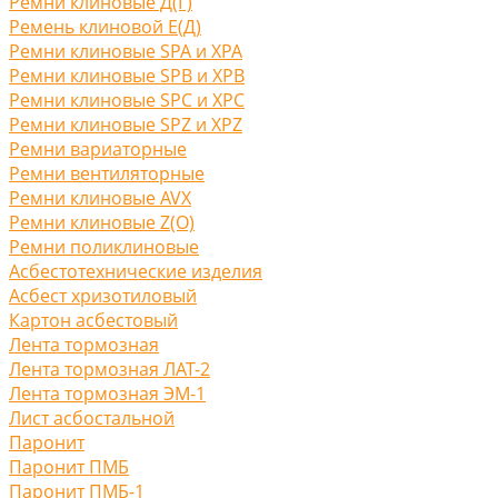
Ремни клиновые Д(Г)
Ремень клиновой Е(Д)
Ремни клиновые SPA и XPA
Ремни клиновые SPB и XPB
Ремни клиновые SPC и XPC
Ремни клиновые SPZ и XPZ
Ремни вариаторные
Ремни вентиляторные
Ремни клиновые AVX
Ремни клиновые Z(O)
Ремни поликлиновые
Асбестотехнические изделия
Асбест хризотиловый
Картон асбестовый
Лента тормозная
Лента тормозная ЛАТ-2
Лента тормозная ЭМ-1
Лист асбостальной
Паронит
Паронит ПМБ
Паронит ПМБ-1