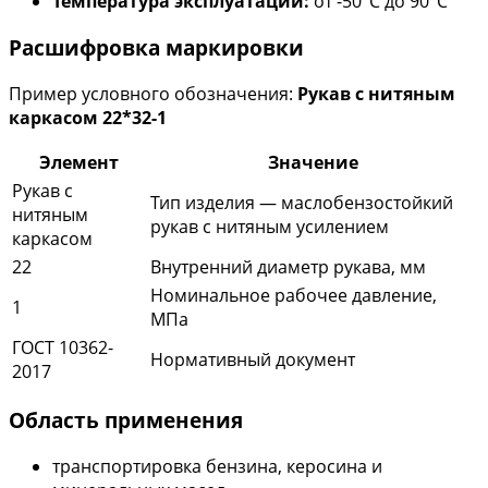
Температура эксплуатации:
от -50°С до 90°С
Расшифровка маркировки
Пример условного обозначения:
Рукав с нитяным
каркасом 22*32-1
Элемент
Значение
Рукав с
Тип изделия — маслобензостойкий
нитяным
рукав с нитяным усилением
каркасом
22
Внутренний диаметр рукава, мм
Номинальное рабочее давление,
1
МПа
ГОСТ 10362-
Нормативный документ
2017
Область применения
транспортировка бензина, керосина и