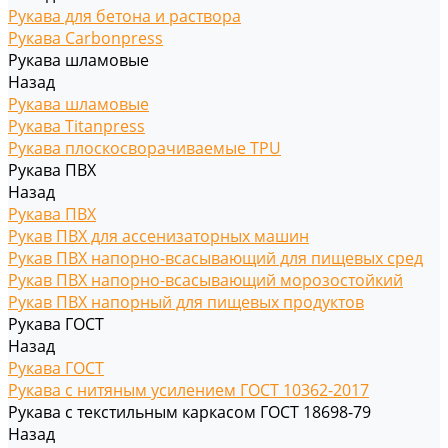
Рукава для бетона и раствора
Рукава Carbonpress
Рукава шламовые
Назад
Рукава шламовые
Рукава Titanpress
Рукава плоскосворачиваемые TPU
Рукава ПВХ
Назад
Рукава ПВХ
Рукав ПВХ для ассенизаторных машин
Рукав ПВХ напорно-всасывающий для пищевых сред
Рукав ПВХ напорно-всасывающий морозостойкий
Рукав ПВХ напорный для пищевых продуктов
Рукава ГОСТ
Назад
Рукава ГОСТ
Рукава с нитяным усилением ГОСТ 10362-2017
Рукава с текстильным каркасом ГОСТ 18698-79
Назад