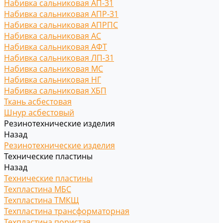
Набивка сальниковая АП-31
Набивка сальниковая АПР-31
Набивка сальниковая АПРПС
Набивка сальниковая АС
Набивка сальниковая АФТ
Набивка сальниковая ЛП-31
Набивка сальниковая МС
Набивка сальниковая НГ
Набивка сальниковая ХБП
Ткань асбестовая
Шнур асбестовый
Резинотехнические изделия
Назад
Резинотехнические изделия
Технические пластины
Назад
Технические пластины
Техпластина МБС
Техпластина ТМКЩ
Техпластина трансформаторная
Техпластина пористая