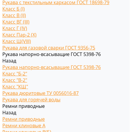
Рукава с текстильным каркасом ГОСТ 18698-79
Класс Б (I)
Класс В (II)
Класс ВГ (III)
Класс Г (IV)
Класс Пар-2 (X)
Класс Ш(VIII)
Рукава для газовой сварки ГОСТ 9356-75
Рукава напорно-всасыващие ГОСТ 5398-76
Назад
Рукава напорно-всасыващие ГОСТ 5398-76
Класс "Б-2"
Класс "В-2"
Класс "КЩ"
Рукава дюритовые ТУ 0056016-87
Рукава для горячей воды
Ремни приводные
Назад
Ремни приводные
Ремни клиновые A