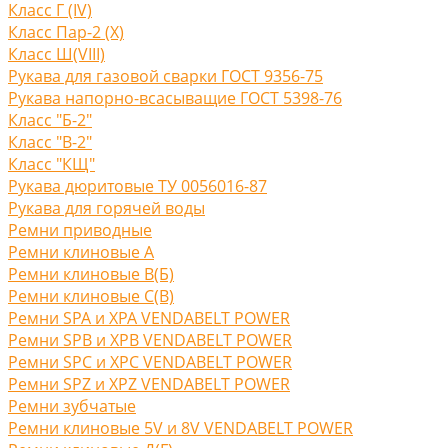
Класс Г (IV)
Класс Пар-2 (X)
Класс Ш(VIII)
Рукава для газовой сварки ГОСТ 9356-75
Рукава напорно-всасыващие ГОСТ 5398-76
Класс "Б-2"
Класс "В-2"
Класс "КЩ"
Рукава дюритовые ТУ 0056016-87
Рукава для горячей воды
Ремни приводные
Ремни клиновые A
Ремни клиновые В(Б)
Ремни клиновые С(B)
Ремни SPA и XPA VENDABELT POWER
Ремни SPB и XPB VENDABELT POWER
Ремни SPC и XPC VENDABELT POWER
Ремни SPZ и XPZ VENDABELT POWER
Ремни зубчатые
Ремни клиновые 5V и 8V VENDABELT POWER