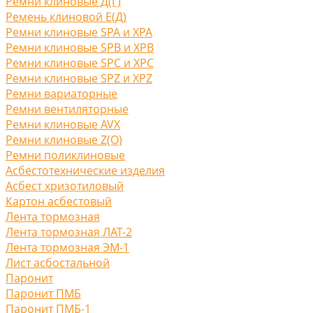
Ремни клиновые Д(Г)
Ремень клиновой Е(Д)
Ремни клиновые SPA и XPA
Ремни клиновые SPB и XPB
Ремни клиновые SPC и XPC
Ремни клиновые SPZ и XPZ
Ремни вариаторные
Ремни вентиляторные
Ремни клиновые AVX
Ремни клиновые Z(O)
Ремни поликлиновые
Асбестотехнические изделия
Асбест хризотиловый
Картон асбестовый
Лента тормозная
Лента тормозная ЛАТ-2
Лента тормозная ЭМ-1
Лист асбостальной
Паронит
Паронит ПМБ
Паронит ПМБ-1