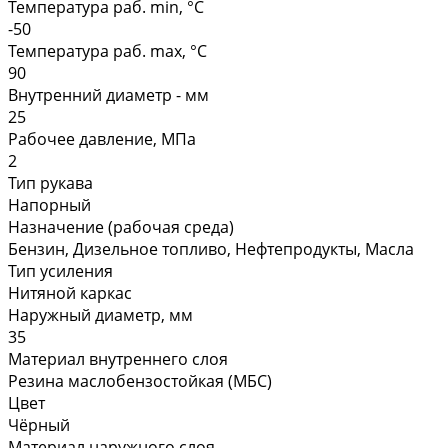
Температура раб. min, °C
-50
Температура раб. max, °C
90
Внутренний диаметр - мм
25
Рабочее давление, МПа
2
Тип рукава
Напорный
Назначение (рабочая среда)
Бензин, Дизельное топливо, Нефтепродукты, Масла
Тип усиления
Нитяной каркас
Наружный диаметр, мм
35
Материал внутреннего слоя
Резина маслобензостойкая (МБС)
Цвет
Чёрный
Материал наружного слоя