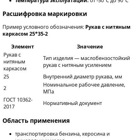
Температура эксплуатации:
от -50°С до 90°С
Расшифровка маркировки
Пример условного обозначения:
Рукав с нитяным
каркасом 25*35-2
Элемент
Значение
Рукав с
Тип изделия — маслобензостойкий
нитяным
рукав с нитяным усилением
каркасом
25
Внутренний диаметр рукава, мм
Номинальное рабочее давление,
2
МПа
ГОСТ 10362-
Нормативный документ
2017
Область применения
транспортировка бензина, керосина и