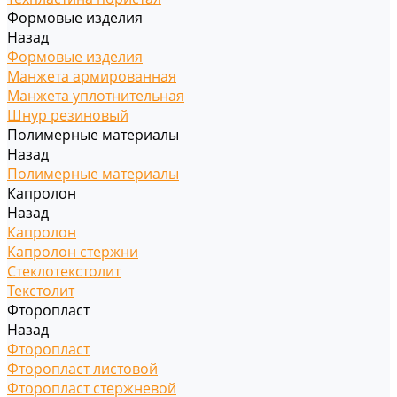
Формовые изделия
Назад
Формовые изделия
Манжета армированная
Манжета уплотнительная
Шнур резиновый
Полимерные материалы
Назад
Полимерные материалы
Капролон
Назад
Капролон
Капролон стержни
Стеклотекстолит
Текстолит
Фторопласт
Назад
Фторопласт
Фторопласт листовой
Фторопласт стержневой