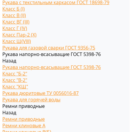
Рукава с текстильным каркасом ГОСТ 18698-79
Класс Б (I)
Класс В (II)
Класс ВГ (III)
Класс Г (IV)
Класс Пар-2 (X)
Класс Ш(VIII)
Рукава для газовой сварки ГОСТ 9356-75
Рукава напорно-всасыващие ГОСТ 5398-76
Назад
Рукава напорно-всасыващие ГОСТ 5398-76
Класс "Б-2"
Класс "В-2"
Класс "КЩ"
Рукава дюритовые ТУ 0056016-87
Рукава для горячей воды
Ремни приводные
Назад
Ремни приводные
Ремни клиновые A