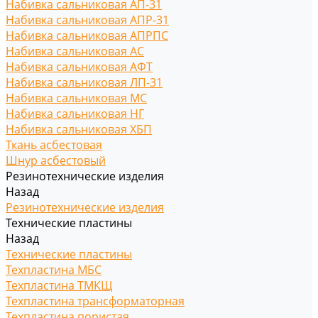
Набивка сальниковая АП-31
Набивка сальниковая АПР-31
Набивка сальниковая АПРПС
Набивка сальниковая АС
Набивка сальниковая АФТ
Набивка сальниковая ЛП-31
Набивка сальниковая МС
Набивка сальниковая НГ
Набивка сальниковая ХБП
Ткань асбестовая
Шнур асбестовый
Резинотехнические изделия
Назад
Резинотехнические изделия
Технические пластины
Назад
Технические пластины
Техпластина МБС
Техпластина ТМКЩ
Техпластина трансформаторная
Техпластина пористая