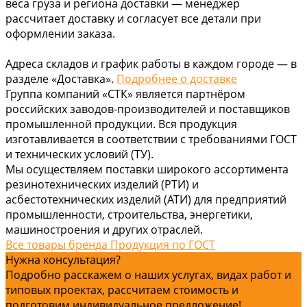
веса груза и региона доставки — менеджер
рассчитает доставку и согласует все детали при
оформлении заказа.
Адреса складов и график работы в каждом городе — в
разделе «Доставка».
Подробнее о доставке
Группа компаний «СТК» является партнёром
российских заводов-производителей и поставщиков
промышленной продукции. Вся продукция
изготавливается в соответствии с требованиями ГОСТ
и технических условий (ТУ).
Мы осуществляем поставки широкого ассортимента
резинотехнических изделий (РТИ) и
асбестотехнических изделий (АТИ) для предприятий
промышленности, строительства, энергетики,
машиностроения и других отраслей.
Все товары бренда Продукция по ГОСТ
Нужна консультация?
Подробно расскажем о наших услугах, видах работ и
типовых проектах, рассчитаем стоимость и
подготовим индивидуальное предложение!