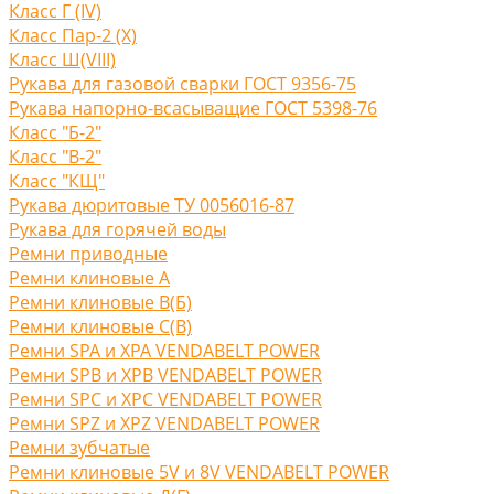
Класс Г (IV)
Класс Пар-2 (X)
Класс Ш(VIII)
Рукава для газовой сварки ГОСТ 9356-75
Рукава напорно-всасыващие ГОСТ 5398-76
Класс "Б-2"
Класс "В-2"
Класс "КЩ"
Рукава дюритовые ТУ 0056016-87
Рукава для горячей воды
Ремни приводные
Ремни клиновые A
Ремни клиновые В(Б)
Ремни клиновые С(B)
Ремни SPA и XPA VENDABELT POWER
Ремни SPB и XPB VENDABELT POWER
Ремни SPC и XPC VENDABELT POWER
Ремни SPZ и XPZ VENDABELT POWER
Ремни зубчатые
Ремни клиновые 5V и 8V VENDABELT POWER