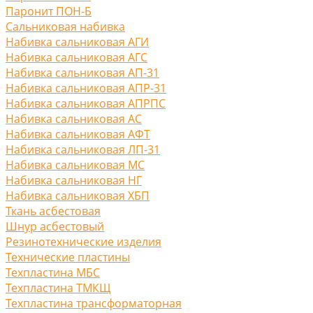
Паронит ПОН-Б
Сальниковая набивка
Набивка сальниковая АГИ
Набивка сальниковая АГС
Набивка сальниковая АП-31
Набивка сальниковая АПР-31
Набивка сальниковая АПРПС
Набивка сальниковая АС
Набивка сальниковая АФТ
Набивка сальниковая ЛП-31
Набивка сальниковая МС
Набивка сальниковая НГ
Набивка сальниковая ХБП
Ткань асбестовая
Шнур асбестовый
Резинотехнические изделия
Технические пластины
Техпластина МБС
Техпластина ТМКЩ
Техпластина трансформаторная