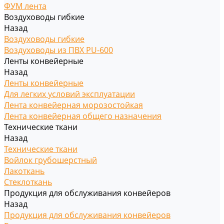
ФУМ лента
Воздуховоды гибкие
Назад
Воздуховоды гибкие
Воздуховоды из ПВХ PU-600
Ленты конвейерные
Назад
Ленты конвейерные
Для легких условий эксплуатации
Лента конвейерная морозостойкая
Лента конвейерная общего назначения
Технические ткани
Назад
Технические ткани
Войлок грубошерстный
Лакоткань
Стеклоткань
Продукция для обслуживания конвейеров
Назад
Продукция для обслуживания конвейеров