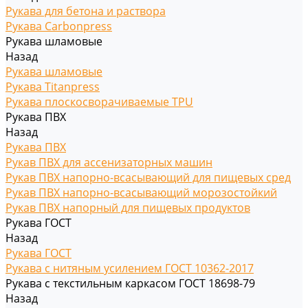
Рукава для бетона и раствора
Рукава Carbonpress
Рукава шламовые
Назад
Рукава шламовые
Рукава Titanpress
Рукава плоскосворачиваемые TPU
Рукава ПВХ
Назад
Рукава ПВХ
Рукав ПВХ для ассенизаторных машин
Рукав ПВХ напорно-всасывающий для пищевых сред
Рукав ПВХ напорно-всасывающий морозостойкий
Рукав ПВХ напорный для пищевых продуктов
Рукава ГОСТ
Назад
Рукава ГОСТ
Рукава с нитяным усилением ГОСТ 10362-2017
Рукава с текстильным каркасом ГОСТ 18698-79
Назад