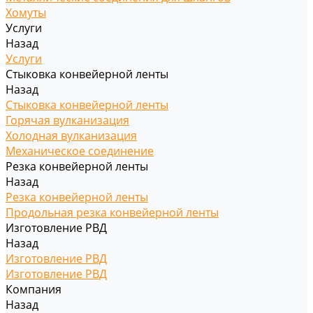
Хомуты
Услуги
Назад
Услуги
Стыковка конвейерной ленты
Назад
Стыковка конвейерной ленты
Горячая вулканизация
Холодная вулканизация
Механическое соединение
Резка конвейерной ленты
Назад
Резка конвейерной ленты
Продольная резка конвейерной ленты
Изготовление РВД
Назад
Изготовление РВД
Изготовление РВД
Компания
Назад