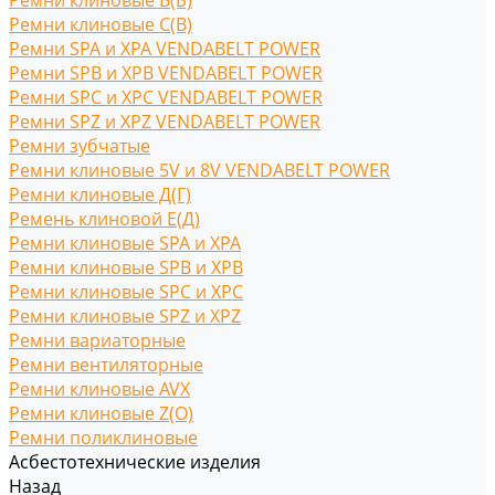
Ремни клиновые В(Б)
Ремни клиновые С(B)
Ремни SPA и XPA VENDABELT POWER
Ремни SPB и XPB VENDABELT POWER
Ремни SPC и XPC VENDABELT POWER
Ремни SPZ и XPZ VENDABELT POWER
Ремни зубчатые
Ремни клиновые 5V и 8V VENDABELT POWER
Ремни клиновые Д(Г)
Ремень клиновой Е(Д)
Ремни клиновые SPA и XPA
Ремни клиновые SPB и XPB
Ремни клиновые SPC и XPC
Ремни клиновые SPZ и XPZ
Ремни вариаторные
Ремни вентиляторные
Ремни клиновые AVX
Ремни клиновые Z(O)
Ремни поликлиновые
Асбестотехнические изделия
Назад