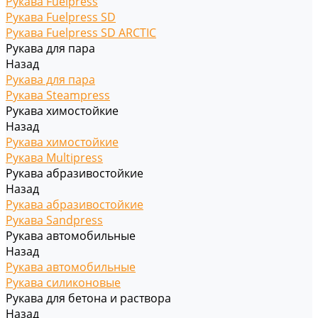
Рукава Fuelpress
Рукава Fuelpress SD
Рукава Fuelpress SD ARCTIC
Рукава для пара
Назад
Рукава для пара
Рукава Steampress
Рукава химостойкие
Назад
Рукава химостойкие
Рукава Multipress
Рукава абразивостойкие
Назад
Рукава абразивостойкие
Рукава Sandpress
Рукава автомобильные
Назад
Рукава автомобильные
Рукава силиконовые
Рукава для бетона и раствора
Назад