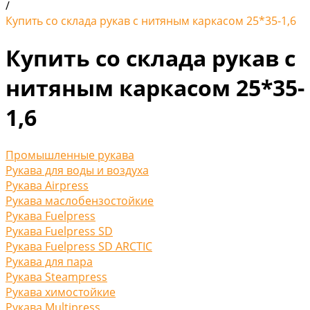
/
Купить со склада рукав с нитяным каркасом 25*35-1,6
Купить со склада рукав с
нитяным каркасом 25*35-
1,6
Промышленные рукава
Рукава для воды и воздуха
Рукава Airpress
Рукава маслобензостойкие
Рукава Fuelpress
Рукава Fuelpress SD
Рукава Fuelpress SD ARCTIC
Рукава для пара
Рукава Steampress
Рукава химостойкие
Рукава Multipress