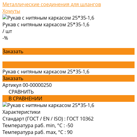
Металлические соединения для шлангов
Хомуты
Рукав с нитяным каркасом 25*35-1,6
/
шт
-%
Заказать
Рукав с нитяным каркасом 25*35-1,6
Заказать
Артикул
00-00000250
СРАВНИТЬ
В СРАВНЕНИИ
Характеристики
Стандарт (ГОСТ / EN / ISO)
:
ГОСТ 10362
Температура раб. min, °C
:
-50
Температура раб. max, °C
:
90